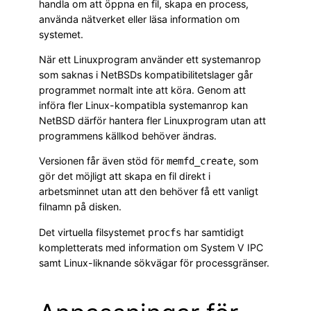
handla om att öppna en fil, skapa en process,
använda nätverket eller läsa information om
systemet.
När ett Linuxprogram använder ett systemanrop
som saknas i NetBSDs kompatibilitetslager går
programmet normalt inte att köra. Genom att
införa fler Linux-kompatibla systemanrop kan
NetBSD därför hantera fler Linuxprogram utan att
programmens källkod behöver ändras.
Versionen får även stöd för
, som
memfd_create
gör det möjligt att skapa en fil direkt i
arbetsminnet utan att den behöver få ett vanligt
filnamn på disken.
Det virtuella filsystemet
har samtidigt
procfs
kompletterats med information om System V IPC
samt Linux-liknande sökvägar för processgränser.