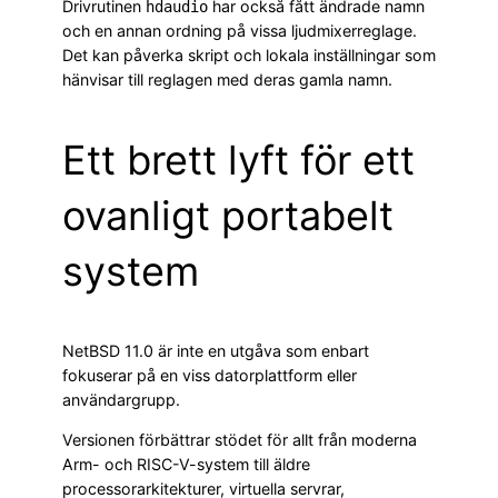
Drivrutinen
har också fått ändrade namn
hdaudio
och en annan ordning på vissa ljudmixerreglage.
Det kan påverka skript och lokala inställningar som
hänvisar till reglagen med deras gamla namn.
Ett brett lyft för ett
ovanligt portabelt
system
NetBSD 11.0 är inte en utgåva som enbart
fokuserar på en viss datorplattform eller
användargrupp.
Versionen förbättrar stödet för allt från moderna
Arm- och RISC-V-system till äldre
processorarkitekturer, virtuella servrar,