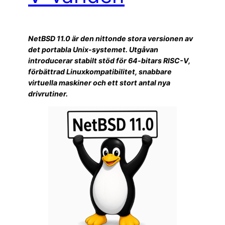
NetBSD 11.0 är den nittonde stora versionen av
det portabla Unix-systemet. Utgåvan
introducerar stabilt stöd för 64-bitars RISC-V,
förbättrad Linuxkompatibilitet, snabbare
virtuella maskiner och ett stort antal nya
drivrutiner.