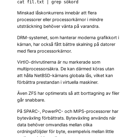
Minskad låskonkurrens innebär att flera
processorer eller processorkärnor i mindre
utsträckning behöver vänta på varandra.
DRM-systemet, som hanterar moderna grafikkort i
kärnan, har också fått bättre skalning på datorer
med flera processorkärnor.
VirtIO-drivrutinerna är nu markerade som
multiprocessorsäkra. De kan därmed köras utan
att hålla NetBSD-kärnans globala lås, vilket kan
förbättra prestandan i virtuella maskiner.
Även ZFS har optimerats så att borttagning av filer
går snabbare.
På SPARC-, PowerPC- och MIPS-processorer har
byteväxling förbättrats. Byteväxling används när
data behöver omvandlas mellan olika
ordningsföljder för byte, exempelvis mellan little