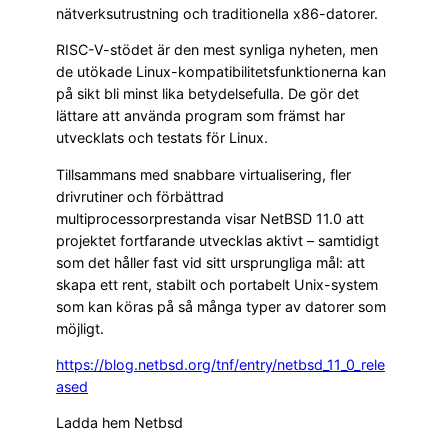
nätverksutrustning och traditionella x86-datorer.
RISC-V-stödet är den mest synliga nyheten, men
de utökade Linux-kompatibilitetsfunktionerna kan
på sikt bli minst lika betydelsefulla. De gör det
lättare att använda program som främst har
utvecklats och testats för Linux.
Tillsammans med snabbare virtualisering, fler
drivrutiner och förbättrad
multiprocessorprestanda visar NetBSD 11.0 att
projektet fortfarande utvecklas aktivt – samtidigt
som det håller fast vid sitt ursprungliga mål: att
skapa ett rent, stabilt och portabelt Unix-system
som kan köras på så många typer av datorer som
möjligt.
https://blog.netbsd.org/tnf/entry/netbsd_11_0_rele
ased
Ladda hem Netbsd