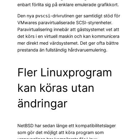
enbart förlita sig på enklare emulerade grafikkort.
Den nya
-drivrutinen ger samtidigt stöd för
pvscsi
VMwares paravirtualiserade SCSI-styrenheter.
Paravirtualisering innebär att gästsystemet vet att
det körs i en virtuell maskin och kan kommunicera
mer direkt med värdsystemet. Det ger ofta bättre
prestanda än fullständig hårdvaruemulering.
Fler Linuxprogram
kan köras utan
ändringar
NetBSD har sedan länge ett kompatibilitetslager
som gör det möjligt att köra program som