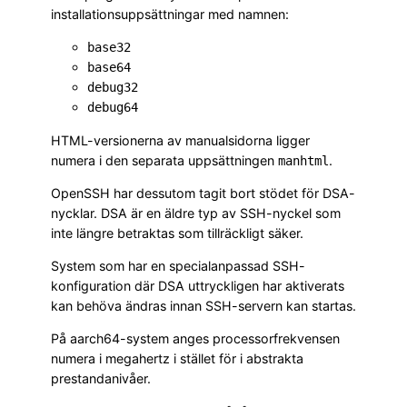
installationsuppsättningar med namnen:
base32
base64
debug32
debug64
HTML-versionerna av manualsidorna ligger
numera i den separata uppsättningen
.
manhtml
OpenSSH har dessutom tagit bort stödet för DSA-
nycklar. DSA är en äldre typ av SSH-nyckel som
inte längre betraktas som tillräckligt säker.
System som har en specialanpassad SSH-
konfiguration där DSA uttryckligen har aktiverats
kan behöva ändras innan SSH-servern kan startas.
På aarch64-system anges processorfrekvensen
numera i megahertz i stället för i abstrakta
prestandanivåer.