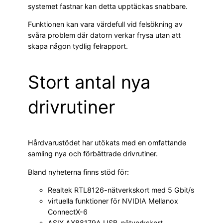
systemet fastnar kan detta upptäckas snabbare.
Funktionen kan vara värdefull vid felsökning av
svåra problem där datorn verkar frysa utan att
skapa någon tydlig felrapport.
Stort antal nya
drivrutiner
Hårdvarustödet har utökats med en omfattande
samling nya och förbättrade drivrutiner.
Bland nyheterna finns stöd för:
Realtek RTL8126-nätverkskort med 5 Gbit/s
virtuella funktioner för NVIDIA Mellanox
ConnectX-6
ASIX AX88179A USB-nätverkskort