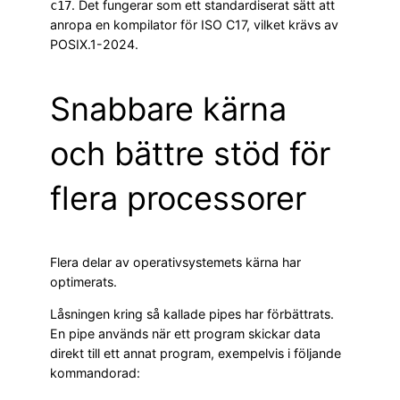
. Det fungerar som ett standardiserat sätt att
c17
anropa en kompilator för ISO C17, vilket krävs av
POSIX.1-2024.
Snabbare kärna
och bättre stöd för
flera processorer
Flera delar av operativsystemets kärna har
optimerats.
Låsningen kring så kallade pipes har förbättrats.
En pipe används när ett program skickar data
direkt till ett annat program, exempelvis i följande
kommandorad: