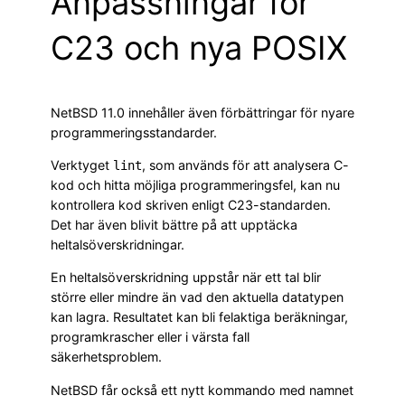
Anpassningar för
C23 och nya POSIX
NetBSD 11.0 innehåller även förbättringar för nyare
programmeringsstandarder.
Verktyget
, som används för att analysera C-
lint
kod och hitta möjliga programmeringsfel, kan nu
kontrollera kod skriven enligt C23-standarden.
Det har även blivit bättre på att upptäcka
heltalsöverskridningar.
En heltalsöverskridning uppstår när ett tal blir
större eller mindre än vad den aktuella datatypen
kan lagra. Resultatet kan bli felaktiga beräkningar,
programkrascher eller i värsta fall
säkerhetsproblem.
NetBSD får också ett nytt kommando med namnet