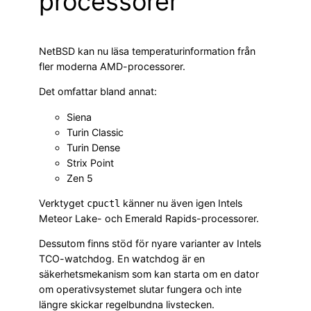
processorer
NetBSD kan nu läsa temperaturinformation från
fler moderna AMD-processorer.
Det omfattar bland annat:
Siena
Turin Classic
Turin Dense
Strix Point
Zen 5
Verktyget
känner nu även igen Intels
cpuctl
Meteor Lake- och Emerald Rapids-processorer.
Dessutom finns stöd för nyare varianter av Intels
TCO-watchdog. En watchdog är en
säkerhetsmekanism som kan starta om en dator
om operativsystemet slutar fungera och inte
längre skickar regelbundna livstecken.