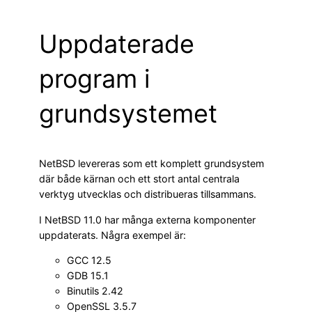
Uppdaterade
program i
grundsystemet
NetBSD levereras som ett komplett grundsystem
där både kärnan och ett stort antal centrala
verktyg utvecklas och distribueras tillsammans.
I NetBSD 11.0 har många externa komponenter
uppdaterats. Några exempel är:
GCC 12.5
GDB 15.1
Binutils 2.42
OpenSSL 3.5.7