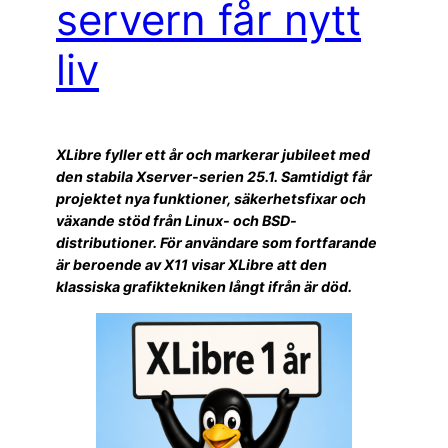
servern får nytt
liv
XLibre fyller ett år och markerar jubileet med
den stabila Xserver-serien 25.1. Samtidigt får
projektet nya funktioner, säkerhetsfixar och
växande stöd från Linux- och BSD-
distributioner. För användare som fortfarande
är beroende av X11 visar XLibre att den
klassiska grafiktekniken långt ifrån är död.