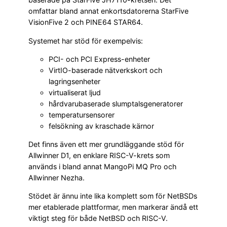
omfattar bland annat enkortsdatorerna StarFive
VisionFive 2 och PINE64 STAR64.
Systemet har stöd för exempelvis:
PCI- och PCI Express-enheter
VirtIO-baserade nätverkskort och
lagringsenheter
virtualiserat ljud
hårdvarubaserade slumptalsgeneratorer
temperatursensorer
felsökning av kraschade kärnor
Det finns även ett mer grundläggande stöd för
Allwinner D1, en enklare RISC-V-krets som
används i bland annat MangoPi MQ Pro och
Allwinner Nezha.
Stödet är ännu inte lika komplett som för NetBSDs
mer etablerade plattformar, men markerar ändå ett
viktigt steg för både NetBSD och RISC-V.