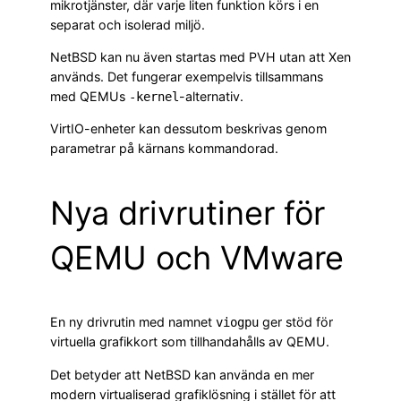
mikrotjänster, där varje liten funktion körs i en
separat och isolerad miljö.
NetBSD kan nu även startas med PVH utan att Xen
används. Det fungerar exempelvis tillsammans
med QEMUs
-alternativ.
-kernel
VirtIO-enheter kan dessutom beskrivas genom
parametrar på kärnans kommandorad.
Nya drivrutiner för
QEMU och VMware
En ny drivrutin med namnet
ger stöd för
viogpu
virtuella grafikkort som tillhandahålls av QEMU.
Det betyder att NetBSD kan använda en mer
modern virtualiserad grafiklösning i stället för att