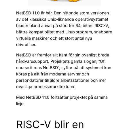
NetBSD 11.0 är här. Den nittonde stora versionen
av det klassiska Unix-liknande operativsystemet
bjuder bland annat på stöd för 64-bitars RISC-V,
bättre kompatibilitet med Linuxprogram, snabbare
virtuella maskiner och ett stort antal nya
drivrutiner.
NetBSD är framför allt känt för sin ovanligt breda
hårdvarusupport. Projektets gamla slogan, ”Of
course it runs NetBSD”, syftar på att systemet kan
köras på allt från moderna servrar och
persondatorer till äldre arbetsstationer och mer
ovanliga processorarkitekturer.
Med NetBSD 11.0 fortsätter projektet på samma
linje.
RISC-V blir en