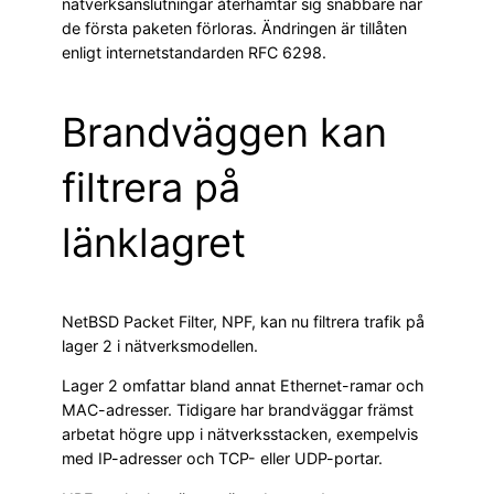
nätverksanslutningar återhämtar sig snabbare när
de första paketen förloras. Ändringen är tillåten
enligt internetstandarden RFC 6298.
Brandväggen kan
filtrera på
länklagret
NetBSD Packet Filter, NPF, kan nu filtrera trafik på
lager 2 i nätverksmodellen.
Lager 2 omfattar bland annat Ethernet-ramar och
MAC-adresser. Tidigare har brandväggar främst
arbetat högre upp i nätverksstacken, exempelvis
med IP-adresser och TCP- eller UDP-portar.