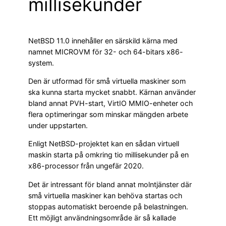
millisekunder
NetBSD 11.0 innehåller en särskild kärna med
namnet MICROVM för 32- och 64-bitars x86-
system.
Den är utformad för små virtuella maskiner som
ska kunna starta mycket snabbt. Kärnan använder
bland annat PVH-start, VirtIO MMIO-enheter och
flera optimeringar som minskar mängden arbete
under uppstarten.
Enligt NetBSD-projektet kan en sådan virtuell
maskin starta på omkring tio millisekunder på en
x86-processor från ungefär 2020.
Det är intressant för bland annat molntjänster där
små virtuella maskiner kan behöva startas och
stoppas automatiskt beroende på belastningen.
Ett möjligt användningsområde är så kallade