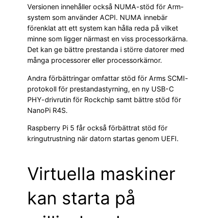
Versionen innehåller också NUMA-stöd för Arm-
system som använder ACPI. NUMA innebär
förenklat att ett system kan hålla reda på vilket
minne som ligger närmast en viss processorkärna.
Det kan ge bättre prestanda i större datorer med
många processorer eller processorkärnor.
Andra förbättringar omfattar stöd för Arms SCMI-
protokoll för prestandastyrning, en ny USB-C
PHY-drivrutin för Rockchip samt bättre stöd för
NanoPi R4S.
Raspberry Pi 5 får också förbättrat stöd för
kringutrustning när datorn startas genom UEFI.
Virtuella maskiner
kan starta på