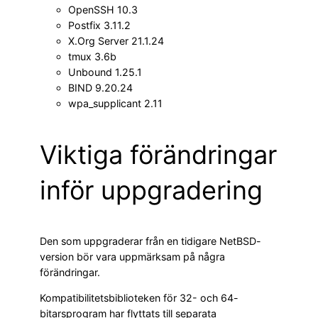
OpenSSH 10.3
Postfix 3.11.2
X.Org Server 21.1.24
tmux 3.6b
Unbound 1.25.1
BIND 9.20.24
wpa_supplicant 2.11
Viktiga förändringar
inför uppgradering
Den som uppgraderar från en tidigare NetBSD-
version bör vara uppmärksam på några
förändringar.
Kompatibilitetsbiblioteken för 32- och 64-
bitarsprogram har flyttats till separata