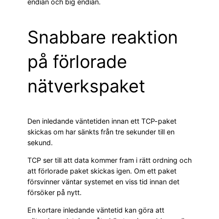
endian och big endian.
Snabbare reaktion
på förlorade
nätverkspaket
Den inledande väntetiden innan ett TCP-paket
skickas om har sänkts från tre sekunder till en
sekund.
TCP ser till att data kommer fram i rätt ordning och
att förlorade paket skickas igen. Om ett paket
försvinner väntar systemet en viss tid innan det
försöker på nytt.
En kortare inledande väntetid kan göra att