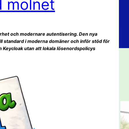
d molnet
kerhet och modernare autentisering. Den nya
ll standard i moderna domäner och inför stöd för
h Keycloak utan att lokala lösenordspolicys