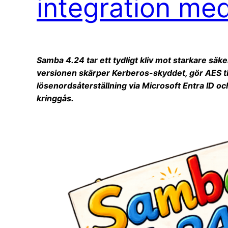
integration me
Samba 4.24 tar ett tydligt kliv mot starkare sä
versionen skärper Kerberos-skyddet, gör AES ti
lösenordsåterställning via Microsoft Entra ID oc
kringgås.