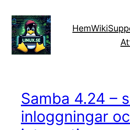
Hoppa
till
innehåll
Hem
Wiki
Supp
At
Samba 4.24 – s
inloggningar o