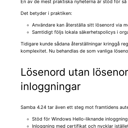
En av de mest praktiska nyheterna är stöd för så k
Det betyder i praktiken:
Användare kan återställa sitt lösenord via mo
Samtidigt följs lokala säkerhetspolicys i or
Tidigare kunde sådana återställningar kringgå re
komplexitet. Nu behandlas de som vanliga lösenor
Lösenord utan lösenor
inloggningar
Samba 4.24 tar även ett steg mot framtidens aute
Stöd för Windows Hello-liknande inloggning
Inloggning med certifikat och nycklar iställe