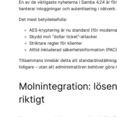
En av de viktigaste nyheterna i Samba 4.24 är fö
hanterar inloggningar och autentisering i nätverk.
Det mest betydelsefulla:
AES-kryptering är nu standard (för modern
Skydd mot “dollar ticket”-attacker
Striktare regler för klienter
Alltid inkluderad säkerhetsinformation (PAC)
Tillsammans innebär detta att standardinställnin
tidigare – utan att administratören behöver göra 
Molnintegration: lösen
riktigt