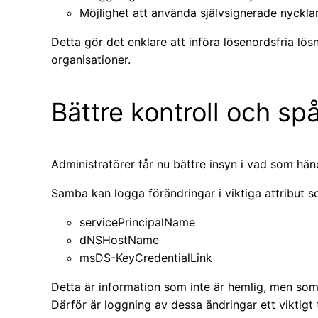
Möjlighet att använda självsignerade nyckla
Detta gör det enklare att införa lösenordsfria lösn
organisationer.
Bättre kontroll och sp
Administratörer får nu bättre insyn i vad som händ
Samba kan logga förändringar i viktiga attribut s
servicePrincipalName
dNSHostName
msDS-KeyCredentialLink
Detta är information som inte är hemlig, men som
Därför är loggning av dessa ändringar ett viktigt 