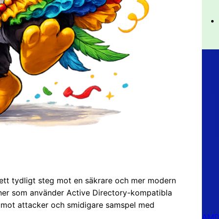
ett tydligt steg mot en säkrare och mer modern
ioner som använder Active Directory-kompatibla
d mot attacker och smidigare samspel med
AMD 