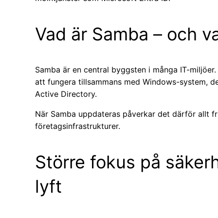
Vad är Samba – och var
Samba är en central byggsten i många IT-miljöer. 
att fungera tillsammans med Windows-system, dela 
Active Directory.
När Samba uppdateras påverkar det därför allt fr
företagsinfrastrukturer.
Större fokus på säkerh
lyft