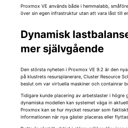
Proxmox VE används både i hemmalabb, småföretag
över sin egen infrastruktur utan att vara låst till 
Dynamisk lastbalanse
mer självgående
Den största nyheten i Proxmox VE 9.2 är den nya
på klustrets resursplanerare, Cluster Resource S
beslut om var virtuella maskiner och containrar b
Tidigare kunde placering av arbetslaster i högre
dynamiska modellen kan systemet väga in aktuell 
Proxmox kan se hur mycket resurser som faktiskt
informationen när nya gäster placeras eller flyttas