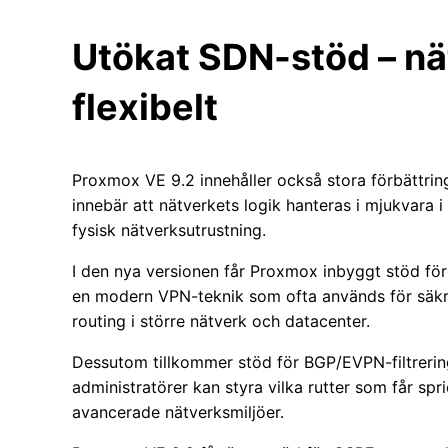
Utökat SDN-stöd – nä
flexibelt
Proxmox VE 9.2 innehåller också stora förbättr
innebär att nätverkets logik hanteras i mjukvara i 
fysisk nätverksutrustning.
I den nya versionen får Proxmox inbyggt stöd f
en modern VPN-teknik som ofta används för säkr
routing i större nätverk och datacenter.
Dessutom tillkommer stöd för BGP/EVPN-filtrering
administratörer kan styra vilka rutter som får spr
avancerade nätverksmiljöer.