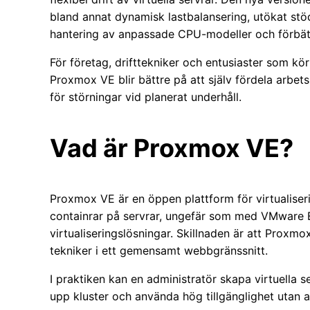
bland annat dynamisk lastbalansering, utökat stö
hantering av anpassade CPU-modeller och förbättr
För företag, drifttekniker och entusiaster som kör
Proxmox VE blir bättre på att själv fördela arbet
för störningar vid planerat underhåll.
Vad är Proxmox VE?
Proxmox VE är en öppen plattform för virtualiser
containrar på servrar, ungefär som med VMware E
virtualiseringslösningar. Skillnaden är att Prox
tekniker i ett gemensamt webbgränssnitt.
I praktiken kan en administratör skapa virtuella se
upp kluster och använda hög tillgänglighet utan 