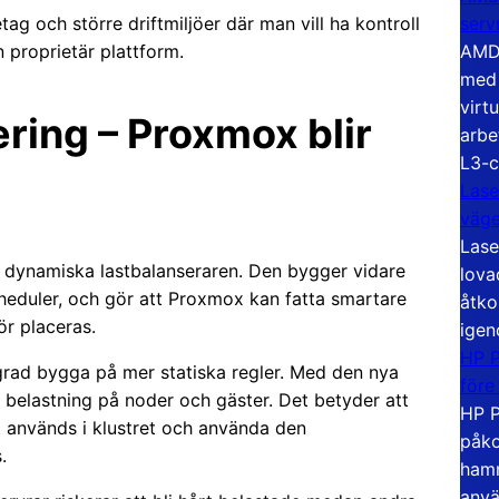
serv
 och större driftmiljöer där man vill ha kontroll
AMD 
en proprietär plattform.
med 
virt
ring – Proxmox blir
arbe
L3-c
Lase
väg
Lase
 dynamiska lastbalanseraren. Den bygger vidare
lova
cheduler, och gör att Proxmox kan fatta smartare
åtko
ör placeras.
igen
HP P
 grad bygga på mer statiska regler. Med den nya
före
belastning på noder och gäster. Det betyder att
HP P
 används i klustret och använda den
påko
.
hamn
anvä