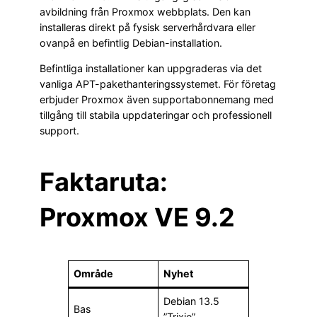
avbildning från Proxmox webbplats. Den kan
installeras direkt på fysisk serverhårdvara eller
ovanpå en befintlig Debian-installation.
Befintliga installationer kan uppgraderas via det
vanliga APT-pakethanteringssystemet. För företag
erbjuder Proxmox även supportabonnemang med
tillgång till stabila uppdateringar och professionell
support.
Faktaruta:
Proxmox VE 9.2
Område
Nyhet
Debian 13.5
Bas
”Trixie”