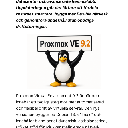
datacenter och avancerade hemmalabb.
Uppdateringen gör det lättare att fördela
resurser smartare, bygga mer flexibla nätverk
och genomföra underhåll utan onödiga
driftstörningar.
Proxmox Virtual Environment 9.2 är här och
innebär ett tydligt steg mot mer automatiserad
och flexibel drift av virtuella servrar. Den nya
versionen bygger på Debian 13.5 ”Trixie” och
innehåller bland annat dynamisk lastbalansering,
utökat stöd för mjukvarudefinierade nätverk,