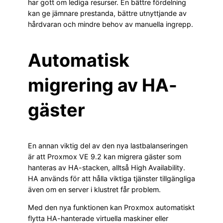
har gott om lediga resurser. En bättre fördelning
kan ge jämnare prestanda, bättre utnyttjande av
hårdvaran och mindre behov av manuella ingrepp.
Automatisk
migrering av HA-
gäster
En annan viktig del av den nya lastbalanseringen
är att Proxmox VE 9.2 kan migrera gäster som
hanteras av HA-stacken, alltså High Availability.
HA används för att hålla viktiga tjänster tillgängliga
även om en server i klustret får problem.
Med den nya funktionen kan Proxmox automatiskt
flytta HA-hanterade virtuella maskiner eller