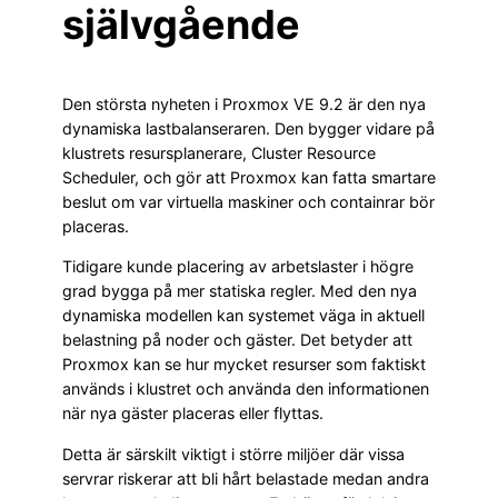
självgående
Den största nyheten i Proxmox VE 9.2 är den nya
dynamiska lastbalanseraren. Den bygger vidare på
klustrets resursplanerare, Cluster Resource
Scheduler, och gör att Proxmox kan fatta smartare
beslut om var virtuella maskiner och containrar bör
placeras.
Tidigare kunde placering av arbetslaster i högre
grad bygga på mer statiska regler. Med den nya
dynamiska modellen kan systemet väga in aktuell
belastning på noder och gäster. Det betyder att
Proxmox kan se hur mycket resurser som faktiskt
används i klustret och använda den informationen
när nya gäster placeras eller flyttas.
Detta är särskilt viktigt i större miljöer där vissa
servrar riskerar att bli hårt belastade medan andra