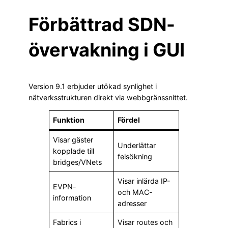
Förbättrad SDN-
övervakning i GUI
Version 9.1 erbjuder utökad synlighet i
nätverksstrukturen direkt via webbgränssnittet.
Funktion
Fördel
Visar gäster
Underlättar
kopplade till
felsökning
bridges/VNets
Visar inlärda IP-
EVPN-
och MAC-
information
adresser
Fabrics i
Visar routes och