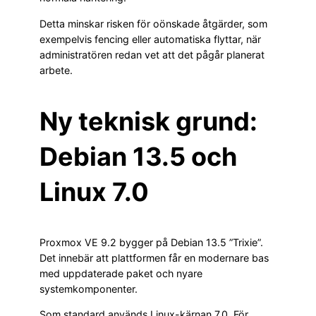
Detta minskar risken för oönskade åtgärder, som
exempelvis fencing eller automatiska flyttar, när
administratören redan vet att det pågår planerat
arbete.
Ny teknisk grund:
Debian 13.5 och
Linux 7.0
Proxmox VE 9.2 bygger på Debian 13.5 ”Trixie”.
Det innebär att plattformen får en modernare bas
med uppdaterade paket och nyare
systemkomponenter.
Som standard används Linux-kärnan 7.0. För