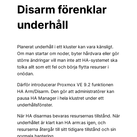
Disarm förenklar
underhåll
Planerat underhåll i ett kluster kan vara känsligt.
Om man startar om noder, byter hårdvara eller gör
större ändringar vill man inte att HA-systemet ska
tolka allt som ett fel och börja flytta resurser i
onödan.
Därför introducerar Proxmox VE 9.2 funktionen
HA Arm/Disarm. Den gör att administratörer kan
pausa HA Manager i hela klustret under ett
underhållsfönster.
När HA disarmas bevaras resursernas tillstånd. När
underhållet är klart kan HA arm:as igen, och
resurserna återgår till sitt tidigare tillstånd och sin
normala hantering.