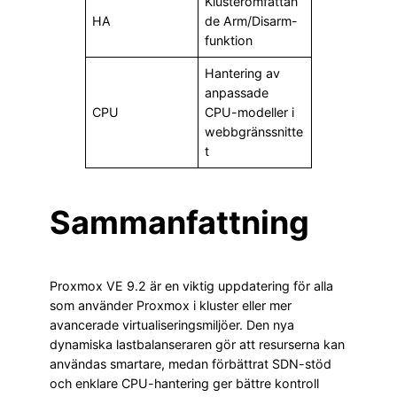
Klusteromfattan
HA
de Arm/Disarm-
funktion
Hantering av
anpassade
CPU
CPU-modeller i
webbgränssnitte
t
Sammanfattning
Proxmox VE 9.2 är en viktig uppdatering för alla
som använder Proxmox i kluster eller mer
avancerade virtualiseringsmiljöer. Den nya
dynamiska lastbalanseraren gör att resurserna kan
användas smartare, medan förbättrat SDN-stöd
och enklare CPU-hantering ger bättre kontroll