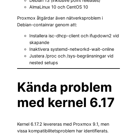
Debian 13 (inklusive point releases)
AlmaLinux 10 och CentOS 10
Proxmox åtgärdar även nätverksproblem i
Debian-containrar genom att:
Installera isc-dhcp-client och ifupdown2 vid
skapande
Inaktivera systemd-networkd-wait-online
Justera /proc och /sys-begränsningar vid
nested setups
Kända problem
med kernel 6.17
Kernel 6.17.2 levereras med Proxmox 9.1, men
vissa kompatibilitetsproblem har identifierats.