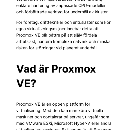
enklare hantering av anpassade CPU-modeller
och förbättrade verktyg för underhåll av kluster.
För företag, drifttekniker och entusiaster som kör
egna virtualiseringsmiljöer innebär detta att
Proxmox VE blir bättre på att själv fördela
arbetslast, hantera komplexa nätverk och minska
risken för störningar vid planerat underhåll.
Vad är Proxmox
VE?
Proxmox VE är en öppen plattform för
virtualisering. Med den kan man köra virtuella
maskiner och containrar på servrar, ungefär som
med VMware ESXi, Microsoft Hyper-V eller andra
virtualiseringslösningar. Skillnaden är att Proxmox