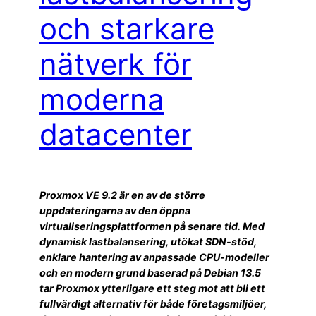
och starkare
nätverk för
moderna
datacenter
Proxmox VE 9.2 är en av de större
uppdateringarna av den öppna
virtualiseringsplattformen på senare tid. Med
dynamisk lastbalansering, utökat SDN-stöd,
enklare hantering av anpassade CPU-modeller
och en modern grund baserad på Debian 13.5
tar Proxmox ytterligare ett steg mot att bli ett
fullvärdigt alternativ för både företagsmiljöer,