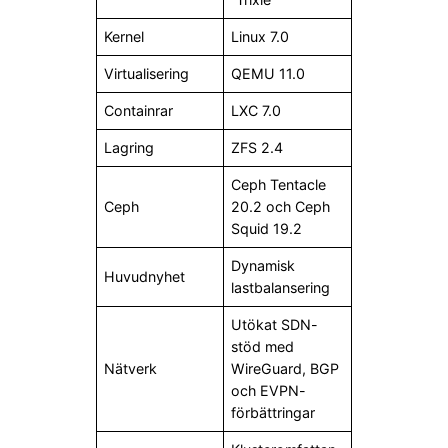
Kernel
Linux 7.0
Virtualisering
QEMU 11.0
Containrar
LXC 7.0
Lagring
ZFS 2.4
Ceph Tentacle
Ceph
20.2 och Ceph
Squid 19.2
Dynamisk
Huvudnyhet
lastbalansering
Utökat SDN-
stöd med
Nätverk
WireGuard, BGP
och EVPN-
förbättringar