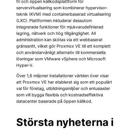
fri och öppen källkodsplattform för
servervirtualisering som kombinerar hypervisor-
teknik (KVM) med containerbaserad virtualisering
(LXC). Plattformen inkluderar dessutom
integrerade funktioner för mjukvarudefinierad
lagring, nätverk och hög tillgänglighet. All
administration kan skötas via ett webbaserat
gränssnitt, vilket gör Proxmox VE till ett komplett
och användarvänligt alternativ till kommersiella
lösningar som VMware vSphere och Microsoft
Hyper-V.
Över 1,6 miljoner installationer världen över visar
att Proxmox VE har etablerat sig som ett populärt
val för företag, utbildningsmiljöer och entusiaster
som vill bygga flexibla och kostnadseffektiva
datacenter baserade på öppen källkod.
Största nyheterna i