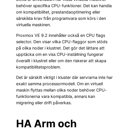
behöver specifika CPU-funktioner. Det kan handla
om kompatibilitet, prestandaoptimering eller
särskilda krav från programvara som körs i den
virtuella maskinen.
Proxmox VE 9.2 innehåller också en CPU flags
selector. Den visar vilka CPU-flaggor som stöds
på olika noder i klustret. Det gör det lättare att
upptäcka om en viss CPU-inställning fungerar
överallt i klustret eller om den riskerar att skapa
kompatibilitetsproblem.
Det är särskilt viktigt i kluster där servrarna inte har
exakt samma processormodell. Om en virtuell
maskin flyttas mellan olika noder behöver CPU-
funktionerna vara kompatibla, annars kan
migrering eller drift påverkas.
HA Arm och