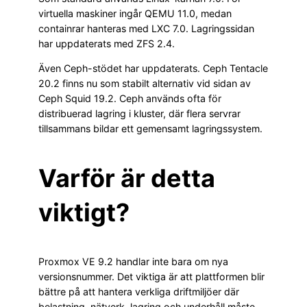
virtuella maskiner ingår QEMU 11.0, medan
containrar hanteras med LXC 7.0. Lagringssidan
har uppdaterats med ZFS 2.4.
Även Ceph-stödet har uppdaterats. Ceph Tentacle
20.2 finns nu som stabilt alternativ vid sidan av
Ceph Squid 19.2. Ceph används ofta för
distribuerad lagring i kluster, där flera servrar
tillsammans bildar ett gemensamt lagringssystem.
Varför är detta
viktigt?
Proxmox VE 9.2 handlar inte bara om nya
versionsnummer. Det viktiga är att plattformen blir
bättre på att hantera verkliga driftmiljöer där
belastning, nätverk, lagring och underhåll måste