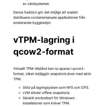
av värdsystemet.
Denna funktion gör det möjligt att snabbt
distribuera containeriserade applikationer från
existerande byggkedjor.
vTPM-lagring i
qcow2-format
Virtuellt TPM-tillstånd kan nu sparas i qcow2-
format, vilket möjliggör snapshots även med aktiv
TPM.
Stöd på lagringsystem som NFS och CIFS.
LVM stöder offline-snapshots.
Särskilt användbart för Windows-
installationer som kräver TPM.