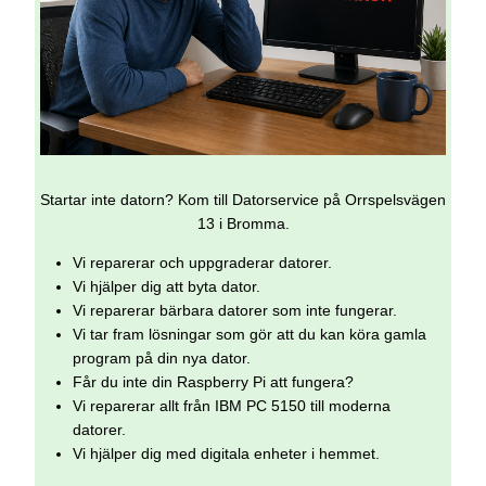
Startar inte datorn? Kom till Datorservice på Orrspelsvägen
13 i Bromma.
Vi reparerar och uppgraderar datorer.
Vi hjälper dig att byta dator.
Vi reparerar bärbara datorer som inte fungerar.
Vi tar fram lösningar som gör att du kan köra gamla
program på din nya dator.
Får du inte din Raspberry Pi att fungera?
Vi reparerar allt från IBM PC 5150 till moderna
datorer.
Vi hjälper dig med digitala enheter i hemmet.