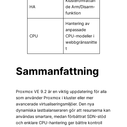
Klusteromfattan
HA
de Arm/Disarm-
funktion
Hantering av
anpassade
CPU
CPU-modeller i
webbgränssnitte
t
Sammanfattning
Proxmox VE 9.2 är en viktig uppdatering för alla
som använder Proxmox i kluster eller mer
avancerade virtualiseringsmiljöer. Den nya
dynamiska lastbalanseraren gör att resurserna kan
användas smartare, medan förbättrat SDN-stöd
och enklare CPU-hantering ger bättre kontroll