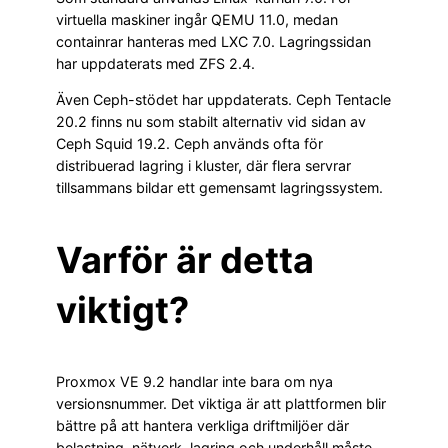
virtuella maskiner ingår QEMU 11.0, medan
containrar hanteras med LXC 7.0. Lagringssidan
har uppdaterats med ZFS 2.4.
Även Ceph-stödet har uppdaterats. Ceph Tentacle
20.2 finns nu som stabilt alternativ vid sidan av
Ceph Squid 19.2. Ceph används ofta för
distribuerad lagring i kluster, där flera servrar
tillsammans bildar ett gemensamt lagringssystem.
Varför är detta
viktigt?
Proxmox VE 9.2 handlar inte bara om nya
versionsnummer. Det viktiga är att plattformen blir
bättre på att hantera verkliga driftmiljöer där
belastning, nätverk, lagring och underhåll måste