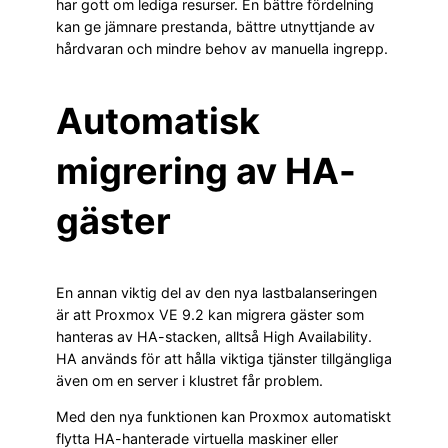
har gott om lediga resurser. En bättre fördelning
kan ge jämnare prestanda, bättre utnyttjande av
hårdvaran och mindre behov av manuella ingrepp.
Automatisk
migrering av HA-
gäster
En annan viktig del av den nya lastbalanseringen
är att Proxmox VE 9.2 kan migrera gäster som
hanteras av HA-stacken, alltså High Availability.
HA används för att hålla viktiga tjänster tillgängliga
även om en server i klustret får problem.
Med den nya funktionen kan Proxmox automatiskt
flytta HA-hanterade virtuella maskiner eller