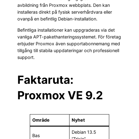
avbildning från Proxmox webbplats. Den kan
installeras direkt på fysisk serverhårdvara eller
ovanpå en befintlig Debian-installation.
Befintliga installationer kan uppgraderas via det
vanliga APT-pakethanteringssystemet. För företag
erbjuder Proxmox även supportabonnemang med
tillgång till stabila uppdateringar och professionell
support.
Faktaruta:
Proxmox VE 9.2
Område
Nyhet
Debian 13.5
Bas
”Trixie”