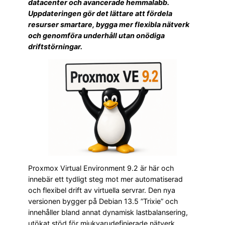
datacenter och avancerade hemmalabb.
Uppdateringen gör det lättare att fördela
resurser smartare, bygga mer flexibla nätverk
och genomföra underhåll utan onödiga
driftstörningar.
Proxmox Virtual Environment 9.2 är här och
innebär ett tydligt steg mot mer automatiserad
och flexibel drift av virtuella servrar. Den nya
versionen bygger på Debian 13.5 ”Trixie” och
innehåller bland annat dynamisk lastbalansering,
utökat stöd för mjukvarudefinierade nätverk,