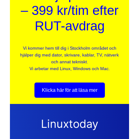
– 399 kr/tim efter
RUT-avdrag
Vi kommer hem till dig i Stockholm området och
hjälper dig med dator, skrivare, kablar, TV, nätverk
och annat tekniskt.
Vi arbetar med Linux, Windows och Mac.
Klicka här för att läsa mer
Linuxtoday