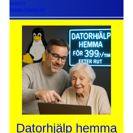
iconv(1)
Debian Source list
Datorhjälp hemma