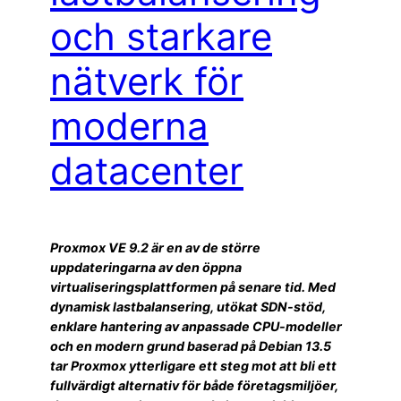
och starkare
nätverk för
moderna
datacenter
Proxmox VE 9.2 är en av de större
uppdateringarna av den öppna
virtualiseringsplattformen på senare tid. Med
dynamisk lastbalansering, utökat SDN-stöd,
enklare hantering av anpassade CPU-modeller
och en modern grund baserad på Debian 13.5
tar Proxmox ytterligare ett steg mot att bli ett
fullvärdigt alternativ för både företagsmiljöer,