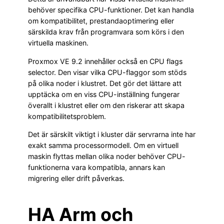
behöver specifika CPU-funktioner. Det kan handla
om kompatibilitet, prestandaoptimering eller
särskilda krav från programvara som körs i den
virtuella maskinen.
Proxmox VE 9.2 innehåller också en CPU flags
selector. Den visar vilka CPU-flaggor som stöds
på olika noder i klustret. Det gör det lättare att
upptäcka om en viss CPU-inställning fungerar
överallt i klustret eller om den riskerar att skapa
kompatibilitetsproblem.
Det är särskilt viktigt i kluster där servrarna inte har
exakt samma processormodell. Om en virtuell
maskin flyttas mellan olika noder behöver CPU-
funktionerna vara kompatibla, annars kan
migrering eller drift påverkas.
HA Arm och