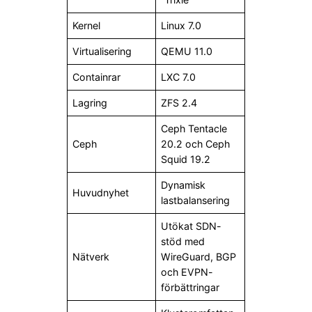
Kernel
Linux 7.0
Virtualisering
QEMU 11.0
Containrar
LXC 7.0
Lagring
ZFS 2.4
Ceph Tentacle
Ceph
20.2 och Ceph
Squid 19.2
Dynamisk
Huvudnyhet
lastbalansering
Utökat SDN-
stöd med
Nätverk
WireGuard, BGP
och EVPN-
förbättringar