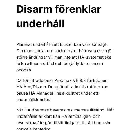
Disarm förenklar
underhåll
Planerat underhåll i ett kluster kan vara känsligt.
Om man startar om noder, byter hårdvara eller gör
större ändringar vill man inte att HA-systemet ska
tolka allt som ett fel och börja flytta resurser i
onödan.
Därför introducerar Proxmox VE 9.2 funktionen
HA Arm/Disarm. Den gör att administratörer kan
pausa HA Manager i hela klustret under ett
underhållsfönster.
När HA disarmas bevaras resursernas tillstånd. När
underhållet är klart kan HA arm:as igen, och
resurserna återgår till sitt tidigare tillstånd och sin
normala hantering.