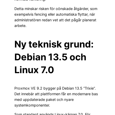
Detta minskar risken för oönskade åtgärder, som
exempelvis fencing eller automatiska flyttar, när
administratören redan vet att det pågår planerat
arbete.
Ny teknisk grund:
Debian 13.5 och
Linux 7.0
Proxmox VE 9.2 bygger på Debian 13.5 ”Trixie”.
Det innebär att plattformen får en modernare bas
med uppdaterade paket och nyare
systemkomponenter.
Som standard används Linux-kärnan 7.0. För