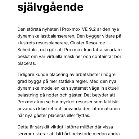
självgående
Den största nyheten i Proxmox VE 9.2 är den nya
dynamiska lastbalanseraren. Den bygger vidare på
klustrets resursplanerare, Cluster Resource
Scheduler, och gör att Proxmox kan fatta smartare
beslut om var virtuella maskiner och containrar bör
placeras.
Tidigare kunde placering av arbetslaster i högre
grad bygga på mer statiska regler. Med den nya
dynamiska modellen kan systemet väga in aktuell
belastning på noder och gäster. Det betyder att
Proxmox kan se hur mycket resurser som faktiskt
används i klustret och använda den informationen
när nya gäster placeras eller flyttas.
Detta är särskilt viktigt i större miljöer där vissa
servrar riskerar att bli hårt belastade medan andra