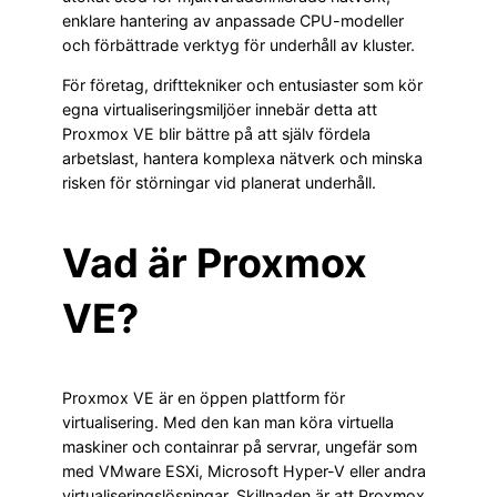
enklare hantering av anpassade CPU-modeller
och förbättrade verktyg för underhåll av kluster.
För företag, drifttekniker och entusiaster som kör
egna virtualiseringsmiljöer innebär detta att
Proxmox VE blir bättre på att själv fördela
arbetslast, hantera komplexa nätverk och minska
risken för störningar vid planerat underhåll.
Vad är Proxmox
VE?
Proxmox VE är en öppen plattform för
virtualisering. Med den kan man köra virtuella
maskiner och containrar på servrar, ungefär som
med VMware ESXi, Microsoft Hyper-V eller andra
virtualiseringslösningar. Skillnaden är att Proxmox