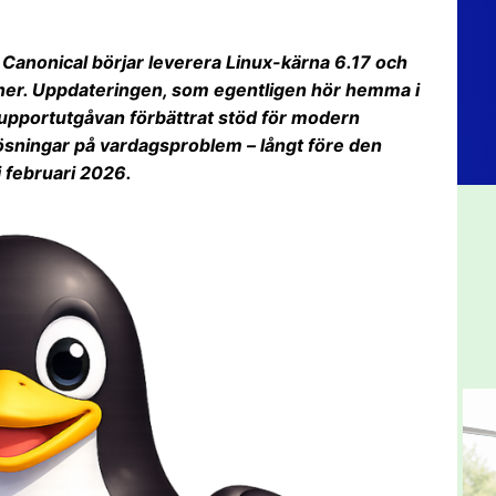
 Canonical börjar leverera Linux-kärna 6.17 och
tioner. Uppdateringen, som egentligen hör hemma i
supportutgåvan förbättrat stöd för modern
lösningar på vardagsproblem – långt före den
februari 2026.