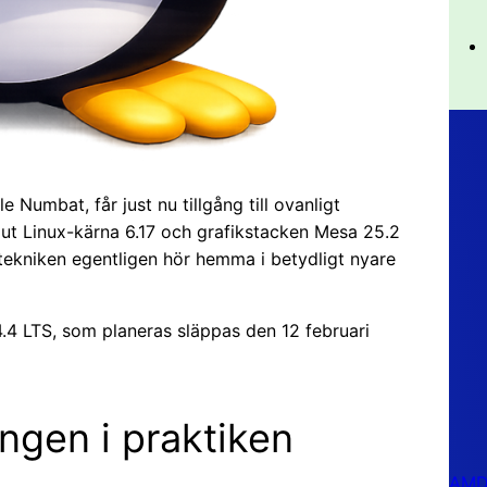
Numbat, får just nu tillgång till ovanligt
ut Linux-kärna 6.17 och grafikstacken Mesa 25.2
t tekniken egentligen hör hemma i betydligt nyare
4.4 LTS, som planeras släppas den 12 februari
ngen i praktiken
AMD 