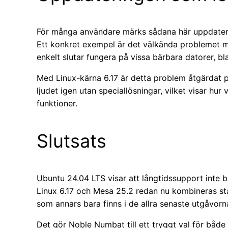
För många användare märks sådana här uppdaterin
Ett konkret exempel är det välkända problemet me
enkelt slutar fungera på vissa bärbara datorer, 
Med Linux-kärna 6.17 är detta problem åtgärdat p
ljudet igen utan speciallösningar, vilket visar hur
funktioner.
Slutsats
Ubuntu 24.04 LTS visar att långtidssupport inte b
Linux 6.17 och Mesa 25.2 redan nu kombineras st
som annars bara finns i de allra senaste utgåvorn
Det gör Noble Numbat till ett tryggt val för båd