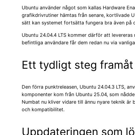
Ubuntu använder något som kallas Hardware Enab
grafikdrivrutiner hämtas från senare, kortlivade 
sätt kan systemet fortsätta fungera bra även på d
Ubuntu 24.04.4 LTS kommer därför att levereras
befintliga användare får dem redan nu via vanliga
Ett tydligt steg framåt
Den förra punktreleasen, Ubuntu 24.04.3 LTS, an
komponenter kom från Ubuntu 25.04, som nådde sl
Numbat nu kliver vidare till ännu nyare teknik är
och kompatibilitet.
Uppdateringen som lö