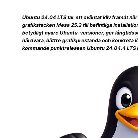
Ubuntu 24.04 LTS tar ett oväntat kliv framåt när
grafikstacken Mesa 25.2 till befintliga installa
betydligt nyare Ubuntu-versioner, ger långtids
hårdvara, bättre grafikprestanda och konkreta 
kommande punktreleasen Ubuntu 24.04.4 LTS i 