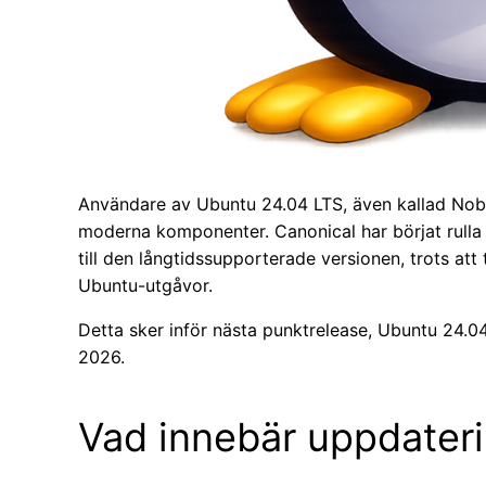
Användare av Ubuntu 24.04 LTS, även kallad Noble 
moderna komponenter. Canonical har börjat rulla 
till den långtidssupporterade versionen, trots at
Ubuntu-utgåvor.
Detta sker inför nästa punktrelease, Ubuntu 24.0
2026.
Vad innebär uppdateri