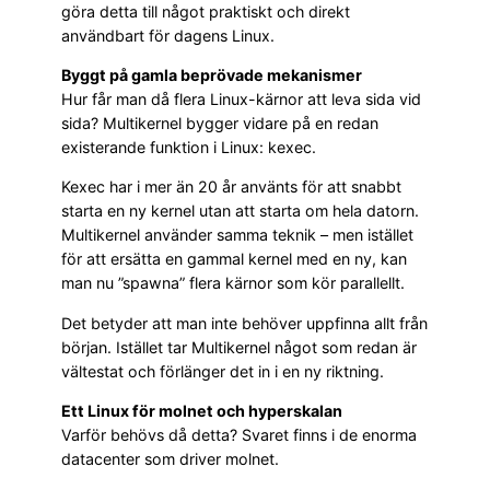
göra detta till något praktiskt och direkt
användbart för dagens Linux.
Byggt på gamla beprövade mekanismer
Hur får man då flera Linux-kärnor att leva sida vid
sida? Multikernel bygger vidare på en redan
existerande funktion i Linux: kexec.
Kexec har i mer än 20 år använts för att snabbt
starta en ny kernel utan att starta om hela datorn.
Multikernel använder samma teknik – men istället
för att ersätta en gammal kernel med en ny, kan
man nu ”spawna” flera kärnor som kör parallellt.
Det betyder att man inte behöver uppfinna allt från
början. Istället tar Multikernel något som redan är
vältestat och förlänger det in i en ny riktning.
Ett Linux för molnet och hyperskalan
Varför behövs då detta? Svaret finns i de enorma
datacenter som driver molnet.