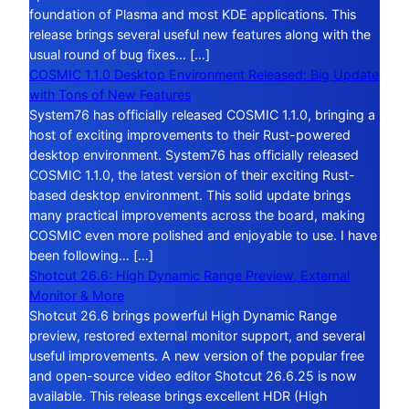
foundation of Plasma and most KDE applications. This
release brings several useful new features along with the
usual round of bug fixes… […]
COSMIC 1.1.0 Desktop Environment Released: Big Update
with Tons of New Features
System76 has officially released COSMIC 1.1.0, bringing a
host of exciting improvements to their Rust-powered
desktop environment. System76 has officially released
COSMIC 1.1.0, the latest version of their exciting Rust-
based desktop environment. This solid update brings
many practical improvements across the board, making
COSMIC even more polished and enjoyable to use. I have
been following… […]
Shotcut 26.6: High Dynamic Range Preview, External
Monitor & More
Shotcut 26.6 brings powerful High Dynamic Range
preview, restored external monitor support, and several
useful improvements. A new version of the popular free
and open-source video editor Shotcut 26.6.25 is now
available. This release brings excellent HDR (High