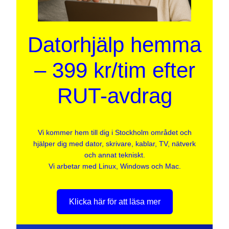
Datorhjälp hemma
– 399 kr/tim efter
RUT-avdrag
Vi kommer hem till dig i Stockholm området och
hjälper dig med dator, skrivare, kablar, TV, nätverk
och annat tekniskt.
Vi arbetar med Linux, Windows och Mac.
Klicka här för att läsa mer