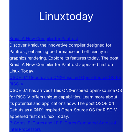
Linuxtoday
Kraid: A New Compiler for Panfrost
Discover Kraid, the innovative compiler designed for
Panfrost, enhancing performance and efficiency in
graphics rendering. Explore its features today. The post
Kraid: A New Compiler for Panfrost appeared first on
Linux Today.
QSOE 0.1 Debuts as a QNX-Inspired Open-Source OS for
RISC-V
QSOE 0.1 has arrived! This QNX-inspired open-source OS
for RISC-V offers unique capabilities. Learn more about
its potential and applications now. The post QSOE 0.1
Debuts as a QNX-Inspired Open-Source OS for RISC-V
appeared first on Linux Today.
P-Cores, E-Cores and LP E-Cores Compared Across 4
Intel Processors