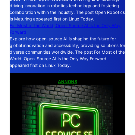
driving innovation in robotics technology and fostering
collaboration within the industry. The post Open Robotics
Is Maturing appeared first on Linux Today.
For Most of the World, Open-Source AI Is the Only Way
Forward
Explore how open-source AI is shaping the future for
global innovation and accessibility, providing solutions for
diverse communities worldwide. The post For Most of the
World, Open-Source AI Is the Only Way Forward
appeared first on Linux Today.
ANNONS