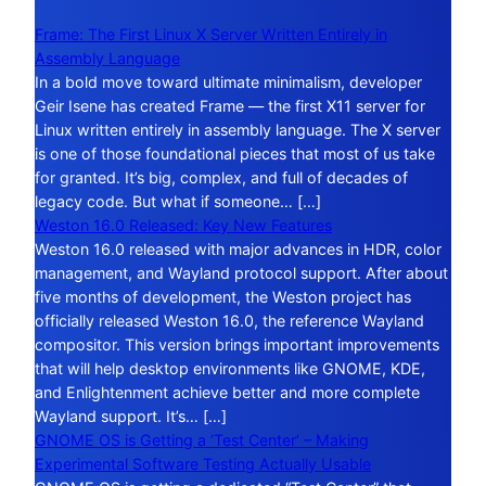
Frame: The First Linux X Server Written Entirely in
Assembly Language
In a bold move toward ultimate minimalism, developer
Geir Isene has created Frame — the first X11 server for
Linux written entirely in assembly language. The X server
is one of those foundational pieces that most of us take
for granted. It’s big, complex, and full of decades of
legacy code. But what if someone… […]
Weston 16.0 Released: Key New Features
Weston 16.0 released with major advances in HDR, color
management, and Wayland protocol support. After about
five months of development, the Weston project has
officially released Weston 16.0, the reference Wayland
compositor. This version brings important improvements
that will help desktop environments like GNOME, KDE,
and Enlightenment achieve better and more complete
Wayland support. It’s… […]
GNOME OS is Getting a ‘Test Center’ – Making
Experimental Software Testing Actually Usable