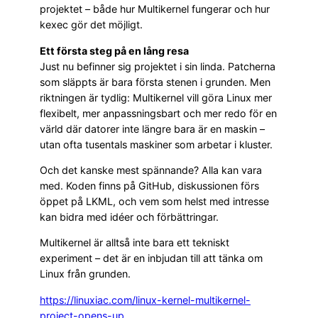
projektet – både hur Multikernel fungerar och hur
kexec gör det möjligt.
Ett första steg på en lång resa
Just nu befinner sig projektet i sin linda. Patcherna
som släppts är bara första stenen i grunden. Men
riktningen är tydlig: Multikernel vill göra Linux mer
flexibelt, mer anpassningsbart och mer redo för en
värld där datorer inte längre bara är en maskin –
utan ofta tusentals maskiner som arbetar i kluster.
Och det kanske mest spännande? Alla kan vara
med. Koden finns på GitHub, diskussionen förs
öppet på LKML, och vem som helst med intresse
kan bidra med idéer och förbättringar.
Multikernel är alltså inte bara ett tekniskt
experiment – det är en inbjudan till att tänka om
Linux från grunden.
https://linuxiac.com/linux-kernel-multikernel-
project-opens-up