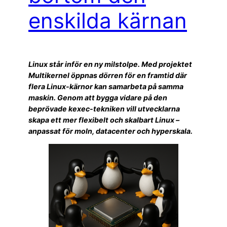
enskilda kärnan
Linux står inför en ny milstolpe. Med projektet
Multikernel öppnas dörren för en framtid där
flera Linux-kärnor kan samarbeta på samma
maskin. Genom att bygga vidare på den
beprövade kexec-tekniken vill utvecklarna
skapa ett mer flexibelt och skalbart Linux –
anpassat för moln, datacenter och hyperskala.