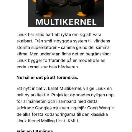
Linux har alltid haft ett rykte om sig att vara
skalbart. Från små inbyggda system till världens
största superdatorer – samma grundidé, samma
kärna. Men under ytan finns det en begränsning:
Linux bygger fortfarande på en modell där en
enda kernel styr hela hårdvaran.
Nu håller det på att förändras.
Ett nytt initiativ, kallat Multikernel, vill ge Linux en
helt ny arkitektur. Projektet öppnades nyligen upp
för allmänheten och i samband med detta
skickade Googles mjukvaruingenjör Cong Wang in
de allra första kodändringarna till den klassiska
Linux Kernel Mailing List (LKML).
Från en till många