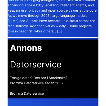
enhancing accessibility, enabling intelligent agents, and
keeping user privacy and open source values at the core.
As we move through 2026, large language models
(LLMs) and AI tools have become ubiquitous across the
tech industry. Adoption varies widely – some projects
dive in headfirst, while others… […]
Annons
Datorservice
Trasiga dator? Och bor i Stockholm?
Bromma Datorservice sedan 2007.
Bromma Datorservice