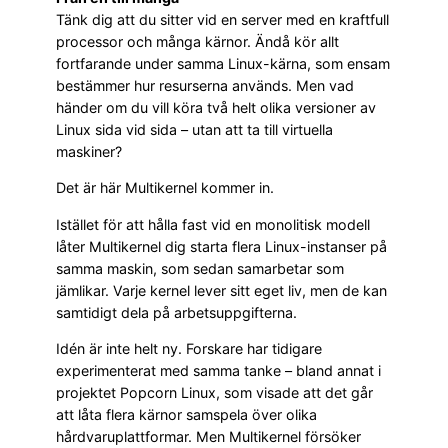
Tänk dig att du sitter vid en server med en kraftfull
processor och många kärnor. Ändå kör allt
fortfarande under samma Linux-kärna, som ensam
bestämmer hur resurserna används. Men vad
händer om du vill köra två helt olika versioner av
Linux sida vid sida – utan att ta till virtuella
maskiner?
Det är här Multikernel kommer in.
Istället för att hålla fast vid en monolitisk modell
låter Multikernel dig starta flera Linux-instanser på
samma maskin, som sedan samarbetar som
jämlikar. Varje kernel lever sitt eget liv, men de kan
samtidigt dela på arbetsuppgifterna.
Idén är inte helt ny. Forskare har tidigare
experimenterat med samma tanke – bland annat i
projektet Popcorn Linux, som visade att det går
att låta flera kärnor samspela över olika
hårdvaruplattformar. Men Multikernel försöker