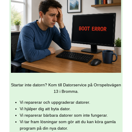
Startar inte datorn? Kom till Datorservice på Orrspelsvägen
13 i Bromma.
Vi reparerar och uppgraderar datorer.
Vi hjälper dig att byta dator.
Vi reparerar bärbara datorer som inte fungerar.
Vi tar fram lösningar som gör att du kan köra gamla
program på din nya dator.