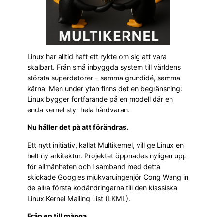
Linux har alltid haft ett rykte om sig att vara
skalbart. Från små inbyggda system till världens
största superdatorer – samma grundidé, samma
kärna. Men under ytan finns det en begränsning:
Linux bygger fortfarande på en modell där en
enda kernel styr hela hårdvaran.
Nu håller det på att förändras.
Ett nytt initiativ, kallat Multikernel, vill ge Linux en
helt ny arkitektur. Projektet öppnades nyligen upp
för allmänheten och i samband med detta
skickade Googles mjukvaruingenjör Cong Wang in
de allra första kodändringarna till den klassiska
Linux Kernel Mailing List (LKML).
Från en till många