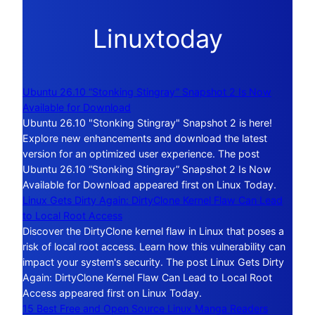
Linuxtoday
Ubuntu 26.10 “Stonking Stingray” Snapshot 2 Is Now
Available for Download
Ubuntu 26.10 "Stonking Stingray" Snapshot 2 is here!
Explore new enhancements and download the latest
version for an optimized user experience. The post
Ubuntu 26.10 “Stonking Stingray” Snapshot 2 Is Now
Available for Download appeared first on Linux Today.
Linux Gets Dirty Again: DirtyClone Kernel Flaw Can Lead
to Local Root Access
Discover the DirtyClone kernel flaw in Linux that poses a
risk of local root access. Learn how this vulnerability can
impact your system's security. The post Linux Gets Dirty
Again: DirtyClone Kernel Flaw Can Lead to Local Root
Access appeared first on Linux Today.
15 Best Free and Open Source Linux Manga Readers