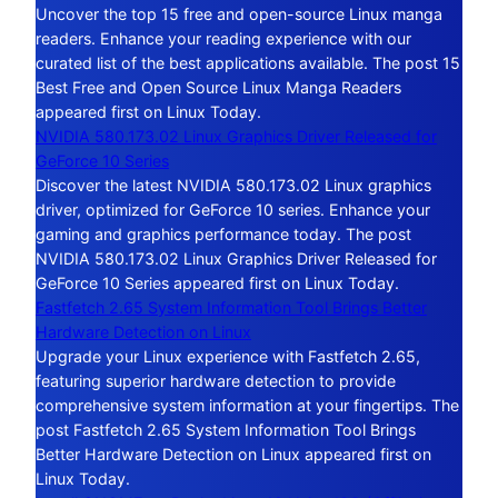
Uncover the top 15 free and open-source Linux manga
readers. Enhance your reading experience with our
curated list of the best applications available. The post 15
Best Free and Open Source Linux Manga Readers
appeared first on Linux Today.
NVIDIA 580.173.02 Linux Graphics Driver Released for
GeForce 10 Series
Discover the latest NVIDIA 580.173.02 Linux graphics
driver, optimized for GeForce 10 series. Enhance your
gaming and graphics performance today. The post
NVIDIA 580.173.02 Linux Graphics Driver Released for
GeForce 10 Series appeared first on Linux Today.
Fastfetch 2.65 System Information Tool Brings Better
Hardware Detection on Linux
Upgrade your Linux experience with Fastfetch 2.65,
featuring superior hardware detection to provide
comprehensive system information at your fingertips. The
post Fastfetch 2.65 System Information Tool Brings
Better Hardware Detection on Linux appeared first on
Linux Today.