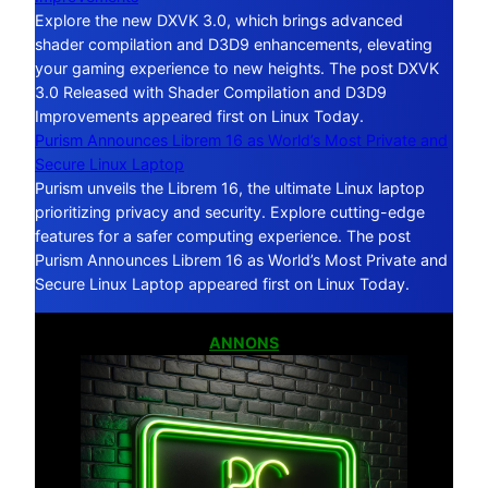
Explore the new DXVK 3.0, which brings advanced
shader compilation and D3D9 enhancements, elevating
your gaming experience to new heights. The post DXVK
3.0 Released with Shader Compilation and D3D9
Improvements appeared first on Linux Today.
Purism Announces Librem 16 as World’s Most Private and
Secure Linux Laptop
Purism unveils the Librem 16, the ultimate Linux laptop
prioritizing privacy and security. Explore cutting-edge
features for a safer computing experience. The post
Purism Announces Librem 16 as World’s Most Private and
Secure Linux Laptop appeared first on Linux Today.
ANNONS