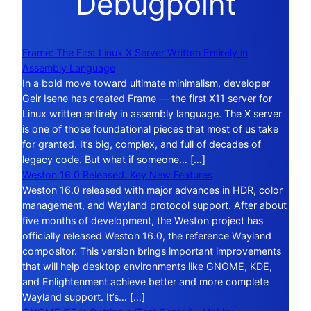
Debugpoint
Frame: The First Linux X Server Written Entirely in
Assembly Language
In a bold move toward ultimate minimalism, developer
Geir Isene has created Frame — the first X11 server for
Linux written entirely in assembly language. The X server
is one of those foundational pieces that most of us take
for granted. It’s big, complex, and full of decades of
legacy code. But what if someone… […]
Weston 16.0 Released: Key New Features
Weston 16.0 released with major advances in HDR, color
management, and Wayland protocol support. After about
five months of development, the Weston project has
officially released Weston 16.0, the reference Wayland
compositor. This version brings important improvements
that will help desktop environments like GNOME, KDE,
and Enlightenment achieve better and more complete
Wayland support. It’s… […]