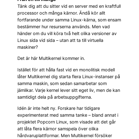
Tänk dig att du sitter vid en server med en kraftfull
processor och många kärnor. Ändå kör allt
fortfarande under samma Linux-kärna, som ensam
bestämmer hur resurserna används. Men vad
händer om du vill köra två helt olika versioner av
Linux sida vid sida – utan att ta till virtuella
maskiner?
Det är här Multikernel kommer in.
Istället för att hålla fast vid en monolitisk modell
låter Multikernel dig starta flera Linux-instanser på
samma maskin, som sedan samarbetar som
jämlikar. Varje kernel lever sitt eget liv, men de kan
samtidigt dela på arbetsuppgifterna.
Idén är inte helt ny. Forskare har tidigare
experimenterat med samma tanke – bland annat i
projektet Popcorn Linux, som visade att det går
att låta flera kärnor samspela över olika
hårdvaruplattformar. Men Multikernel försöker