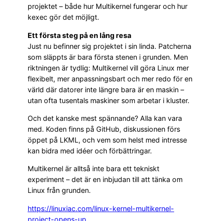
projektet – både hur Multikernel fungerar och hur
kexec gör det möjligt.
Ett första steg på en lång resa
Just nu befinner sig projektet i sin linda. Patcherna
som släppts är bara första stenen i grunden. Men
riktningen är tydlig: Multikernel vill göra Linux mer
flexibelt, mer anpassningsbart och mer redo för en
värld där datorer inte längre bara är en maskin –
utan ofta tusentals maskiner som arbetar i kluster.
Och det kanske mest spännande? Alla kan vara
med. Koden finns på GitHub, diskussionen förs
öppet på LKML, och vem som helst med intresse
kan bidra med idéer och förbättringar.
Multikernel är alltså inte bara ett tekniskt
experiment – det är en inbjudan till att tänka om
Linux från grunden.
https://linuxiac.com/linux-kernel-multikernel-
project-opens-up