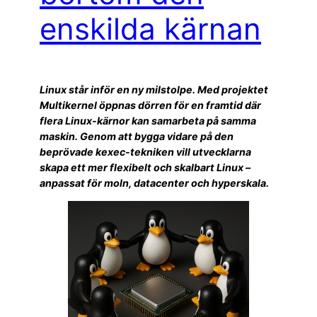
enskilda kärnan
Linux står inför en ny milstolpe. Med projektet
Multikernel öppnas dörren för en framtid där
flera Linux-kärnor kan samarbeta på samma
maskin. Genom att bygga vidare på den
beprövade kexec-tekniken vill utvecklarna
skapa ett mer flexibelt och skalbart Linux –
anpassat för moln, datacenter och hyperskala.