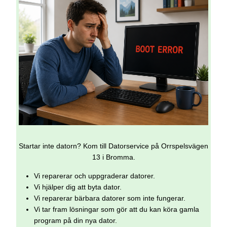
Startar inte datorn? Kom till Datorservice på Orrspelsvägen
13 i Bromma.
Vi reparerar och uppgraderar datorer.
Vi hjälper dig att byta dator.
Vi reparerar bärbara datorer som inte fungerar.
Vi tar fram lösningar som gör att du kan köra gamla
program på din nya dator.