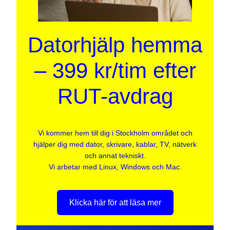
Datorhjälp hemma
– 399 kr/tim efter
RUT-avdrag
Vi kommer hem till dig i Stockholm området och
hjälper dig med dator, skrivare, kablar, TV, nätverk
och annat tekniskt.
Vi arbetar med Linux, Windows och Mac.
Klicka här för att läsa mer