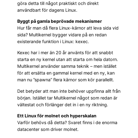
göra detta till något praktiskt och direkt
användbart för dagens Linux.
Byggt på gamla beprövade mekanismer
Hur får man då flera Linux-kärnor att leva sida vid
sida? Multikernel bygger vidare på en redan
existerande funktion i Linux: kexec.
Kexec har i mer än 20 år använts för att snabbt
starta en ny kernel utan att starta om hela datorn.
Multikernel använder samma teknik – men istället
för att ersätta en gammal kernel med en ny, kan
man nu ”spawna” flera kärnor som kör parallellt.
Det betyder att man inte behöver uppfinna allt från
början. Istället tar Multikernel något som redan är
vältestat och förlänger det in i en ny riktning.
Ett Linux för molnet och hyperskalan
Varför behövs då detta? Svaret finns i de enorma
datacenter som driver molnet.