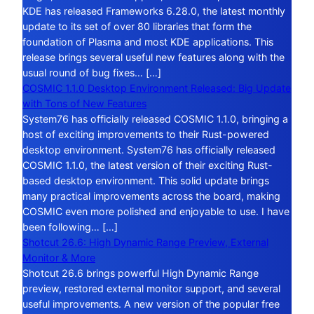
KDE has released Frameworks 6.28.0, the latest monthly
update to its set of over 80 libraries that form the
foundation of Plasma and most KDE applications. This
release brings several useful new features along with the
usual round of bug fixes… […]
COSMIC 1.1.0 Desktop Environment Released: Big Update
with Tons of New Features
System76 has officially released COSMIC 1.1.0, bringing a
host of exciting improvements to their Rust-powered
desktop environment. System76 has officially released
COSMIC 1.1.0, the latest version of their exciting Rust-
based desktop environment. This solid update brings
many practical improvements across the board, making
COSMIC even more polished and enjoyable to use. I have
been following… […]
Shotcut 26.6: High Dynamic Range Preview, External
Monitor & More
Shotcut 26.6 brings powerful High Dynamic Range
preview, restored external monitor support, and several
useful improvements. A new version of the popular free