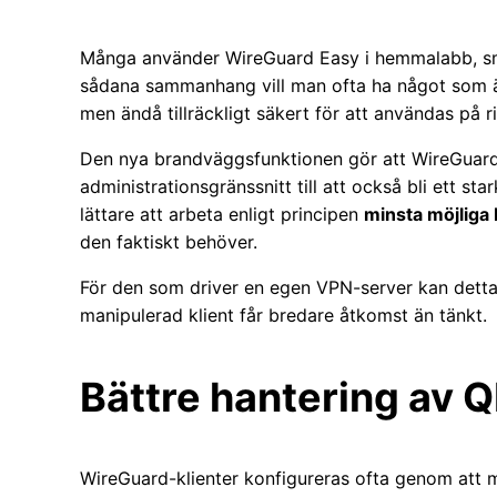
Många använder WireGuard Easy i hemmalabb, småf
sådana sammanhang vill man ofta ha något som är
men ändå tillräckligt säkert för att användas på ri
Den nya brandväggsfunktionen gör att WireGuard 
administrationsgränssnitt till att också bli ett st
lättare att arbeta enligt principen
minsta möjliga
den faktiskt behöver.
För den som driver en egen VPN-server kan detta m
manipulerad klient får bredare åtkomst än tänkt.
Bättre hantering av 
WireGuard-klienter konfigureras ofta genom att