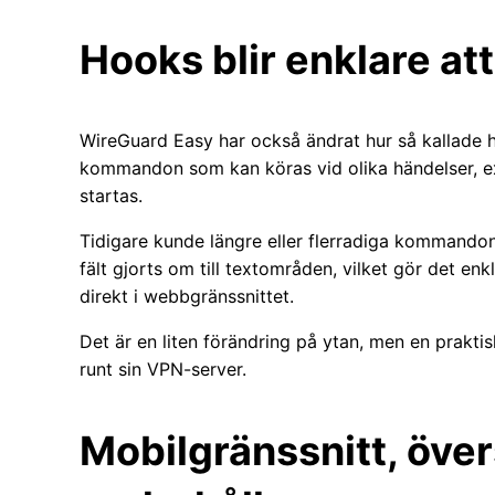
Hooks blir enklare at
WireGuard Easy har också ändrat hur så kallade h
kommandon som kan köras vid olika händelser, exe
startas.
Tidigare kunde längre eller flerradiga kommandon 
fält gjorts om till textområden, vilket gör det 
direkt i webbgränssnittet.
Det är en liten förändring på ytan, men en prakti
runt sin VPN-server.
Mobilgränssnitt, öve