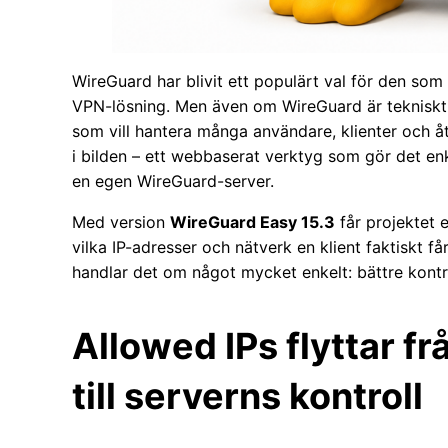
WireGuard har blivit ett populärt val för den so
VPN-lösning. Men även om WireGuard är tekniskt 
som vill hantera många användare, klienter och 
i bilden – ett webbaserat verktyg som gör det enkl
en egen WireGuard-server.
Med version
WireGuard Easy 15.3
får projektet e
vilka IP-adresser och nätverk en klient faktiskt få
handlar det om något mycket enkelt: bättre kont
Allowed IPs flyttar fr
till serverns kontroll