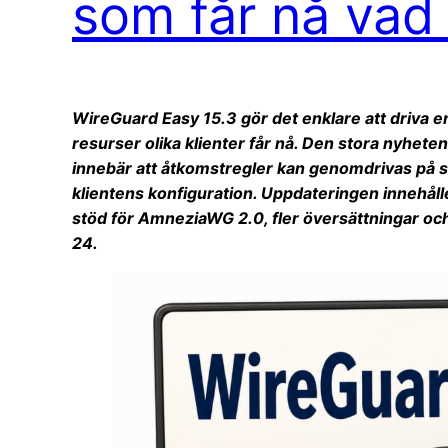
som får nå vad
WireGuard Easy 15.3 gör det enklare att driva e
resurser olika klienter får nå. Den stora nyheten
innebär att åtkomstregler kan genomdrivas på ser
klientens konfiguration. Uppdateringen innehål
stöd för AmneziaWG 2.0, fler översättningar o
24.