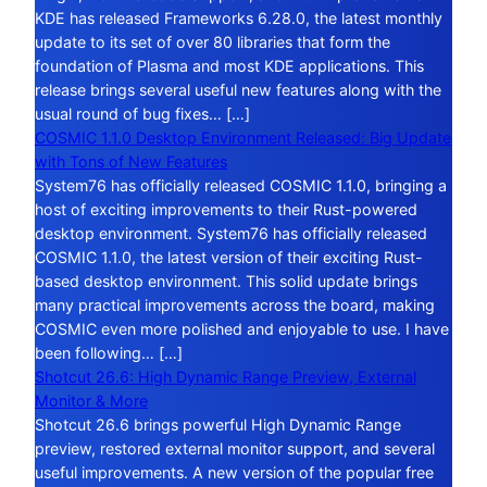
KDE has released Frameworks 6.28.0, the latest monthly
update to its set of over 80 libraries that form the
foundation of Plasma and most KDE applications. This
release brings several useful new features along with the
usual round of bug fixes… […]
COSMIC 1.1.0 Desktop Environment Released: Big Update
with Tons of New Features
System76 has officially released COSMIC 1.1.0, bringing a
host of exciting improvements to their Rust-powered
desktop environment. System76 has officially released
COSMIC 1.1.0, the latest version of their exciting Rust-
based desktop environment. This solid update brings
many practical improvements across the board, making
COSMIC even more polished and enjoyable to use. I have
been following… […]
Shotcut 26.6: High Dynamic Range Preview, External
Monitor & More
Shotcut 26.6 brings powerful High Dynamic Range
preview, restored external monitor support, and several
useful improvements. A new version of the popular free