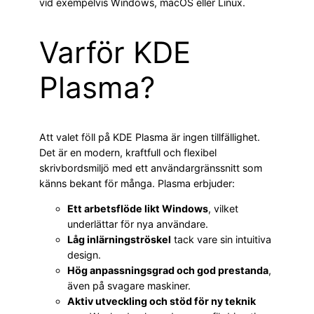
vid exempelvis Windows, macOS eller Linux.
Varför KDE
Plasma?
Att valet föll på KDE Plasma är ingen tillfällighet.
Det är en modern, kraftfull och flexibel
skrivbordsmiljö med ett användargränssnitt som
känns bekant för många. Plasma erbjuder:
Ett arbetsflöde likt Windows
, vilket
underlättar för nya användare.
Låg inlärningströskel
tack vare sin intuitiva
design.
Hög anpassningsgrad och god prestanda
,
även på svagare maskiner.
Aktiv utveckling och stöd för ny teknik