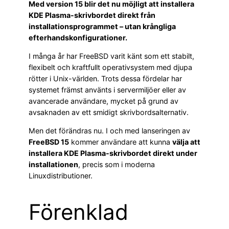
Med version 15 blir det nu möjligt att installera
KDE Plasma-skrivbordet direkt från
installationsprogrammet – utan krångliga
efterhandskonfigurationer.
I många år har FreeBSD varit känt som ett stabilt,
flexibelt och kraftfullt operativsystem med djupa
rötter i Unix-världen. Trots dessa fördelar har
systemet främst använts i servermiljöer eller av
avancerade användare, mycket på grund av
avsaknaden av ett smidigt skrivbordsalternativ.
Men det förändras nu. I och med lanseringen av
FreeBSD 15
kommer användare att kunna
välja att
installera KDE Plasma-skrivbordet direkt under
installationen
, precis som i moderna
Linuxdistributioner.
Förenklad