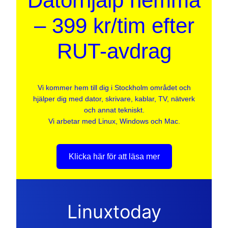
Datorhjälp hemma
– 399 kr/tim efter
RUT-avdrag
Vi kommer hem till dig i Stockholm området och
hjälper dig med dator, skrivare, kablar, TV, nätverk
och annat tekniskt.
Vi arbetar med Linux, Windows och Mac.
Klicka här för att läsa mer
Linuxtoday