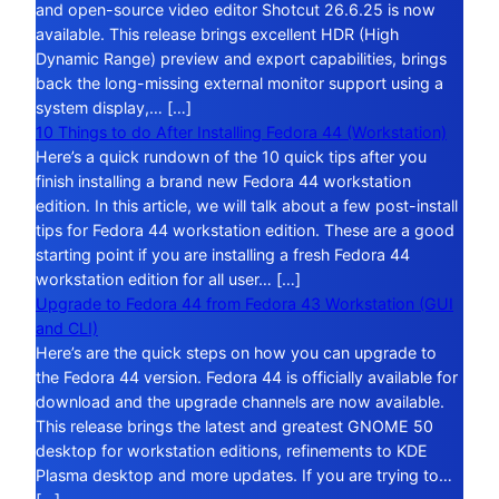
and open-source video editor Shotcut 26.6.25 is now
available. This release brings excellent HDR (High
Dynamic Range) preview and export capabilities, brings
back the long-missing external monitor support using a
system display,… […]
10 Things to do After Installing Fedora 44 (Workstation)
Here’s a quick rundown of the 10 quick tips after you
finish installing a brand new Fedora 44 workstation
edition. In this article, we will talk about a few post-install
tips for Fedora 44 workstation edition. These are a good
starting point if you are installing a fresh Fedora 44
workstation edition for all user… […]
Upgrade to Fedora 44 from Fedora 43 Workstation (GUI
and CLI)
Here’s are the quick steps on how you can upgrade to
the Fedora 44 version. Fedora 44 is officially available for
download and the upgrade channels are now available.
This release brings the latest and greatest GNOME 50
desktop for workstation editions, refinements to KDE
Plasma desktop and more updates. If you are trying to…