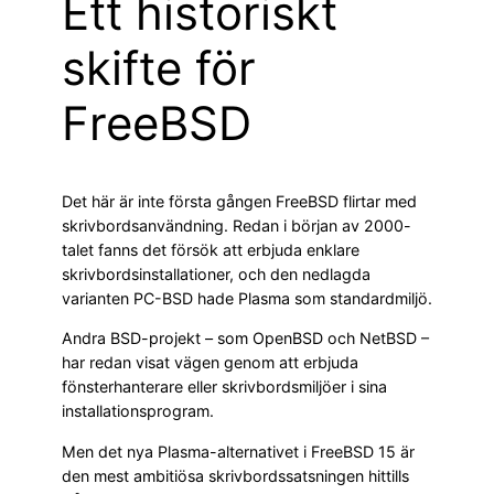
Ett historiskt
skifte för
FreeBSD
Det här är inte första gången FreeBSD flirtar med
skrivbordsanvändning. Redan i början av 2000-
talet fanns det försök att erbjuda enklare
skrivbordsinstallationer, och den nedlagda
varianten PC-BSD hade Plasma som standardmiljö.
Andra BSD-projekt – som OpenBSD och NetBSD –
har redan visat vägen genom att erbjuda
fönsterhanterare eller skrivbordsmiljöer i sina
installationsprogram.
Men det nya Plasma-alternativet i FreeBSD 15 är
den mest ambitiösa skrivbordssatsningen hittills