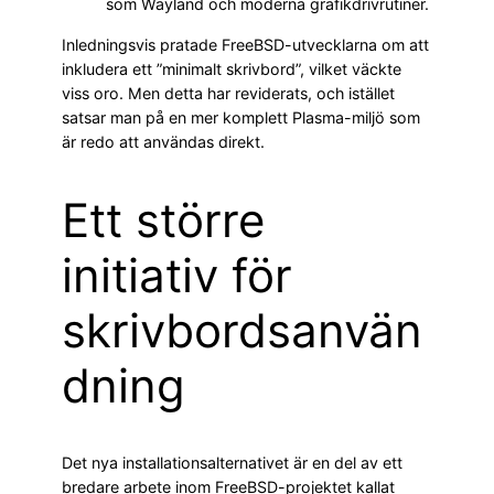
som Wayland och moderna grafikdrivrutiner.
Inledningsvis pratade FreeBSD-utvecklarna om att
inkludera ett ”minimalt skrivbord”, vilket väckte
viss oro. Men detta har reviderats, och istället
satsar man på en mer komplett Plasma-miljö som
är redo att användas direkt.
Ett större
initiativ för
skrivbordsanvän
dning
Det nya installationsalternativet är en del av ett
bredare arbete inom FreeBSD-projektet kallat