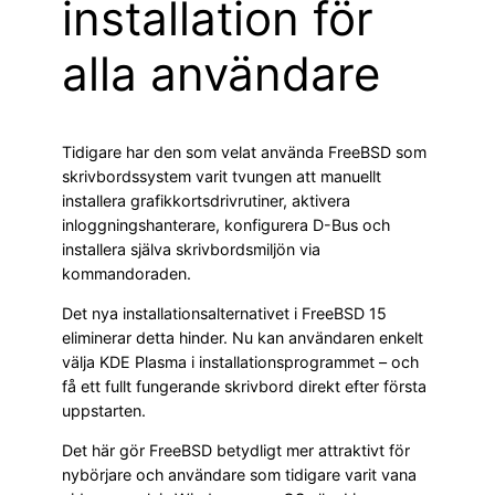
installation för
alla användare
Tidigare har den som velat använda FreeBSD som
skrivbordssystem varit tvungen att manuellt
installera grafikkortsdrivrutiner, aktivera
inloggningshanterare, konfigurera D-Bus och
installera själva skrivbordsmiljön via
kommandoraden.
Det nya installationsalternativet i FreeBSD 15
eliminerar detta hinder. Nu kan användaren enkelt
välja KDE Plasma i installationsprogrammet – och
få ett fullt fungerande skrivbord direkt efter första
uppstarten.
Det här gör FreeBSD betydligt mer attraktivt för
nybörjare och användare som tidigare varit vana