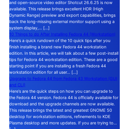
and open-source video editor Shotcut 26.6.25 is now
available. This release brings excellent HDR (High
Dynamic Range) preview and export capabilities, brings
back the long-missing external monitor support using a
system display,… […]
10 Things to do After Installing Fedora 44 (Workstation)
Here’s a quick rundown of the 10 quick tips after you
finish installing a brand new Fedora 44 workstation
edition. In this article, we will talk about a few post-install
tips for Fedora 44 workstation edition. These are a good
starting point if you are installing a fresh Fedora 44
workstation edition for all user… […]
Upgrade to Fedora 44 from Fedora 43 Workstation (GUI
and CLI)
Here’s are the quick steps on how you can upgrade to
the Fedora 44 version. Fedora 44 is officially available for
download and the upgrade channels are now available.
This release brings the latest and greatest GNOME 50
desktop for workstation editions, refinements to KDE
Plasma desktop and more updates. If you are trying to…