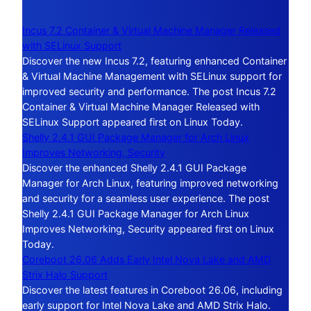
Incus 7.2 Container & Virtual Machine Manager Released
with SELinux Support
Discover the new Incus 7.2, featuring enhanced Container
& Virtual Machine Management with SELinux support for
improved security and performance. The post Incus 7.2
Container & Virtual Machine Manager Released with
SELinux Support appeared first on Linux Today.
Shelly 2.4.1 GUI Package Manager for Arch Linux
Improves Networking, Security
Discover the enhanced Shelly 2.4.1 GUI Package
Manager for Arch Linux, featuring improved networking
and security for a seamless user experience. The post
Shelly 2.4.1 GUI Package Manager for Arch Linux
Improves Networking, Security appeared first on Linux
Today.
Coreboot 26.06 Adds Early Intel Nova Lake and AMD
Strix Halo Support
Discover the latest features in Coreboot 26.06, including
early support for Intel Nova Lake and AMD Strix Halo.