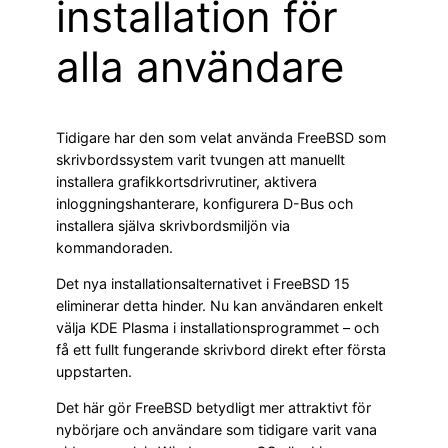
installation för
alla användare
Tidigare har den som velat använda FreeBSD som
skrivbordssystem varit tvungen att manuellt
installera grafikkortsdrivrutiner, aktivera
inloggningshanterare, konfigurera D-Bus och
installera själva skrivbordsmiljön via
kommandoraden.
Det nya installationsalternativet i FreeBSD 15
eliminerar detta hinder. Nu kan användaren enkelt
välja KDE Plasma i installationsprogrammet – och
få ett fullt fungerande skrivbord direkt efter första
uppstarten.
Det här gör FreeBSD betydligt mer attraktivt för
nybörjare och användare som tidigare varit vana