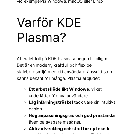
vid exempelvis Windows, macOS eller Linux.
Varför KDE
Plasma?
Att valet föll på KDE Plasma är ingen tillfällighet.
Det är en modern, kraftfull och flexibel
skrivbordsmiljö med ett användargränssnitt som
känns bekant för många. Plasma erbjuder:
Ett arbetsflöde likt Windows
, vilket
underlättar för nya användare.
Låg inlärningströskel
tack vare sin intuitiva
design.
Hög anpassningsgrad och god prestanda
,
även på svagare maskiner.
Aktiv utveckling och stöd för ny teknik