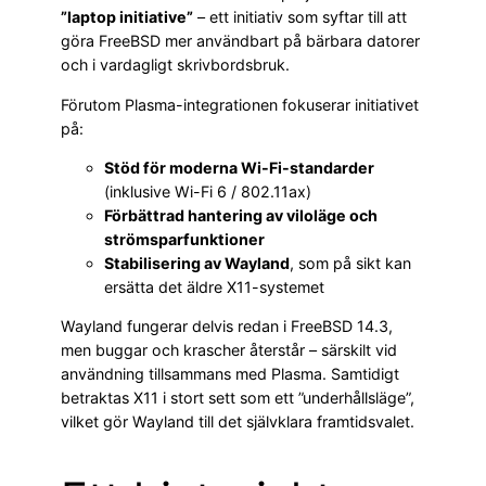
”laptop initiative”
– ett initiativ som syftar till att
göra FreeBSD mer användbart på bärbara datorer
och i vardagligt skrivbordsbruk.
Förutom Plasma-integrationen fokuserar initiativet
på:
Stöd för moderna Wi-Fi-standarder
(inklusive Wi-Fi 6 / 802.11ax)
Förbättrad hantering av viloläge och
strömsparfunktioner
Stabilisering av Wayland
, som på sikt kan
ersätta det äldre X11-systemet
Wayland fungerar delvis redan i FreeBSD 14.3,
men buggar och krascher återstår – särskilt vid
användning tillsammans med Plasma. Samtidigt
betraktas X11 i stort sett som ett ”underhållsläge”,
vilket gör Wayland till det självklara framtidsvalet.