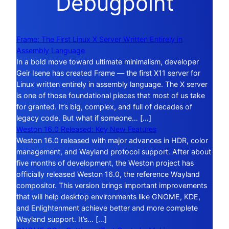
Debugpoint
Frame: The First Linux X Server Written Entirely in
Assembly Language
In a bold move toward ultimate minimalism, developer
Geir Isene has created Frame — the first X11 server for
Linux written entirely in assembly language. The X server
is one of those foundational pieces that most of us take
for granted. It’s big, complex, and full of decades of
legacy code. But what if someone… […]
Weston 16.0 Released: Key New Features
Weston 16.0 released with major advances in HDR, color
management, and Wayland protocol support. After about
five months of development, the Weston project has
officially released Weston 16.0, the reference Wayland
compositor. This version brings important improvements
that will help desktop environments like GNOME, KDE,
and Enlightenment achieve better and more complete
Wayland support. It’s… […]