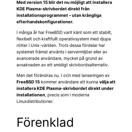
Med version 15 blir det nu möjligt att installera
KDE Plasma-skrivbordet direkt från
installationsprogrammet – utan krångliga
efterhandskonfigurationer.
I många år har FreeBSD varit känt som ett stabilt,
flexibelt och kraftfullt operativsystem med djupa
rötter i Unix-världen. Trots dessa fördelar har
systemet främst använts i servermiljöer eller av
avancerade användare, mycket på grund av
avsaknaden av ett smidigt skrivbordsalternativ.
Men det förändras nu. I och med lanseringen av
FreeBSD 15
kommer användare att kunna
välja att
installera KDE Plasma-skrivbordet direkt under
installationen
, precis som i moderna
Linuxdistributioner.
Förenklad