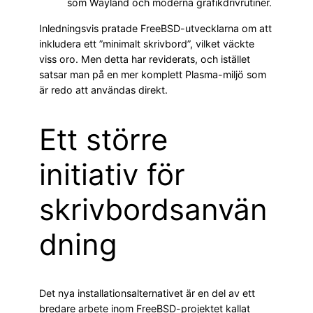
som Wayland och moderna grafikdrivrutiner.
Inledningsvis pratade FreeBSD-utvecklarna om att
inkludera ett ”minimalt skrivbord”, vilket väckte
viss oro. Men detta har reviderats, och istället
satsar man på en mer komplett Plasma-miljö som
är redo att användas direkt.
Ett större
initiativ för
skrivbordsanvän
dning
Det nya installationsalternativet är en del av ett
bredare arbete inom FreeBSD-projektet kallat