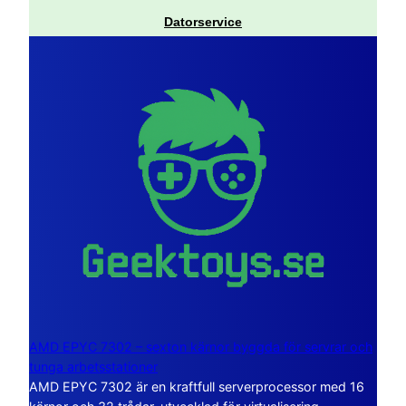
Datorservice
AMD EPYC 7302 – sexton kärnor byggda för servrar och
tunga arbetsstationer
AMD EPYC 7302 är en kraftfull serverprocessor med 16