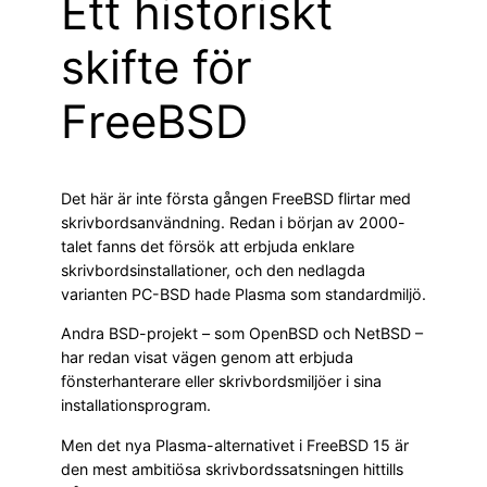
Ett historiskt
skifte för
FreeBSD
Det här är inte första gången FreeBSD flirtar med
skrivbordsanvändning. Redan i början av 2000-
talet fanns det försök att erbjuda enklare
skrivbordsinstallationer, och den nedlagda
varianten PC-BSD hade Plasma som standardmiljö.
Andra BSD-projekt – som OpenBSD och NetBSD –
har redan visat vägen genom att erbjuda
fönsterhanterare eller skrivbordsmiljöer i sina
installationsprogram.
Men det nya Plasma-alternativet i FreeBSD 15 är
den mest ambitiösa skrivbordssatsningen hittills