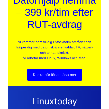
Datorhjälp hemma
– 399 kr/tim efter
RUT-avdrag
Vi kommer hem till dig i Stockholm området och
hjälper dig med dator, skrivare, kablar, TV, nätverk
och annat tekniskt.
Vi arbetar med Linux, Windows och Mac.
Klicka här för att läsa mer
Linuxtoday