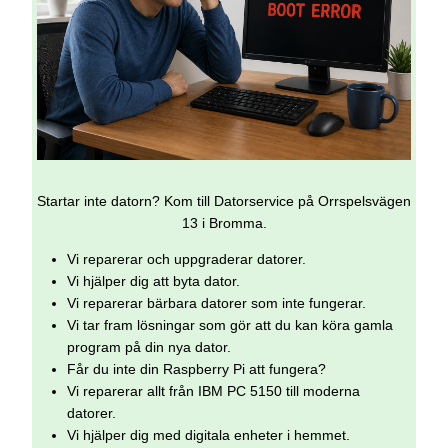
Startar inte datorn? Kom till Datorservice på Orrspelsvägen
13 i Bromma.
Vi reparerar och uppgraderar datorer.
Vi hjälper dig att byta dator.
Vi reparerar bärbara datorer som inte fungerar.
Vi tar fram lösningar som gör att du kan köra gamla
program på din nya dator.
Får du inte din Raspberry Pi att fungera?
Vi reparerar allt från IBM PC 5150 till moderna
datorer.
Vi hjälper dig med digitala enheter i hemmet.