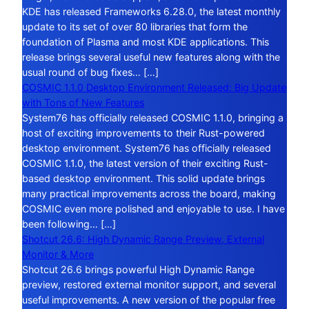
KDE has released Frameworks 6.28.0, the latest monthly
update to its set of over 80 libraries that form the
foundation of Plasma and most KDE applications. This
release brings several useful new features along with the
usual round of bug fixes… […]
COSMIC 1.1.0 Desktop Environment Released: Big Update
with Tons of New Features
System76 has officially released COSMIC 1.1.0, bringing a
host of exciting improvements to their Rust-powered
desktop environment. System76 has officially released
COSMIC 1.1.0, the latest version of their exciting Rust-
based desktop environment. This solid update brings
many practical improvements across the board, making
COSMIC even more polished and enjoyable to use. I have
been following… […]
Shotcut 26.6: High Dynamic Range Preview, External
Monitor & More
Shotcut 26.6 brings powerful High Dynamic Range
preview, restored external monitor support, and several
useful improvements. A new version of the popular free