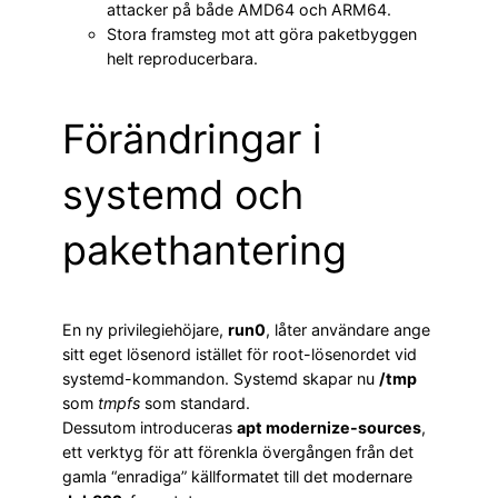
attacker på både AMD64 och ARM64.
Stora framsteg mot att göra paketbyggen
helt reproducerbara.
Förändringar i
systemd och
pakethantering
En ny privilegiehöjare,
run0
, låter användare ange
sitt eget lösenord istället för root-lösenordet vid
systemd-kommandon. Systemd skapar nu
/tmp
som
tmpfs
som standard.
Dessutom introduceras
apt modernize-sources
,
ett verktyg för att förenkla övergången från det
gamla “enradiga” källformatet till det modernare