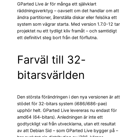
GParted Live är för många ett självklart
räddningsverktyg – oavsett om det handlar om att
ändra partitioner, återställa diskar eller felsöka ett
system som vägrar starta. Med version 1.7.0-12 tar
projektet nu ett tydligt kliv framåt – och samtidigt
ett definitivt steg bort från det förflutna.
Farväl till 32-
bitarsvärlden
Den största förändringen i den nya versionen är att
stödet för 32-bitars system (i686/i686-pae)
upphör helt. GParted Live levereras nu endast för
amd64 (64-bitars). Anledningen är inte ett
godtyckligt val från utvecklarna, utan ett resultat
av att Debian Sid – som GParted Live bygger på –