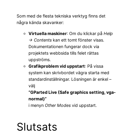
Som med de flesta tekniska verktyg finns det
några kända skavanker:
Virtuella maskiner
: Om du klickar på
Help
→ Contents
kan ett tomt fönster visas.
Dokumentationen fungerar dock via
projektets webbsida tills felet rättas
uppströms.
Grafikproblem vid uppstart
: På vissa
system kan skrivbordet vägra starta med
standardinställningar. Lösningen är enkel –
välj
“GParted Live (Safe graphics setting, vga-
normal)”
i menyn
Other Modes
vid uppstart.
Slutsats