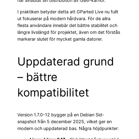
har avslutat sin distribution av i386-kärnor.
I praktiken betyder detta att GParted Live nu fullt
ut fokuserar på modern hårdvara. För de allra
flesta användare innebär det bättre stabilitet och
längre livslängd för projektet, även om det förstås
markerar slutet för mycket gamla datorer.
Uppdaterad grund
– bättre
kompatibilitet
Version 1.7.0-12 bygger på en Debian Sid-
snapshot från 5 december 2025, vilket ger en
modern och uppdaterad bas. Några höjdpunkter: