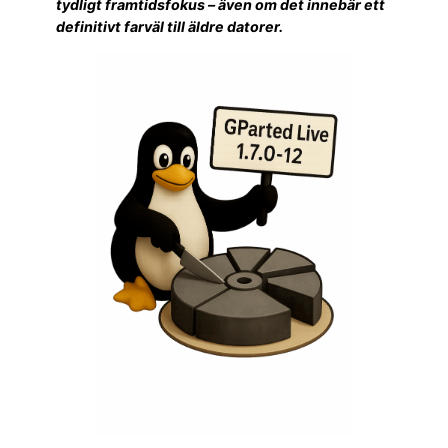
tydligt framtidsfokus – även om det innebär ett
definitivt farväl till äldre datorer.