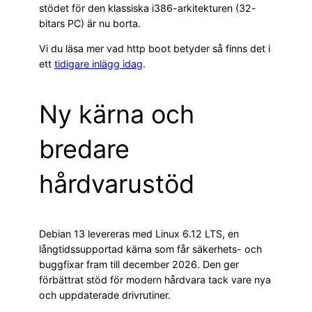
stödet för den klassiska i386-arkitekturen (32-
bitars PC) är nu borta.
Vi du läsa mer vad http boot betyder så finns det i
ett
tidigare inlägg idag
.
Ny kärna och
bredare
hårdvarustöd
Debian 13 levereras med Linux 6.12 LTS, en
långtidssupportad kärna som får säkerhets- och
buggfixar fram till december 2026. Den ger
förbättrat stöd för modern hårdvara tack vare nya
och uppdaterade drivrutiner.