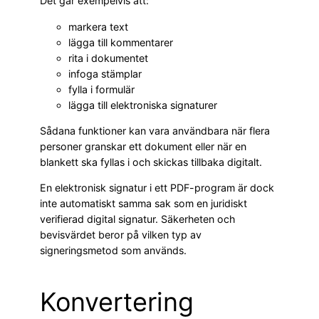
Det går exempelvis att:
markera text
lägga till kommentarer
rita i dokumentet
infoga stämplar
fylla i formulär
lägga till elektroniska signaturer
Sådana funktioner kan vara användbara när flera
personer granskar ett dokument eller när en
blankett ska fyllas i och skickas tillbaka digitalt.
En elektronisk signatur i ett PDF-program är dock
inte automatiskt samma sak som en juridiskt
verifierad digital signatur. Säkerheten och
bevisvärdet beror på vilken typ av
signeringsmetod som används.
Konvertering