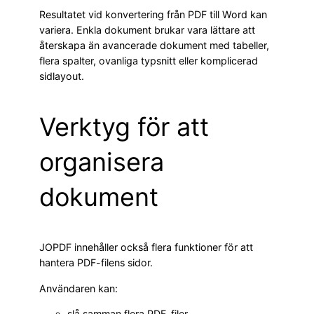
Resultatet vid konvertering från PDF till Word kan
variera. Enkla dokument brukar vara lättare att
återskapa än avancerade dokument med tabeller,
flera spalter, ovanliga typsnitt eller komplicerad
sidlayout.
Verktyg för att
organisera
dokument
JOPDF innehåller också flera funktioner för att
hantera PDF-filens sidor.
Användaren kan:
slå samman flera PDF-filer