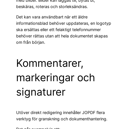
med bilder. Bilder kan läggas till, bytas ut,
beskäras, roteras och storleksändras.
Det kan vara användbart när ett äldre
informationsblad behöver uppdateras, en logotyp
ska ersättas eller ett felaktigt telefonnummer
behöver rättas utan att hela dokumentet skapas
om från början.
Kommentarer,
markeringar och
signaturer
Utöver direkt redigering innehåller JOPDF flera
verktyg för granskning och dokumenthantering.