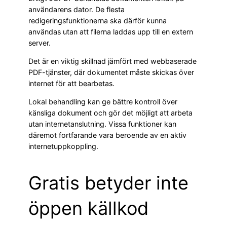
användarens dator. De flesta
redigeringsfunktionerna ska därför kunna
användas utan att filerna laddas upp till en extern
server.
Det är en viktig skillnad jämfört med webbaserade
PDF-tjänster, där dokumentet måste skickas över
internet för att bearbetas.
Lokal behandling kan ge bättre kontroll över
känsliga dokument och gör det möjligt att arbeta
utan internetanslutning. Vissa funktioner kan
däremot fortfarande vara beroende av en aktiv
internetuppkoppling.
Gratis betyder inte
öppen källkod