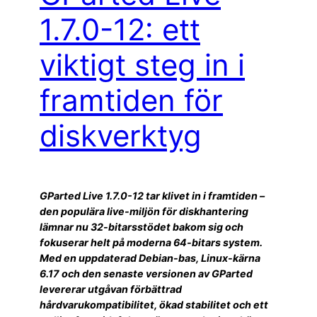
1.7.0-12: ett
viktigt steg in i
framtiden för
diskverktyg
GParted Live 1.7.0-12 tar klivet in i framtiden –
den populära live-miljön för diskhantering
lämnar nu 32-bitarsstödet bakom sig och
fokuserar helt på moderna 64-bitars system.
Med en uppdaterad Debian-bas, Linux-kärna
6.17 och den senaste versionen av GParted
levererar utgåvan förbättrad
hårdvarukompatibilitet, ökad stabilitet och ett