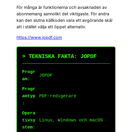
För många är funktionerna och avsaknaden av
abonnemang sannolikt det viktigaste. För andra
kan den slutna källkoden vara ett avgörande skäl
att i stället välja ett öppet alternativ.
https://www.jopdf.com
> TEKNISKA FAKTA: JOPDF
Progr
JOPDF
am:
Progr
amtyp
PDF-redigerare
:
Opera
tivsy
Linux, Windows och macOS
stem: