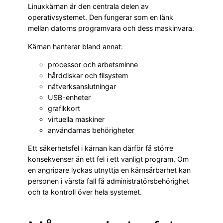
Linuxkärnan är den centrala delen av
operativsystemet. Den fungerar som en länk
mellan datorns programvara och dess maskinvara.
Kärnan hanterar bland annat:
processor och arbetsminne
hårddiskar och filsystem
nätverksanslutningar
USB-enheter
grafikkort
virtuella maskiner
användarnas behörigheter
Ett säkerhetsfel i kärnan kan därför få större
konsekvenser än ett fel i ett vanligt program. Om
en angripare lyckas utnyttja en kärnsårbarhet kan
personen i värsta fall få administratörsbehörighet
och ta kontroll över hela systemet.