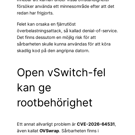
försöker använda ett minnesområde efter att det
redan har frigjorts.
Felet kan orsaka en fjärrutlöst
överbelastningsattack, så kallad denial-of-service.
Det finns dessutom en möjlig risk för att
sårbarheten skulle kunna användas för att köra
skadlig kod på den angripna datorn.
Open vSwitch-fel
kan ge
rootbehörighet
Ett annat allvarligt problem är
CVE-2026-64531
,
även kallat
OVSwrap
. Sårbarheten finns i