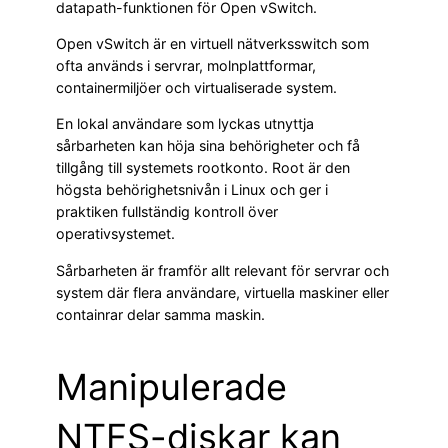
datapath-funktionen för Open vSwitch.
Open vSwitch är en virtuell nätverksswitch som
ofta används i servrar, molnplattformar,
containermiljöer och virtualiserade system.
En lokal användare som lyckas utnyttja
sårbarheten kan höja sina behörigheter och få
tillgång till systemets rootkonto. Root är den
högsta behörighetsnivån i Linux och ger i
praktiken fullständig kontroll över
operativsystemet.
Sårbarheten är framför allt relevant för servrar och
system där flera användare, virtuella maskiner eller
containrar delar samma maskin.
Manipulerade
NTFS-diskar kan