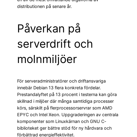
distributionen på senare år.
Påverkan på
serverdrift och
molnmiljöer
För serveradministratörer och driftansvariga
innebär Debian 13 flera konkreta fördelar.
Prestandalyftet på 13 procent i testerna kan göra
skillnad i miljöer där många samtidiga processer
körs, särskilt på flerprocessorservrar som AMD
EPYC och Intel Xeon. Uppgraderingen av centrala
komponenter som Linuxkärnan och GNU C-
biblioteket ger bättre stöd för ny hårdvara och
förbättrad energieffektivitet.