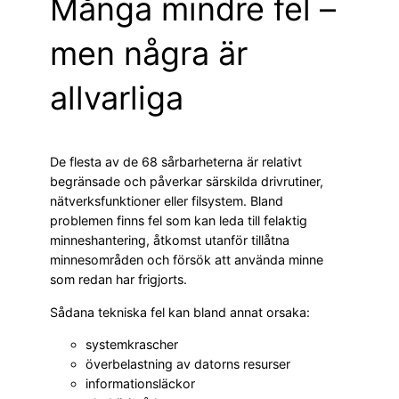
Många mindre fel –
men några är
allvarliga
De flesta av de 68 sårbarheterna är relativt
begränsade och påverkar särskilda drivrutiner,
nätverksfunktioner eller filsystem. Bland
problemen finns fel som kan leda till felaktig
minneshantering, åtkomst utanför tillåtna
minnesområden och försök att använda minne
som redan har frigjorts.
Sådana tekniska fel kan bland annat orsaka:
systemkrascher
överbelastning av datorns resurser
informationsläckor