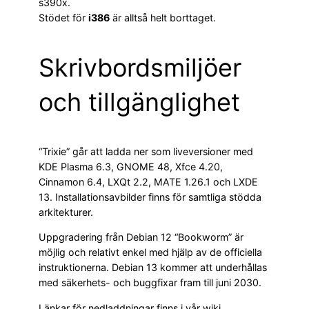
s390x.
Stödet för
i386
är alltså helt borttaget.
Skrivbordsmiljöer
och tillgänglighet
“Trixie” går att ladda ner som liveversioner med
KDE Plasma 6.3, GNOME 48, Xfce 4.20,
Cinnamon 6.4, LXQt 2.2, MATE 1.26.1 och LXDE
13. Installationsavbilder finns för samtliga stödda
arkitekturer.
Uppgradering från Debian 12 “Bookworm” är
möjlig och relativt enkel med hjälp av de officiella
instruktionerna. Debian 13 kommer att underhållas
med säkerhets- och buggfixar fram till juni 2030.
Länkar för nedladdningar finns i vår wiki