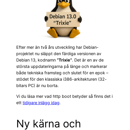
Efter mer än två års utveckling har Debian-
projektet nu släppt den färdiga versionen av
Debian 13, kodnamn
“Trixie”
. Det är en av de
största uppdateringarna på länge och markerar
både tekniska framsteg och slutet för en epok –
stödet för den klassiska i386-arkitekturen (32-
bitars PC) är nu borta.
Vi du läsa mer vad http boot betyder så finns det i
ett
tidigare inlägg idag
.
Ny kärna och