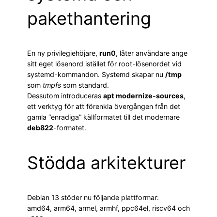
pakethantering
En ny privilegiehöjare,
run0
, låter användare ange
sitt eget lösenord istället för root-lösenordet vid
systemd-kommandon. Systemd skapar nu
/tmp
som
tmpfs
som standard.
Dessutom introduceras
apt modernize-sources
,
ett verktyg för att förenkla övergången från det
gamla “enradiga” källformatet till det modernare
deb822
-formatet.
Stödda arkitekturer
Debian 13 stöder nu följande plattformar:
amd64, arm64, armel, armhf, ppc64el, riscv64 och