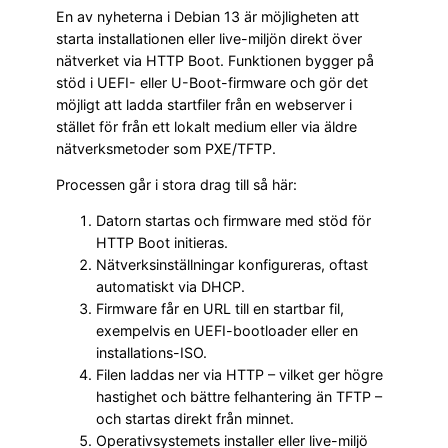
En av nyheterna i Debian 13 är möjligheten att
starta installationen eller live-miljön direkt över
nätverket via HTTP Boot. Funktionen bygger på
stöd i UEFI- eller U-Boot-firmware och gör det
möjligt att ladda startfiler från en webserver i
stället för från ett lokalt medium eller via äldre
nätverksmetoder som PXE/TFTP.
Processen går i stora drag till så här:
Datorn startas och firmware med stöd för
HTTP Boot initieras.
Nätverksinställningar konfigureras, oftast
automatiskt via DHCP.
Firmware får en URL till en startbar fil,
exempelvis en UEFI-bootloader eller en
installations-ISO.
Filen laddas ner via HTTP – vilket ger högre
hastighet och bättre felhantering än TFTP –
och startas direkt från minnet.
Operativsystemets installer eller live-miljö