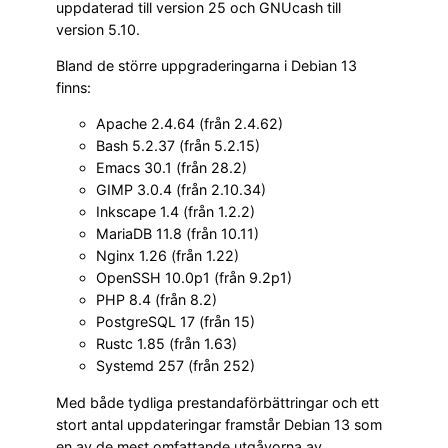
uppdaterad till version 25 och GNUcash till
version 5.10.
Bland de större uppgraderingarna i Debian 13
finns:
Apache 2.4.64 (från 2.4.62)
Bash 5.2.37 (från 5.2.15)
Emacs 30.1 (från 28.2)
GIMP 3.0.4 (från 2.10.34)
Inkscape 1.4 (från 1.2.2)
MariaDB 11.8 (från 10.11)
Nginx 1.26 (från 1.22)
OpenSSH 10.0p1 (från 9.2p1)
PHP 8.4 (från 8.2)
PostgreSQL 17 (från 15)
Rustc 1.85 (från 1.63)
Systemd 257 (från 252)
Med både tydliga prestandaförbättringar och ett
stort antal uppdateringar framstår Debian 13 som
en av de mest omfattande utgåvorna av