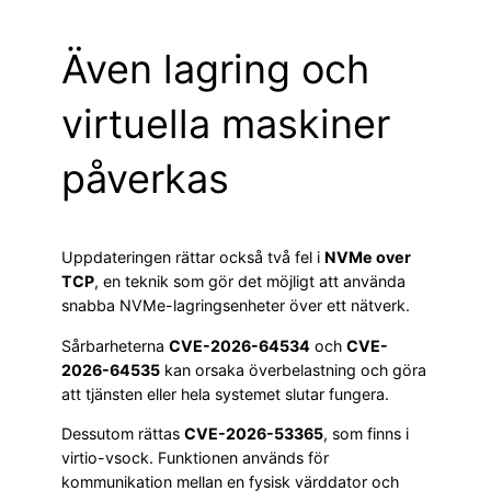
Även lagring och
virtuella maskiner
påverkas
Uppdateringen rättar också två fel i
NVMe over
TCP
, en teknik som gör det möjligt att använda
snabba NVMe-lagringsenheter över ett nätverk.
Sårbarheterna
CVE-2026-64534
och
CVE-
2026-64535
kan orsaka överbelastning och göra
att tjänsten eller hela systemet slutar fungera.
Dessutom rättas
CVE-2026-53365
, som finns i
virtio-vsock. Funktionen används för
kommunikation mellan en fysisk värddator och