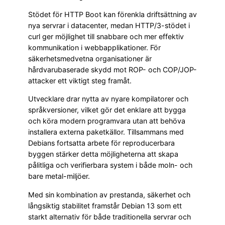
Stödet för HTTP Boot kan förenkla driftsättning av
nya servrar i datacenter, medan HTTP/3-stödet i
curl ger möjlighet till snabbare och mer effektiv
kommunikation i webbapplikationer. För
säkerhetsmedvetna organisationer är
hårdvarubaserade skydd mot ROP- och COP/JOP-
attacker ett viktigt steg framåt.
Utvecklare drar nytta av nyare kompilatorer och
språkversioner, vilket gör det enklare att bygga
och köra modern programvara utan att behöva
installera externa paketkällor. Tillsammans med
Debians fortsatta arbete för reproducerbara
byggen stärker detta möjligheterna att skapa
pålitliga och verifierbara system i både moln- och
bare metal-miljöer.
Med sin kombination av prestanda, säkerhet och
långsiktig stabilitet framstår Debian 13 som ett
starkt alternativ för både traditionella servrar och