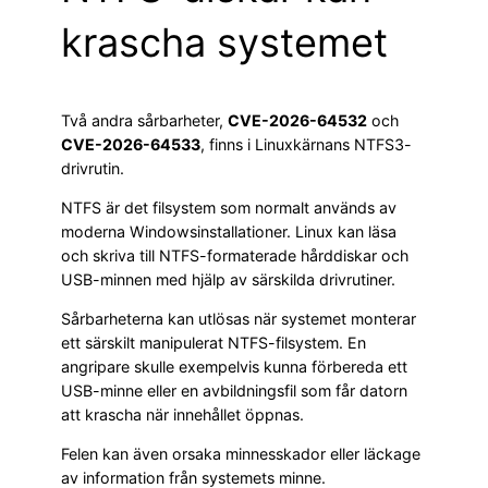
krascha systemet
Två andra sårbarheter,
CVE-2026-64532
och
CVE-2026-64533
, finns i Linuxkärnans NTFS3-
drivrutin.
NTFS är det filsystem som normalt används av
moderna Windowsinstallationer. Linux kan läsa
och skriva till NTFS-formaterade hårddiskar och
USB-minnen med hjälp av särskilda drivrutiner.
Sårbarheterna kan utlösas när systemet monterar
ett särskilt manipulerat NTFS-filsystem. En
angripare skulle exempelvis kunna förbereda ett
USB-minne eller en avbildningsfil som får datorn
att krascha när innehållet öppnas.
Felen kan även orsaka minnesskador eller läckage
av information från systemets minne.