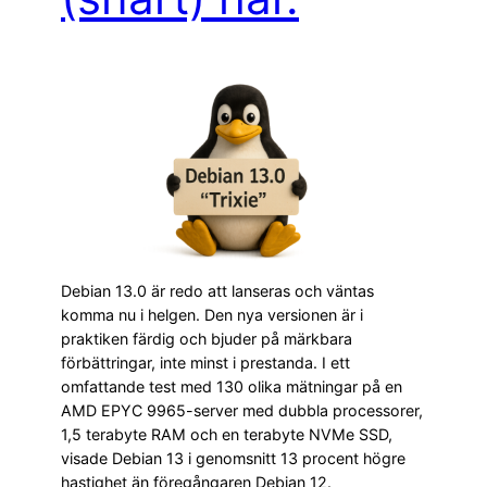
Debian 13.0 är redo att lanseras och väntas
komma nu i helgen. Den nya versionen är i
praktiken färdig och bjuder på märkbara
förbättringar, inte minst i prestanda. I ett
omfattande test med 130 olika mätningar på en
AMD EPYC 9965-server med dubbla processorer,
1,5 terabyte RAM och en terabyte NVMe SSD,
visade Debian 13 i genomsnitt 13 procent högre
hastighet än föregångaren Debian 12.