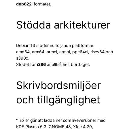
deb822
-formatet.
Stödda arkitekturer
Debian 13 stöder nu följande plattformar:
amd64, arm64, armel, armhf, ppc64el, riscv64 och
s390x.
Stödet för
i386
är alltså helt borttaget.
Skrivbordsmiljöer
och tillgänglighet
“Trixie” går att ladda ner som liveversioner med
KDE Plasma 6.3, GNOME 48, Xfce 4.20,