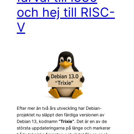
och hej till RISC-
V
Efter mer än två års utveckling har Debian-
projektet nu släppt den färdiga versionen av
Debian 13, kodnamn
“Trixie”
. Det är en av de
största uppdateringarna på länge och markerar