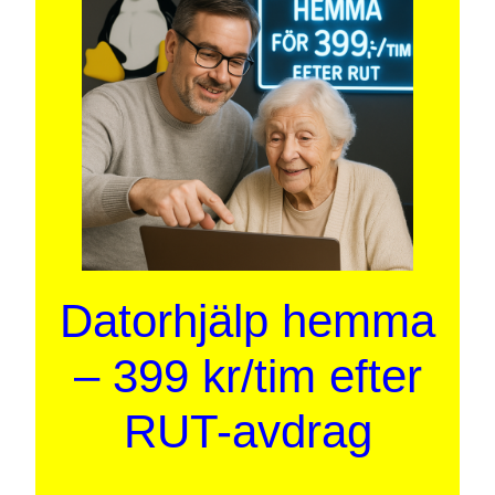
Datorhjälp hemma
– 399 kr/tim efter
RUT-avdrag