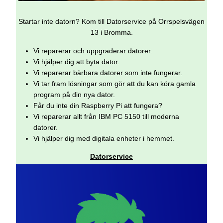
Startar inte datorn? Kom till Datorservice på Orrspelsvägen
13 i Bromma.
Vi reparerar och uppgraderar datorer.
Vi hjälper dig att byta dator.
Vi reparerar bärbara datorer som inte fungerar.
Vi tar fram lösningar som gör att du kan köra gamla
program på din nya dator.
Får du inte din Raspberry Pi att fungera?
Vi reparerar allt från IBM PC 5150 till moderna
datorer.
Vi hjälper dig med digitala enheter i hemmet.
Datorservice