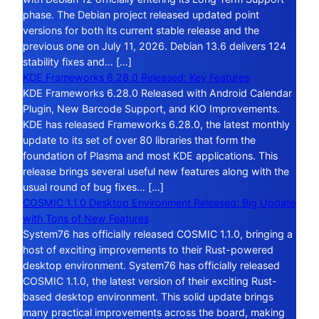
phase. The Debian project released updated point
versions for both its current stable release and the
previous one on July 11, 2026. Debian 13.6 delivers 124
stability fixes and… […]
KDE Frameworks 6.28.0 Released: Key Features
KDE Frameworks 6.28.0 Released with Android Calendar
Plugin, New Barcode Support, and KIO Improvements.
KDE has released Frameworks 6.28.0, the latest monthly
update to its set of over 80 libraries that form the
foundation of Plasma and most KDE applications. This
release brings several useful new features along with the
usual round of bug fixes… […]
COSMIC 1.1.0 Desktop Environment Released: Big Update
with Tons of New Features
System76 has officially released COSMIC 1.1.0, bringing a
host of exciting improvements to their Rust-powered
desktop environment. System76 has officially released
COSMIC 1.1.0, the latest version of their exciting Rust-
based desktop environment. This solid update brings
many practical improvements across the board, making