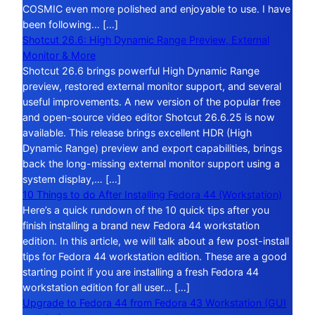
COSMIC even more polished and enjoyable to use. I have
been following… […]
Shotcut 26.6: High Dynamic Range Preview, External
Monitor & More
Shotcut 26.6 brings powerful High Dynamic Range
preview, restored external monitor support, and several
useful improvements. A new version of the popular free
and open-source video editor Shotcut 26.6.25 is now
available. This release brings excellent HDR (High
Dynamic Range) preview and export capabilities, brings
back the long-missing external monitor support using a
system display,… […]
10 Things to do After Installing Fedora 44 (Workstation)
Here’s a quick rundown of the 10 quick tips after you
finish installing a brand new Fedora 44 workstation
edition. In this article, we will talk about a few post-install
tips for Fedora 44 workstation edition. These are a good
starting point if you are installing a fresh Fedora 44
workstation edition for all user… […]
Upgrade to Fedora 44 from Fedora 43 Workstation (GUI