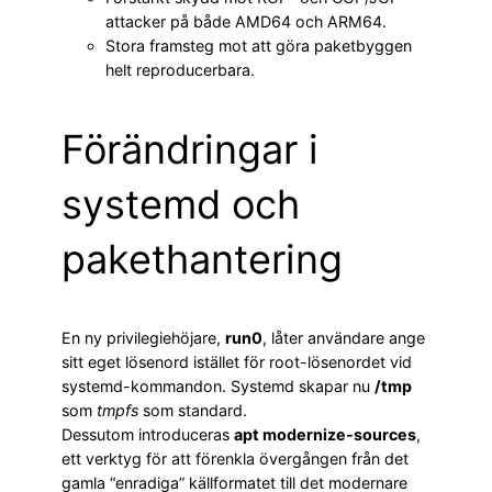
attacker på både AMD64 och ARM64.
Stora framsteg mot att göra paketbyggen
helt reproducerbara.
Förändringar i
systemd och
pakethantering
En ny privilegiehöjare,
run0
, låter användare ange
sitt eget lösenord istället för root-lösenordet vid
systemd-kommandon. Systemd skapar nu
/tmp
som
tmpfs
som standard.
Dessutom introduceras
apt modernize-sources
,
ett verktyg för att förenkla övergången från det
gamla “enradiga” källformatet till det modernare