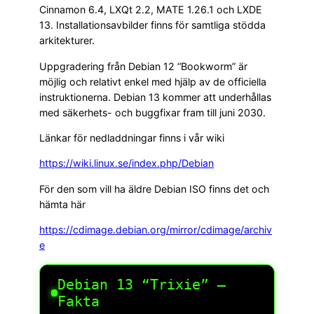
Cinnamon 6.4, LXQt 2.2, MATE 1.26.1 och LXDE
13. Installationsavbilder finns för samtliga stödda
arkitekturer.
Uppgradering från Debian 12 “Bookworm” är
möjlig och relativt enkel med hjälp av de officiella
instruktionerna. Debian 13 kommer att underhållas
med säkerhets- och buggfixar fram till juni 2030.
Länkar för nedladdningar finns i vår wiki
https://wiki.linux.se/index.php/Debian
För den som vill ha äldre Debian ISO finns det och
hämta här
https://cdimage.debian.org/mirror/cdimage/archiv
e
Debian 13 “Trixie” —
Fakta