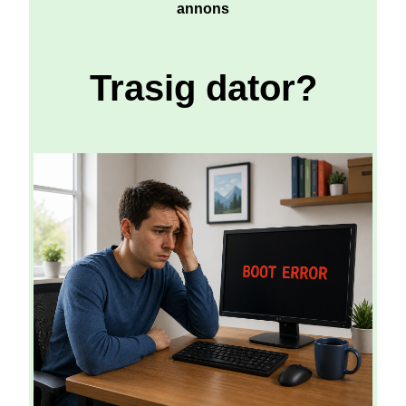
annons
Trasig dator?