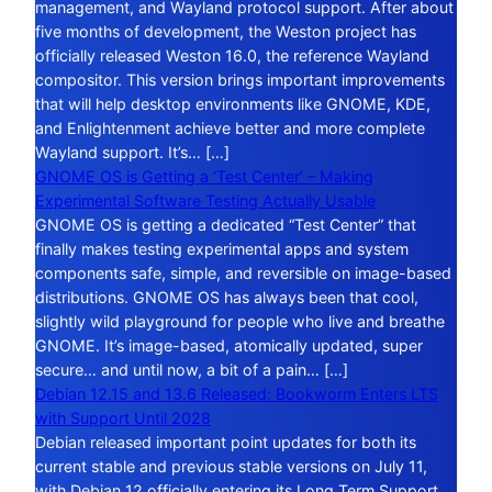
management, and Wayland protocol support. After about
five months of development, the Weston project has
officially released Weston 16.0, the reference Wayland
compositor. This version brings important improvements
that will help desktop environments like GNOME, KDE,
and Enlightenment achieve better and more complete
Wayland support. It’s… […]
GNOME OS is Getting a ‘Test Center’ – Making
Experimental Software Testing Actually Usable
GNOME OS is getting a dedicated “Test Center” that
finally makes testing experimental apps and system
components safe, simple, and reversible on image-based
distributions. GNOME OS has always been that cool,
slightly wild playground for people who live and breathe
GNOME. It’s image-based, atomically updated, super
secure… and until now, a bit of a pain… […]
Debian 12.15 and 13.6 Released: Bookworm Enters LTS
with Support Until 2028
Debian released important point updates for both its
current stable and previous stable versions on July 11,
with Debian 12 officially entering its Long Term Support