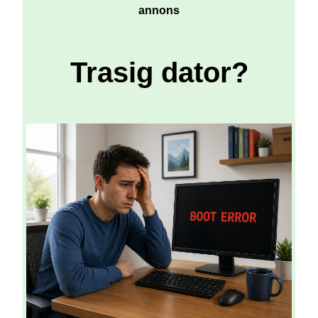
annons
Trasig dator?