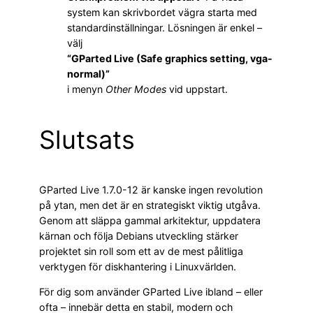
system kan skrivbordet vägra starta med
standardinställningar. Lösningen är enkel –
välj
“GParted Live (Safe graphics setting, vga-
normal)”
i menyn
Other Modes
vid uppstart.
Slutsats
GParted Live 1.7.0-12 är kanske ingen revolution
på ytan, men det är en strategiskt viktig utgåva.
Genom att släppa gammal arkitektur, uppdatera
kärnan och följa Debians utveckling stärker
projektet sin roll som ett av de mest pålitliga
verktygen för diskhantering i Linuxvärlden.
För dig som använder GParted Live ibland – eller
ofta – innebär detta en stabil, modern och