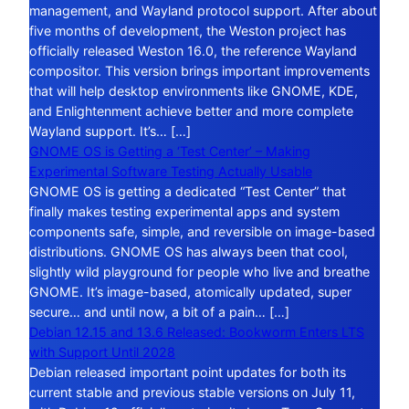
management, and Wayland protocol support. After about
five months of development, the Weston project has
officially released Weston 16.0, the reference Wayland
compositor. This version brings important improvements
that will help desktop environments like GNOME, KDE,
and Enlightenment achieve better and more complete
Wayland support. It’s… […]
GNOME OS is Getting a ‘Test Center’ – Making
Experimental Software Testing Actually Usable
GNOME OS is getting a dedicated “Test Center” that
finally makes testing experimental apps and system
components safe, simple, and reversible on image-based
distributions. GNOME OS has always been that cool,
slightly wild playground for people who live and breathe
GNOME. It’s image-based, atomically updated, super
secure… and until now, a bit of a pain… […]
Debian 12.15 and 13.6 Released: Bookworm Enters LTS
with Support Until 2028
Debian released important point updates for both its
current stable and previous stable versions on July 11,