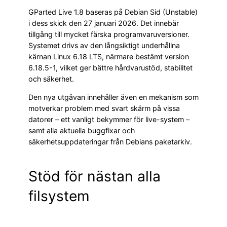
GParted Live 1.8 baseras på Debian Sid (Unstable)
i dess skick den 27 januari 2026. Det innebär
tillgång till mycket färska programvaruversioner.
Systemet drivs av den långsiktigt underhållna
kärnan Linux 6.18 LTS, närmare bestämt version
6.18.5-1, vilket ger bättre hårdvarustöd, stabilitet
och säkerhet.
Den nya utgåvan innehåller även en mekanism som
motverkar problem med svart skärm på vissa
datorer – ett vanligt bekymmer för live-system –
samt alla aktuella buggfixar och
säkerhetsuppdateringar från Debians paketarkiv.
Stöd för nästan alla
filsystem