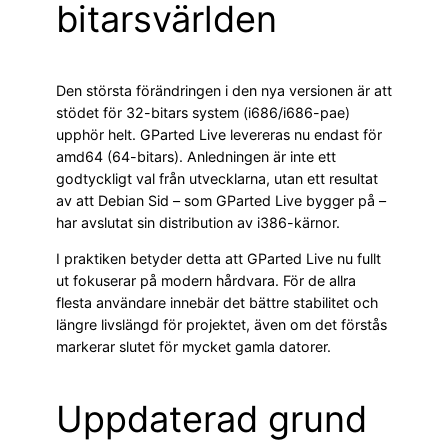
bitarsvärlden
Den största förändringen i den nya versionen är att
stödet för 32-bitars system (i686/i686-pae)
upphör helt. GParted Live levereras nu endast för
amd64 (64-bitars). Anledningen är inte ett
godtyckligt val från utvecklarna, utan ett resultat
av att Debian Sid – som GParted Live bygger på –
har avslutat sin distribution av i386-kärnor.
I praktiken betyder detta att GParted Live nu fullt
ut fokuserar på modern hårdvara. För de allra
flesta användare innebär det bättre stabilitet och
längre livslängd för projektet, även om det förstås
markerar slutet för mycket gamla datorer.
Uppdaterad grund