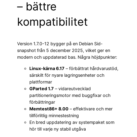
– bättre
kompatibilitet
Version 1.7.0-12 bygger på en Debian Sid-
snapshot från 5 december 2025, vilket ger en
modern och uppdaterad bas. Några höjdpunkter:
Linux-kärna 6.17
– förbättrat hårdvarustöd,
särskilt för nyare lagringsenheter och
plattformar
GParted 1.7
– vidareutvecklad
partitioneringsmotor med buggfixar och
förbättringar
Memtest86+ 8.00
– effektivare och mer
tillförlitlig minnestestning
En bred uppdatering av systempaket som
hör till varje ny stabil utgåva