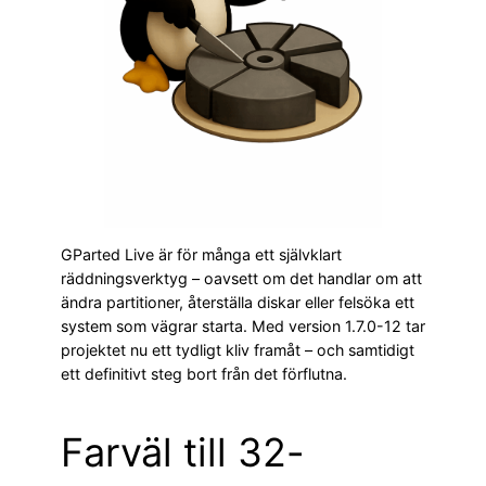
GParted Live är för många ett självklart
räddningsverktyg – oavsett om det handlar om att
ändra partitioner, återställa diskar eller felsöka ett
system som vägrar starta. Med version 1.7.0-12 tar
projektet nu ett tydligt kliv framåt – och samtidigt
ett definitivt steg bort från det förflutna.
Farväl till 32-