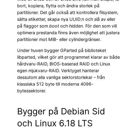
bort, kopiera, flytta och ändra storlek på
partitioner. Det går också att kontrollera filsystem,
sätta etiketter, skapa nya UUID:n och slå av eller
på flaggor som
boot
och
hidden
. För den som vill
optimera prestanda finns även möjlighet att justera
partitioner mot MiB- eller cylindergränser.
Under huven bygger GParted på biblioteket
libparted, vilket gör att programmet klarar av både
hårdvaru-RAID, BIOS-baserad RAID och Linux
egen mjukvaru-RAID. Verktyget hanterar
dessutom alla vanliga sektorstorlekar – från
klassiska 512 byte till moderna 4096-
bytessektorer.
Bygger på Debian Sid
och Linux 6.18 LTS