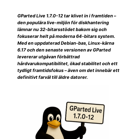
GParted Live 1.7.0-12 tar klivet in i framtiden –
den populära live-miljön för diskhantering
lämnar nu 32-bitarsstödet bakom sig och
fokuserar helt på moderna 64-bitars system.
Med en uppdaterad Debian-bas, Linux-kärna
6.17 och den senaste versionen av GParted
levererar utgåvan förbättrad
hårdvarukompatibilitet, ökad stabilitet och ett
tydligt framtidsfokus – även om det innebär ett
definitivt farväl till äldre datorer.