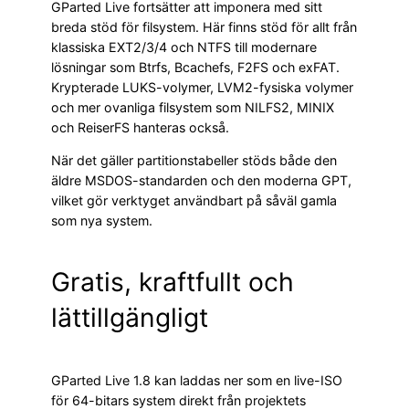
GParted Live fortsätter att imponera med sitt
breda stöd för filsystem. Här finns stöd för allt från
klassiska EXT2/3/4 och NTFS till modernare
lösningar som Btrfs, Bcachefs, F2FS och exFAT.
Krypterade LUKS-volymer, LVM2-fysiska volymer
och mer ovanliga filsystem som NILFS2, MINIX
och ReiserFS hanteras också.
När det gäller partitionstabeller stöds både den
äldre MSDOS-standarden och den moderna GPT,
vilket gör verktyget användbart på såväl gamla
som nya system.
Gratis, kraftfullt och
lättillgängligt
GParted Live 1.8 kan laddas ner som en live-ISO
för 64-bitars system direkt från projektets