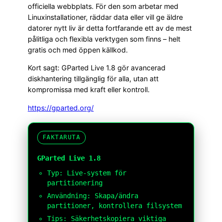
officiella webbplats. För den som arbetar med
Linuxinstallationer, räddar data eller vill ge äldre
datorer nytt liv är detta fortfarande ett av de mest
pålitliga och flexibla verktygen som finns – helt
gratis och med öppen källkod.
Kort sagt: GParted Live 1.8 gör avancerad
diskhantering tillgänglig för alla, utan att
kompromissa med kraft eller kontroll.
https://gparted.org/
FAKTARUTA
GParted Live 1.8
Typ: Live-system för
partitionering
Användning: Skapa/ändra
partitioner, kontrollera filsystem
Tips: Säkerhetskopiera viktiga