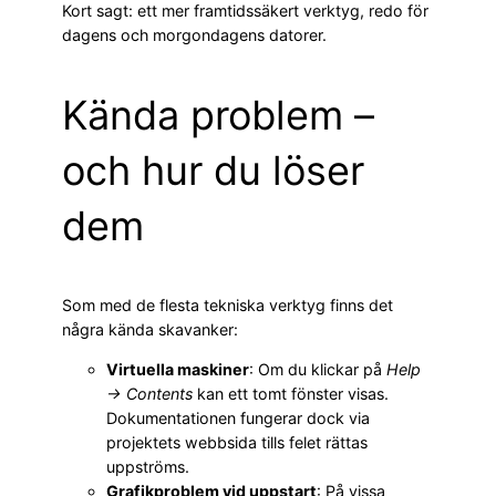
Kort sagt: ett mer framtidssäkert verktyg, redo för
dagens och morgondagens datorer.
Kända problem –
och hur du löser
dem
Som med de flesta tekniska verktyg finns det
några kända skavanker:
Virtuella maskiner
: Om du klickar på
Help
→ Contents
kan ett tomt fönster visas.
Dokumentationen fungerar dock via
projektets webbsida tills felet rättas
uppströms.
Grafikproblem vid uppstart
: På vissa