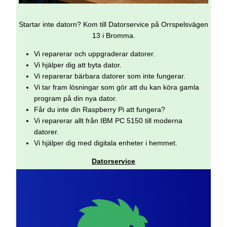
Startar inte datorn? Kom till Datorservice på Orrspelsvägen
13 i Bromma.
Vi reparerar och uppgraderar datorer.
Vi hjälper dig att byta dator.
Vi reparerar bärbara datorer som inte fungerar.
Vi tar fram lösningar som gör att du kan köra gamla
program på din nya dator.
Får du inte din Raspberry Pi att fungera?
Vi reparerar allt från IBM PC 5150 till moderna
datorer.
Vi hjälper dig med digitala enheter i hemmet.
Datorservice