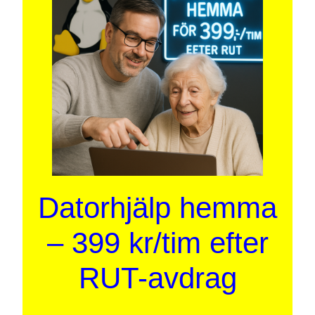
Datorhjälp hemma
– 399 kr/tim efter
RUT-avdrag