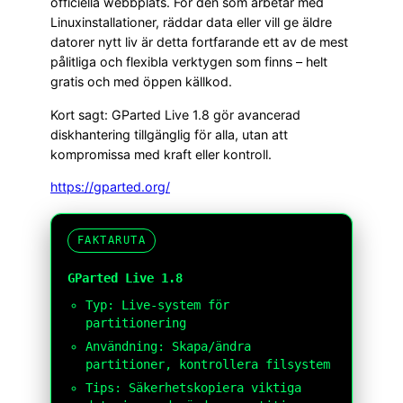
officiella webbplats. För den som arbetar med
Linuxinstallationer, räddar data eller vill ge äldre
datorer nytt liv är detta fortfarande ett av de mest
pålitliga och flexibla verktygen som finns – helt
gratis och med öppen källkod.
Kort sagt: GParted Live 1.8 gör avancerad
diskhantering tillgänglig för alla, utan att
kompromissa med kraft eller kontroll.
https://gparted.org/
FAKTARUTA
GParted Live 1.8
Typ: Live-system för
partitionering
Användning: Skapa/ändra
partitioner, kontrollera filsystem
Tips: Säkerhetskopiera viktiga