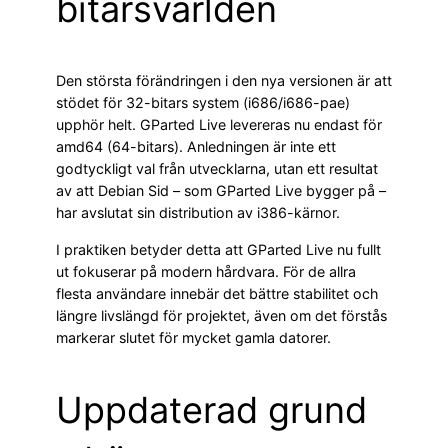
bitarsvärlden
Den största förändringen i den nya versionen är att
stödet för 32-bitars system (i686/i686-pae)
upphör helt. GParted Live levereras nu endast för
amd64 (64-bitars). Anledningen är inte ett
godtyckligt val från utvecklarna, utan ett resultat
av att Debian Sid – som GParted Live bygger på –
har avslutat sin distribution av i386-kärnor.
I praktiken betyder detta att GParted Live nu fullt
ut fokuserar på modern hårdvara. För de allra
flesta användare innebär det bättre stabilitet och
längre livslängd för projektet, även om det förstås
markerar slutet för mycket gamla datorer.
Uppdaterad grund