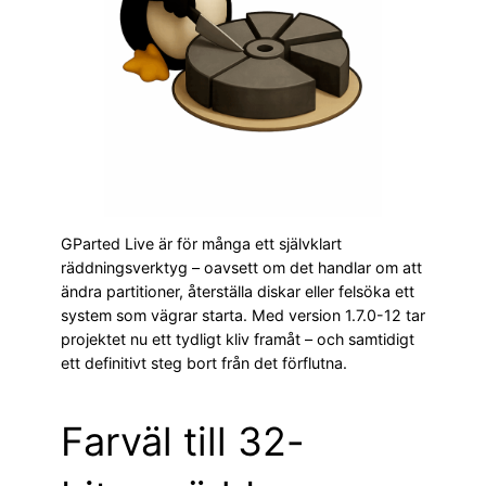
GParted Live är för många ett självklart
räddningsverktyg – oavsett om det handlar om att
ändra partitioner, återställa diskar eller felsöka ett
system som vägrar starta. Med version 1.7.0-12 tar
projektet nu ett tydligt kliv framåt – och samtidigt
ett definitivt steg bort från det förflutna.
Farväl till 32-