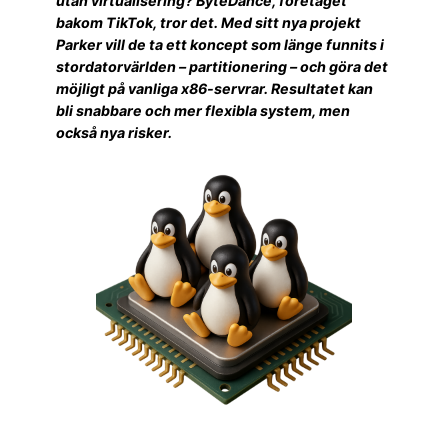
utan virtualisering? ByteDance, företaget
bakom TikTok, tror det. Med sitt nya projekt
Parker vill de ta ett koncept som länge funnits i
stordatorvärlden – partitionering – och göra det
möjligt på vanliga x86-servrar. Resultatet kan
bli snabbare och mer flexibla system, men
också nya risker.