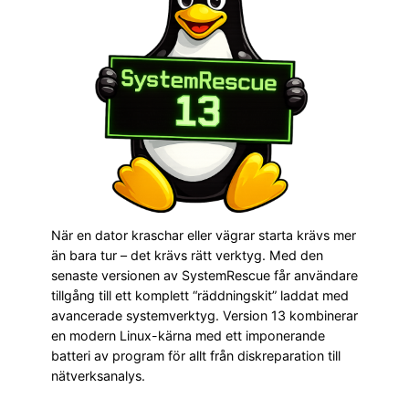
När en dator kraschar eller vägrar starta krävs mer
än bara tur – det krävs rätt verktyg. Med den
senaste versionen av SystemRescue får användare
tillgång till ett komplett “räddningskit” laddat med
avancerade systemverktyg. Version 13 kombinerar
en modern Linux-kärna med ett imponerande
batteri av program för allt från diskreparation till
nätverksanalys.