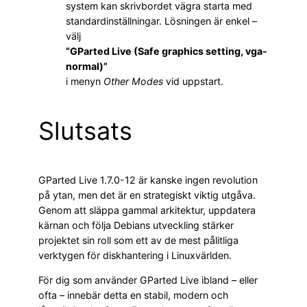
system kan skrivbordet vägra starta med
standardinställningar. Lösningen är enkel –
välj
“GParted Live (Safe graphics setting, vga-
normal)”
i menyn
Other Modes
vid uppstart.
Slutsats
GParted Live 1.7.0-12 är kanske ingen revolution
på ytan, men det är en strategiskt viktig utgåva.
Genom att släppa gammal arkitektur, uppdatera
kärnan och följa Debians utveckling stärker
projektet sin roll som ett av de mest pålitliga
verktygen för diskhantering i Linuxvärlden.
För dig som använder GParted Live ibland – eller
ofta – innebär detta en stabil, modern och