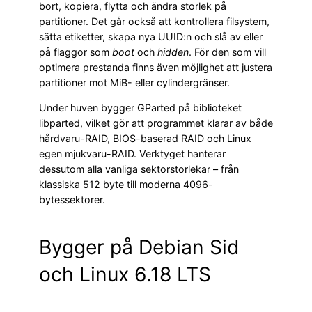
bort, kopiera, flytta och ändra storlek på
partitioner. Det går också att kontrollera filsystem,
sätta etiketter, skapa nya UUID:n och slå av eller
på flaggor som
boot
och
hidden
. För den som vill
optimera prestanda finns även möjlighet att justera
partitioner mot MiB- eller cylindergränser.
Under huven bygger GParted på biblioteket
libparted, vilket gör att programmet klarar av både
hårdvaru-RAID, BIOS-baserad RAID och Linux
egen mjukvaru-RAID. Verktyget hanterar
dessutom alla vanliga sektorstorlekar – från
klassiska 512 byte till moderna 4096-
bytessektorer.
Bygger på Debian Sid
och Linux 6.18 LTS