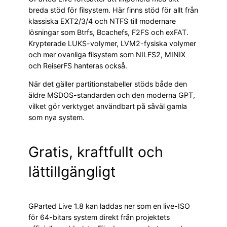
breda stöd för filsystem. Här finns stöd för allt från
klassiska EXT2/3/4 och NTFS till modernare
lösningar som Btrfs, Bcachefs, F2FS och exFAT.
Krypterade LUKS-volymer, LVM2-fysiska volymer
och mer ovanliga filsystem som NILFS2, MINIX
och ReiserFS hanteras också.
När det gäller partitionstabeller stöds både den
äldre MSDOS-standarden och den moderna GPT,
vilket gör verktyget användbart på såväl gamla
som nya system.
Gratis, kraftfullt och
lättillgängligt
GParted Live 1.8 kan laddas ner som en live-ISO
för 64-bitars system direkt från projektets