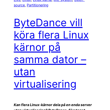
source
, 
Partitionering
ByteDance vill
köra flera Linux
kärnor på
samma dator –
utan
virtualisering
Kan flera Linux-kärnor dela på en enda server