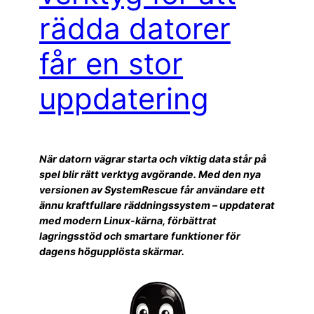
rädda datorer
får en stor
uppdatering
När datorn vägrar starta och viktig data står på
spel blir rätt verktyg avgörande. Med den nya
versionen av SystemRescue får användare ett
ännu kraftfullare räddningssystem – uppdaterat
med modern Linux-kärna, förbättrat
lagringsstöd och smartare funktioner för
dagens högupplösta skärmar.