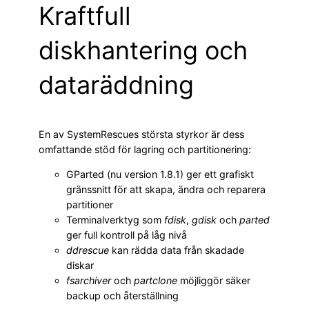
Kraftfull
diskhantering och
dataräddning
En av SystemRescues största styrkor är dess
omfattande stöd för lagring och partitionering:
GParted (nu version 1.8.1) ger ett grafiskt
gränssnitt för att skapa, ändra och reparera
partitioner
Terminalverktyg som
fdisk
,
gdisk
och
parted
ger full kontroll på låg nivå
ddrescue
kan rädda data från skadade
diskar
fsarchiver
och
partclone
möjliggör säker
backup och återställning