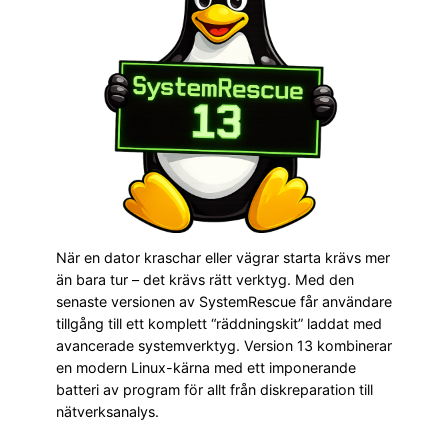
När en dator kraschar eller vägrar starta krävs mer
än bara tur – det krävs rätt verktyg. Med den
senaste versionen av SystemRescue får användare
tillgång till ett komplett “räddningskit” laddat med
avancerade systemverktyg. Version 13 kombinerar
en modern Linux-kärna med ett imponerande
batteri av program för allt från diskreparation till
nätverksanalys.