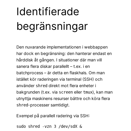
Identifierade
begränsningar
Den nuvarande implementationen i webbappen
har dock en begränsning: den hanterar endast en
hårddisk åt gången. I situationer där man vill
sanera flera diskar parallellt – t.ex. i en
batchprocess – är detta en flaskhals. Om man
istället kör raderingen via terminal (SSH) och
använder
direkt mot flera enheter i
shred
bakgrunden (t.ex. via
eller
), kan man
screen
tmux
utnyttja maskinens resurser bättre och köra flera
-processer samtidigt.
shred
Exempel på parallell radering via SSH:
sudo shred -vzn 3 /dev/sdX &
