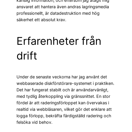
känslig information, och eftersom jag åtagit mig
ansvaret att hantera även andras lagringsmedia
professionellt, är datadestruktion med hög
säkerhet ett absolut krav.
Erfarenheter från
drift
Under de senaste veckorna har jag använt det
webbaserade diskförstörare-systemet i praktiken.
Det har fungerat stabilt och är användarvänligt,
med tydlig återkoppling via gränssnittet. En stor
fördel är att raderingsförloppet kan övervakas i
realtid via webbläsaren, vilket gör det enklare att
logga förlopp, bekräfta färdigställd radering och
felsöka vid behov.