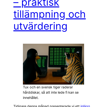
– praktisk
tillämpning och
utvärdering
Tux och en svensk tiger raderar
hårddiskar, så att inte lede fi kan se
innehållet.
Tidigare denna månad presenterade vi ett
inlägg