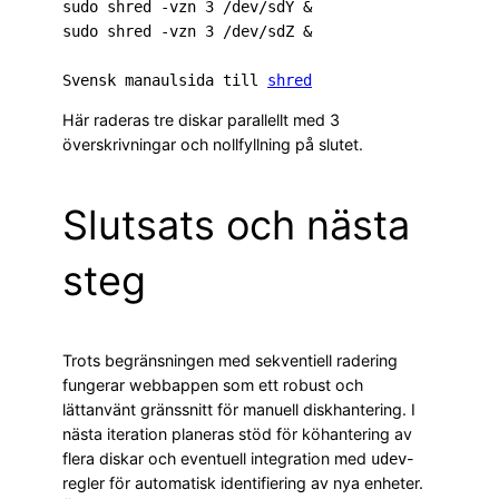
sudo shred -vzn 3 /dev/sdY &

sudo shred -vzn 3 /dev/sdZ &

Svensk manaulsida till 
shred
Här raderas tre diskar parallellt med 3
överskrivningar och nollfyllning på slutet.
Slutsats och nästa
steg
Trots begränsningen med sekventiell radering
fungerar webbappen som ett robust och
lättanvänt gränssnitt för manuell diskhantering. I
nästa iteration planeras stöd för köhantering av
flera diskar och eventuell integration med
-
udev
regler för automatisk identifiering av nya enheter.