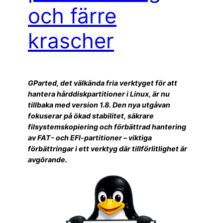
och färre
krascher
GParted, det välkända fria verktyget för att
hantera hårddiskpartitioner i Linux, är nu
tillbaka med version 1.8. Den nya utgåvan
fokuserar på ökad stabilitet, säkrare
filsystemskopiering och förbättrad hantering
av FAT- och EFI-partitioner – viktiga
förbättringar i ett verktyg där tillförlitlighet är
avgörande.