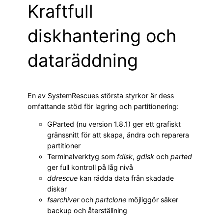
Kraftfull
diskhantering och
dataräddning
En av SystemRescues största styrkor är dess
omfattande stöd för lagring och partitionering:
GParted (nu version 1.8.1) ger ett grafiskt
gränssnitt för att skapa, ändra och reparera
partitioner
Terminalverktyg som
fdisk
,
gdisk
och
parted
ger full kontroll på låg nivå
ddrescue
kan rädda data från skadade
diskar
fsarchiver
och
partclone
möjliggör säker
backup och återställning