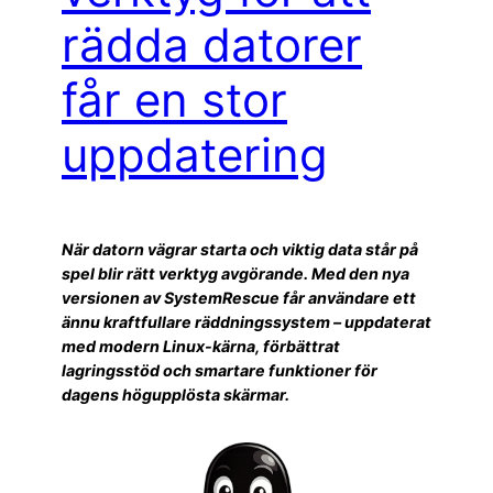
rädda datorer
får en stor
uppdatering
När datorn vägrar starta och viktig data står på
spel blir rätt verktyg avgörande. Med den nya
versionen av SystemRescue får användare ett
ännu kraftfullare räddningssystem – uppdaterat
med modern Linux-kärna, förbättrat
lagringsstöd och smartare funktioner för
dagens högupplösta skärmar.