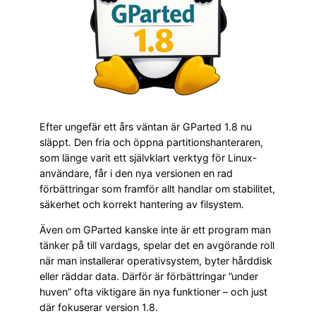
Efter ungefär ett års väntan är GParted 1.8 nu
släppt. Den fria och öppna partitionshanteraren,
som länge varit ett självklart verktyg för Linux-
användare, får i den nya versionen en rad
förbättringar som framför allt handlar om stabilitet,
säkerhet och korrekt hantering av filsystem.
Även om GParted kanske inte är ett program man
tänker på till vardags, spelar det en avgörande roll
när man installerar operativsystem, byter hårddisk
eller räddar data. Därför är förbättringar ”under
huven” ofta viktigare än nya funktioner – och just
där fokuserar version 1.8.