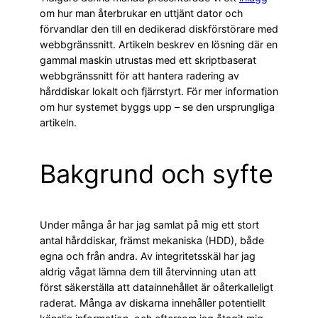
om hur man återbrukar en uttjänt dator och
förvandlar den till en dedikerad diskförstörare med
webbgränssnitt. Artikeln beskrev en lösning där en
gammal maskin utrustas med ett skriptbaserat
webbgränssnitt för att hantera radering av
hårddiskar lokalt och fjärrstyrt. För mer information
om hur systemet byggs upp – se den ursprungliga
artikeln.
Bakgrund och syfte
Under många år har jag samlat på mig ett stort
antal hårddiskar, främst mekaniska (HDD), både
egna och från andra. Av integritetsskäl har jag
aldrig vågat lämna dem till återvinning utan att
först säkerställa att datainnehållet är oåterkalleligt
raderat. Många av diskarna innehåller potentiellt