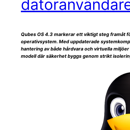
datoranvändar
Qubes OS 4.3 markerar ett viktigt steg framåt f
operativsystem. Med uppdaterade systemkompon
hantering av både hårdvara och virtuella miljöer
modell där säkerhet byggs genom strikt isoleri