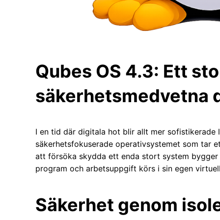
Qubes OS 4.3: Ett sto
säkerhetsmedvetna 
I en tid där digitala hot blir allt mer sofistikera
säkerhetsfokuserade operativsystemet som tar ett
att försöka skydda ett enda stort system bygger Q
program och arbetsuppgift körs i sin egen virtuell
Säkerhet genom isol