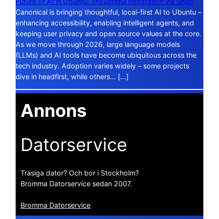
Future of AI in Ubuntu: Thoughtful Integration via Snap
Canonical is bringing thoughtful, local-first AI to Ubuntu –
enhancing accessibility, enabling intelligent agents, and
keeping user privacy and open source values at the core.
As we move through 2026, large language models
(LLMs) and AI tools have become ubiquitous across the
tech industry. Adoption varies widely – some projects
dive in headfirst, while others… […]
Annons
Datorservice
Trasiga dator? Och bor i Stockholm?
Bromma Datorservice sedan 2007.
Bromma Datorservice