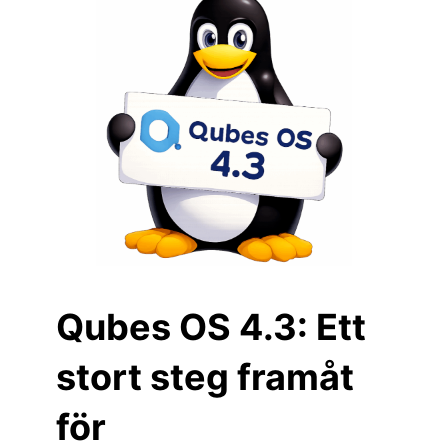
Qubes OS 4.3: Ett
stort steg framåt
för