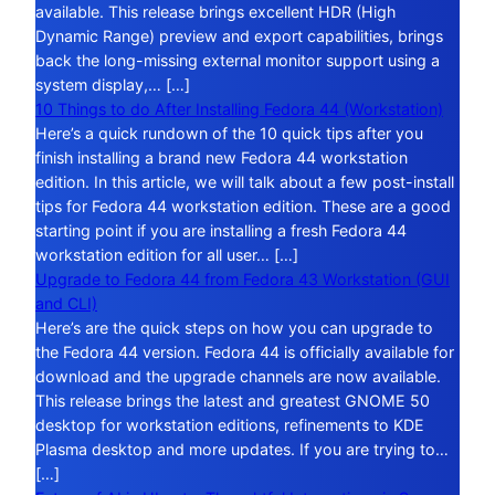
available. This release brings excellent HDR (High
Dynamic Range) preview and export capabilities, brings
back the long-missing external monitor support using a
system display,… […]
10 Things to do After Installing Fedora 44 (Workstation)
Here’s a quick rundown of the 10 quick tips after you
finish installing a brand new Fedora 44 workstation
edition. In this article, we will talk about a few post-install
tips for Fedora 44 workstation edition. These are a good
starting point if you are installing a fresh Fedora 44
workstation edition for all user… […]
Upgrade to Fedora 44 from Fedora 43 Workstation (GUI
and CLI)
Here’s are the quick steps on how you can upgrade to
the Fedora 44 version. Fedora 44 is officially available for
download and the upgrade channels are now available.
This release brings the latest and greatest GNOME 50
desktop for workstation editions, refinements to KDE
Plasma desktop and more updates. If you are trying to…
[…]