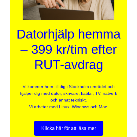
Datorhjälp hemma
– 399 kr/tim efter
RUT-avdrag
Vi kommer hem till dig i Stockholm området och
hjälper dig med dator, skrivare, kablar, TV, nätverk
och annat tekniskt.
Vi arbetar med Linux, Windows och Mac.
Klicka här för att läsa mer