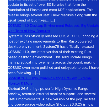
update to its set of over 80 libraries that form the
foundation of Plasma and most KDE applications. This
release brings several useful new features along with the
usual round of bug fixes… […]
COSMIC 1.1.0 Desktop Environment Released: Big Update
with Tons of New Features
System76 has officially released COSMIC 1.1.0, bringing a
host of exciting improvements to their Rust-powered
desktop environment. System76 has officially released
COSMIC 1.1.0, the latest version of their exciting Rust-
based desktop environment. This solid update brings
many practical improvements across the board, making
COSMIC even more polished and enjoyable to use. I have
been following… […]
Shotcut 26.6: High Dynamic Range Preview, External
Monitor & More
Shotcut 26.6 brings powerful High Dynamic Range
preview, restored external monitor support, and several
useful improvements. A new version of the popular free
and open-source video editor Shotcut 26.6.25 is now