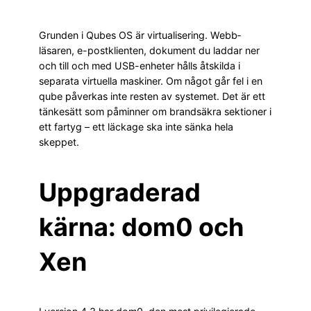
Grunden i Qubes OS är virtualisering. Webb­
läsaren, e-postklienten, dokument du laddar ner
och till och med USB-enheter hålls åtskilda i
separata virtuella maskiner. Om något går fel i en
qube påverkas inte resten av systemet. Det är ett
tänkesätt som påminner om brandsäkra sektioner i
ett fartyg – ett läckage ska inte sänka hela
skeppet.
Uppgraderad
kärna: dom0 och
Xen