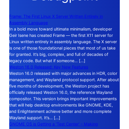
Frame: The First Linux X Server Written Entirely in
Assembly Language
In a bold move toward ultimate minimalism, developer
Geir Isene has created Frame — the first X11 server for
Linux written entirely in assembly language. The X server
is one of those foundational pieces that most of us take
for granted. It’s big, complex, and full of decades of
legacy code. But what if someone… […]
Weston 16.0 Released: Key New Features
Weston 16.0 released with major advances in HDR, color
management, and Wayland protocol support. After about
five months of development, the Weston project has
officially released Weston 16.0, the reference Wayland
compositor. This version brings important improvements
that will help desktop environments like GNOME, KDE,
and Enlightenment achieve better and more complete
Wayland support. It’s… […]
GNOME OS is Getting a ‘Test Center’ – Making