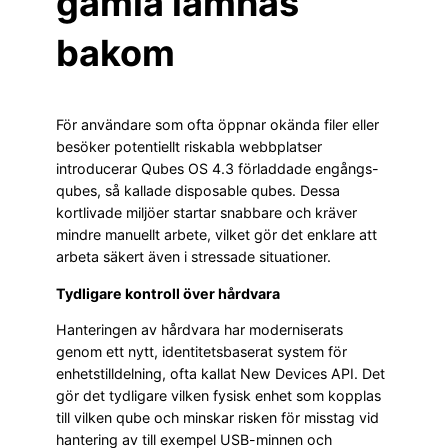
gamla lämnas
bakom
För användare som ofta öppnar okända filer eller
besöker potentiellt riskabla webbplatser
introducerar Qubes OS 4.3 förladdade engångs-
qubes, så kallade disposable qubes. Dessa
kortlivade miljöer startar snabbare och kräver
mindre manuellt arbete, vilket gör det enklare att
arbeta säkert även i stressade situationer.
Tydligare kontroll över hårdvara
Hanteringen av hårdvara har moderniserats
genom ett nytt, identitetsbaserat system för
enhetstilldelning, ofta kallat New Devices API. Det
gör det tydligare vilken fysisk enhet som kopplas
till vilken qube och minskar risken för misstag vid
hantering av till exempel USB-minnen och