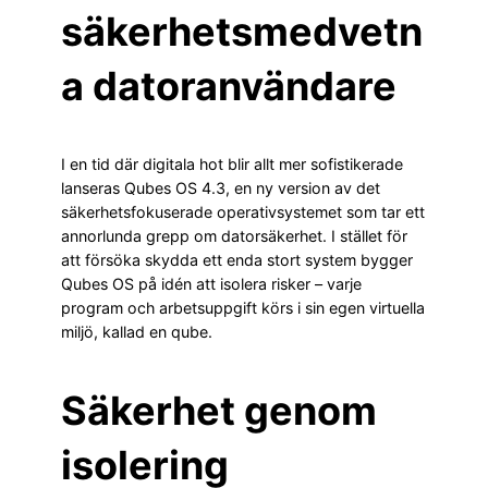
säkerhetsmedvetn
a datoranvändare
I en tid där digitala hot blir allt mer sofistikerade
lanseras Qubes OS 4.3, en ny version av det
säkerhetsfokuserade operativsystemet som tar ett
annorlunda grepp om datorsäkerhet. I stället för
att försöka skydda ett enda stort system bygger
Qubes OS på idén att isolera risker – varje
program och arbetsuppgift körs i sin egen virtuella
miljö, kallad en qube.
Säkerhet genom
isolering