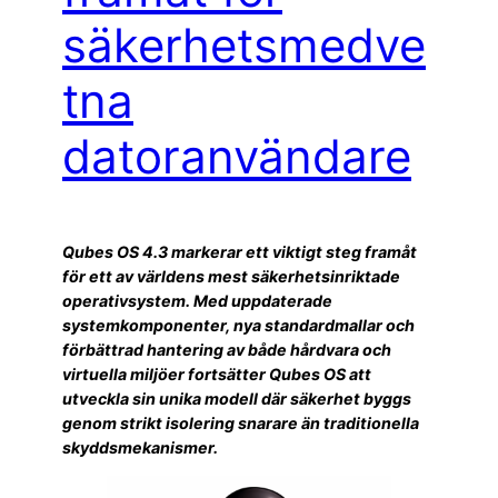
säkerhetsmedve
tna
datoranvändare
Qubes OS 4.3 markerar ett viktigt steg framåt
för ett av världens mest säkerhetsinriktade
operativsystem. Med uppdaterade
systemkomponenter, nya standardmallar och
förbättrad hantering av både hårdvara och
virtuella miljöer fortsätter Qubes OS att
utveckla sin unika modell där säkerhet byggs
genom strikt isolering snarare än traditionella
skyddsmekanismer.