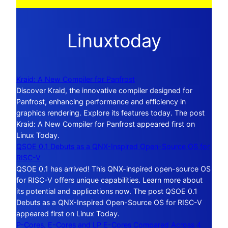
Linuxtoday
Kraid: A New Compiler for Panfrost
Discover Kraid, the innovative compiler designed for
Panfrost, enhancing performance and efficiency in
graphics rendering. Explore its features today. The post
Kraid: A New Compiler for Panfrost appeared first on
Linux Today.
QSOE 0.1 Debuts as a QNX-Inspired Open-Source OS for
RISC-V
QSOE 0.1 has arrived! This QNX-inspired open-source OS
for RISC-V offers unique capabilities. Learn more about
its potential and applications now. The post QSOE 0.1
Debuts as a QNX-Inspired Open-Source OS for RISC-V
appeared first on Linux Today.
P-Cores, E-Cores and LP E-Cores Compared Across 4