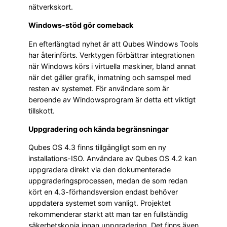
nätverkskort.
Windows-stöd gör comeback
En efterlängtad nyhet är att Qubes Windows Tools
har återinförts. Verktygen förbättrar integrationen
när Windows körs i virtuella maskiner, bland annat
när det gäller grafik, inmatning och samspel med
resten av systemet. För användare som är
beroende av Windowsprogram är detta ett viktigt
tillskott.
Uppgradering och kända begränsningar
Qubes OS 4.3 finns tillgängligt som en ny
installations-ISO. Användare av Qubes OS 4.2 kan
uppgradera direkt via den dokumenterade
uppgraderingsprocessen, medan de som redan
kört en 4.3-förhandsversion endast behöver
uppdatera systemet som vanligt. Projektet
rekommenderar starkt att man tar en fullständig
säkerhetskopia innan uppgradering. Det finns även