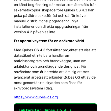
en känd begränsning där mallar som återställs från
säkerhetskopior skapade före Qubes OS 4.3 kan
peka på äldre paketförråd och därför kräver
manuell distributionsuppgradering. Nya
installationer och direkta uppgraderingar från
version 4.2 påverkas inte.
Ett operativsystem för en osäkrare värld
Med Qubes OS 4.3 fortsätter projektet att visa att
datasäkerhet inte bara handlar om
antivirusprogram och brandväggar, utan om
arkitektur och grundläggande designval. För
användare som är beredda att lära sig ett mer
avancerat arbetssätt erbjuder Qubes OS ett av de
mest genomtänkta skydden som finns för
skrivbordssystem i dag.
https://www.qubes-os.org
Faktaruta: Qubes OS 4.3