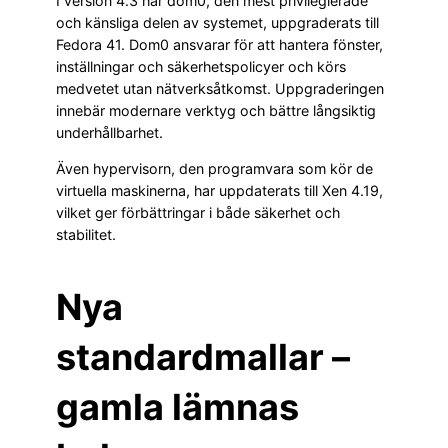
I version 4.3 har dom0, den mest privilegierade
och känsliga delen av systemet, uppgraderats till
Fedora 41. Dom0 ansvarar för att hantera fönster,
inställningar och säkerhetspolicyer och körs
medvetet utan nätverksåtkomst. Uppgraderingen
innebär modernare verktyg och bättre långsiktig
underhållbarhet.
Även hypervisorn, den programvara som kör de
virtuella maskinerna, har uppdaterats till Xen 4.19,
vilket ger förbättringar i både säkerhet och
stabilitet.
Nya
standardmallar –
gamla lämnas