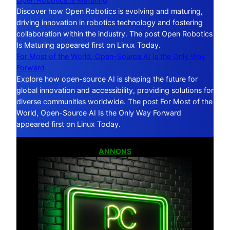
Discover how Open Robotics is evolving and maturing,
driving innovation in robotics technology and fostering
collaboration within the industry. The post Open Robotics
Is Maturing appeared first on Linux Today.
For Most of the World, Open-Source AI Is the Only Way
Forward
Explore how open-source AI is shaping the future for
global innovation and accessibility, providing solutions for
diverse communities worldwide. The post For Most of the
World, Open-Source AI Is the Only Way Forward
appeared first on Linux Today.
ANNONS