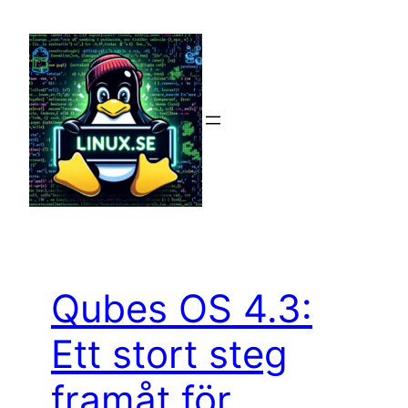
Hoppa
till
innehåll
Qubes OS 4.3:
Ett stort steg
framåt för