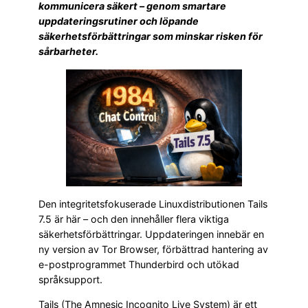
kommunicera säkert – genom smartare
uppdateringsrutiner och löpande
säkerhetsförbättringar som minskar risken för
sårbarheter.
Den integritetsfokuserade Linuxdistributionen Tails
7.5 är här – och den innehåller flera viktiga
säkerhetsförbättringar. Uppdateringen innebär en
ny version av Tor Browser, förbättrad hantering av
e-postprogrammet Thunderbird och utökad
språksupport.
Tails (The Amnesic Incognito Live System) är ett