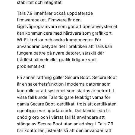
stabilitet och integritet.
Tails 7.9 innehåller också uppdaterade
firmwarepaket. Firmware är den
lågnivåprogramvara som gör att operativsystemet
kan kommunicera med hårdvara som grafikkort,
Wi-Fi-kretsar och andra komponenter. För
användaren betyder det i praktiken att Tails kan
fungera bättre på nyare datorer, särskilt där
trådlöst nätverk eller grafik tidigare varit
problematiskt.
En annan rättning gäller Secure Boot. Secure Boot
är en säkerhetsfunktion i moderna datorer som
kontrollerar att systemet som startas är betrott. I
vissa fall kunde Tails tidigare felaktigt varna för
gamla Secure Boot-certifikat, trots att certifikaten
egentligen var uppdaterade. Det kunde leda till
onödig oro och i värsta fall få användare att
stänga av Secure Boot utan anledning. I Tails 7.9
har kontrollen justerats så att den använder rätt