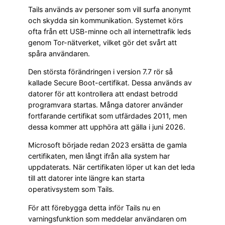
Tails används av personer som vill surfa anonymt
och skydda sin kommunikation. Systemet körs
ofta från ett USB-minne och all internettrafik leds
genom Tor-nätverket, vilket gör det svårt att
spåra användaren.
Den största förändringen i version 7.7 rör så
kallade Secure Boot-certifikat. Dessa används av
datorer för att kontrollera att endast betrodd
programvara startas. Många datorer använder
fortfarande certifikat som utfärdades 2011, men
dessa kommer att upphöra att gälla i juni 2026.
Microsoft började redan 2023 ersätta de gamla
certifikaten, men långt ifrån alla system har
uppdaterats. När certifikaten löper ut kan det leda
till att datorer inte längre kan starta
operativsystem som Tails.
För att förebygga detta inför Tails nu en
varningsfunktion som meddelar användaren om