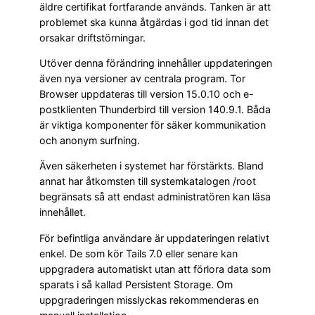
äldre certifikat fortfarande används. Tanken är att
problemet ska kunna åtgärdas i god tid innan det
orsakar driftstörningar.
Utöver denna förändring innehåller uppdateringen
även nya versioner av centrala program. Tor
Browser uppdateras till version 15.0.10 och e-
postklienten Thunderbird till version 140.9.1. Båda
är viktiga komponenter för säker kommunikation
och anonym surfning.
Även säkerheten i systemet har förstärkts. Bland
annat har åtkomsten till systemkatalogen /root
begränsats så att endast administratören kan läsa
innehållet.
För befintliga användare är uppdateringen relativt
enkel. De som kör Tails 7.0 eller senare kan
uppgradera automatiskt utan att förlora data som
sparats i så kallad Persistent Storage. Om
uppgraderingen misslyckas rekommenderas en