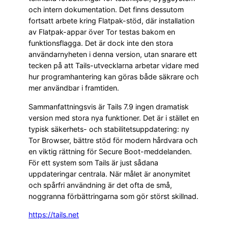
och intern dokumentation. Det finns dessutom
fortsatt arbete kring Flatpak-stöd, där installation
av Flatpak-appar över Tor testas bakom en
funktionsflagga. Det är dock inte den stora
användarnyheten i denna version, utan snarare ett
tecken på att Tails-utvecklarna arbetar vidare med
hur programhantering kan göras både säkrare och
mer användbar i framtiden.
Sammanfattningsvis är Tails 7.9 ingen dramatisk
version med stora nya funktioner. Det är i stället en
typisk säkerhets- och stabilitetsuppdatering: ny
Tor Browser, bättre stöd för modern hårdvara och
en viktig rättning för Secure Boot-meddelanden.
För ett system som Tails är just sådana
uppdateringar centrala. När målet är anonymitet
och spårfri användning är det ofta de små,
noggranna förbättringarna som gör störst skillnad.
https://tails.net