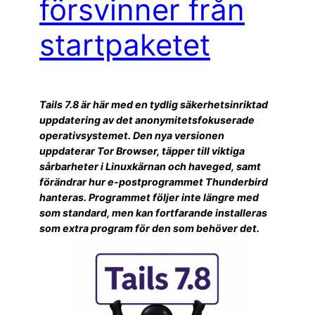
försvinner från
startpaketet
Tails 7.8 är här med en tydlig säkerhetsinriktad
uppdatering av det anonymitetsfokuserade
operativsystemet. Den nya versionen
uppdaterar Tor Browser, täpper till viktiga
sårbarheter i Linuxkärnan och haveged, samt
förändrar hur e-postprogrammet Thunderbird
hanteras. Programmet följer inte längre med
som standard, men kan fortfarande installeras
som extra program för den som behöver det.