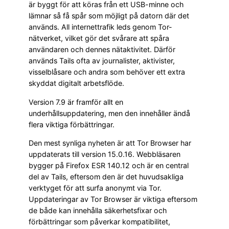
är byggt för att köras från ett USB-minne och
lämnar så få spår som möjligt på datorn där det
används. All internettrafik leds genom Tor-
nätverket, vilket gör det svårare att spåra
användaren och dennes nätaktivitet. Därför
används Tails ofta av journalister, aktivister,
visselblåsare och andra som behöver ett extra
skyddat digitalt arbetsflöde.
Version 7.9 är framför allt en
underhållsuppdatering, men den innehåller ändå
flera viktiga förbättringar.
Den mest synliga nyheten är att Tor Browser har
uppdaterats till version 15.0.16. Webbläsaren
bygger på Firefox ESR 140.12 och är en central
del av Tails, eftersom den är det huvudsakliga
verktyget för att surfa anonymt via Tor.
Uppdateringar av Tor Browser är viktiga eftersom
de både kan innehålla säkerhetsfixar och
förbättringar som påverkar kompatibilitet,