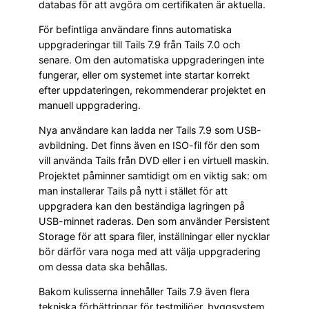
databas för att avgöra om certifikaten är aktuella.
För befintliga användare finns automatiska
uppgraderingar till Tails 7.9 från Tails 7.0 och
senare. Om den automatiska uppgraderingen inte
fungerar, eller om systemet inte startar korrekt
efter uppdateringen, rekommenderar projektet en
manuell uppgradering.
Nya användare kan ladda ner Tails 7.9 som USB-
avbildning. Det finns även en ISO-fil för den som
vill använda Tails från DVD eller i en virtuell maskin.
Projektet påminner samtidigt om en viktig sak: om
man installerar Tails på nytt i stället för att
uppgradera kan den beständiga lagringen på
USB-minnet raderas. Den som använder Persistent
Storage för att spara filer, inställningar eller nycklar
bör därför vara noga med att välja uppgradering
om dessa data ska behållas.
Bakom kulisserna innehåller Tails 7.9 även flera
tekniska förbättringar för testmiljöer, byggsystem