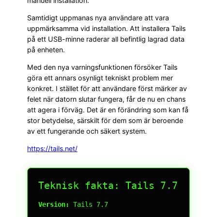
manuell installation.
Samtidigt uppmanas nya användare att vara
uppmärksamma vid installation. Att installera Tails
på ett USB-minne raderar all befintlig lagrad data
på enheten.
Med den nya varningsfunktionen försöker Tails
göra ett annars osynligt tekniskt problem mer
konkret. I stället för att användare först märker av
felet när datorn slutar fungera, får de nu en chans
att agera i förväg. Det är en förändring som kan få
stor betydelse, särskilt för dem som är beroende
av ett fungerande och säkert system.
https://tails.net/
Teknisk fakta: Tails 7.7
Version:
Tails 7.7