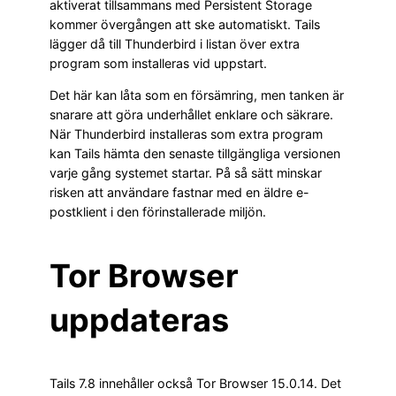
aktiverat tillsammans med Persistent Storage
kommer övergången att ske automatiskt. Tails
lägger då till Thunderbird i listan över extra
program som installeras vid uppstart.
Det här kan låta som en försämring, men tanken är
snarare att göra underhållet enklare och säkrare.
När Thunderbird installeras som extra program
kan Tails hämta den senaste tillgängliga versionen
varje gång systemet startar. På så sätt minskar
risken att användare fastnar med en äldre e-
postklient i den förinstallerade miljön.
Tor Browser
uppdateras
Tails 7.8 innehåller också Tor Browser 15.0.14. Det