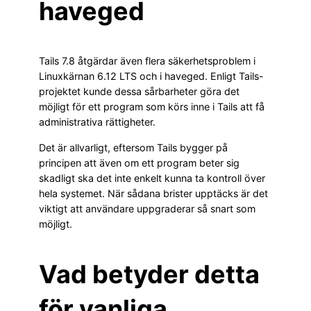
haveged
Tails 7.8 åtgärdar även flera säkerhetsproblem i
Linuxkärnan 6.12 LTS och i haveged. Enligt Tails-
projektet kunde dessa sårbarheter göra det
möjligt för ett program som körs inne i Tails att få
administrativa rättigheter.
Det är allvarligt, eftersom Tails bygger på
principen att även om ett program beter sig
skadligt ska det inte enkelt kunna ta kontroll över
hela systemet. När sådana brister upptäcks är det
viktigt att användare uppgraderar så snart som
möjligt.
Vad betyder detta
för vanliga