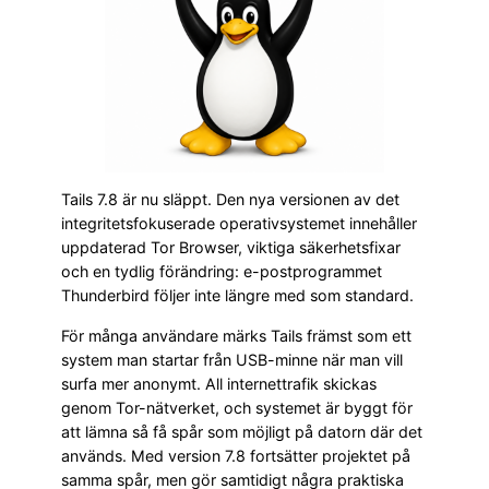
Tails 7.8 är nu släppt. Den nya versionen av det
integritetsfokuserade operativsystemet innehåller
uppdaterad Tor Browser, viktiga säkerhetsfixar
och en tydlig förändring: e-postprogrammet
Thunderbird följer inte längre med som standard.
För många användare märks Tails främst som ett
system man startar från USB-minne när man vill
surfa mer anonymt. All internettrafik skickas
genom Tor-nätverket, och systemet är byggt för
att lämna så få spår som möjligt på datorn där det
används. Med version 7.8 fortsätter projektet på
samma spår, men gör samtidigt några praktiska