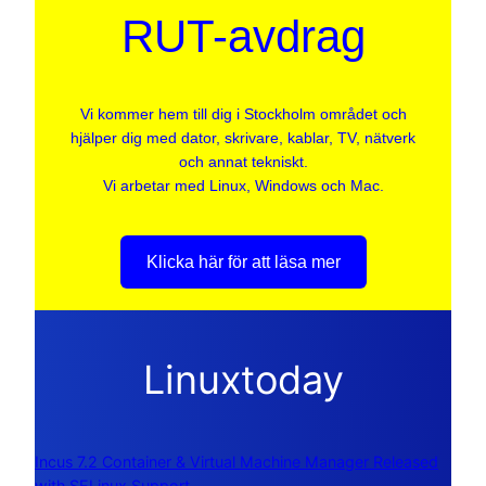
RUT-avdrag
Vi kommer hem till dig i Stockholm området och
hjälper dig med dator, skrivare, kablar, TV, nätverk
och annat tekniskt.
Vi arbetar med Linux, Windows och Mac.
Klicka här för att läsa mer
Linuxtoday
Incus 7.2 Container & Virtual Machine Manager Released
with SELinux Support