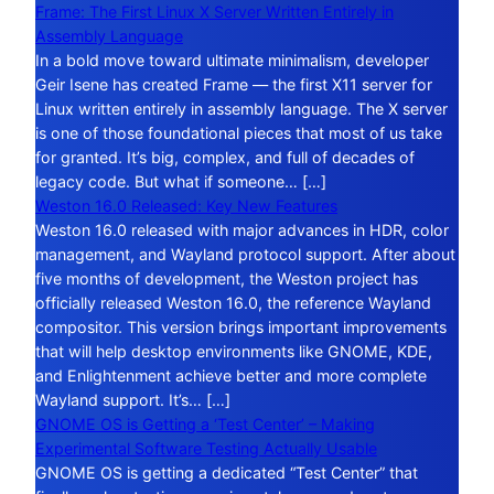
Frame: The First Linux X Server Written Entirely in
Assembly Language
In a bold move toward ultimate minimalism, developer
Geir Isene has created Frame — the first X11 server for
Linux written entirely in assembly language. The X server
is one of those foundational pieces that most of us take
for granted. It’s big, complex, and full of decades of
legacy code. But what if someone… […]
Weston 16.0 Released: Key New Features
Weston 16.0 released with major advances in HDR, color
management, and Wayland protocol support. After about
five months of development, the Weston project has
officially released Weston 16.0, the reference Wayland
compositor. This version brings important improvements
that will help desktop environments like GNOME, KDE,
and Enlightenment achieve better and more complete
Wayland support. It’s… […]
GNOME OS is Getting a ‘Test Center’ – Making
Experimental Software Testing Actually Usable
GNOME OS is getting a dedicated “Test Center” that