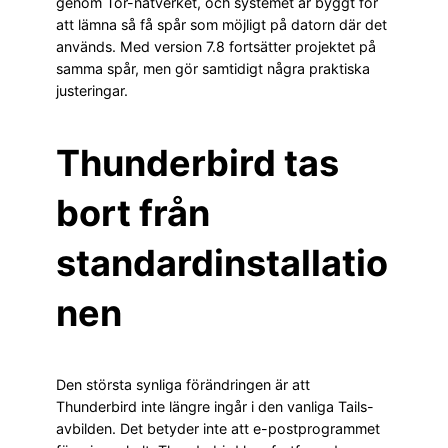
genom Tor-nätverket, och systemet är byggt för
att lämna så få spår som möjligt på datorn där det
används. Med version 7.8 fortsätter projektet på
samma spår, men gör samtidigt några praktiska
justeringar.
Thunderbird tas
bort från
standardinstallatio
nen
Den största synliga förändringen är att
Thunderbird inte längre ingår i den vanliga Tails-
avbilden. Det betyder inte att e-postprogrammet