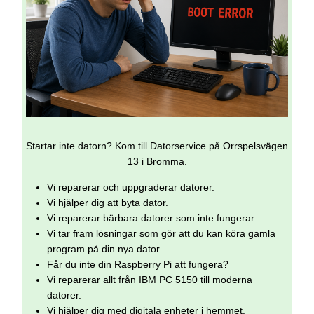
Startar inte datorn? Kom till Datorservice på Orrspelsvägen
13 i Bromma.
Vi reparerar och uppgraderar datorer.
Vi hjälper dig att byta dator.
Vi reparerar bärbara datorer som inte fungerar.
Vi tar fram lösningar som gör att du kan köra gamla
program på din nya dator.
Får du inte din Raspberry Pi att fungera?
Vi reparerar allt från IBM PC 5150 till moderna
datorer.
Vi hjälper dig med digitala enheter i hemmet.