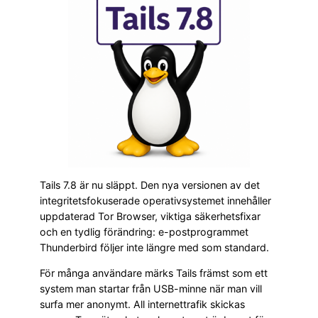
Tails 7.8 är nu släppt. Den nya versionen av det
integritetsfokuserade operativsystemet innehåller
uppdaterad Tor Browser, viktiga säkerhetsfixar
och en tydlig förändring: e-postprogrammet
Thunderbird följer inte längre med som standard.
För många användare märks Tails främst som ett
system man startar från USB-minne när man vill
surfa mer anonymt. All internettrafik skickas