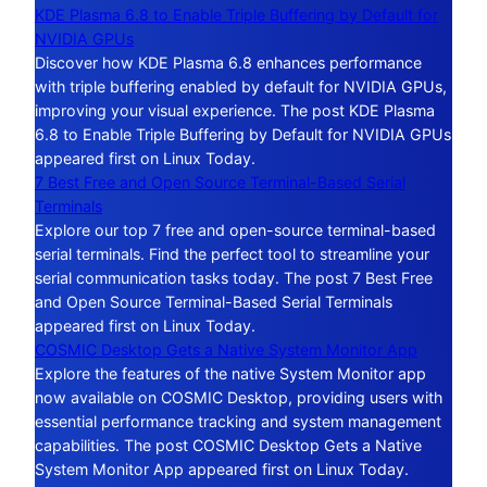
KDE Plasma 6.8 to Enable Triple Buffering by Default for
NVIDIA GPUs
Discover how KDE Plasma 6.8 enhances performance
with triple buffering enabled by default for NVIDIA GPUs,
improving your visual experience. The post KDE Plasma
6.8 to Enable Triple Buffering by Default for NVIDIA GPUs
appeared first on Linux Today.
7 Best Free and Open Source Terminal-Based Serial
Terminals
Explore our top 7 free and open-source terminal-based
serial terminals. Find the perfect tool to streamline your
serial communication tasks today. The post 7 Best Free
and Open Source Terminal-Based Serial Terminals
appeared first on Linux Today.
COSMIC Desktop Gets a Native System Monitor App
Explore the features of the native System Monitor app
now available on COSMIC Desktop, providing users with
essential performance tracking and system management
capabilities. The post COSMIC Desktop Gets a Native
System Monitor App appeared first on Linux Today.