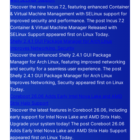
Discover the new Incus 7.2, featuring enhanced Container
& Virtual Machine Management with SELinux support for
improved security and performance. The post Incus 7.2
Container & Virtual Machine Manager Released with
SELinux Support appeared first on Linux Today.
Shelly 2.4.1 GUI Package Manager for Arch Linux
Improves Networking, Security
Discover the enhanced Shelly 2.4.1 GUI Package
Manager for Arch Linux, featuring improved networking
and security for a seamless user experience. The post
Shelly 2.4.1 GUI Package Manager for Arch Linux
Improves Networking, Security appeared first on Linux
Today.
Coreboot 26.06 Adds Early Intel Nova Lake and AMD
Strix Halo Support
Discover the latest features in Coreboot 26.06, including
early support for Intel Nova Lake and AMD Strix Halo.
Upgrade your system today! The post Coreboot 26.06
Adds Early Intel Nova Lake and AMD Strix Halo Support
appeared first on Linux Today.