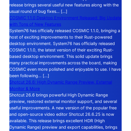
release brings several useful new features along with the
usual round of bug fixes… […]
COSMIC 1.1.0 Desktop Environment Released: Big Update
with Tons of New Features
System76 has officially released COSMIC 1.1.0, bringing a
host of exciting improvements to their Rust-powered
desktop environment. System76 has officially released
COSMIC 1.1.0, the latest version of their exciting Rust-
based desktop environment. This solid update brings
many practical improvements across the board, making
COSMIC even more polished and enjoyable to use. I have
been following… […]
Shotcut 26.6: High Dynamic Range Preview, External
Monitor & More
Shotcut 26.6 brings powerful High Dynamic Range
preview, restored external monitor support, and several
useful improvements. A new version of the popular free
and open-source video editor Shotcut 26.6.25 is now
available. This release brings excellent HDR (High
Dynamic Range) preview and export capabilities, brings