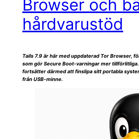
Browser och bä
hårdvarustöd
Tails 7.9 är här med uppdaterad Tor Browser, fö
som gör Secure Boot-varningar mer tillförlitliga
fortsätter därmed att finslipa sitt portabla sys
från USB-minne.