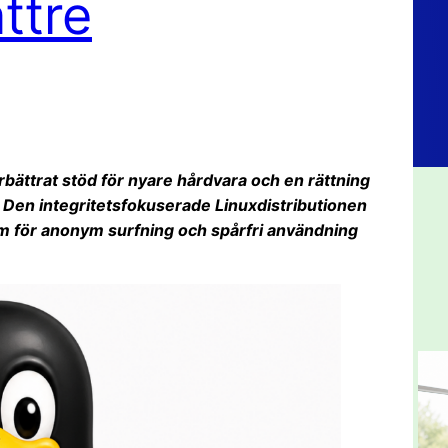
ttre
rbättrat stöd för nyare hårdvara och en rättning
. Den integritetsfokuserade Linuxdistributionen
tem för anonym surfning och spårfri användning