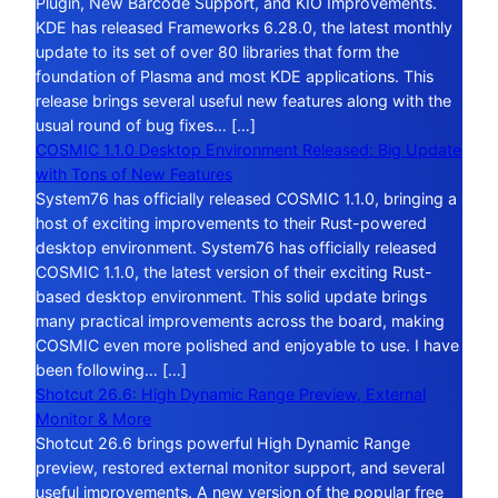
Plugin, New Barcode Support, and KIO Improvements.
KDE has released Frameworks 6.28.0, the latest monthly
update to its set of over 80 libraries that form the
foundation of Plasma and most KDE applications. This
release brings several useful new features along with the
usual round of bug fixes… […]
COSMIC 1.1.0 Desktop Environment Released: Big Update
with Tons of New Features
System76 has officially released COSMIC 1.1.0, bringing a
host of exciting improvements to their Rust-powered
desktop environment. System76 has officially released
COSMIC 1.1.0, the latest version of their exciting Rust-
based desktop environment. This solid update brings
many practical improvements across the board, making
COSMIC even more polished and enjoyable to use. I have
been following… […]
Shotcut 26.6: High Dynamic Range Preview, External
Monitor & More
Shotcut 26.6 brings powerful High Dynamic Range
preview, restored external monitor support, and several
useful improvements. A new version of the popular free