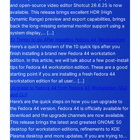
and open-source video editor Shotcut 26.6.25 is now
available. This release brings excellent HDR (High
Dynamic Range) preview and export capabilities, brings
back the long-missing external monitor support using a
system display,… […]
10 Things to do After Installing Fedora 44 (Workstation)
Here’s a quick rundown of the 10 quick tips after you
finish installing a brand new Fedora 44 workstation
edition. In this article, we will talk about a few post-install
tips for Fedora 44 workstation edition. These are a good
starting point if you are installing a fresh Fedora 44
workstation edition for all user… […]
Upgrade to Fedora 44 from Fedora 43 Workstation (GUI
and CLI)
Here’s are the quick steps on how you can upgrade to
the Fedora 44 version. Fedora 44 is officially available for
download and the upgrade channels are now available.
This release brings the latest and greatest GNOME 50
desktop for workstation editions, refinements to KDE
Plasma desktop and more updates. If you are trying to…