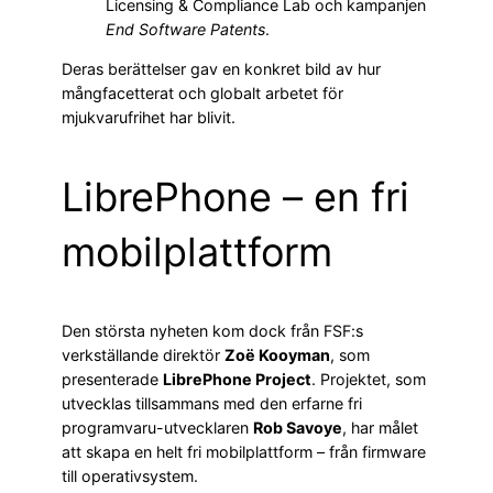
Licensing & Compliance Lab och kampanjen
End Software Patents
.
Deras berättelser gav en konkret bild av hur
mångfacetterat och globalt arbetet för
mjukvarufrihet har blivit.
LibrePhone – en fri
mobilplattform
Den största nyheten kom dock från FSF:s
verkställande direktör
Zoë Kooyman
, som
presenterade
LibrePhone Project
. Projektet, som
utvecklas tillsammans med den erfarne fri
programvaru-utvecklaren
Rob Savoye
, har målet
att skapa en helt fri mobilplattform – från firmware
till operativsystem.