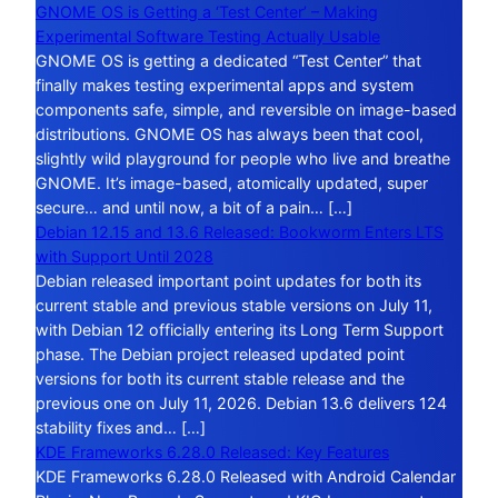
GNOME OS is Getting a ‘Test Center’ – Making
Experimental Software Testing Actually Usable
GNOME OS is getting a dedicated “Test Center” that
finally makes testing experimental apps and system
components safe, simple, and reversible on image-based
distributions. GNOME OS has always been that cool,
slightly wild playground for people who live and breathe
GNOME. It’s image-based, atomically updated, super
secure… and until now, a bit of a pain… […]
Debian 12.15 and 13.6 Released: Bookworm Enters LTS
with Support Until 2028
Debian released important point updates for both its
current stable and previous stable versions on July 11,
with Debian 12 officially entering its Long Term Support
phase. The Debian project released updated point
versions for both its current stable release and the
previous one on July 11, 2026. Debian 13.6 delivers 124
stability fixes and… […]
KDE Frameworks 6.28.0 Released: Key Features
KDE Frameworks 6.28.0 Released with Android Calendar