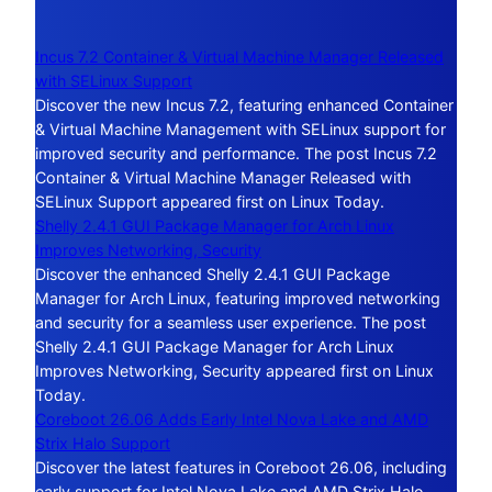
Incus 7.2 Container & Virtual Machine Manager Released
with SELinux Support
Discover the new Incus 7.2, featuring enhanced Container
& Virtual Machine Management with SELinux support for
improved security and performance. The post Incus 7.2
Container & Virtual Machine Manager Released with
SELinux Support appeared first on Linux Today.
Shelly 2.4.1 GUI Package Manager for Arch Linux
Improves Networking, Security
Discover the enhanced Shelly 2.4.1 GUI Package
Manager for Arch Linux, featuring improved networking
and security for a seamless user experience. The post
Shelly 2.4.1 GUI Package Manager for Arch Linux
Improves Networking, Security appeared first on Linux
Today.
Coreboot 26.06 Adds Early Intel Nova Lake and AMD
Strix Halo Support
Discover the latest features in Coreboot 26.06, including
early support for Intel Nova Lake and AMD Strix Halo.