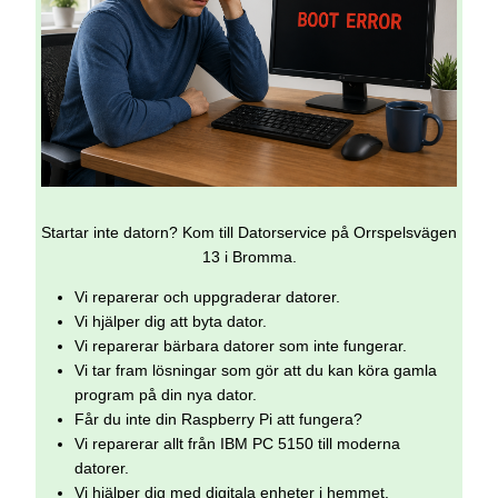
Startar inte datorn? Kom till Datorservice på Orrspelsvägen
13 i Bromma.
Vi reparerar och uppgraderar datorer.
Vi hjälper dig att byta dator.
Vi reparerar bärbara datorer som inte fungerar.
Vi tar fram lösningar som gör att du kan köra gamla
program på din nya dator.
Får du inte din Raspberry Pi att fungera?
Vi reparerar allt från IBM PC 5150 till moderna
datorer.
Vi hjälper dig med digitala enheter i hemmet.