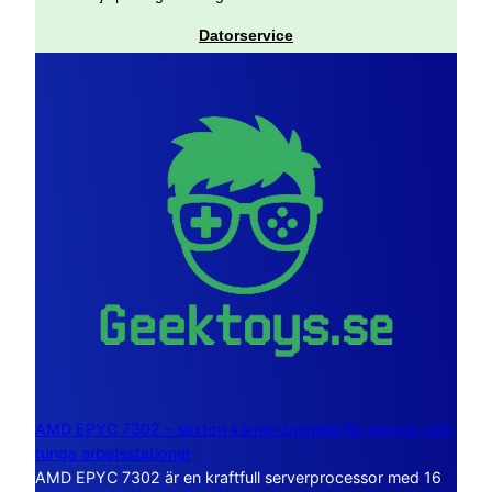
Datorservice
AMD EPYC 7302 – sexton kärnor byggda för servrar och
tunga arbetsstationer
AMD EPYC 7302 är en kraftfull serverprocessor med 16