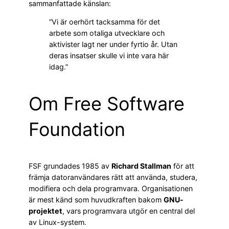
sammanfattade känslan:
”Vi är oerhört tacksamma för det
arbete som otaliga utvecklare och
aktivister lagt ner under fyrtio år. Utan
deras insatser skulle vi inte vara här
idag.”
Om Free Software
Foundation
FSF grundades 1985 av
Richard Stallman
för att
främja datoranvändares rätt att använda, studera,
modifiera och dela programvara. Organisationen
är mest känd som huvudkraften bakom
GNU-
projektet
, vars programvara utgör en central del
av Linux-system.