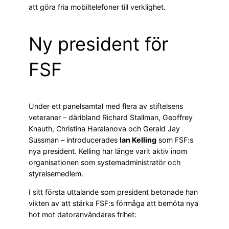
att göra fria mobiltelefoner till verklighet.
Ny president för
FSF
Under ett panelsamtal med flera av stiftelsens
veteraner – däribland Richard Stallman, Geoffrey
Knauth, Christina Haralanova och Gerald Jay
Sussman – introducerades
Ian Kelling
som FSF:s
nya president. Kelling har länge varit aktiv inom
organisationen som systemadministratör och
styrelsemedlem.
I sitt första uttalande som president betonade han
vikten av att stärka FSF:s förmåga att bemöta nya
hot mot datoranvändares frihet: