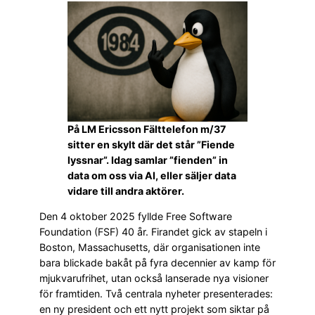
På LM Ericsson Fälttelefon m/37
sitter en skylt där det står ”Fiende
lyssnar”. Idag samlar ”fienden” in
data om oss via AI, eller säljer data
vidare till andra aktörer.
Den 4 oktober 2025 fyllde Free Software
Foundation (FSF) 40 år. Firandet gick av stapeln i
Boston, Massachusetts, där organisationen inte
bara blickade bakåt på fyra decennier av kamp för
mjukvarufrihet, utan också lanserade nya visioner
för framtiden. Två centrala nyheter presenterades:
en ny president och ett nytt projekt som siktar på