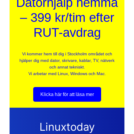
Datorhjälp hemma
– 399 kr/tim efter
RUT-avdrag
Vi kommer hem till dig i Stockholm området och
hjälper dig med dator, skrivare, kablar, TV, nätverk
och annat tekniskt.
Vi arbetar med Linux, Windows och Mac.
Klicka här för att läsa mer
Linuxtoday