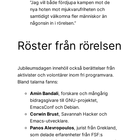
”Jag vill både fördjupa kampen mot de
nya hoten mot mjukvarufriheten och
samtidigt välkomna fler människor än
någonsin in i rörelsen.”
Röster från rörelsen
Jubileumsdagen innehöll också berättelser från
aktivister och volontärer inom fri programvara.
Bland talarna fanns:
Amin Bandali
, forskare och mångårig
bidragsgivare till GNU-projektet,
EmacsConf och Debian.
Corwin Brust
, Savannah Hacker och
Emacs-utvecklare.
Panos Alevropoulos
, jurist från Grekland,
som delade erfarenheter från FSF:s