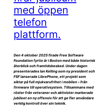
med öppen
telefon
plattform.
Den 4 oktober 2025 firade Free Software
Foundation fyrtio år i Boston med både historisk
återblick och framtidsbesked. Under dagen
presenterades Ian Kelling som ny president och
FSF lanserade LibrePhone, ett projekt som
siktar på full mjukvarufrihet i mobilen – från
firmware till operativsystem. Tillsammans med
röster från veteraner och aktivister markerade
jubileet en ny offensiv för att ge fler användare
verklig kontroll över sin teknik.