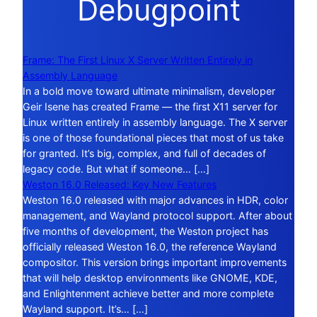
Debugpoint
Frame: The First Linux X Server Written Entirely in
Assembly Language
In a bold move toward ultimate minimalism, developer
Geir Isene has created Frame — the first X11 server for
Linux written entirely in assembly language. The X server
is one of those foundational pieces that most of us take
for granted. It’s big, complex, and full of decades of
legacy code. But what if someone… […]
Weston 16.0 Released: Key New Features
Weston 16.0 released with major advances in HDR, color
management, and Wayland protocol support. After about
five months of development, the Weston project has
officially released Weston 16.0, the reference Wayland
compositor. This version brings important improvements
that will help desktop environments like GNOME, KDE,
and Enlightenment achieve better and more complete
Wayland support. It’s… […]