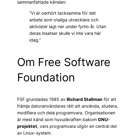
sammanfattade känslan:
”Vi är oerhört tacksamma för det
arbete som otaliga utvecklare och
aktivister lagt ner under fyrtio år. Utan
deras insatser skulle vi inte vara här
idag.”
Om Free Software
Foundation
FSF grundades 1985 av
Richard Stallman
för att
främja datoranvändares rätt att använda, studera,
modifiera och dela programvara. Organisationen
är mest känd som huvudkraften bakom
GNU-
projektet
, vars programvara utgör en central del
av Linux-system.