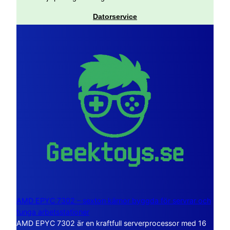
Datorservice
AMD EPYC 7302 – sexton kärnor byggda för servrar och
tunga arbetsstationer
AMD EPYC 7302 är en kraftfull serverprocessor med 16