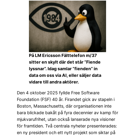
På LM Ericsson Fälttelefon m/37
sitter en skylt där det står ”Fiende
lyssnar”. Idag samlar ”fienden” in
data om oss via AI, eller säljer data
vidare till andra aktörer.
Den 4 oktober 2025 fyllde Free Software
Foundation (FSF) 40 år. Firandet gick av stapeln i
Boston, Massachusetts, där organisationen inte
bara blickade bakåt på fyra decennier av kamp för
mjukvarufrihet, utan också lanserade nya visioner
för framtiden. Två centrala nyheter presenterades:
en ny president och ett nytt projekt som siktar på