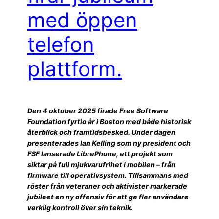
med öppen
telefon
plattform.
Den 4 oktober 2025 firade Free Software
Foundation fyrtio år i Boston med både historisk
återblick och framtidsbesked. Under dagen
presenterades Ian Kelling som ny president och
FSF lanserade LibrePhone, ett projekt som
siktar på full mjukvarufrihet i mobilen – från
firmware till operativsystem. Tillsammans med
röster från veteraner och aktivister markerade
jubileet en ny offensiv för att ge fler användare
verklig kontroll över sin teknik.