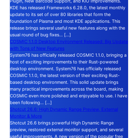
Plugin, New Barcode Support, and KIO Improvements.
KDE has released Frameworks 6.28.0, the latest monthly
update to its set of over 80 libraries that form the
foundation of Plasma and most KDE applications. This
release brings several useful new features along with the
usual round of bug fixes… […]
COSMIC 1.1.0 Desktop Environment Released: Big Update
with Tons of New Features
System76 has officially released COSMIC 1.1.0, bringing a
host of exciting improvements to their Rust-powered
desktop environment. System76 has officially released
COSMIC 1.1.0, the latest version of their exciting Rust-
based desktop environment. This solid update brings
many practical improvements across the board, making
COSMIC even more polished and enjoyable to use. I have
been following… […]
Shotcut 26.6: High Dynamic Range Preview, External
Monitor & More
Shotcut 26.6 brings powerful High Dynamic Range
preview, restored external monitor support, and several
useful improvements. A new version of the popular free