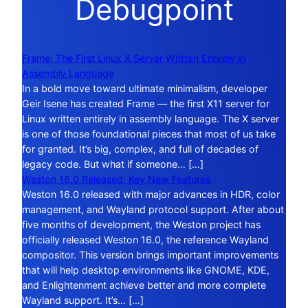
Debugpoint
Frame: The First Linux X Server Written Entirely in
Assembly Language
In a bold move toward ultimate minimalism, developer
Geir Isene has created Frame — the first X11 server for
Linux written entirely in assembly language. The X server
is one of those foundational pieces that most of us take
for granted. It’s big, complex, and full of decades of
legacy code. But what if someone… […]
Weston 16.0 Released: Key New Features
Weston 16.0 released with major advances in HDR, color
management, and Wayland protocol support. After about
five months of development, the Weston project has
officially released Weston 16.0, the reference Wayland
compositor. This version brings important improvements
that will help desktop environments like GNOME, KDE,
and Enlightenment achieve better and more complete
Wayland support. It’s… […]