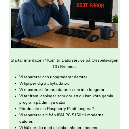
Startar inte datorn? Kom till Datorservice på Orrspelsvägen
13 i Bromma.
Vi reparerar och uppgraderar datorer.
Vi hjälper dig att byta dator.
Vi reparerar bärbara datorer som inte fungerar.
Vi tar fram lösningar som gör att du kan köra gamla
program på din nya dator.
Får du inte din Raspberry Pi att fungera?
Vi reparerar allt från IBM PC 5150 till moderna
datorer.
Vi hjälper dig med digitala enheter i hemmet.