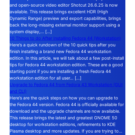
and open-source video editor Shotcut 26.6.25 is now
available. This release brings excellent HDR (High
Dynamic Range) preview and export capabilities, brings
back the long-missing external monitor support using a
system display,… […]
10 Things to do After Installing Fedora 44 (Workstation)
Here’s a quick rundown of the 10 quick tips after you
finish installing a brand new Fedora 44 workstation
edition. In this article, we will talk about a few post-install
tips for Fedora 44 workstation edition. These are a good
starting point if you are installing a fresh Fedora 44
workstation edition for all user… […]
Upgrade to Fedora 44 from Fedora 43 Workstation (GUI
and CLI)
Here’s are the quick steps on how you can upgrade to
the Fedora 44 version. Fedora 44 is officially available for
download and the upgrade channels are now available.
This release brings the latest and greatest GNOME 50
desktop for workstation editions, refinements to KDE
Plasma desktop and more updates. If you are trying to…