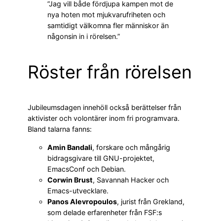
”Jag vill både fördjupa kampen mot de
nya hoten mot mjukvarufriheten och
samtidigt välkomna fler människor än
någonsin in i rörelsen.”
Röster från rörelsen
Jubileumsdagen innehöll också berättelser från
aktivister och volontärer inom fri programvara.
Bland talarna fanns:
Amin Bandali
, forskare och mångårig
bidragsgivare till GNU-projektet,
EmacsConf och Debian.
Corwin Brust
, Savannah Hacker och
Emacs-utvecklare.
Panos Alevropoulos
, jurist från Grekland,
som delade erfarenheter från FSF:s