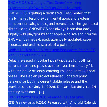
GNOME OS is Getting a ‘Test Center’ – Making
Experimental Software Testing Actually Usable
GNOME OS is getting a dedicated “Test Center” that
finally makes testing experimental apps and system
components safe, simple, and reversible on image-based
distributions. GNOME OS has always been that cool,
slightly wild playground for people who live and breathe
GNOME. It’s image-based, atomically updated, super
secure… and until now, a bit of a pain… […]
Debian 12.15 and 13.6 Released: Bookworm Enters LTS
with Support Until 2028
Debian released important point updates for both its
current stable and previous stable versions on July 11,
with Debian 12 officially entering its Long Term Support
phase. The Debian project released updated point
versions for both its current stable release and the
previous one on July 11, 2026. Debian 13.6 delivers 124
stability fixes and… […]
KDE Frameworks 6.28.0 Released: Key Features
KDE Frameworks 6.28.0 Released with Android Calendar