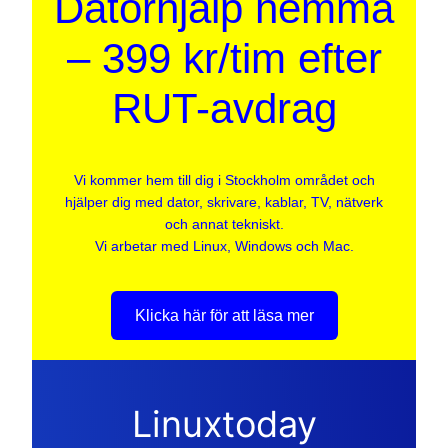
Datorhjälp hemma
– 399 kr/tim efter
RUT-avdrag
Vi kommer hem till dig i Stockholm området och
hjälper dig med dator, skrivare, kablar, TV, nätverk
och annat tekniskt.
Vi arbetar med Linux, Windows och Mac.
Klicka här för att läsa mer
Linuxtoday