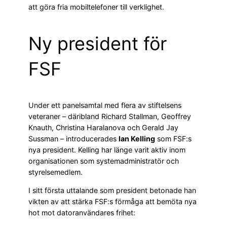
att göra fria mobiltelefoner till verklighet.
Ny president för
FSF
Under ett panelsamtal med flera av stiftelsens
veteraner – däribland Richard Stallman, Geoffrey
Knauth, Christina Haralanova och Gerald Jay
Sussman – introducerades
Ian Kelling
som FSF:s
nya president. Kelling har länge varit aktiv inom
organisationen som systemadministratör och
styrelsemedlem.
I sitt första uttalande som president betonade han
vikten av att stärka FSF:s förmåga att bemöta nya
hot mot datoranvändares frihet: