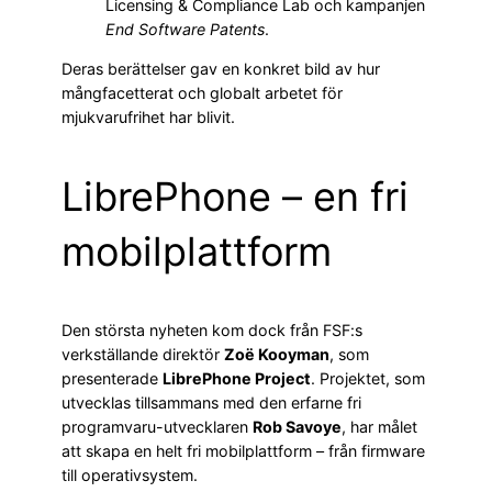
Licensing & Compliance Lab och kampanjen
End Software Patents
.
Deras berättelser gav en konkret bild av hur
mångfacetterat och globalt arbetet för
mjukvarufrihet har blivit.
LibrePhone – en fri
mobilplattform
Den största nyheten kom dock från FSF:s
verkställande direktör
Zoë Kooyman
, som
presenterade
LibrePhone Project
. Projektet, som
utvecklas tillsammans med den erfarne fri
programvaru-utvecklaren
Rob Savoye
, har målet
att skapa en helt fri mobilplattform – från firmware
till operativsystem.