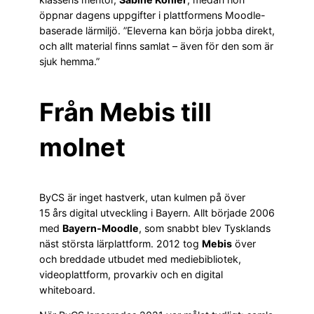
öppnar dagens uppgifter i plattformens Moodle-
baserade lärmiljö. ”Eleverna kan börja jobba direkt,
och allt material finns samlat – även för den som är
sjuk hemma.”
Från Mebis till
molnet
ByCS är inget hastverk, utan kulmen på över
15 års digital utveckling i Bayern. Allt började 2006
med
Bayern‑Moodle
, som snabbt blev Tysklands
näst största lärplattform. 2012 tog
Mebis
över
och breddade utbudet med mediebibliotek,
videoplattform, provarkiv och en digital
whiteboard.