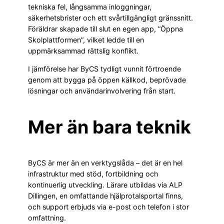
tekniska fel, långsamma inloggningar,
säkerhetsbrister och ett svårtillgängligt gränssnitt.
Föräldrar skapade till slut en egen app, ”Öppna
Skolplattformen”, vilket ledde till en
uppmärksammad rättslig konflikt.
I jämförelse har ByCS tydligt vunnit förtroende
genom att bygga på öppen källkod, beprövade
lösningar och användarinvolvering från start.
Mer än bara teknik
ByCS är mer än en verktygslåda – det är en hel
infrastruktur med stöd, fortbildning och
kontinuerlig utveckling. Lärare utbildas via ALP
Dillingen, en omfattande hjälprotalsportal finns,
och support erbjuds via e-post och telefon i stor
omfattning.