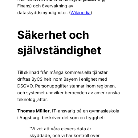
Finans) och övervakning av
dataskyddsmyndigheter. (
Wikipedia
)
Säkerhet och
självständighet
Till skillnad från många kommersiella tjänster
driftas ByCS helt inom Bayern i enlighet med
DSGVO. Personuppgifter stannar inom regionen,
och systemet undviker beroenden av amerikanska
teknologijättar.
Thomas Müller
, IT-ansvarig på en gymnasieskola
i Augsburg, beskriver det som en trygghet:
”Vi vet att våra elevers data är
skyddade, och vi har kontroll över