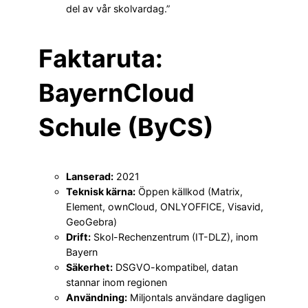
del av vår skolvardag.”
Faktaruta:
BayernCloud
Schule (ByCS)
Lanserad:
2021
Teknisk kärna:
Öppen källkod (Matrix,
Element, ownCloud, ONLYOFFICE, Visavid,
GeoGebra)
Drift:
Skol-Rechenzentrum (IT-DLZ), inom
Bayern
Säkerhet:
DSGVO-kompatibel, datan
stannar inom regionen
Användning:
Miljontals användare dagligen