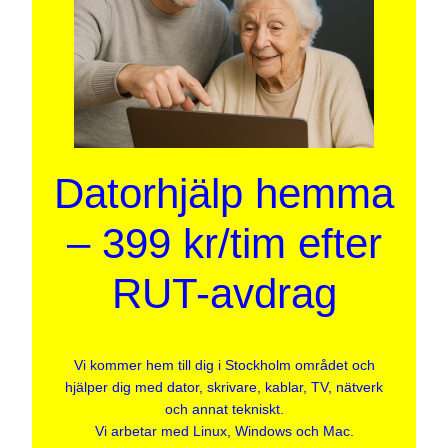
Datorhjälp hemma
– 399 kr/tim efter
RUT-avdrag
Vi kommer hem till dig i Stockholm området och
hjälper dig med dator, skrivare, kablar, TV, nätverk
och annat tekniskt.
Vi arbetar med Linux, Windows och Mac.