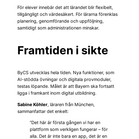
För elever innebär det att lärandet blir flexibelt,
tillgängligt och värdesäkert. För lärarna förenklas
planering, genomförande och uppföljning,
samtidigt som administrationen minskar.
Framtiden i sikte
ByCS utvecklas hela tiden. Nya funktioner, som
AI-stödda övningar och digitala provmoduler,
testas löpande. Målet är att Bayern ska fortsatt
ligga i framkant inom digital utbildning.
Sabine Köhler
, läraren från München,
sammanfattar det enkelt:
”Det här är första gången vi har en
plattform som verkligen fungerar – för
alla. Det är inte bara en app, det är en