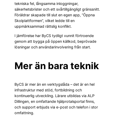
tekniska fel, långsamma inloggningar,
säkerhetsbrister och ett svårtillgängligt gränssnitt.
Föräldrar skapade till slut en egen app, ”Öppna
Skolplattformen”, vilket ledde till en
uppmärksammad rättslig konflikt.
I jämförelse har ByCS tydligt vunnit förtroende
genom att bygga på öppen källkod, beprövade
lösningar och användarinvolvering från start.
Mer än bara teknik
ByCS är mer än en verktygslåda – det är en hel
infrastruktur med stöd, fortbildning och
kontinuerlig utveckling. Lärare utbildas via ALP
Dillingen, en omfattande hjälprotalsportal finns,
och support erbjuds via e-post och telefon i stor
omfattning.