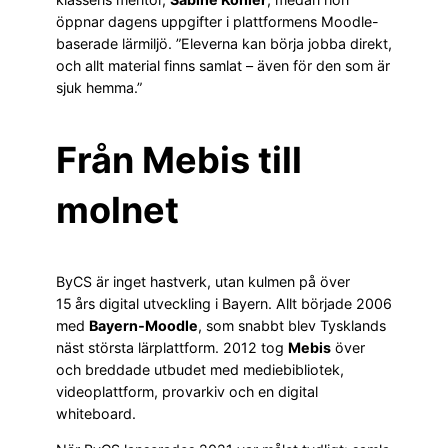
öppnar dagens uppgifter i plattformens Moodle-
baserade lärmiljö. ”Eleverna kan börja jobba direkt,
och allt material finns samlat – även för den som är
sjuk hemma.”
Från Mebis till
molnet
ByCS är inget hastverk, utan kulmen på över
15 års digital utveckling i Bayern. Allt började 2006
med
Bayern‑Moodle
, som snabbt blev Tysklands
näst största lärplattform. 2012 tog
Mebis
över
och breddade utbudet med mediebibliotek,
videoplattform, provarkiv och en digital
whiteboard.