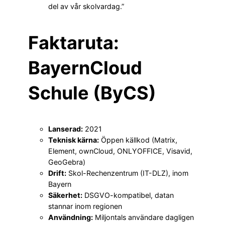
del av vår skolvardag.”
Faktaruta:
BayernCloud
Schule (ByCS)
Lanserad:
2021
Teknisk kärna:
Öppen källkod (Matrix,
Element, ownCloud, ONLYOFFICE, Visavid,
GeoGebra)
Drift:
Skol-Rechenzentrum (IT-DLZ), inom
Bayern
Säkerhet:
DSGVO-kompatibel, datan
stannar inom regionen
Användning:
Miljontals användare dagligen