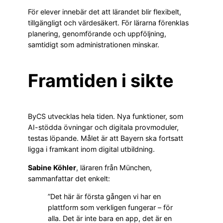
För elever innebär det att lärandet blir flexibelt,
tillgängligt och värdesäkert. För lärarna förenklas
planering, genomförande och uppföljning,
samtidigt som administrationen minskar.
Framtiden i sikte
ByCS utvecklas hela tiden. Nya funktioner, som
AI-stödda övningar och digitala provmoduler,
testas löpande. Målet är att Bayern ska fortsatt
ligga i framkant inom digital utbildning.
Sabine Köhler
, läraren från München,
sammanfattar det enkelt:
”Det här är första gången vi har en
plattform som verkligen fungerar – för
alla. Det är inte bara en app, det är en