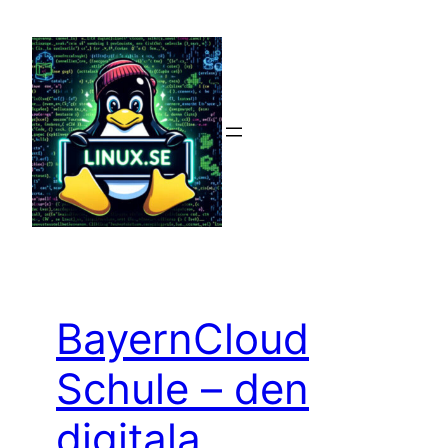
Hoppa
till
innehåll
BayernCloud
Schule – den
digitala