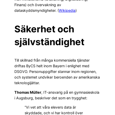
Finans) och övervakning av
dataskyddsmyndigheter. (
Wikipedia
)
Säkerhet och
självständighet
Till skillnad från många kommersiella tjänster
driftas ByCS helt inom Bayern i enlighet med
DSGVO. Personuppgifter stannar inom regionen,
och systemet undviker beroenden av amerikanska
teknologijättar.
Thomas Müller
, IT-ansvarig på en gymnasieskola
i Augsburg, beskriver det som en trygghet:
”Vi vet att våra elevers data är
skyddade, och vi har kontroll över