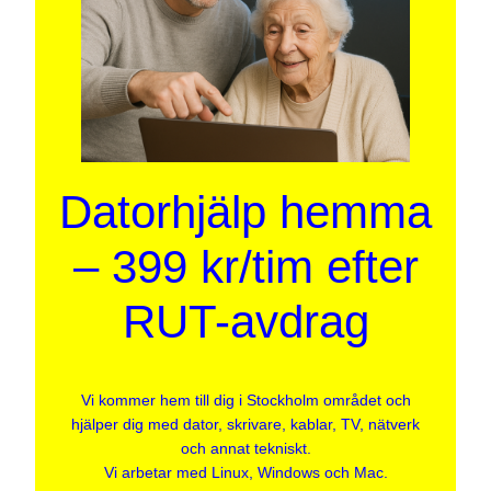
Datorhjälp hemma
– 399 kr/tim efter
RUT-avdrag
Vi kommer hem till dig i Stockholm området och
hjälper dig med dator, skrivare, kablar, TV, nätverk
och annat tekniskt.
Vi arbetar med Linux, Windows och Mac.