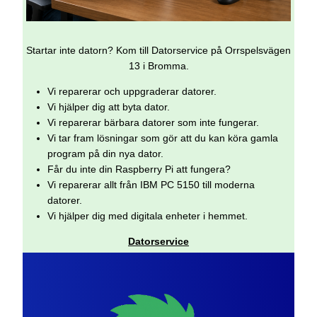
Startar inte datorn? Kom till Datorservice på Orrspelsvägen
13 i Bromma.
Vi reparerar och uppgraderar datorer.
Vi hjälper dig att byta dator.
Vi reparerar bärbara datorer som inte fungerar.
Vi tar fram lösningar som gör att du kan köra gamla
program på din nya dator.
Får du inte din Raspberry Pi att fungera?
Vi reparerar allt från IBM PC 5150 till moderna
datorer.
Vi hjälper dig med digitala enheter i hemmet.
Datorservice