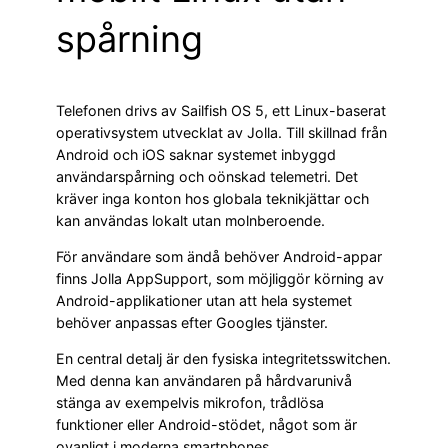
spårning
Telefonen drivs av Sailfish OS 5, ett Linux-baserat
operativsystem utvecklat av Jolla. Till skillnad från
Android och iOS saknar systemet inbyggd
användarspårning och oönskad telemetri. Det
kräver inga konton hos globala teknikjättar och
kan användas lokalt utan molnberoende.
För användare som ändå behöver Android-appar
finns Jolla AppSupport, som möjliggör körning av
Android-applikationer utan att hela systemet
behöver anpassas efter Googles tjänster.
En central detalj är den fysiska integritetsswitchen.
Med denna kan användaren på hårdvarunivå
stänga av exempelvis mikrofon, trådlösa
funktioner eller Android-stödet, något som är
ovanligt i moderna smartphones.