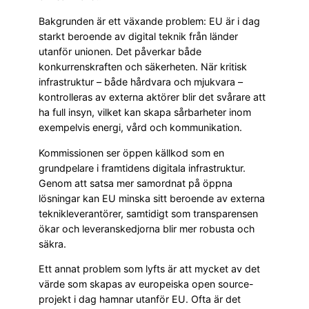
Bakgrunden är ett växande problem: EU är i dag
starkt beroende av digital teknik från länder
utanför unionen. Det påverkar både
konkurrenskraften och säkerheten. När kritisk
infrastruktur – både hårdvara och mjukvara –
kontrolleras av externa aktörer blir det svårare att
ha full insyn, vilket kan skapa sårbarheter inom
exempelvis energi, vård och kommunikation.
Kommissionen ser öppen källkod som en
grundpelare i framtidens digitala infrastruktur.
Genom att satsa mer samordnat på öppna
lösningar kan EU minska sitt beroende av externa
teknikleverantörer, samtidigt som transparensen
ökar och leveranskedjorna blir mer robusta och
säkra.
Ett annat problem som lyfts är att mycket av det
värde som skapas av europeiska open source-
projekt i dag hamnar utanför EU. Ofta är det