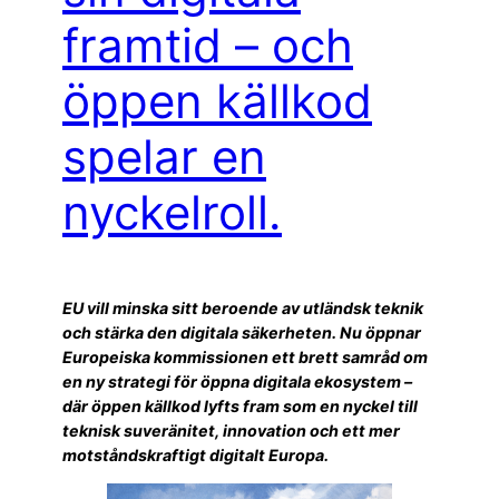
framtid – och
öppen källkod
spelar en
nyckelroll.
EU vill minska sitt beroende av utländsk teknik
och stärka den digitala säkerheten. Nu öppnar
Europeiska kommissionen ett brett samråd om
en ny strategi för öppna digitala ekosystem –
där öppen källkod lyfts fram som en nyckel till
teknisk suveränitet, innovation och ett mer
motståndskraftigt digitalt Europa.