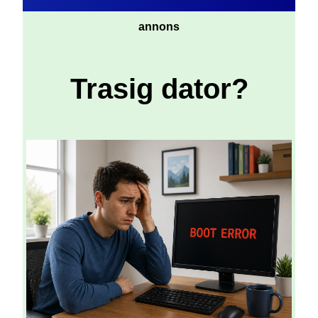
annons
Trasig dator?