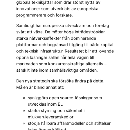
globala teknikjättar som drar störst nytta av
innovationer som utvecklats av europeiska
programmerare och forskare.
Samtidigt har europeiska utvecklare och företag
svårt att växa. De möter höga inträdeströsklar,
starka nätverkseffekter från dominerande
plattformar och begränsad tillgång till både kapital
och teknisk infrastruktur. Resultatet blir att lovande
öppna lösningar sällan når hela vägen till
marknaden som konkurrenskraftiga alternativ –
särskilt inte inom samhällsviktiga områden.
Den nya strategin ska försöka ändra på detta.
Målen är bland annat att:
synliggöra open source-lösningar som
utvecklas inom EU
stärka styrning och säkerhet i
mjukvaruleveranskedjor
stödja hållbara affärsmodeller och stiftelser
kring öppen källkod