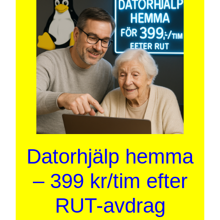
Datorhjälp hemma
– 399 kr/tim efter
RUT-avdrag