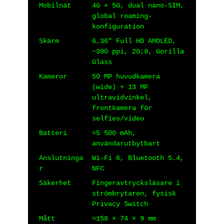
Mobilnät
4G + 5G, dual nano-SIM,
global roaming-
konfiguration
Skärm
6,36″ Full HD AMOLED,
~390 ppi, 20:9, Gorilla
Glass
Kameror
50 MP huvudkamera
(wide) + 13 MP
ultravidvinkel,
frontkamera för
selfies/video
Batteri
≈5 500 mAh,
användarutbytbart
Anslutninga
Wi-Fi 6, Bluetooth 5.4,
r
NFC
Säkerhet
Fingeravtrycksläsare i
strömbrytaren, fysisk
Privacy Switch
Mått
≈158 × 74 × 9 mm