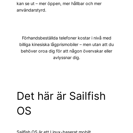
kan se ut – mer öppen, mer hållbar och mer
användarstyrd.
Förhandsbeställda telefoner kostar i nivå med
billiga kinesiska lågprismobiler – men utan att du
behöver oroa dig för att någon övervakar eller
avlyssnar dig.
Det här är Sailfish
OS
Sailfish OS är ett Linux-baserat mobilt