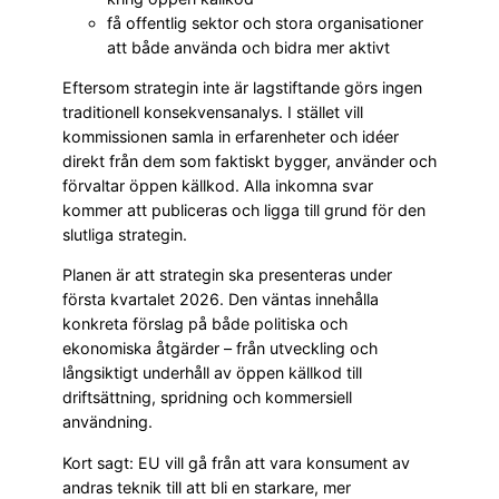
få offentlig sektor och stora organisationer
att både använda och bidra mer aktivt
Eftersom strategin inte är lagstiftande görs ingen
traditionell konsekvensanalys. I stället vill
kommissionen samla in erfarenheter och idéer
direkt från dem som faktiskt bygger, använder och
förvaltar öppen källkod. Alla inkomna svar
kommer att publiceras och ligga till grund för den
slutliga strategin.
Planen är att strategin ska presenteras under
första kvartalet 2026. Den väntas innehålla
konkreta förslag på både politiska och
ekonomiska åtgärder – från utveckling och
långsiktigt underhåll av öppen källkod till
driftsättning, spridning och kommersiell
användning.
Kort sagt: EU vill gå från att vara konsument av
andras teknik till att bli en starkare, mer