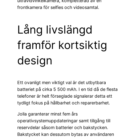
ultravidvinkelkamera, kompletterad av en
frontkamera för selfies och videosamtal.
Lång livslängd
framför kortsiktig
design
Ett ovanligt men viktigt val är det utbytbara
batteriet på cirka 5 500 mAh. I en tid då de flesta
telefoner är helt förseglade signalerar detta ett
tydligt fokus på hållbarhet och reparerbarhet.
Jolla garanterar minst fem års
operativsystemuppdateringar samt tillgång till
reservdelar såsom batterier och bakstycken.
Bakstycket kan dessutom bytas av användaren