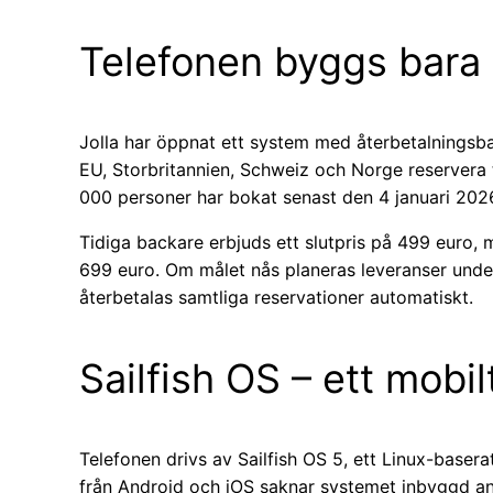
Telefonen byggs bara 
Jolla har öppnat ett system med återbetalningsb
EU, Storbritannien, Schweiz och Norge reservera 
000 personer har bokat senast den 4 januari 202
Tidiga backare erbjuds ett slutpris på 499 euro, 
699 euro. Om målet nås planeras leveranser unde
återbetalas samtliga reservationer automatiskt.
Sailfish OS – ett mobi
Telefonen drivs av Sailfish OS 5, ett Linux-baserat
från Android och iOS saknar systemet inbyggd a