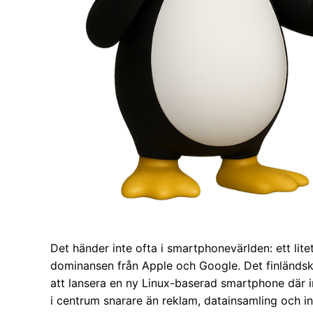
Det händer inte ofta i smartphonevärlden: ett lit
dominansen från Apple och Google. Det finländska
att lansera en ny Linux-baserad smartphone där in
i centrum snarare än reklam, datainsamling och i