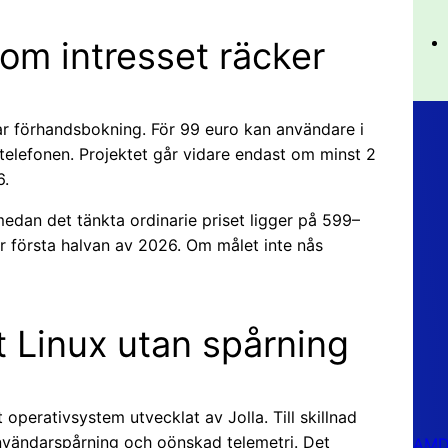
om intresset räcker
ar förhandsbokning. För 99 euro kan användare i
telefonen. Projektet går vidare endast om minst 2
6.
medan det tänkta ordinarie priset ligger på 599–
r första halvan av 2026. Om målet inte nås
lt Linux utan spårning
 operativsystem utvecklat av Jolla. Till skillnad
nvändarspårning och oönskad telemetri. Det
AMD 