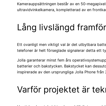
Kamerauppsättningen består av en 50-megapixel
ultravidvinkelkamera, kompletterad av en frontka
Lång livslängd framför
Ett ovanligt men viktigt val är det utbytbara batte
telefoner är helt förseglade signalerar detta ett 
Jolla garanterar minst fem års operativsystemuppd
batterier och bakstycken. Bakstycket kan dessuto
inspirerade av den ursprungliga Jolla Phone från 
Varför projektet är tek