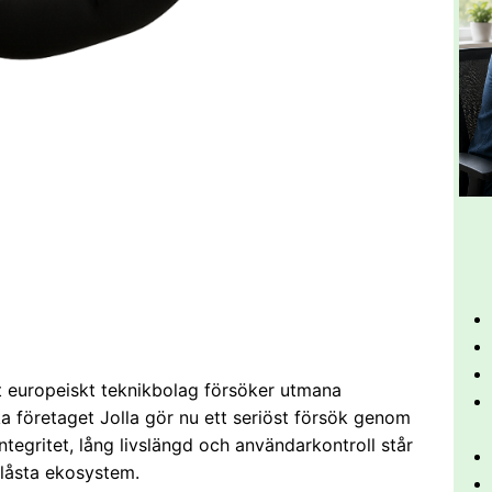
et europeiskt teknikbolag försöker utmana
 företaget Jolla gör nu ett seriöst försök genom
tegritet, lång livslängd och användarkontroll står
nlåsta ekosystem.