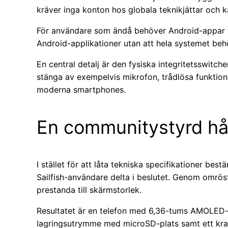
kräver inga konton hos globala teknikjättar och 
För användare som ändå behöver Android-appar f
Android-applikationer utan att hela systemet beh
En central detalj är den fysiska integritetsswit
stänga av exempelvis mikrofon, trådlösa funktione
moderna smartphones.
En communitystyrd hå
I stället för att låta tekniska specifikationer be
Sailfish-användare delta i beslutet. Genom omrös
prestanda till skärmstorlek.
Resultatet är en telefon med 6,36-tums AMOLED-
lagringsutrymme med microSD-plats samt ett kraf