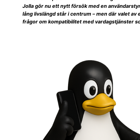
Jolla gör nu ett nytt försök med en användarsty
lång livslängd står i centrum – men där valet 
frågor om kompatibilitet med vardagstjänster s