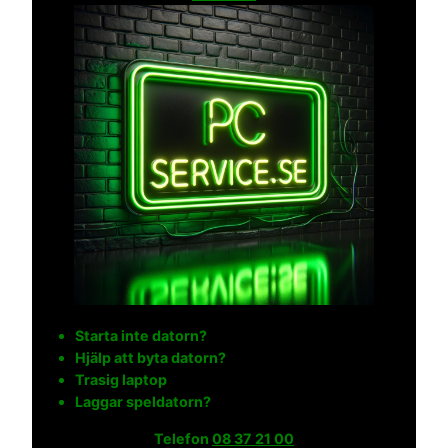
Starta inte datorn?
Hjälp att byta datorn?
Trasig laptop
Laggar speldatorn?
Telefon
08 37 21 00