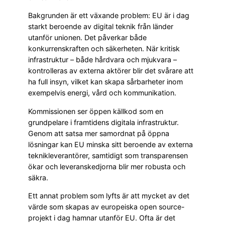
Bakgrunden är ett växande problem: EU är i dag
starkt beroende av digital teknik från länder
utanför unionen. Det påverkar både
konkurrenskraften och säkerheten. När kritisk
infrastruktur – både hårdvara och mjukvara –
kontrolleras av externa aktörer blir det svårare att
ha full insyn, vilket kan skapa sårbarheter inom
exempelvis energi, vård och kommunikation.
Kommissionen ser öppen källkod som en
grundpelare i framtidens digitala infrastruktur.
Genom att satsa mer samordnat på öppna
lösningar kan EU minska sitt beroende av externa
teknikleverantörer, samtidigt som transparensen
ökar och leveranskedjorna blir mer robusta och
säkra.
Ett annat problem som lyfts är att mycket av det
värde som skapas av europeiska open source-
projekt i dag hamnar utanför EU. Ofta är det