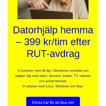
Datorhjälp hemma
– 399 kr/tim efter
RUT-avdrag
Vi kommer hem till dig i Stockholm området och
hjälper dig med dator, skrivare, kablar, TV, nätverk
och annat tekniskt.
Vi arbetar med Linux, Windows och Mac.
Klicka här för att läsa mer