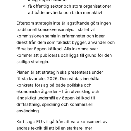
få offentlig sektor och stora organisationer
att både använda och bidra mer aktivt
Eftersom strategin inte är lagstiftande görs ingen
traditionell konsekvensanalys. I stället vill
kommissionen samla in erfarenheter och idéer
direkt från dem som faktiskt bygger, använder och
förvaltar öppen källkod. Alla inkomna svar
kommer att publiceras och ligga till grund för den
slutliga strategin.
Planen är att strategin ska presenteras under
första kvartalet 2026. Den väntas innehålla
konkreta förslag på både politiska och
ekonomiska åtgärder – från utveckling och
långsiktigt underhåll av öppen källkod till
driftsättning, spridning och kommersiell
användning.
Kort sagt: EU vill gå från att vara konsument av
andras teknik till att bli en starkare, mer