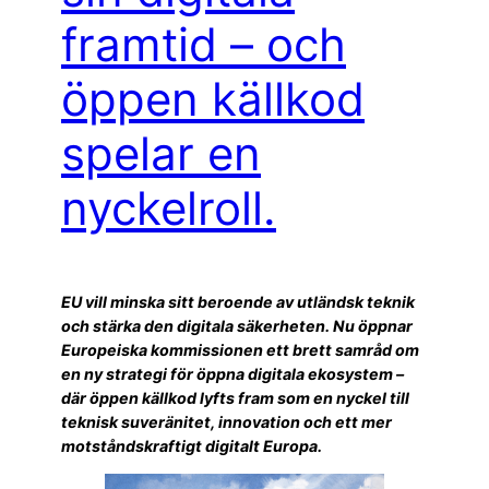
framtid – och
öppen källkod
spelar en
nyckelroll.
EU vill minska sitt beroende av utländsk teknik
och stärka den digitala säkerheten. Nu öppnar
Europeiska kommissionen ett brett samråd om
en ny strategi för öppna digitala ekosystem –
där öppen källkod lyfts fram som en nyckel till
teknisk suveränitet, innovation och ett mer
motståndskraftigt digitalt Europa.