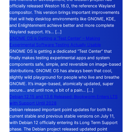
officially released Weston 16.0, the reference Wayland
compositor. This version brings important improvements
that will help desktop environments like GNOME, KDE,
and Enlightenment achieve better and more complete
Wayland support. It’s… […]
GNOME OS is Getting a ‘Test Center’ – Making
Experimental Software Testing Actually Usable
GNOME OS is getting a dedicated “Test Center” that
finally makes testing experimental apps and system
components safe, simple, and reversible on image-based
distributions. GNOME OS has always been that cool,
slightly wild playground for people who live and breathe
GNOME. It’s image-based, atomically updated, super
secure… and until now, a bit of a pain… […]
Debian 12.15 and 13.6 Released: Bookworm Enters LTS
with Support Until 2028
Debian released important point updates for both its
current stable and previous stable versions on July 11,
with Debian 12 officially entering its Long Term Support
phase. The Debian project released updated point