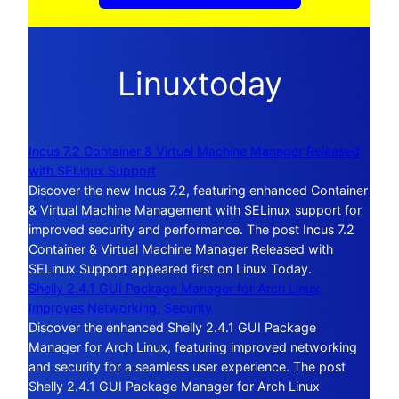
Linuxtoday
Incus 7.2 Container & Virtual Machine Manager Released
with SELinux Support
Discover the new Incus 7.2, featuring enhanced Container
& Virtual Machine Management with SELinux support for
improved security and performance. The post Incus 7.2
Container & Virtual Machine Manager Released with
SELinux Support appeared first on Linux Today.
Shelly 2.4.1 GUI Package Manager for Arch Linux
Improves Networking, Security
Discover the enhanced Shelly 2.4.1 GUI Package
Manager for Arch Linux, featuring improved networking
and security for a seamless user experience. The post
Shelly 2.4.1 GUI Package Manager for Arch Linux