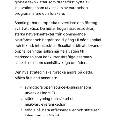
globala teknikjättar som drar störst nytta av
innovationer som utvecklats av europeiska
programmerare och forskare.
Samtidigt har europeiska utvecklare och företag
svårt att växa. De möter höga inträdeströsklar,
starka nätverkseffekter från dominerande
plattformar och begränsad tillgång till både kapital
och teknisk infrastruktur. Resultatet blir att lovande
öppna lösningar sällan når hela vägen till
marknaden som konkurrenskraftiga alternativ –
särskilt inte inom samhällsviktiga områden.
Den nya strategin ska försöka ändra på detta.
Målen är bland annat att:
synliggöra open source-lösningar som
utvecklas inom EU
stärka styrning och säkerhet i
mjukvaruleveranskedjor
stödja hållbara affärsmodeller och stiftelser
kring öppen källkod