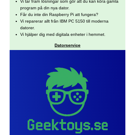
Vi tar fram lösningar som gör att du kan köra gamla
program på din nya dator.
Får du inte din Raspberry Pi att fungera?
Vi reparerar allt från IBM PC 5150 till moderna
datorer.
Vi hjälper dig med digitala enheter i hemmet.
Datorservice