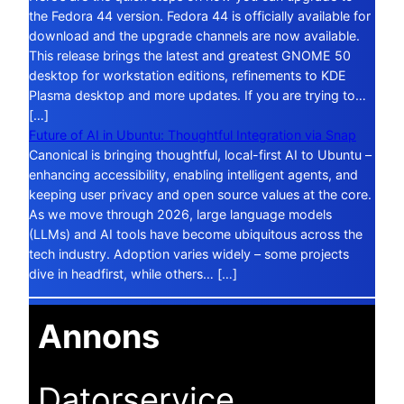
the Fedora 44 version. Fedora 44 is officially available for
download and the upgrade channels are now available.
This release brings the latest and greatest GNOME 50
desktop for workstation editions, refinements to KDE
Plasma desktop and more updates. If you are trying to…
[…]
Future of AI in Ubuntu: Thoughtful Integration via Snap
Canonical is bringing thoughtful, local-first AI to Ubuntu –
enhancing accessibility, enabling intelligent agents, and
keeping user privacy and open source values at the core.
As we move through 2026, large language models
(LLMs) and AI tools have become ubiquitous across the
tech industry. Adoption varies widely – some projects
dive in headfirst, while others… […]
Annons
Datorservice