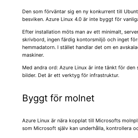
Den som förväntar sig en ny konkurrent till Ubuntu
besviken. Azure Linux 4.0 är inte byggt för vanli
Efter installation möts man av ett minimalt, serve
skrivbord, ingen färdig kontorsmiljö och inget fö
hemmadatorn. I stället handlar det om en avskalad 
maskiner.
Med andra ord: Azure Linux är inte tänkt för den s
bilder. Det är ett verktyg för infrastruktur.
Byggt för molnet
Azure Linux är nära kopplat till Microsofts molnpl
som Microsoft själv kan underhålla, kontrollera oc