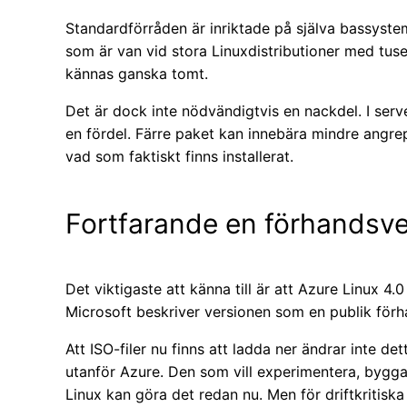
Standardförråden är inriktade på själva bassyst
som är van vid stora Linuxdistributioner med tuse
kännas ganska tomt.
Det är dock inte nödvändigtvis en nackdel. I ser
en fördel. Färre paket kan innebära mindre angrep
vad som faktiskt finns installerat.
Fortfarande en förhandsve
Det viktigaste att känna till är att Azure Linux 4.
Microsoft beskriver versionen som en publik förh
Att ISO-filer nu finns att ladda ner ändrar inte d
utanför Azure. Den som vill experimentera, bygga 
Linux kan göra det redan nu. Men för driftkritisk