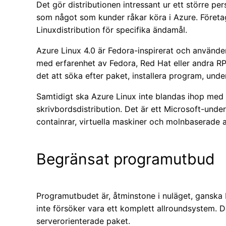
Det gör distributionen intressant ur ett större pe
som något som kunder råkar köra i Azure. Företa
Linuxdistribution för specifika ändamål.
Azure Linux 4.0 är Fedora-inspirerat och använd
med erfarenhet av Fedora, Red Hat eller andra 
det att söka efter paket, installera program, und
Samtidigt ska Azure Linux inte blandas ihop med 
skrivbordsdistribution. Det är ett Microsoft-under
containrar, virtuella maskiner och molnbaserade a
Begränsat programutbud
Programutbudet är, åtminstone i nuläget, ganska 
inte försöker vara ett komplett allroundsystem. 
serverorienterade paket.