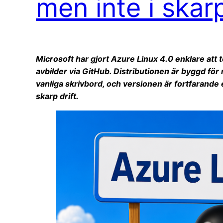
men inte i skarp
Microsoft har gjort Azure Linux 4.0 enklare att
avbilder via GitHub. Distributionen är byggd för
vanliga skrivbord, och versionen är fortfarande
skarp drift.