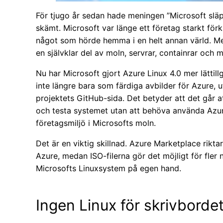
För tjugo år sedan hade meningen ”Microsoft släpp
skämt. Microsoft var länge ett företag starkt f
något som hörde hemma i en helt annan värld. Men
en självklar del av moln, servrar, containrar och m
Nu har Microsoft gjort Azure Linux 4.0 mer lättillg
inte längre bara som färdiga avbilder för Azure, 
projektets GitHub-sida. Det betyder att det går att
och testa systemet utan att behöva använda Azure 
företagsmiljö i Microsofts moln.
Det är en viktig skillnad. Azure Marketplace rikta
Azure, medan ISO-filerna gör det möjligt för fler 
Microsofts Linuxsystem på egen hand.
Ingen Linux för skrivborde