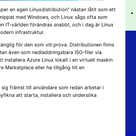
er en egen Linuxdistribution” nästan låtit som ett
örknippat med Windows, och Linux sågs ofta som
 IT-världen förändras snabbt, och i dag är Linux
odern infrastruktur.
änglig för den som vill prova. Distributionen finns
utan även som nedladdningsbara ISO-filer via
 installera Azure Linux lokalt i en virtuell maskin
Marketplace eller ha tillgång till en
r sig främst till användare som redan arbetar i
nyfikna att starta, installera och undersöka
t
AMD 