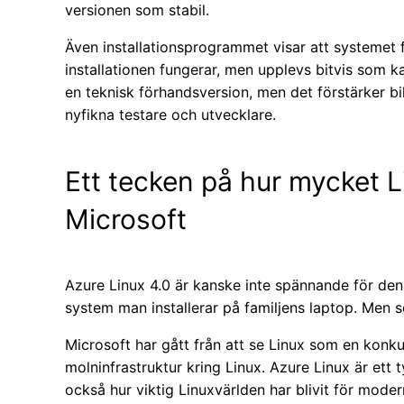
versionen som stabil.
Även installationsprogrammet visar att systemet 
installationen fungerar, men upplevs bitvis som kan
en teknisk förhandsversion, men det förstärker bil
nyfikna testare och utvecklare.
Ett tecken på hur mycket L
Microsoft
Azure Linux 4.0 är kanske inte spännande för den
system man installerar på familjens laptop. Men s
Microsoft har gått från att se Linux som en konkur
molninfrastruktur kring Linux. Azure Linux är ett 
också hur viktig Linuxvärlden har blivit för modern