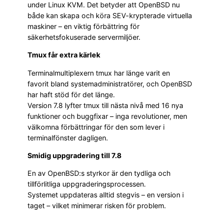
under Linux KVM. Det betyder att OpenBSD nu
både kan skapa och köra SEV-krypterade virtuella
maskiner – en viktig förbättring för
säkerhetsfokuserade servermiljöer.
Tmux får extra kärlek
Terminalmultiplexern tmux har länge varit en
favorit bland systemadministratörer, och OpenBSD
har haft stöd för det länge.
Version 7.8 lyfter tmux till nästa nivå med 16 nya
funktioner och buggfixar – inga revolutioner, men
välkomna förbättringar för den som lever i
terminalfönster dagligen.
Smidig uppgradering till 7.8
En av OpenBSD:s styrkor är den tydliga och
tillförlitliga uppgraderingsprocessen.
Systemet uppdateras alltid stegvis – en version i
taget – vilket minimerar risken för problem.