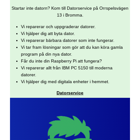
Startar inte datorn? Kom till Datorservice på Orrspelsvägen
13 i Bromma.
Vi reparerar och uppgraderar datorer.
Vi hjälper dig att byta dator.
Vi reparerar bärbara datorer som inte fungerar.
Vi tar fram lösningar som gör att du kan köra gamla
program på din nya dator.
Får du inte din Raspberry Pi att fungera?
Vi reparerar allt från IBM PC 5150 till moderna
datorer.
Vi hjälper dig med digitala enheter i hemmet.
Datorservice