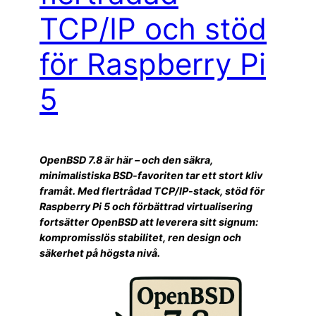
TCP/IP och stöd
för Raspberry Pi
5
OpenBSD 7.8 är här – och den säkra,
minimalistiska BSD-favoriten tar ett stort kliv
framåt. Med flertrådad TCP/IP-stack, stöd för
Raspberry Pi 5 och förbättrad virtualisering
fortsätter OpenBSD att leverera sitt signum:
kompromisslös stabilitet, ren design och
säkerhet på högsta nivå.