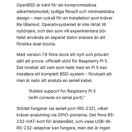
OpenBSD är känt för sin kompromisslösa
säkerhetsmodell, tydliga filosofi och minimalistiska
design – men också för en installation som kräver
lite tålamod. Operativsystemet är inte riktat till
nybörjare, och den som vill experimentera bör
helst använda en separat dator snarare än att
försöka dual-boota.
Med version 7.8 finns dock ett nytt och prisvärt
sätt att prova: officiellt stöd för Raspberry Pi 5.
Det innebär att vem som helst med en Pi 5 kan
installera ett komplett BSD-system – förutsatt att
man är redo att ansluta en seriell kabel.
“Added support for Raspberry Pi 5
(with console on serial port).”
Stödet fungerar via seriell port (RS-232), vilket
kräver anslutning via GPIO-pinnarna. Det finns RS-
232-HAT-kort för ändamålet, och vissa USB-till-
RS-232-adaptrar kan fungera, men det är ingen