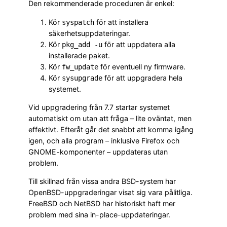
Den rekommenderade proceduren är enkel:
Kör
för att installera
syspatch
säkerhetsuppdateringar.
Kör
för att uppdatera alla
pkg_add -u
installerade paket.
Kör
för eventuell ny firmware.
fw_update
Kör
för att uppgradera hela
sysupgrade
systemet.
Vid uppgradering från 7.7 startar systemet
automatiskt om utan att fråga – lite oväntat, men
effektivt. Efteråt går det snabbt att komma igång
igen, och alla program – inklusive Firefox och
GNOME-komponenter – uppdateras utan
problem.
Till skillnad från vissa andra BSD-system har
OpenBSD-uppgraderingar visat sig vara pålitliga.
FreeBSD och NetBSD har historiskt haft mer
problem med sina in-place-uppdateringar.