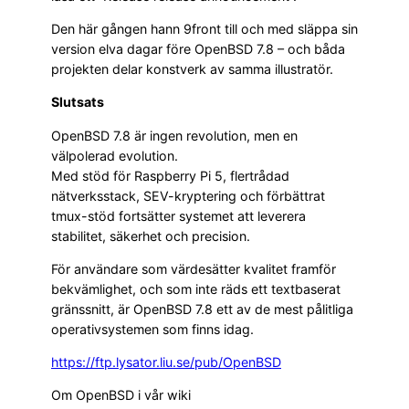
Den här gången hann 9front till och med släppa sin
version elva dagar före OpenBSD 7.8 – och båda
projekten delar konstverk av samma illustratör.
Slutsats
OpenBSD 7.8 är ingen revolution, men en
välpolerad evolution.
Med stöd för Raspberry Pi 5, flertrådad
nätverksstack, SEV-kryptering och förbättrat
tmux-stöd fortsätter systemet att leverera
stabilitet, säkerhet och precision.
För användare som värdesätter kvalitet framför
bekvämlighet, och som inte räds ett textbaserat
gränssnitt, är OpenBSD 7.8 ett av de mest pålitliga
operativsystemen som finns idag.
https://ftp.lysator.liu.se/pub/OpenBSD
Om OpenBSD i vår wiki