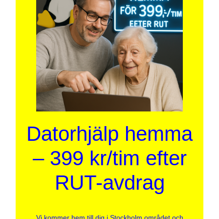
Datorhjälp hemma
– 399 kr/tim efter
RUT-avdrag
Vi kommer hem till dig i Stockholm området och