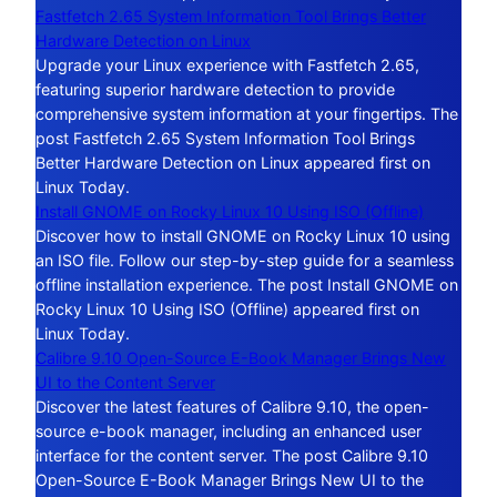
Fastfetch 2.65 System Information Tool Brings Better
Hardware Detection on Linux
Upgrade your Linux experience with Fastfetch 2.65,
featuring superior hardware detection to provide
comprehensive system information at your fingertips. The
post Fastfetch 2.65 System Information Tool Brings
Better Hardware Detection on Linux appeared first on
Linux Today.
Install GNOME on Rocky Linux 10 Using ISO (Offline)
Discover how to install GNOME on Rocky Linux 10 using
an ISO file. Follow our step-by-step guide for a seamless
offline installation experience. The post Install GNOME on
Rocky Linux 10 Using ISO (Offline) appeared first on
Linux Today.
Calibre 9.10 Open-Source E-Book Manager Brings New
UI to the Content Server
Discover the latest features of Calibre 9.10, the open-
source e-book manager, including an enhanced user
interface for the content server. The post Calibre 9.10
Open-Source E-Book Manager Brings New UI to the