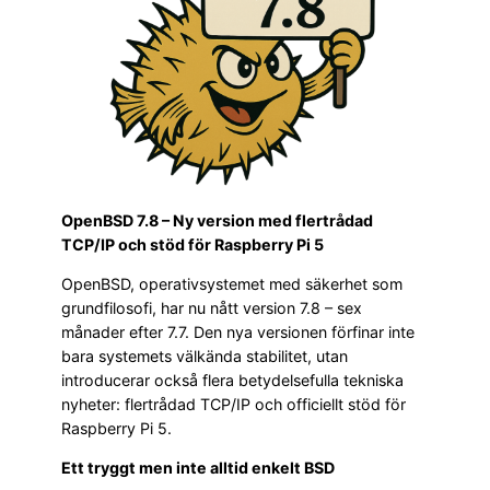
OpenBSD 7.8 – Ny version med flertrådad
TCP/IP och stöd för Raspberry Pi 5
OpenBSD, operativsystemet med säkerhet som
grundfilosofi, har nu nått version 7.8 – sex
månader efter 7.7. Den nya versionen förfinar inte
bara systemets välkända stabilitet, utan
introducerar också flera betydelsefulla tekniska
nyheter: flertrådad TCP/IP och officiellt stöd för
Raspberry Pi 5.
Ett tryggt men inte alltid enkelt BSD