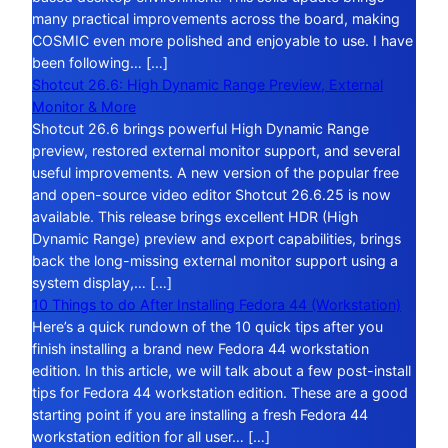
many practical improvements across the board, making
COSMIC even more polished and enjoyable to use. I have
been following… […]
Shotcut 26.6: High Dynamic Range Preview, External
Monitor & More
Shotcut 26.6 brings powerful High Dynamic Range
preview, restored external monitor support, and several
useful improvements. A new version of the popular free
and open-source video editor Shotcut 26.6.25 is now
available. This release brings excellent HDR (High
Dynamic Range) preview and export capabilities, brings
back the long-missing external monitor support using a
system display,… […]
10 Things to do After Installing Fedora 44 (Workstation)
Here’s a quick rundown of the 10 quick tips after you
finish installing a brand new Fedora 44 workstation
edition. In this article, we will talk about a few post-install
tips for Fedora 44 workstation edition. These are a good
starting point if you are installing a fresh Fedora 44
workstation edition for all user… […]