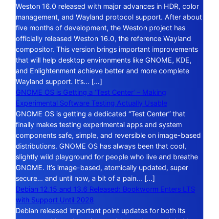
Weston 16.0 released with major advances in HDR, color
management, and Wayland protocol support. After about
five months of development, the Weston project has
officially released Weston 16.0, the reference Wayland
compositor. This version brings important improvements
that will help desktop environments like GNOME, KDE,
and Enlightenment achieve better and more complete
Wayland support. It’s… […]
GNOME OS is Getting a ‘Test Center’ – Making
Experimental Software Testing Actually Usable
GNOME OS is getting a dedicated “Test Center” that
finally makes testing experimental apps and system
components safe, simple, and reversible on image-based
distributions. GNOME OS has always been that cool,
slightly wild playground for people who live and breathe
GNOME. It’s image-based, atomically updated, super
secure… and until now, a bit of a pain… […]
Debian 12.15 and 13.6 Released: Bookworm Enters LTS
with Support Until 2028
Debian released important point updates for both its