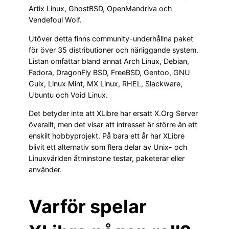
Artix Linux, GhostBSD, OpenMandriva och
Vendefoul Wolf.
Utöver detta finns community-underhållna paket
för över 35 distributioner och närliggande system.
Listan omfattar bland annat Arch Linux, Debian,
Fedora, DragonFly BSD, FreeBSD, Gentoo, GNU
Guix, Linux Mint, MX Linux, RHEL, Slackware,
Ubuntu och Void Linux.
Det betyder inte att XLibre har ersatt X.Org Server
överallt, men det visar att intresset är större än ett
enskilt hobbyprojekt. På bara ett år har XLibre
blivit ett alternativ som flera delar av Unix- och
Linuxvärlden åtminstone testar, paketerar eller
använder.
Varför spelar