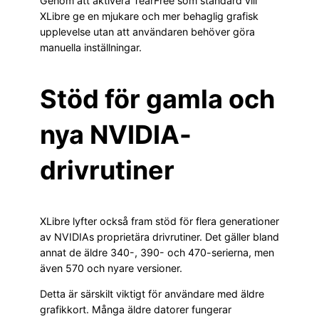
Genom att aktivera TearFree som standard vill
XLibre ge en mjukare och mer behaglig grafisk
upplevelse utan att användaren behöver göra
manuella inställningar.
Stöd för gamla och
nya NVIDIA-
drivrutiner
XLibre lyfter också fram stöd för flera generationer
av NVIDIAs proprietära drivrutiner. Det gäller bland
annat de äldre 340-, 390- och 470-serierna, men
även 570 och nyare versioner.
Detta är särskilt viktigt för användare med äldre
grafikkort. Många äldre datorer fungerar