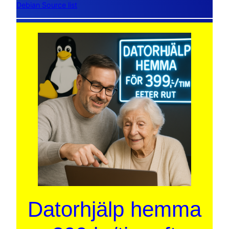
Debian Source list
Datorhjälp hemma