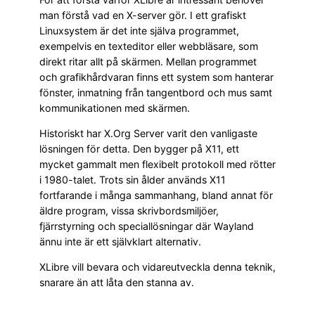
man förstå vad en X-server gör. I ett grafiskt
Linuxsystem är det inte själva programmet,
exempelvis en texteditor eller webbläsare, som
direkt ritar allt på skärmen. Mellan programmet
och grafikhårdvaran finns ett system som hanterar
fönster, inmatning från tangentbord och mus samt
kommunikationen med skärmen.
Historiskt har X.Org Server varit den vanligaste
lösningen för detta. Den bygger på X11, ett
mycket gammalt men flexibelt protokoll med rötter
i 1980-talet. Trots sin ålder används X11
fortfarande i många sammanhang, bland annat för
äldre program, vissa skrivbordsmiljöer,
fjärrstyrning och speciallösningar där Wayland
ännu inte är ett självklart alternativ.
XLibre vill bevara och vidareutveckla denna teknik,
snarare än att låta den stanna av.