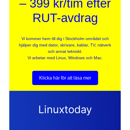
– 399 kr/tim efter
RUT-avdrag
Vi kommer hem till dig i Stockholm området och
hjälper dig med dator, skrivare, kablar, TV, nätverk
och annat tekniskt.
Vi arbetar med Linux, Windows och Mac.
Klicka här för att läsa mer
Linuxtoday