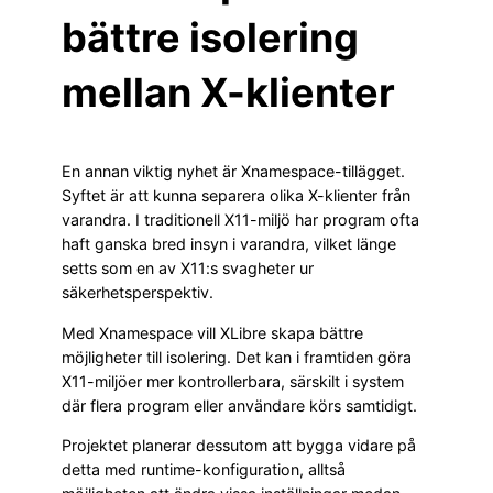
bättre isolering
mellan X-klienter
En annan viktig nyhet är Xnamespace-tillägget.
Syftet är att kunna separera olika X-klienter från
varandra. I traditionell X11-miljö har program ofta
haft ganska bred insyn i varandra, vilket länge
setts som en av X11:s svagheter ur
säkerhetsperspektiv.
Med Xnamespace vill XLibre skapa bättre
möjligheter till isolering. Det kan i framtiden göra
X11-miljöer mer kontrollerbara, särskilt i system
där flera program eller användare körs samtidigt.
Projektet planerar dessutom att bygga vidare på
detta med runtime-konfiguration, alltså