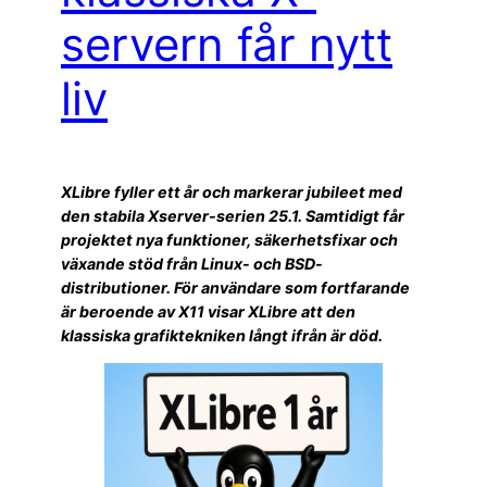
servern får nytt
liv
XLibre fyller ett år och markerar jubileet med
den stabila Xserver-serien 25.1. Samtidigt får
projektet nya funktioner, säkerhetsfixar och
växande stöd från Linux- och BSD-
distributioner. För användare som fortfarande
är beroende av X11 visar XLibre att den
klassiska grafiktekniken långt ifrån är död.