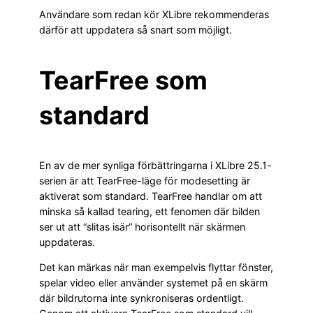
Användare som redan kör XLibre rekommenderas
därför att uppdatera så snart som möjligt.
TearFree som
standard
En av de mer synliga förbättringarna i XLibre 25.1-
serien är att TearFree-läge för modesetting är
aktiverat som standard. TearFree handlar om att
minska så kallad tearing, ett fenomen där bilden
ser ut att “slitas isär” horisontellt när skärmen
uppdateras.
Det kan märkas när man exempelvis flyttar fönster,
spelar video eller använder systemet på en skärm
där bildrutorna inte synkroniseras ordentligt.