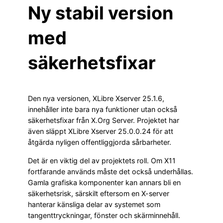
Ny stabil version
med
säkerhetsfixar
Den nya versionen, XLibre Xserver 25.1.6,
innehåller inte bara nya funktioner utan också
säkerhetsfixar från X.Org Server. Projektet har
även släppt XLibre Xserver 25.0.0.24 för att
åtgärda nyligen offentliggjorda sårbarheter.
Det är en viktig del av projektets roll. Om X11
fortfarande används måste det också underhållas.
Gamla grafiska komponenter kan annars bli en
säkerhetsrisk, särskilt eftersom en X-server
hanterar känsliga delar av systemet som
tangenttryckningar, fönster och skärminnehåll.