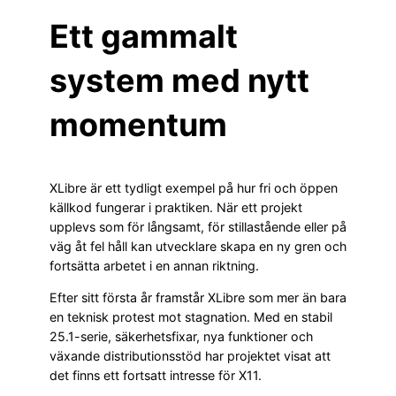
Ett gammalt
system med nytt
momentum
XLibre är ett tydligt exempel på hur fri och öppen
källkod fungerar i praktiken. När ett projekt
upplevs som för långsamt, för stillastående eller på
väg åt fel håll kan utvecklare skapa en ny gren och
fortsätta arbetet i en annan riktning.
Efter sitt första år framstår XLibre som mer än bara
en teknisk protest mot stagnation. Med en stabil
25.1-serie, säkerhetsfixar, nya funktioner och
växande distributionsstöd har projektet visat att
det finns ett fortsatt intresse för X11.