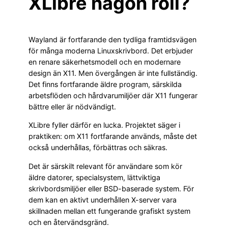
XLibre någon roll?
Wayland är fortfarande den tydliga framtidsvägen
för många moderna Linuxskrivbord. Det erbjuder
en renare säkerhetsmodell och en modernare
design än X11. Men övergången är inte fullständig.
Det finns fortfarande äldre program, särskilda
arbetsflöden och hårdvarumiljöer där X11 fungerar
bättre eller är nödvändigt.
XLibre fyller därför en lucka. Projektet säger i
praktiken: om X11 fortfarande används, måste det
också underhållas, förbättras och säkras.
Det är särskilt relevant för användare som kör
äldre datorer, specialsystem, lättviktiga
skrivbordsmiljöer eller BSD-baserade system. För
dem kan en aktivt underhållen X-server vara
skillnaden mellan ett fungerande grafiskt system
och en återvändsgränd.