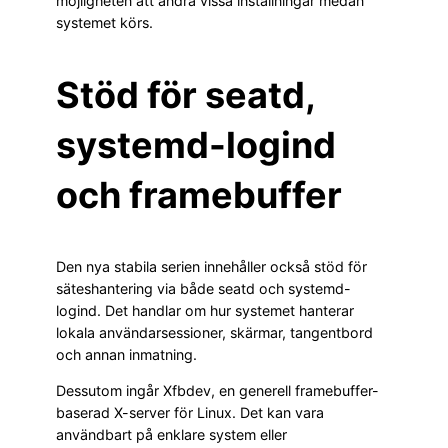
möjligheten att ändra vissa inställningar medan
systemet körs.
Stöd för seatd,
systemd-logind
och framebuffer
Den nya stabila serien innehåller också stöd för
säteshantering via både seatd och systemd-
logind. Det handlar om hur systemet hanterar
lokala användarsessioner, skärmar, tangentbord
och annan inmatning.
Dessutom ingår Xfbdev, en generell framebuffer-
baserad X-server för Linux. Det kan vara
användbart på enklare system eller