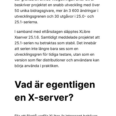
beskriver projektet en snabb utveckling med över
50 unika bidragsgivare, mer än 3 600 ändringar i
utvecklingsgrenen och 30 utgåvor i 25.0- och
25.1-serierna.
I samband med ettårsdagen släpptes XLibre
Xserver 25.1.6. Samtidigt meddelade projektet att
25.1-serien nu betraktas som stabil. Det innebär
att serien inte längre bara ses som en
utvecklingsgren för tidiga testare, utan som en
version som fler distributioner och användare kan
börja använda i praktiken.
Vad är egentligen
en X-server?
För att förstå varför XLibre är intressant behöver