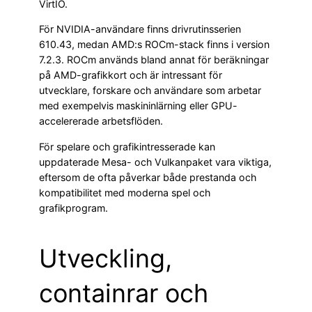
VirtIO.
För NVIDIA-användare finns drivrutinsserien
610.43, medan AMD:s ROCm-stack finns i version
7.2.3. ROCm används bland annat för beräkningar
på AMD-grafikkort och är intressant för
utvecklare, forskare och användare som arbetar
med exempelvis maskininlärning eller GPU-
accelererade arbetsflöden.
För spelare och grafikintresserade kan
uppdaterade Mesa- och Vulkanpaket vara viktiga,
eftersom de ofta påverkar både prestanda och
kompatibilitet med moderna spel och
grafikprogram.
Utveckling,
containrar och