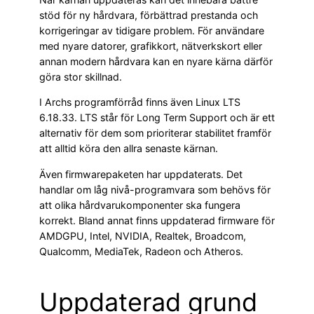
stöd för ny hårdvara, förbättrad prestanda och
korrigeringar av tidigare problem. För användare
med nyare datorer, grafikkort, nätverkskort eller
annan modern hårdvara kan en nyare kärna därför
göra stor skillnad.
I Archs programförråd finns även Linux LTS
6.18.33. LTS står för Long Term Support och är ett
alternativ för dem som prioriterar stabilitet framför
att alltid köra den allra senaste kärnan.
Även firmwarepaketen har uppdaterats. Det
handlar om låg nivå-programvara som behövs för
att olika hårdvarukomponenter ska fungera
korrekt. Bland annat finns uppdaterad firmware för
AMDGPU, Intel, NVIDIA, Realtek, Broadcom,
Qualcomm, MediaTek, Radeon och Atheros.
Uppdaterad grund