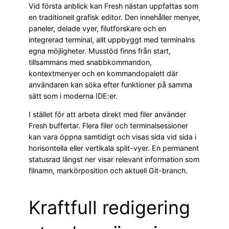
Vid första anblick kan Fresh nästan uppfattas som
en traditionell grafisk editor. Den innehåller menyer,
paneler, delade vyer, filutforskare och en
integrerad terminal, allt uppbyggt med terminalns
egna möjligheter. Musstöd finns från start,
tillsammans med snabbkommandon,
kontextmenyer och en kommandopalett där
användaren kan söka efter funktioner på samma
sätt som i moderna IDE:er.
I stället för att arbeta direkt med filer använder
Fresh buffertar. Flera filer och terminalsessioner
kan vara öppna samtidigt och visas sida vid sida i
horisontella eller vertikala split-vyer. En permanent
statusrad längst ner visar relevant information som
filnamn, markörposition och aktuell Git-branch.
Kraftfull redigering