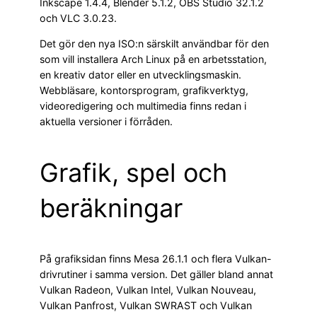
Inkscape 1.4.4, Blender 5.1.2, OBS Studio 32.1.2
och VLC 3.0.23.
Det gör den nya ISO:n särskilt användbar för den
som vill installera Arch Linux på en arbetsstation,
en kreativ dator eller en utvecklingsmaskin.
Webbläsare, kontorsprogram, grafikverktyg,
videoredigering och multimedia finns redan i
aktuella versioner i förråden.
Grafik, spel och
beräkningar
På grafiksidan finns Mesa 26.1.1 och flera Vulkan-
drivrutiner i samma version. Det gäller bland annat
Vulkan Radeon, Vulkan Intel, Vulkan Nouveau,
Vulkan Panfrost, Vulkan SWRAST och Vulkan