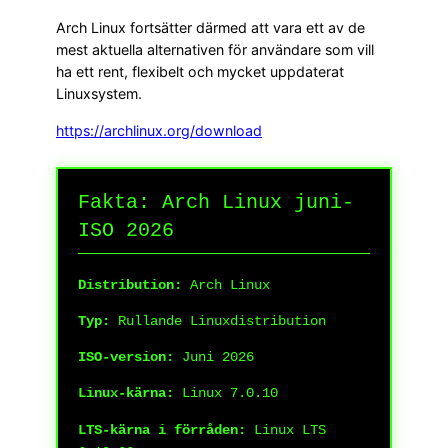
Arch Linux fortsätter därmed att vara ett av de
mest aktuella alternativen för användare som vill
ha ett rent, flexibelt och mycket uppdaterat
Linuxsystem.
https://archlinux.org/download
Fakta: Arch Linux juni-
ISO 2026
Distribution:
Arch Linux
Typ:
Rullande Linuxdistribution
ISO-version:
Juni 2026
Linux-kärna:
Linux 7.0.10
LTS-kärna i förråden:
Linux LTS