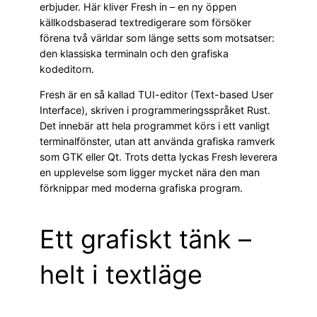
erbjuder. Här kliver Fresh in – en ny öppen
källkodsbaserad textredigerare som försöker
förena två världar som länge setts som motsatser:
den klassiska terminaln och den grafiska
kodeditorn.
Fresh är en så kallad TUI-editor (Text-based User
Interface), skriven i programmeringsspråket Rust.
Det innebär att hela programmet körs i ett vanligt
terminalfönster, utan att använda grafiska ramverk
som GTK eller Qt. Trots detta lyckas Fresh leverera
en upplevelse som ligger mycket nära den man
förknippar med moderna grafiska program.
Ett grafiskt tänk –
helt i textläge