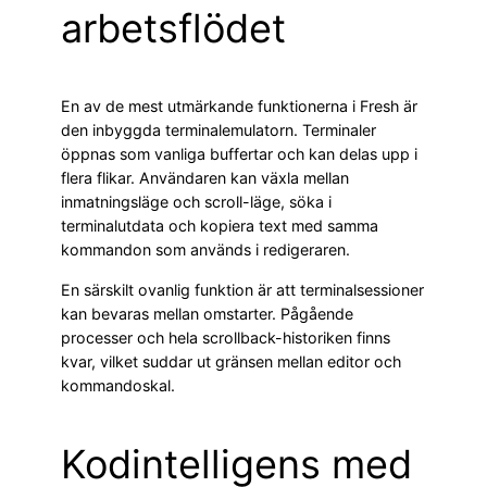
arbetsflödet
En av de mest utmärkande funktionerna i Fresh är
den inbyggda terminalemulatorn. Terminaler
öppnas som vanliga buffertar och kan delas upp i
flera flikar. Användaren kan växla mellan
inmatningsläge och scroll-läge, söka i
terminalutdata och kopiera text med samma
kommandon som används i redigeraren.
En särskilt ovanlig funktion är att terminalsessioner
kan bevaras mellan omstarter. Pågående
processer och hela scrollback-historiken finns
kvar, vilket suddar ut gränsen mellan editor och
kommandoskal.
Kodintelligens med