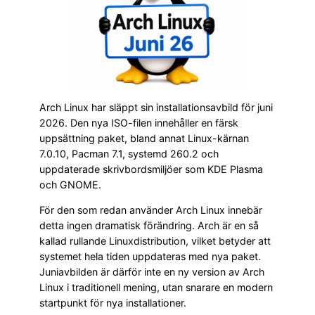
Arch Linux har släppt sin installationsavbild för juni
2026. Den nya ISO-filen innehåller en färsk
uppsättning paket, bland annat Linux-kärnan
7.0.10, Pacman 7.1, systemd 260.2 och
uppdaterade skrivbordsmiljöer som KDE Plasma
och GNOME.
För den som redan använder Arch Linux innebär
detta ingen dramatisk förändring. Arch är en så
kallad rullande Linuxdistribution, vilket betyder att
systemet hela tiden uppdateras med nya paket.
Juniavbilden är därför inte en ny version av Arch
Linux i traditionell mening, utan snarare en modern
startpunkt för nya installationer.