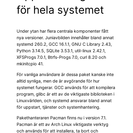
för hela systemet
Under ytan har flera centrala komponenter fått
nya versioner. Juniavbilden innehåller bland annat
systemd 260.2, GCC 16.1.1, GNU C Library 2.43,
Python 3.14.5, SQLite 3.53.1, util-linux 2.42.1,
XFSProgs 7.0.1, Btrfs-Progs 7.0, curl 8.20 och
mkinitcpio 41.
För vanliga användare är dessa paket kanske inte
alltid synliga, men de är avgörande för hur
systemet fungerar. GCC används för att kompilera
program, glibc är ett av de viktigaste biblioteken i
Linuxvärlden, och systemd ansvarar bland annat
för uppstart, tjänster och systemhantering.
Pakethanteraren Pacman finns nu i version 7.1.
Pacman är ett av Arch Linux viktigaste verktyg
och används för att installera, ta bort och