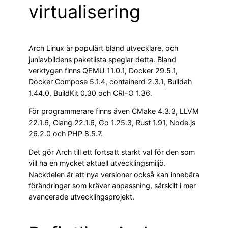
virtualisering
Arch Linux är populärt bland utvecklare, och
juniavbildens paketlista speglar detta. Bland
verktygen finns QEMU 11.0.1, Docker 29.5.1,
Docker Compose 5.1.4, containerd 2.3.1, Buildah
1.44.0, BuildKit 0.30 och CRI-O 1.36.
För programmerare finns även CMake 4.3.3, LLVM
22.1.6, Clang 22.1.6, Go 1.25.3, Rust 1.91, Node.js
26.2.0 och PHP 8.5.7.
Det gör Arch till ett fortsatt starkt val för den som
vill ha en mycket aktuell utvecklingsmiljö.
Nackdelen är att nya versioner också kan innebära
förändringar som kräver anpassning, särskilt i mer
avancerade utvecklingsprojekt.