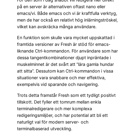
på en server är alternativen oftast nano eller
emacs/vi. Både emacs och vi är kraftfulla verktyg,
men de har också en relativt hög inlärningströskel,
vilket kan avskräcka många användare.
En funktion som skulle vara mycket uppskattad i
framtida versioner av Fresh är stöd för emacs-
liknande Ctrl-kommandon. För användare som har
dessa tangentkombinationer djupt inpräntade i
muskelminnet är det svårt att ”lära gamla hundar
att sitta”. Dessutom kan Ctrl-kommandon i vissa
situationer vara snabbare och mer effektiva,
exempelvis vid sparande och navigering.
Trots detta framstår Fresh som ett tydligt positivt
tillskott. Det fyller ett tomrum mellan enkla
terminalredigerare och mer komplexa
redigeringsmiljöer, och har potential att bli ett
naturligt val för modern server- och
terminalbaserad utveckling.