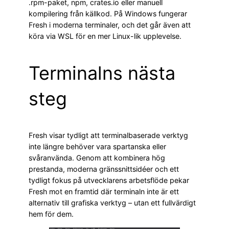
.rpm-paket, npm, crates.io eller manuell
kompilering från källkod. På Windows fungerar
Fresh i moderna terminaler, och det går även att
köra via WSL för en mer Linux-lik upplevelse.
Terminalns nästa
steg
Fresh visar tydligt att terminalbaserade verktyg
inte längre behöver vara spartanska eller
svåranvända. Genom att kombinera hög
prestanda, moderna gränssnittsidéer och ett
tydligt fokus på utvecklarens arbetsflöde pekar
Fresh mot en framtid där terminaln inte är ett
alternativ till grafiska verktyg – utan ett fullvärdigt
hem för dem.