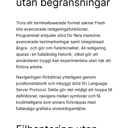
utan begränsningar
Trots sitt terminalbaserade format saknar Fresh
inte avancerade redigeringsfunktioner.
Programmet erbjuder stöd för flera markörer,
avancerade textmarkeringar samt obegränsad
ångra- och gör om-funktionalitet. All redigering
sparas i en fullständig historik, vilket gör att
användaren tryggt kan experimentera utan risk att
förlora arbete.
Navigeringen förbättras ytterligare genom
positionshistorik och inbyggt stöd för Language
Server Protocol. Detta gör det möjligt att hoppa till
definitioner, navigera mellan symboler och få
kodintelligens som annars förknippas med
fullskaliga grafiska utvecklingsmiljöer.