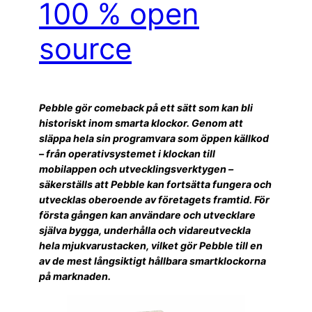
100 % open
source
Pebble gör comeback på ett sätt som kan bli
historiskt inom smarta klockor. Genom att
släppa hela sin programvara som öppen källkod
– från operativsystemet i klockan till
mobilappen och utvecklingsverktygen –
säkerställs att Pebble kan fortsätta fungera och
utvecklas oberoende av företagets framtid. För
första gången kan användare och utvecklare
själva bygga, underhålla och vidareutveckla
hela mjukvarustacken, vilket gör Pebble till en
av de mest långsiktigt hållbara smartklockorna
på marknaden.