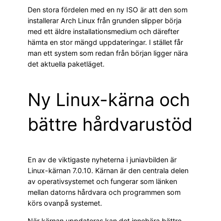
Den stora fördelen med en ny ISO är att den som
installerar Arch Linux från grunden slipper börja
med ett äldre installationsmedium och därefter
hämta en stor mängd uppdateringar. I stället får
man ett system som redan från början ligger nära
det aktuella paketläget.
Ny Linux-kärna och
bättre hårdvarustöd
En av de viktigaste nyheterna i juniavbilden är
Linux-kärnan 7.0.10. Kärnan är den centrala delen
av operativsystemet och fungerar som länken
mellan datorns hårdvara och programmen som
körs ovanpå systemet.
När kärnan uppdateras kan det innebära bättre