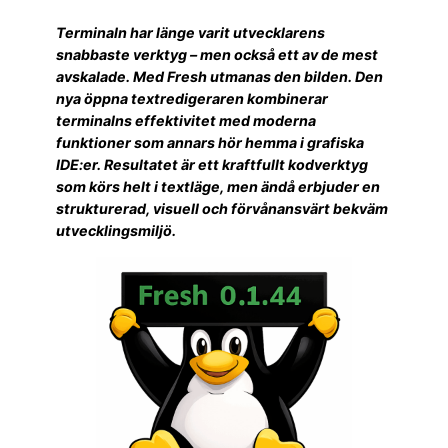
Terminaln har länge varit utvecklarens
snabbaste verktyg – men också ett av de mest
avskalade. Med Fresh utmanas den bilden. Den
nya öppna textredigeraren kombinerar
terminalns effektivitet med moderna
funktioner som annars hör hemma i grafiska
IDE:er. Resultatet är ett kraftfullt kodverktyg
som körs helt i textläge, men ändå erbjuder en
strukturerad, visuell och förvånansvärt bekväm
utvecklingsmiljö.