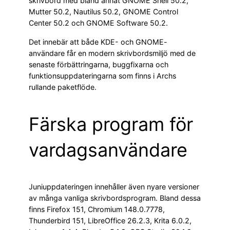
skrivbord med bland annat GNOME Shell 50.2,
Mutter 50.2, Nautilus 50.2, GNOME Control
Center 50.2 och GNOME Software 50.2.
Det innebär att både KDE- och GNOME-
användare får en modern skrivbordsmiljö med de
senaste förbättringarna, buggfixarna och
funktionsuppdateringarna som finns i Archs
rullande paketflöde.
Färska program för
vardagsanvändare
Juniuppdateringen innehåller även nyare versioner
av många vanliga skrivbordsprogram. Bland dessa
finns Firefox 151, Chromium 148.0.7778,
Thunderbird 151, LibreOffice 26.2.3, Krita 6.0.2,