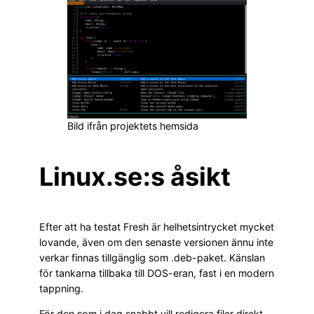
Bild ifrån projektets hemsida
Linux.se:s åsikt
Efter att ha testat Fresh är helhetsintrycket mycket
lovande, även om den senaste versionen ännu inte
verkar finnas tillgänglig som .deb-paket. Känslan
för tankarna tillbaka till DOS-eran, fast i en modern
tappning.
För den som i dag snabbt vill redigera filer direkt