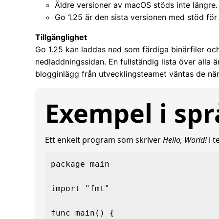
Äldre versioner av macOS stöds inte längre.
Go 1.25 är den sista versionen med stöd fö
Tillgänglighet
Go 1.25 kan laddas ned som färdiga binärfiler och 
nedladdningssidan. En fullständig lista över alla ä
blogginlägg från utvecklingsteamet väntas de nä
Exempel i spr
Ett enkelt program som skriver
Hello, World!
i t
package main

import "fmt"

func main() {
