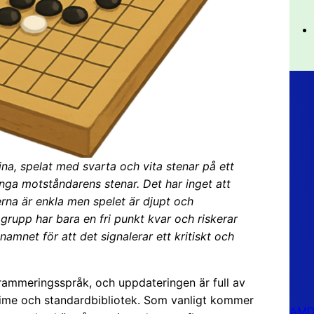
na, spelat med svarta och vita stenar på ett
nga motståndarens stenar. Det har inget att
na är enkla men spelet är djupt och
 grupp har bara en fri punkt kvar och riskerar
namnet för att det signalerar ett kritiskt och
rammeringsspråk, och uppdateringen är full av
ntime och standardbibliotek. Som vanligt kommer
AMD 