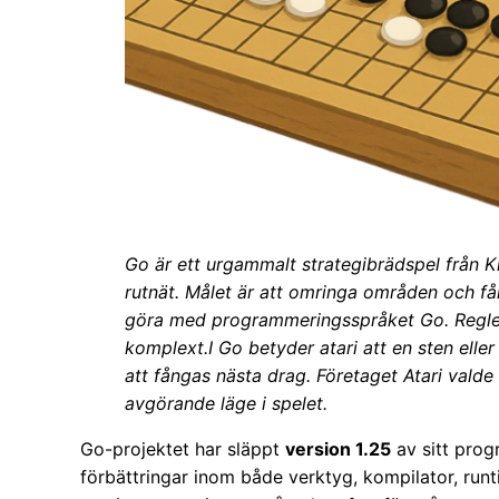
Go är ett urgammalt strategibrädspel från Ki
rutnät. Målet är att omringa områden och få
göra med programmeringsspråket Go. Regler
komplext.I Go betyder atari att en sten eller
att fångas nästa drag. Företaget Atari valde 
avgörande läge i spelet.
Go-projektet har släppt
version 1.25
av sitt prog
förbättringar inom både verktyg, kompilator, ru