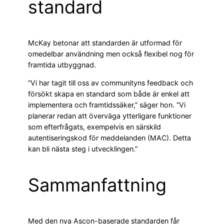
standard
McKay betonar att standarden är utformad för
omedelbar användning men också flexibel nog för
framtida utbyggnad.
”Vi har tagit till oss av communityns feedback och
försökt skapa en standard som både är enkel att
implementera och framtidssäker,” säger hon. ”Vi
planerar redan att överväga ytterligare funktioner
som efterfrågats, exempelvis en särskild
autentiseringskod för meddelanden (MAC). Detta
kan bli nästa steg i utvecklingen.”
Sammanfattning
Med den nya Ascon-baserade standarden får