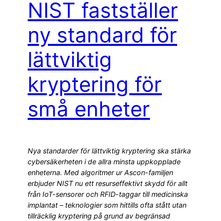
NIST fastställer
ny standard för
lättviktig
kryptering för
små enheter
Nya standarder för lättviktig kryptering ska stärka
cybersäkerheten i de allra minsta uppkopplade
enheterna. Med algoritmer ur Ascon-familjen
erbjuder NIST nu ett resurseffektivt skydd för allt
från IoT-sensorer och RFID-taggar till medicinska
implantat – teknologier som hittills ofta stått utan
tillräcklig kryptering på grund av begränsad