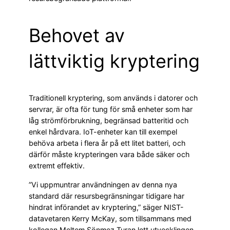
Behovet av
lättviktig kryptering
Traditionell kryptering, som används i datorer och
servrar, är ofta för tung för små enheter som har
låg strömförbrukning, begränsad batteritid och
enkel hårdvara. IoT-enheter kan till exempel
behöva arbeta i flera år på ett litet batteri, och
därför måste krypteringen vara både säker och
extremt effektiv.
”Vi uppmuntrar användningen av denna nya
standard där resursbegränsningar tidigare har
hindrat införandet av kryptering,” säger NIST-
datavetaren Kerry McKay, som tillsammans med
kollegan Meltem Sönmez Turan lett utvecklingen.