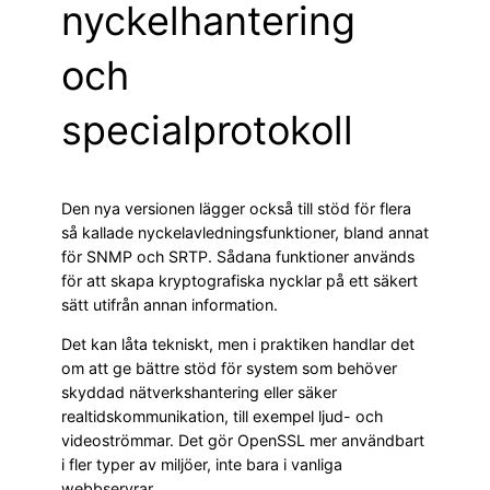
nyckelhantering
och
specialprotokoll
Den nya versionen lägger också till stöd för flera
så kallade nyckelavledningsfunktioner, bland annat
för SNMP och SRTP. Sådana funktioner används
för att skapa kryptografiska nycklar på ett säkert
sätt utifrån annan information.
Det kan låta tekniskt, men i praktiken handlar det
om att ge bättre stöd för system som behöver
skyddad nätverkshantering eller säker
realtidskommunikation, till exempel ljud- och
videoströmmar. Det gör OpenSSL mer användbart
i fler typer av miljöer, inte bara i vanliga
webbservrar.