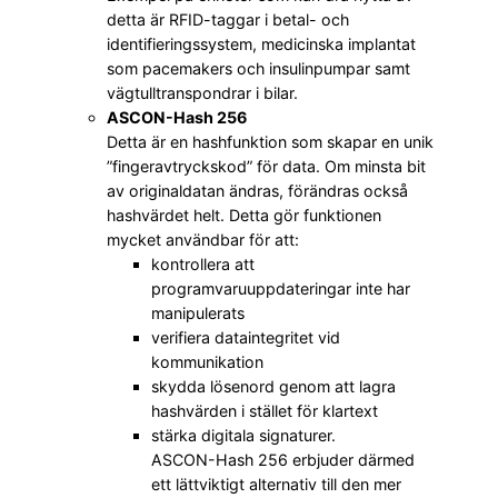
detta är RFID-taggar i betal- och
identifieringssystem, medicinska implantat
som pacemakers och insulinpumpar samt
vägtulltranspondrar i bilar.
ASCON-Hash 256
Detta är en hashfunktion som skapar en unik
”fingeravtryckskod” för data. Om minsta bit
av originaldatan ändras, förändras också
hashvärdet helt. Detta gör funktionen
mycket användbar för att:
kontrollera att
programvaruuppdateringar inte har
manipulerats
verifiera dataintegritet vid
kommunikation
skydda lösenord genom att lagra
hashvärden i stället för klartext
stärka digitala signaturer.
ASCON-Hash 256 erbjuder därmed
ett lättviktigt alternativ till den mer