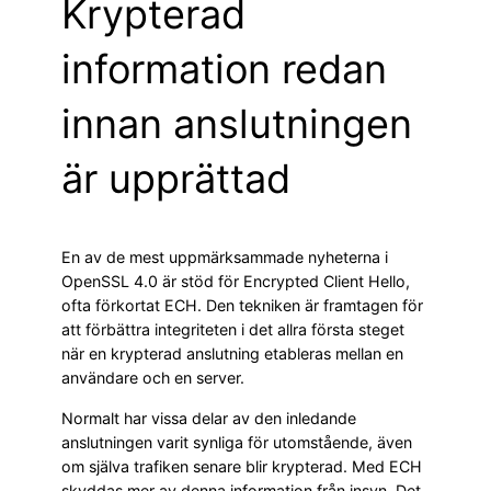
Krypterad
information redan
innan anslutningen
är upprättad
En av de mest uppmärksammade nyheterna i
OpenSSL 4.0 är stöd för Encrypted Client Hello,
ofta förkortat ECH. Den tekniken är framtagen för
att förbättra integriteten i det allra första steget
när en krypterad anslutning etableras mellan en
användare och en server.
Normalt har vissa delar av den inledande
anslutningen varit synliga för utomstående, även
om själva trafiken senare blir krypterad. Med ECH
skyddas mer av denna information från insyn. Det