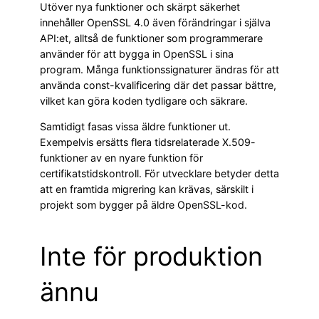
Utöver nya funktioner och skärpt säkerhet
innehåller OpenSSL 4.0 även förändringar i själva
API:et, alltså de funktioner som programmerare
använder för att bygga in OpenSSL i sina
program. Många funktionssignaturer ändras för att
använda const-kvalificering där det passar bättre,
vilket kan göra koden tydligare och säkrare.
Samtidigt fasas vissa äldre funktioner ut.
Exempelvis ersätts flera tidsrelaterade X.509-
funktioner av en nyare funktion för
certifikatstidskontroll. För utvecklare betyder detta
att en framtida migrering kan krävas, särskilt i
projekt som bygger på äldre OpenSSL-kod.
Inte för produktion
ännu