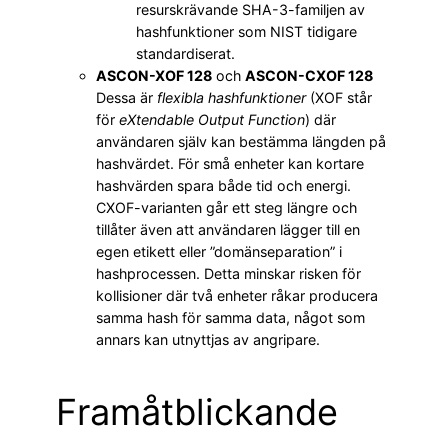
resurskrävande SHA-3-familjen av
hashfunktioner som NIST tidigare
standardiserat.
ASCON-XOF 128
och
ASCON-CXOF 128
Dessa är
flexibla hashfunktioner
(XOF står
för
eXtendable Output Function
) där
användaren själv kan bestämma längden på
hashvärdet. För små enheter kan kortare
hashvärden spara både tid och energi.
CXOF-varianten går ett steg längre och
tillåter även att användaren lägger till en
egen etikett eller ”domänseparation” i
hashprocessen. Detta minskar risken för
kollisioner där två enheter råkar producera
samma hash för samma data, något som
annars kan utnyttjas av angripare.
Framåtblickande