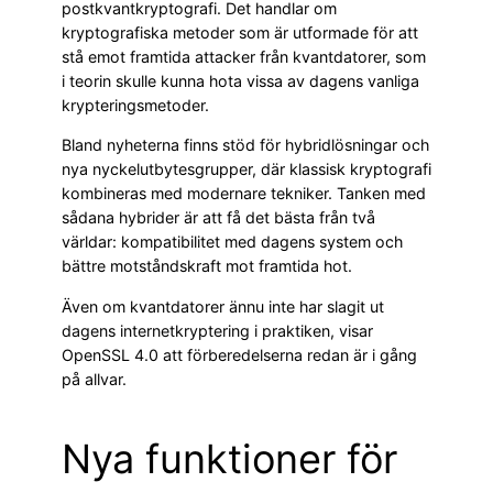
postkvantkryptografi. Det handlar om
kryptografiska metoder som är utformade för att
stå emot framtida attacker från kvantdatorer, som
i teorin skulle kunna hota vissa av dagens vanliga
krypteringsmetoder.
Bland nyheterna finns stöd för hybridlösningar och
nya nyckelutbytesgrupper, där klassisk kryptografi
kombineras med modernare tekniker. Tanken med
sådana hybrider är att få det bästa från två
världar: kompatibilitet med dagens system och
bättre motståndskraft mot framtida hot.
Även om kvantdatorer ännu inte har slagit ut
dagens internetkryptering i praktiken, visar
OpenSSL 4.0 att förberedelserna redan är i gång
på allvar.
Nya funktioner för