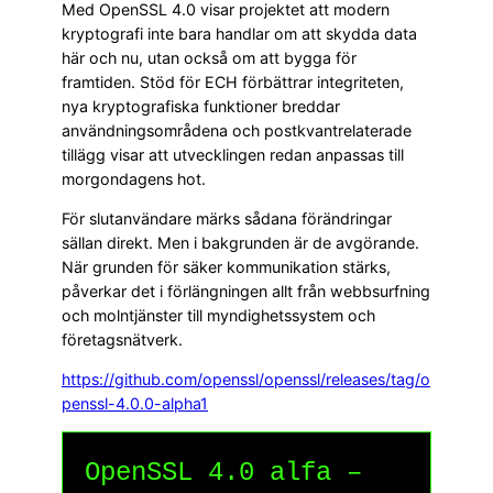
Med OpenSSL 4.0 visar projektet att modern
kryptografi inte bara handlar om att skydda data
här och nu, utan också om att bygga för
framtiden. Stöd för ECH förbättrar integriteten,
nya kryptografiska funktioner breddar
användningsområdena och postkvantrelaterade
tillägg visar att utvecklingen redan anpassas till
morgondagens hot.
För slutanvändare märks sådana förändringar
sällan direkt. Men i bakgrunden är de avgörande.
När grunden för säker kommunikation stärks,
påverkar det i förlängningen allt från webbsurfning
och molntjänster till myndighetssystem och
företagsnätverk.
https://github.com/openssl/openssl/releases/tag/o
penssl-4.0.0-alpha1
OpenSSL 4.0 alfa –