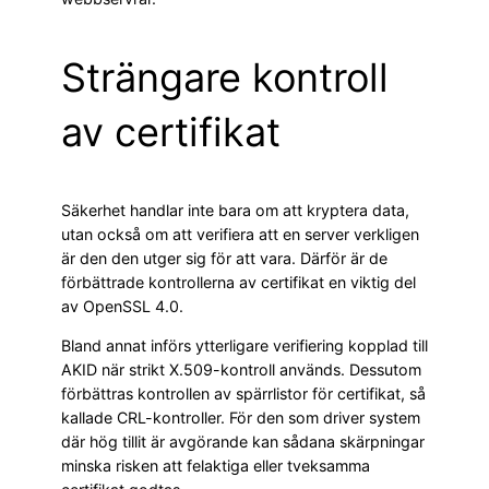
Strängare kontroll
av certifikat
Säkerhet handlar inte bara om att kryptera data,
utan också om att verifiera att en server verkligen
är den den utger sig för att vara. Därför är de
förbättrade kontrollerna av certifikat en viktig del
av OpenSSL 4.0.
Bland annat införs ytterligare verifiering kopplad till
AKID när strikt X.509-kontroll används. Dessutom
förbättras kontrollen av spärrlistor för certifikat, så
kallade CRL-kontroller. För den som driver system
där hög tillit är avgörande kan sådana skärpningar
minska risken att felaktiga eller tveksamma