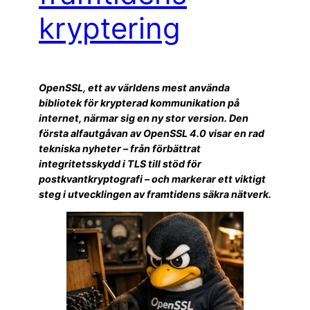
kryptering
OpenSSL, ett av världens mest använda
bibliotek för krypterad kommunikation på
internet, närmar sig en ny stor version. Den
första alfautgåvan av OpenSSL 4.0 visar en rad
tekniska nyheter – från förbättrat
integritetsskydd i TLS till stöd för
postkvantkryptografi – och markerar ett viktigt
steg i utvecklingen av framtidens säkra nätverk.