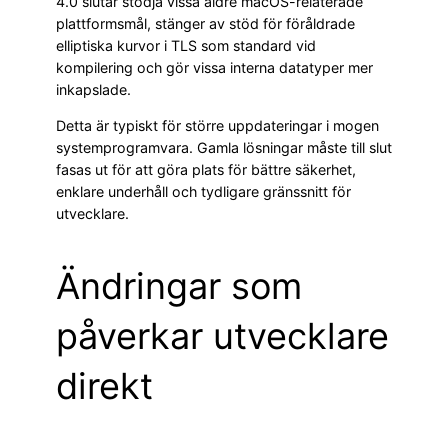
4.0 slutar stödja vissa äldre macOS-relaterade
plattformsmål, stänger av stöd för föråldrade
elliptiska kurvor i TLS som standard vid
kompilering och gör vissa interna datatyper mer
inkapslade.
Detta är typiskt för större uppdateringar i mogen
systemprogramvara. Gamla lösningar måste till slut
fasas ut för att göra plats för bättre säkerhet,
enklare underhåll och tydligare gränssnitt för
utvecklare.
Ändringar som
påverkar utvecklare
direkt