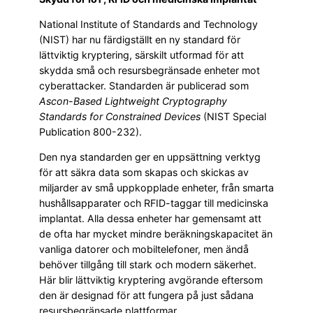
National Institute of Standards and Technology
(NIST) har nu färdigställt en ny standard för
lättviktig kryptering, särskilt utformad för att
skydda små och resursbegränsade enheter mot
cyberattacker. Standarden är publicerad som
Ascon-Based Lightweight Cryptography
Standards for Constrained Devices
(NIST Special
Publication 800-232).
Den nya standarden ger en uppsättning verktyg
för att säkra data som skapas och skickas av
miljarder av små uppkopplade enheter, från smarta
hushållsapparater och RFID-taggar till medicinska
implantat. Alla dessa enheter har gemensamt att
de ofta har mycket mindre beräkningskapacitet än
vanliga datorer och mobiltelefoner, men ändå
behöver tillgång till stark och modern säkerhet.
Här blir lättviktig kryptering avgörande eftersom
den är designad för att fungera på just sådana
resursbegränsade plattformar.