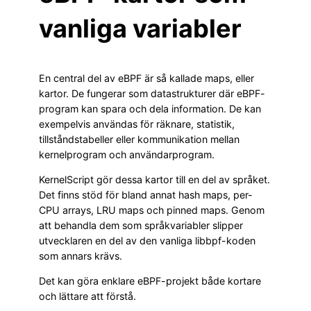
vanliga variabler
En central del av eBPF är så kallade maps, eller
kartor. De fungerar som datastrukturer där eBPF-
program kan spara och dela information. De kan
exempelvis användas för räknare, statistik,
tillståndstabeller eller kommunikation mellan
kernelprogram och användarprogram.
KernelScript gör dessa kartor till en del av språket.
Det finns stöd för bland annat hash maps, per-
CPU arrays, LRU maps och pinned maps. Genom
att behandla dem som språkvariabler slipper
utvecklaren en del av den vanliga libbpf-koden
som annars krävs.
Det kan göra enklare eBPF-projekt både kortare
och lättare att förstå.