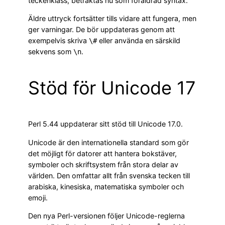
teckenklass, betraktas nu som föråldrad syntax.
Äldre uttryck fortsätter tills vidare att fungera, men
ger varningar. De bör uppdateras genom att
exempelvis skriva
eller använda en särskild
\#
sekvens som
.
\n
Stöd för Unicode 17
Perl 5.44 uppdaterar sitt stöd till Unicode 17.0.
Unicode är den internationella standard som gör
det möjligt för datorer att hantera bokstäver,
symboler och skriftsystem från stora delar av
världen. Den omfattar allt från svenska tecken till
arabiska, kinesiska, matematiska symboler och
emoji.
Den nya Perl-versionen följer Unicode-reglerna