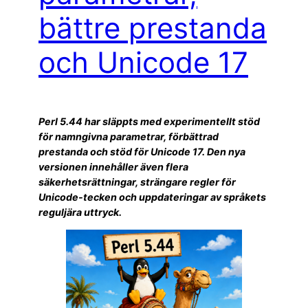
bättre prestanda
och Unicode 17
Perl 5.44 har släppts med experimentellt stöd
för namngivna parametrar, förbättrad
prestanda och stöd för Unicode 17. Den nya
versionen innehåller även flera
säkerhetsrättningar, strängare regler för
Unicode-tecken och uppdateringar av språkets
reguljära uttryck.