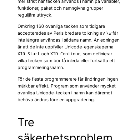
mer strikt när tecken används i namn på variabler,
funktioner, paket och namngivna grupper i
reguljära uttryck.
Omkring 160 ovanliga tecken som tidigare
accepterades av Perls bredare tolkning av
får
\w
inte längre användas i sådana namn. Anledningen
är att de inte uppfyller Unicode-egenskaperna
och
, som definierar
XID_Start
XID_Continue
vilka tecken som bör få inleda eller fortsätta ett
programmeringsnamn.
För de flesta programmerare får ändringen ingen
märkbar effekt. Program som använder mycket
ovanliga Unicode-tecken i namn kan däremot
behöva ändras före en uppgradering.
Tre
säkerhetsproblem