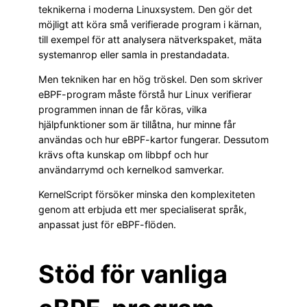
teknikerna i moderna Linuxsystem. Den gör det
möjligt att köra små verifierade program i kärnan,
till exempel för att analysera nätverkspaket, mäta
systemanrop eller samla in prestandadata.
Men tekniken har en hög tröskel. Den som skriver
eBPF-program måste förstå hur Linux verifierar
programmen innan de får köras, vilka
hjälpfunktioner som är tillåtna, hur minne får
användas och hur eBPF-kartor fungerar. Dessutom
krävs ofta kunskap om libbpf och hur
användarrymd och kernelkod samverkar.
KernelScript försöker minska den komplexiteten
genom att erbjuda ett mer specialiserat språk,
anpassat just för eBPF-flöden.
Stöd för vanliga