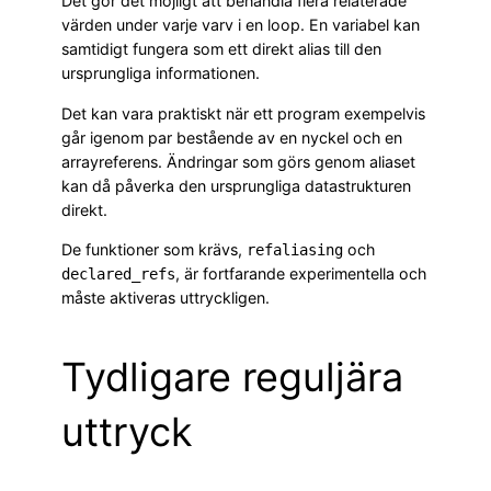
Det gör det möjligt att behandla flera relaterade
värden under varje varv i en loop. En variabel kan
samtidigt fungera som ett direkt alias till den
ursprungliga informationen.
Det kan vara praktiskt när ett program exempelvis
går igenom par bestående av en nyckel och en
arrayreferens. Ändringar som görs genom aliaset
kan då påverka den ursprungliga datastrukturen
direkt.
De funktioner som krävs,
och
refaliasing
, är fortfarande experimentella och
declared_refs
måste aktiveras uttryckligen.
Tydligare reguljära
uttryck