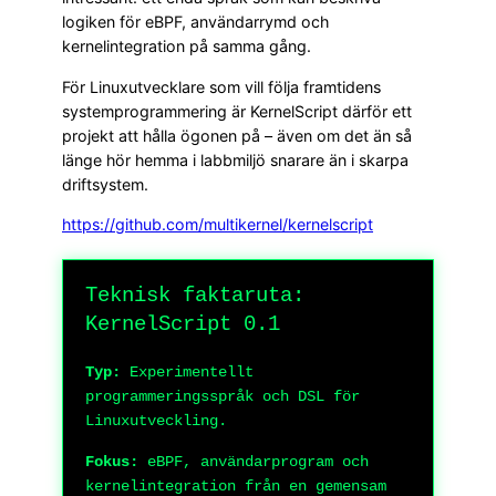
logiken för eBPF, användarrymd och
kernelintegration på samma gång.
För Linuxutvecklare som vill följa framtidens
systemprogrammering är KernelScript därför ett
projekt att hålla ögonen på – även om det än så
länge hör hemma i labbmiljö snarare än i skarpa
driftsystem.
https://github.com/multikernel/kernelscript
Teknisk faktaruta:
KernelScript 0.1
Typ:
Experimentellt
programmeringsspråk och DSL för
Linuxutveckling.
Fokus:
eBPF, användarprogram och
kernelintegration från en gemensam