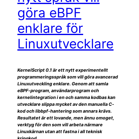
göra eBPF
enklare för
Linuxutvecklare
KernelScript 0.1 är ett nytt experimentellt
programmeringsspråk som vill göra avancerad
Linuxutveckling enklare. Genom att samla
eBPF-program, användarprogram och
kernelintegration i en och samma kodbas kan
utvecklare slippa mycket av den manuella C-
kod och libbpf-hantering som annars krävs.
Resultatet är ett lovande, men ännu omoget,
verktyg för den som vill arbeta närmare
Linuxkärnan utan att fastna i all teknisk
kringkod.