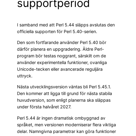
supportperiod
I samband med att Perl 5.44 släpps avslutas den
officiella supporten för Perl 5.40-serien.
Den som fortfarande använder Perl 5.40 bör
därför planera en uppgradering. Äldre Perl-
program bör testas noggrant, särskilt om de
använder experimentella funktioner, ovanliga
Unicode-tecken eller avancerade reguljära
uttryck.
Nästa utvecklingsversion väntas bli Perl 5.45.1.
Den kommer att ligga till grund för nästa stabila
huvudversion, som enligt planerna ska släppas
under första halvåret 2027.
Perl 5.44 är ingen dramatisk ombyggnad av
språket, men versionen moderniserar flera viktiga
delar. Namngivna parametrar kan göra funktioner