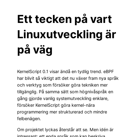
Ett tecken på vart
Linuxutveckling är
på väg
KernelScript 0.1 visar ändå en tydlig trend. eBPF
har blivit så viktigt att det nu växer fram nya språk
och verktyg som försöker göra tekniken mer
tillgänglig. På samma sätt som högnivåspråk en
gång gjorde vanlig systemutveckling enklare,
försöker KernelScript göra kernel-nära
programmering mer strukturerad och mindre
felbenägen.
Om projektet lyckas återstår att se. Men idén är
intressant: ett enda språk som kan beskriva