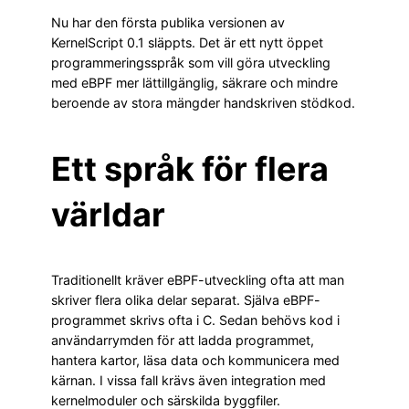
Nu har den första publika versionen av
KernelScript 0.1 släppts. Det är ett nytt öppet
programmeringsspråk som vill göra utveckling
med eBPF mer lättillgänglig, säkrare och mindre
beroende av stora mängder handskriven stödkod.
Ett språk för flera
världar
Traditionellt kräver eBPF-utveckling ofta att man
skriver flera olika delar separat. Själva eBPF-
programmet skrivs ofta i C. Sedan behövs kod i
användarrymden för att ladda programmet,
hantera kartor, läsa data och kommunicera med
kärnan. I vissa fall krävs även integration med
kernelmoduler och särskilda byggfiler.