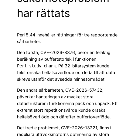
har rättats
Perl 5.44 innehåller rättningar för tre rapporterade
sårbarheter.
Den första, CVE-2026-8376, berör en felaktig
beräkning av buffertstorlek i funktionen
. På 32-bitarsystem kunde
Perl_study_chunk
felet orsaka heltalsöverflöde och leda till att data
skrevs utanför det avsedda minnesområdet.
Den andra sårbarheten, CVE-2026-57432,
påverkar hanteringen av mycket stora
datastrukturer i funktionerna
och
. Ett
pack
unpack
extremt stort repetitionsvärde kunde orsaka
heltalsöverflöde och därefter buffertöverflöde.
Det tredje problemet, CVE-2026-13221, finns i
reguljära uttrycksmotorns optimering av stora