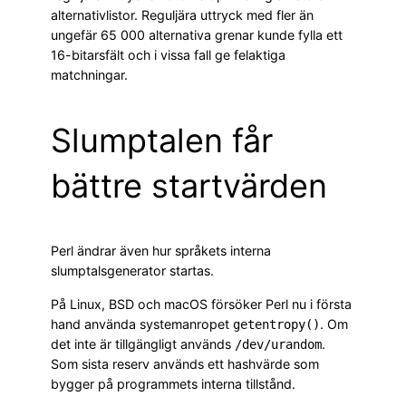
alternativlistor. Reguljära uttryck med fler än
ungefär 65 000 alternativa grenar kunde fylla ett
16-bitarsfält och i vissa fall ge felaktiga
matchningar.
Slumptalen får
bättre startvärden
Perl ändrar även hur språkets interna
slumptalsgenerator startas.
På Linux, BSD och macOS försöker Perl nu i första
hand använda systemanropet
. Om
getentropy()
det inte är tillgängligt används
.
/dev/urandom
Som sista reserv används ett hashvärde som
bygger på programmets interna tillstånd.