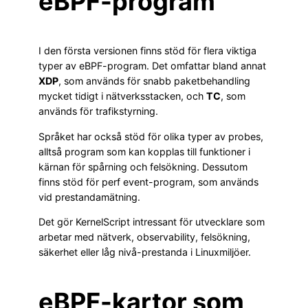
eBPF-program
I den första versionen finns stöd för flera viktiga
typer av eBPF-program. Det omfattar bland annat
XDP
, som används för snabb paketbehandling
mycket tidigt i nätverksstacken, och
TC
, som
används för trafikstyrning.
Språket har också stöd för olika typer av probes,
alltså program som kan kopplas till funktioner i
kärnan för spårning och felsökning. Dessutom
finns stöd för perf event-program, som används
vid prestandamätning.
Det gör KernelScript intressant för utvecklare som
arbetar med nätverk, observability, felsökning,
säkerhet eller låg nivå-prestanda i Linuxmiljöer.
eBPF-kartor som