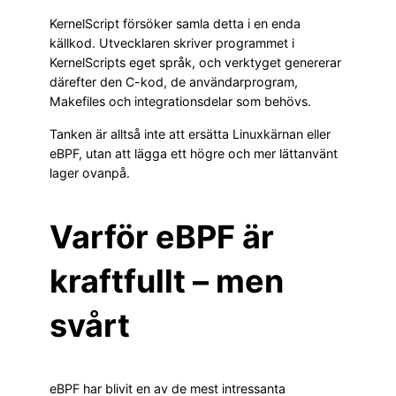
KernelScript försöker samla detta i en enda
källkod. Utvecklaren skriver programmet i
KernelScripts eget språk, och verktyget genererar
därefter den C-kod, de användarprogram,
Makefiles och integrationsdelar som behövs.
Tanken är alltså inte att ersätta Linuxkärnan eller
eBPF, utan att lägga ett högre och mer lättanvänt
lager ovanpå.
Varför eBPF är
kraftfullt – men
svårt
eBPF har blivit en av de mest intressanta