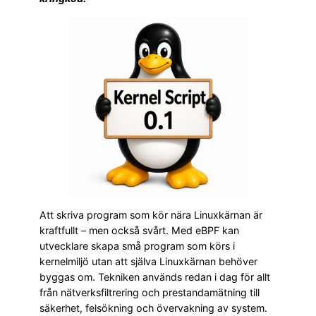
Att skriva program som kör nära Linuxkärnan är
kraftfullt – men också svårt. Med eBPF kan
utvecklare skapa små program som körs i
kernelmiljö utan att själva Linuxkärnan behöver
byggas om. Tekniken används redan i dag för allt
från nätverksfiltrering och prestandamätning till
säkerhet, felsökning och övervakning av system.