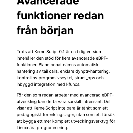
Avancerade
funktioner redan
från början
Trots att KernelScript 0.1 är en tidig version
innehåller den stöd för flera avancerade eBPF-
funktioner. Bland annat nämns automatisk
hantering av tail calls, enklare dynptr-hantering,
kontroll av programlivscykel, struct_ops och
inbyggd integration med kfuncs.
För den som redan arbetar med avancerad eBPF-
utveckling kan detta vara särskilt intressant. Det
visar att KernelScript inte bara är tänkt som ett
pedagogiskt förenklingslager, utan som ett försök
att bygga ett mer komplett utvecklingsverktyg för
Linuxnära programmering.