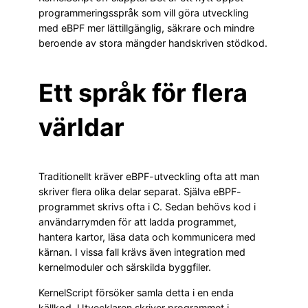
programmeringsspråk som vill göra utveckling
med eBPF mer lättillgänglig, säkrare och mindre
beroende av stora mängder handskriven stödkod.
Ett språk för flera
världar
Traditionellt kräver eBPF-utveckling ofta att man
skriver flera olika delar separat. Själva eBPF-
programmet skrivs ofta i C. Sedan behövs kod i
användarrymden för att ladda programmet,
hantera kartor, läsa data och kommunicera med
kärnan. I vissa fall krävs även integration med
kernelmoduler och särskilda byggfiler.
KernelScript försöker samla detta i en enda
källkod. Utvecklaren skriver programmet i