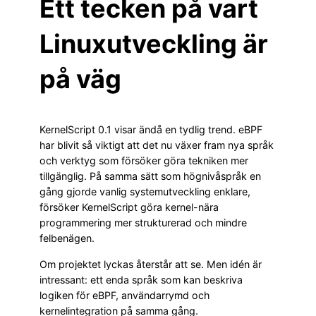
Ett tecken på vart
Linuxutveckling är
på väg
KernelScript 0.1 visar ändå en tydlig trend. eBPF
har blivit så viktigt att det nu växer fram nya språk
och verktyg som försöker göra tekniken mer
tillgänglig. På samma sätt som högnivåspråk en
gång gjorde vanlig systemutveckling enklare,
försöker KernelScript göra kernel-nära
programmering mer strukturerad och mindre
felbenägen.
Om projektet lyckas återstår att se. Men idén är
intressant: ett enda språk som kan beskriva
logiken för eBPF, användarrymd och
kernelintegration på samma gång.