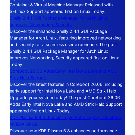
Container & Virtual Machine Manager Released with
SELinux Support appeared first on Linux Today.
Shelly 2.4.1 GUI Package Manager for Arch Linux
Improves Networking, Security
Discover the enhanced Shelly 2.4.1 GUI Package
Manager for Arch Linux, featuring improved networking
and security for a seamless user experience. The post
Shelly 2.4.1 GUI Package Manager for Arch Linux
Improves Networking, Security appeared first on Linux
Today.
Coreboot 26.06 Adds Early Intel Nova Lake and AMD
Strix Halo Support
Discover the latest features in Coreboot 26.06, including
early support for Intel Nova Lake and AMD Strix Halo.
Upgrade your system today! The post Coreboot 26.06
Adds Early Intel Nova Lake and AMD Strix Halo Support
appeared first on Linux Today.
KDE Plasma 6.8 to Enable Triple Buffering by Default for
NVIDIA GPUs
Discover how KDE Plasma 6.8 enhances performance