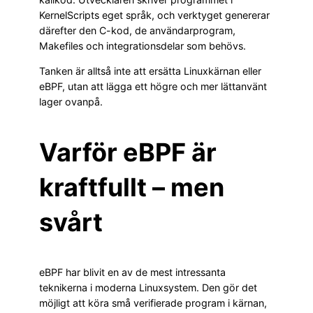
KernelScripts eget språk, och verktyget genererar
därefter den C-kod, de användarprogram,
Makefiles och integrationsdelar som behövs.
Tanken är alltså inte att ersätta Linuxkärnan eller
eBPF, utan att lägga ett högre och mer lättanvänt
lager ovanpå.
Varför eBPF är
kraftfullt – men
svårt
eBPF har blivit en av de mest intressanta
teknikerna i moderna Linuxsystem. Den gör det
möjligt att köra små verifierade program i kärnan,