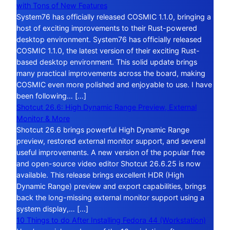
with Tons of New Features
System76 has officially released COSMIC 1.1.0, bringing a
host of exciting improvements to their Rust-powered
desktop environment. System76 has officially released
COSMIC 1.1.0, the latest version of their exciting Rust-
based desktop environment. This solid update brings
many practical improvements across the board, making
COSMIC even more polished and enjoyable to use. I have
been following… […]
Shotcut 26.6: High Dynamic Range Preview, External
Monitor & More
Shotcut 26.6 brings powerful High Dynamic Range
preview, restored external monitor support, and several
useful improvements. A new version of the popular free
and open-source video editor Shotcut 26.6.25 is now
available. This release brings excellent HDR (High
Dynamic Range) preview and export capabilities, brings
back the long-missing external monitor support using a
system display,… […]
10 Things to do After Installing Fedora 44 (Workstation)