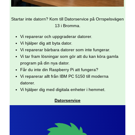
Startar inte datorn? Kom till Datorservice på Orrspelsvägen
13 i Bromma.
Vi reparerar och uppgraderar datorer.
Vi hjälper dig att byta dator.
Vi reparerar bärbara datorer som inte fungerar.
Vi tar fram lösningar som gör att du kan köra gamla
program på din nya dator.
Får du inte din Raspberry Pi att fungera?
Vi reparerar allt från IBM PC 5150 till moderna
datorer.
Vi hjälper dig med digitala enheter i hemmet.
Datorservice