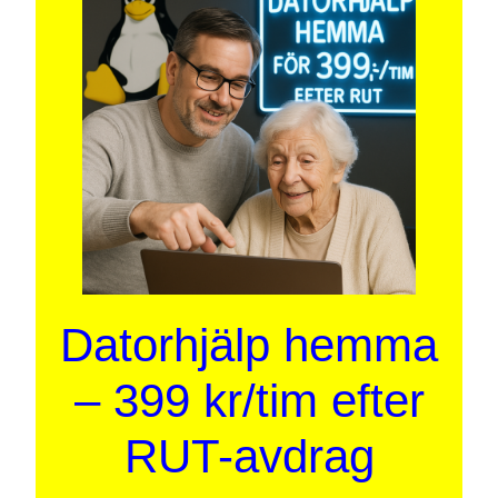
Datorhjälp hemma
– 399 kr/tim efter
RUT-avdrag