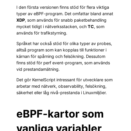
I den första versionen finns stöd för flera viktiga
typer av eBPF-program. Det omfattar bland annat
XDP
, som används för snabb paketbehandling
mycket tidigt i nätverksstacken, och
TC
, som
används för trafikstyrning.
Språket har också stöd för olika typer av probes,
alltså program som kan kopplas till funktioner i
kärnan för spårning och felsökning. Dessutom
finns stöd för perf event-program, som används
vid prestandamätning.
Det gör KernelScript intressant för utvecklare som
arbetar med nätverk, observability, felsökning,
säkerhet eller låg nivå-prestanda i Linuxmiljöer.
eBPF-kartor som
vanliga variabler