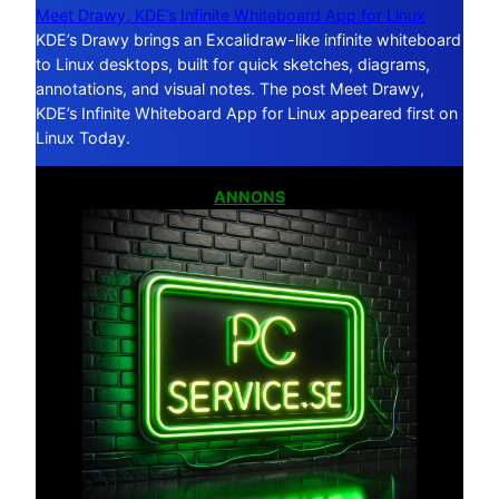
Meet Drawy, KDE’s Infinite Whiteboard App for Linux
KDE’s Drawy brings an Excalidraw-like infinite whiteboard
to Linux desktops, built for quick sketches, diagrams,
annotations, and visual notes. The post Meet Drawy,
KDE’s Infinite Whiteboard App for Linux appeared first on
Linux Today.
ANNONS