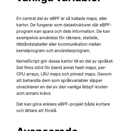
En central del av eBPF är så kallade maps, eller
kartor. De fungerar som datastrukturer där eBPF-
program kan spara och dela information. De kan
exempelvis användas för räknare, statistik,
tillståndstabeller eller kommunikation mellan
kernelprogram och användarprogram.
KernelScript gör dessa kartor till en del av språket.
Det finns stöd för bland annat hash maps, per-
CPU arrays, LRU maps och pinned maps. Genom
att behandla dem som språkvariabler slipper
utvecklaren en del av den vanliga libbpf-koden
som annars krävs.
Det kan göra enklare eBPF-projekt både kortare
och lättare att förstå.