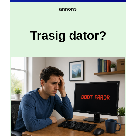
annons
Trasig dator?