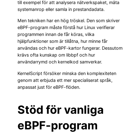
till exempel för att analysera nätverkspaket, mäta
systemanrop eller samla in prestandadata.
Men tekniken har en hög tröskel. Den som skriver
eBPF-program måste förstå hur Linux verifierar
programmen innan de får köras, vilka
hjälpfunktioner som är tillåtna, hur minne får
användas och hur eBPF-kartor fungerar. Dessutom
krävs ofta kunskap om libbpf och hur
användarrymd och kernelkod samverkar.
KernelScript försöker minska den komplexiteten
genom att erbjuda ett mer specialiserat språk,
anpassat just för eBPF-flöden.
Stöd för vanliga
eBPF-program