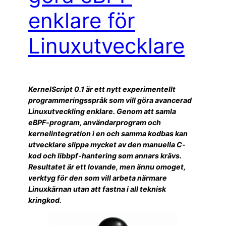
enklare för
Linuxutvecklare
KernelScript 0.1 är ett nytt experimentellt
programmeringsspråk som vill göra avancerad
Linuxutveckling enklare. Genom att samla
eBPF-program, användarprogram och
kernelintegration i en och samma kodbas kan
utvecklare slippa mycket av den manuella C-
kod och libbpf-hantering som annars krävs.
Resultatet är ett lovande, men ännu omoget,
verktyg för den som vill arbeta närmare
Linuxkärnan utan att fastna i all teknisk
kringkod.