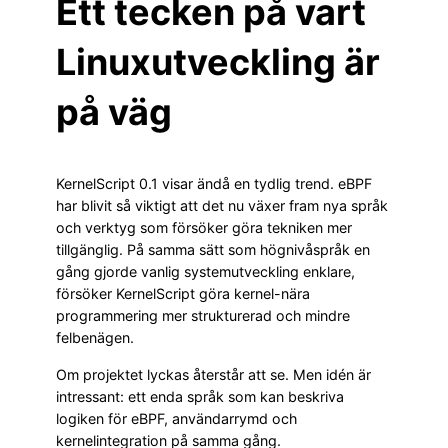
Ett tecken på vart
Linuxutveckling är
på väg
KernelScript 0.1 visar ändå en tydlig trend. eBPF
har blivit så viktigt att det nu växer fram nya språk
och verktyg som försöker göra tekniken mer
tillgänglig. På samma sätt som högnivåspråk en
gång gjorde vanlig systemutveckling enklare,
försöker KernelScript göra kernel-nära
programmering mer strukturerad och mindre
felbenägen.
Om projektet lyckas återstår att se. Men idén är
intressant: ett enda språk som kan beskriva
logiken för eBPF, användarrymd och
kernelintegration på samma gång.