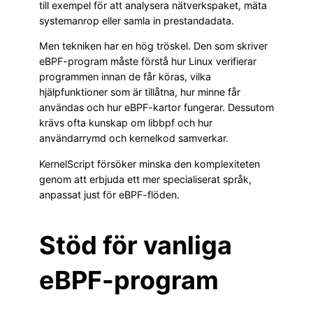
till exempel för att analysera nätverkspaket, mäta
systemanrop eller samla in prestandadata.
Men tekniken har en hög tröskel. Den som skriver
eBPF-program måste förstå hur Linux verifierar
programmen innan de får köras, vilka
hjälpfunktioner som är tillåtna, hur minne får
användas och hur eBPF-kartor fungerar. Dessutom
krävs ofta kunskap om libbpf och hur
användarrymd och kernelkod samverkar.
KernelScript försöker minska den komplexiteten
genom att erbjuda ett mer specialiserat språk,
anpassat just för eBPF-flöden.
Stöd för vanliga
eBPF-program