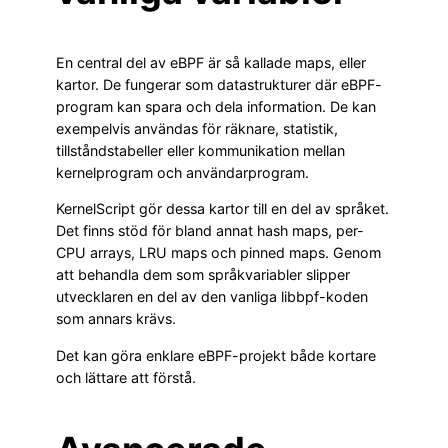
En central del av eBPF är så kallade maps, eller
kartor. De fungerar som datastrukturer där eBPF-
program kan spara och dela information. De kan
exempelvis användas för räknare, statistik,
tillståndstabeller eller kommunikation mellan
kernelprogram och användarprogram.
KernelScript gör dessa kartor till en del av språket.
Det finns stöd för bland annat hash maps, per-
CPU arrays, LRU maps och pinned maps. Genom
att behandla dem som språkvariabler slipper
utvecklaren en del av den vanliga libbpf-koden
som annars krävs.
Det kan göra enklare eBPF-projekt både kortare
och lättare att förstå.