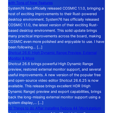
with Tons of New Features
System76 has officially released COSMIC 1.1.0, bringing a
host of exciting improvements to their Rust-powered
desktop environment. System76 has officially released
COSMIC 1.1.0, the latest version of their exciting Rust-
based desktop environment. This solid update brings
many practical improvements across the board, making
COSMIC even more polished and enjoyable to use. I have
been following… […]
Shotcut 26.6: High Dynamic Range Preview, External
Monitor & More
Shotcut 26.6 brings powerful High Dynamic Range
preview, restored external monitor support, and several
useful improvements. A new version of the popular free
and open-source video editor Shotcut 26.6.25 is now
available. This release brings excellent HDR (High
Dynamic Range) preview and export capabilities, brings
back the long-missing external monitor support using a
system display,… […]
10 Things to do After Installing Fedora 44 (Workstation)