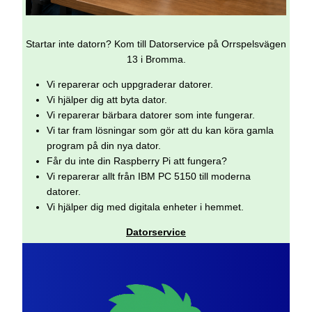
Startar inte datorn? Kom till Datorservice på Orrspelsvägen
13 i Bromma.
Vi reparerar och uppgraderar datorer.
Vi hjälper dig att byta dator.
Vi reparerar bärbara datorer som inte fungerar.
Vi tar fram lösningar som gör att du kan köra gamla
program på din nya dator.
Får du inte din Raspberry Pi att fungera?
Vi reparerar allt från IBM PC 5150 till moderna
datorer.
Vi hjälper dig med digitala enheter i hemmet.
Datorservice