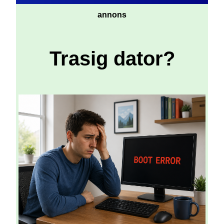
annons
Trasig dator?