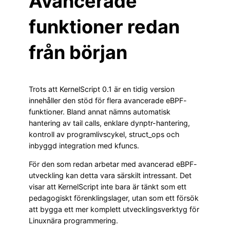
Avancerade
funktioner redan
från början
Trots att KernelScript 0.1 är en tidig version
innehåller den stöd för flera avancerade eBPF-
funktioner. Bland annat nämns automatisk
hantering av tail calls, enklare dynptr-hantering,
kontroll av programlivscykel, struct_ops och
inbyggd integration med kfuncs.
För den som redan arbetar med avancerad eBPF-
utveckling kan detta vara särskilt intressant. Det
visar att KernelScript inte bara är tänkt som ett
pedagogiskt förenklingslager, utan som ett försök
att bygga ett mer komplett utvecklingsverktyg för
Linuxnära programmering.