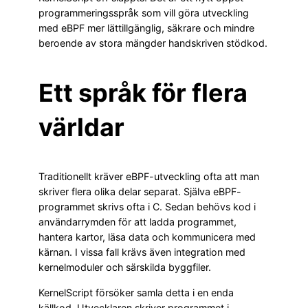
programmeringsspråk som vill göra utveckling
med eBPF mer lättillgänglig, säkrare och mindre
beroende av stora mängder handskriven stödkod.
Ett språk för flera
världar
Traditionellt kräver eBPF-utveckling ofta att man
skriver flera olika delar separat. Själva eBPF-
programmet skrivs ofta i C. Sedan behövs kod i
användarrymden för att ladda programmet,
hantera kartor, läsa data och kommunicera med
kärnan. I vissa fall krävs även integration med
kernelmoduler och särskilda byggfiler.
KernelScript försöker samla detta i en enda
källkod. Utvecklaren skriver programmet i