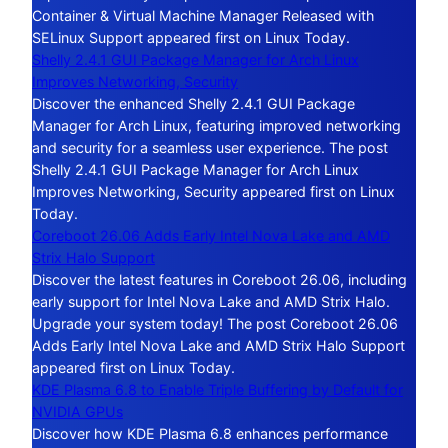
Container & Virtual Machine Manager Released with
SELinux Support appeared first on Linux Today.
Shelly 2.4.1 GUI Package Manager for Arch Linux
Improves Networking, Security
Discover the enhanced Shelly 2.4.1 GUI Package
Manager for Arch Linux, featuring improved networking
and security for a seamless user experience. The post
Shelly 2.4.1 GUI Package Manager for Arch Linux
Improves Networking, Security appeared first on Linux
Today.
Coreboot 26.06 Adds Early Intel Nova Lake and AMD
Strix Halo Support
Discover the latest features in Coreboot 26.06, including
early support for Intel Nova Lake and AMD Strix Halo.
Upgrade your system today! The post Coreboot 26.06
Adds Early Intel Nova Lake and AMD Strix Halo Support
appeared first on Linux Today.
KDE Plasma 6.8 to Enable Triple Buffering by Default for
NVIDIA GPUs
Discover how KDE Plasma 6.8 enhances performance