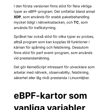
I den första versionen finns stöd för flera viktiga
typer av eBPF-program. Det omfattar bland annat
XDP
, som används för snabb paketbehandling
mycket tidigt i nätverksstacken, och
TC
, som
används för trafikstyrning.
Språket har också stöd för olika typer av probes,
alltså program som kan kopplas till funktioner i
kärnan för spårning och felsökning. Dessutom
finns stöd för perf event-program, som används
vid prestandamätning.
Det gör KernelScript intressant för utvecklare som
arbetar med nätverk, observability, felsökning,
säkerhet eller låg nivå-prestanda i Linuxmiljöer.
eBPF-kartor som
vanliga variabler