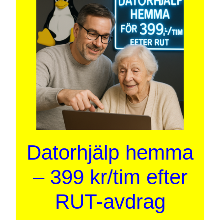
Datorhjälp hemma
– 399 kr/tim efter
RUT-avdrag