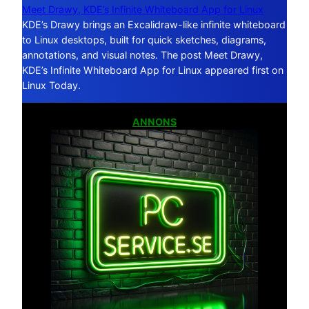
Meet Drawy, KDE’s Infinite Whiteboard App for Linux
KDE’s Drawy brings an Excalidraw-like infinite whiteboard
to Linux desktops, built for quick sketches, diagrams,
annotations, and visual notes. The post Meet Drawy,
KDE’s Infinite Whiteboard App for Linux appeared first on
Linux Today.
ANNONS