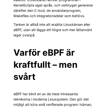
KernelScripts eget språk, och verktyget genererar
därefter den C-kod, de användarprogram,
Makefiles och integrationsdelar som behövs.
Tanken är alltså inte att ersätta Linuxkärnan eller
eBPF, utan att lägga ett högre och mer lättanvänt
lager ovanpå.
Varför eBPF är
kraftfullt – men
svårt
eBPF har blivit en av de mest intressanta
teknikerna i moderna Linuxsystem. Den gör det
möjligt att köra små verifierade program i kärnan,