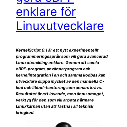
enklare för
Linuxutvecklare
KernelScript 0.1 är ett nytt experimentellt
programmeringsspråk som vill göra avancerad
Linuxutveckling enklare. Genom att samla
eBPF-program, användarprogram och
kernelintegration i en och samma kodbas kan
utvecklare slippa mycket av den manuella C-
kod och libbpf-hantering som annars krävs.
Resultatet är ett lovande, men ännu omoget,
verktyg för den som vill arbeta närmare
Linuxkärnan utan att fastna i all teknisk
kringkod.