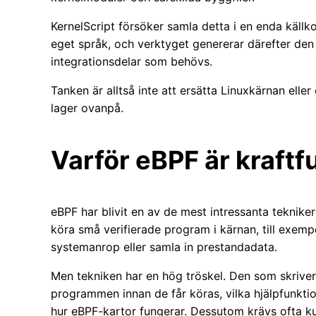
KernelScript försöker samla detta i en enda källk
eget språk, och verktyget genererar därefter de
integrationsdelar som behövs.
Tanken är alltså inte att ersätta Linuxkärnan elle
lager ovanpå.
Varför eBPF är kraftfu
eBPF har blivit en av de mest intressanta teknike
köra små verifierade program i kärnan, till exemp
systemanrop eller samla in prestandadata.
Men tekniken har en hög tröskel. Den som skriver
programmen innan de får köras, vilka hjälpfunktio
hur eBPF-kartor fungerar. Dessutom krävs ofta 