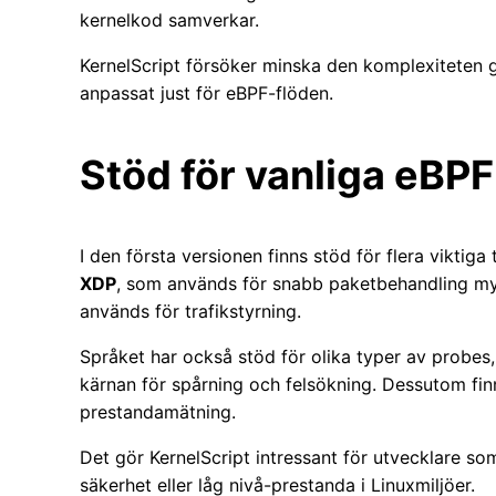
kernelkod samverkar.
KernelScript försöker minska den komplexiteten g
anpassat just för eBPF-flöden.
Stöd för vanliga eBP
I den första versionen finns stöd för flera vikti
XDP
, som används för snabb paketbehandling myc
används för trafikstyrning.
Språket har också stöd för olika typer av probes,
kärnan för spårning och felsökning. Dessutom fi
prestandamätning.
Det gör KernelScript intressant för utvecklare so
säkerhet eller låg nivå-prestanda i Linuxmiljöer.