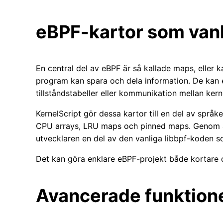
eBPF-kartor som vanl
En central del av eBPF är så kallade maps, eller 
program kan spara och dela information. De kan e
tillståndstabeller eller kommunikation mellan k
KernelScript gör dessa kartor till en del av språk
CPU arrays, LRU maps och pinned maps. Genom a
utvecklaren en del av den vanliga libbpf-koden s
Det kan göra enklare eBPF-projekt både kortare oc
Avancerade funktione