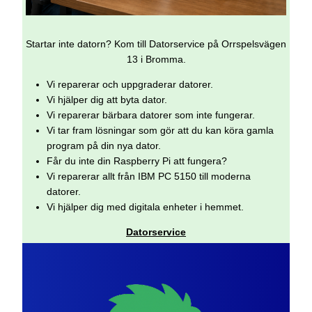
Startar inte datorn? Kom till Datorservice på Orrspelsvägen
13 i Bromma.
Vi reparerar och uppgraderar datorer.
Vi hjälper dig att byta dator.
Vi reparerar bärbara datorer som inte fungerar.
Vi tar fram lösningar som gör att du kan köra gamla
program på din nya dator.
Får du inte din Raspberry Pi att fungera?
Vi reparerar allt från IBM PC 5150 till moderna
datorer.
Vi hjälper dig med digitala enheter i hemmet.
Datorservice