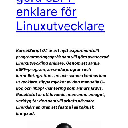
enklare för
Linuxutvecklare
KernelScript 0.1 är ett nytt experimentellt
programmeringsspråk som vill göra avancerad
Linuxutveckling enklare. Genom att samla
eBPF-program, användarprogram och
kernelintegration i en och samma kodbas kan
utvecklare slippa mycket av den manuella C-
kod och libbpf-hantering som annars krävs.
Resultatet är ett lovande, men ännu omoget,
verktyg för den som vill arbeta närmare
Linuxkärnan utan att fastna i all teknisk
kringkod.