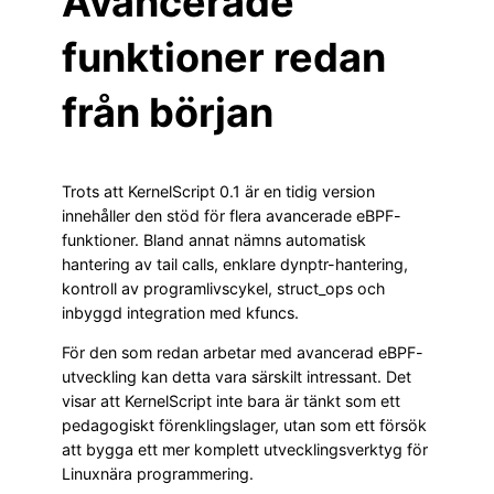
Avancerade
funktioner redan
från början
Trots att KernelScript 0.1 är en tidig version
innehåller den stöd för flera avancerade eBPF-
funktioner. Bland annat nämns automatisk
hantering av tail calls, enklare dynptr-hantering,
kontroll av programlivscykel, struct_ops och
inbyggd integration med kfuncs.
För den som redan arbetar med avancerad eBPF-
utveckling kan detta vara särskilt intressant. Det
visar att KernelScript inte bara är tänkt som ett
pedagogiskt förenklingslager, utan som ett försök
att bygga ett mer komplett utvecklingsverktyg för
Linuxnära programmering.