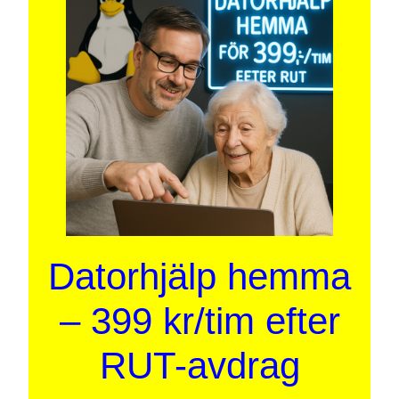
Datorhjälp hemma
– 399 kr/tim efter
RUT-avdrag