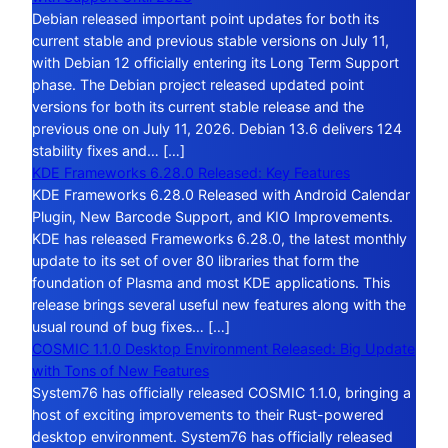
Debian released important point updates for both its
current stable and previous stable versions on July 11,
with Debian 12 officially entering its Long Term Support
phase. The Debian project released updated point
versions for both its current stable release and the
previous one on July 11, 2026. Debian 13.6 delivers 124
stability fixes and… […]
KDE Frameworks 6.28.0 Released: Key Features
KDE Frameworks 6.28.0 Released with Android Calendar
Plugin, New Barcode Support, and KIO Improvements.
KDE has released Frameworks 6.28.0, the latest monthly
update to its set of over 80 libraries that form the
foundation of Plasma and most KDE applications. This
release brings several useful new features along with the
usual round of bug fixes… […]
COSMIC 1.1.0 Desktop Environment Released: Big Update
with Tons of New Features
System76 has officially released COSMIC 1.1.0, bringing a
host of exciting improvements to their Rust-powered
desktop environment. System76 has officially released