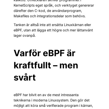
KernelScripts eget språk, och verktyget genererar
därefter den C-kod, de användarprogram,
Makefiles och integrationsdelar som behövs.
Tanken är alltså inte att ersätta Linuxkärnan eller
eBPF, utan att lägga ett högre och mer lättanvänt
lager ovanpå.
Varför eBPF är
kraftfullt – men
svårt
eBPF har blivit en av de mest intressanta
teknikerna i moderna Linuxsystem. Den gör det
möjligt att köra små verifierade program i kärnan,