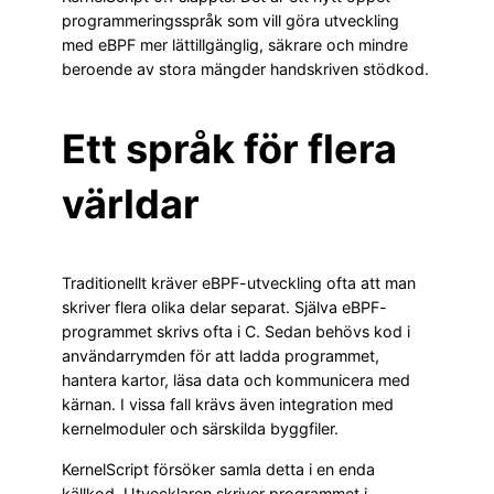
programmeringsspråk som vill göra utveckling
med eBPF mer lättillgänglig, säkrare och mindre
beroende av stora mängder handskriven stödkod.
Ett språk för flera
världar
Traditionellt kräver eBPF-utveckling ofta att man
skriver flera olika delar separat. Själva eBPF-
programmet skrivs ofta i C. Sedan behövs kod i
användarrymden för att ladda programmet,
hantera kartor, läsa data och kommunicera med
kärnan. I vissa fall krävs även integration med
kernelmoduler och särskilda byggfiler.
KernelScript försöker samla detta i en enda
källkod. Utvecklaren skriver programmet i