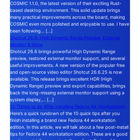
COSMIC 1.1.0, the latest version of their exciting Rust-
based desktop environment. This solid update brings
many practical improvements across the board, making
COSMIC even more polished and enjoyable to use. I have
been following… […]
Shotcut 26.6: High Dynamic Range Preview, External
Monitor & More
Shotcut 26.6 brings powerful High Dynamic Range
preview, restored external monitor support, and several
useful improvements. A new version of the popular free
and open-source video editor Shotcut 26.6.25 is now
available. This release brings excellent HDR (High
Dynamic Range) preview and export capabilities, brings
back the long-missing external monitor support using a
system display,… […]
10 Things to do After Installing Fedora 44 (Workstation)
Here’s a quick rundown of the 10 quick tips after you
finish installing a brand new Fedora 44 workstation
edition. In this article, we will talk about a few post-install
tips for Fedora 44 workstation edition. These are a good