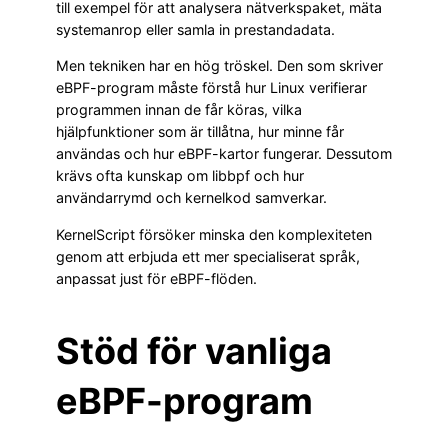
till exempel för att analysera nätverkspaket, mäta
systemanrop eller samla in prestandadata.
Men tekniken har en hög tröskel. Den som skriver
eBPF-program måste förstå hur Linux verifierar
programmen innan de får köras, vilka
hjälpfunktioner som är tillåtna, hur minne får
användas och hur eBPF-kartor fungerar. Dessutom
krävs ofta kunskap om libbpf och hur
användarrymd och kernelkod samverkar.
KernelScript försöker minska den komplexiteten
genom att erbjuda ett mer specialiserat språk,
anpassat just för eBPF-flöden.
Stöd för vanliga
eBPF-program