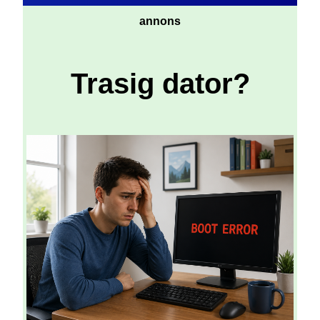
annons
Trasig dator?