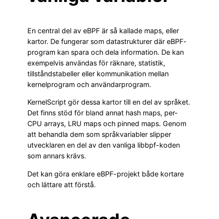
En central del av eBPF är så kallade maps, eller
kartor. De fungerar som datastrukturer där eBPF-
program kan spara och dela information. De kan
exempelvis användas för räknare, statistik,
tillståndstabeller eller kommunikation mellan
kernelprogram och användarprogram.
KernelScript gör dessa kartor till en del av språket.
Det finns stöd för bland annat hash maps, per-
CPU arrays, LRU maps och pinned maps. Genom
att behandla dem som språkvariabler slipper
utvecklaren en del av den vanliga libbpf-koden
som annars krävs.
Det kan göra enklare eBPF-projekt både kortare
och lättare att förstå.