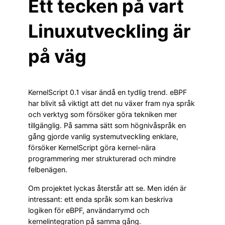
Ett tecken på vart
Linuxutveckling är
på väg
KernelScript 0.1 visar ändå en tydlig trend. eBPF
har blivit så viktigt att det nu växer fram nya språk
och verktyg som försöker göra tekniken mer
tillgänglig. På samma sätt som högnivåspråk en
gång gjorde vanlig systemutveckling enklare,
försöker KernelScript göra kernel-nära
programmering mer strukturerad och mindre
felbenägen.
Om projektet lyckas återstår att se. Men idén är
intressant: ett enda språk som kan beskriva
logiken för eBPF, användarrymd och
kernelintegration på samma gång.