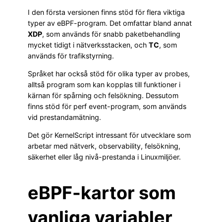
I den första versionen finns stöd för flera viktiga
typer av eBPF-program. Det omfattar bland annat
XDP
, som används för snabb paketbehandling
mycket tidigt i nätverksstacken, och
TC
, som
används för trafikstyrning.
Språket har också stöd för olika typer av probes,
alltså program som kan kopplas till funktioner i
kärnan för spårning och felsökning. Dessutom
finns stöd för perf event-program, som används
vid prestandamätning.
Det gör KernelScript intressant för utvecklare som
arbetar med nätverk, observability, felsökning,
säkerhet eller låg nivå-prestanda i Linuxmiljöer.
eBPF-kartor som
vanliga variabler