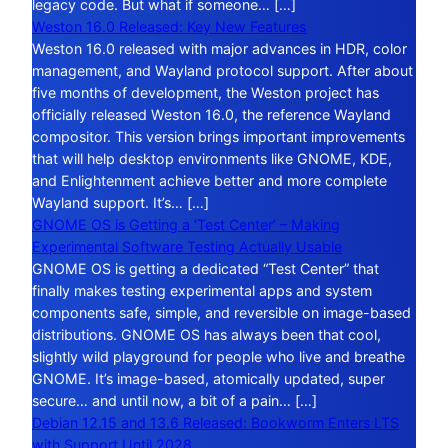
legacy code. But what if someone… […]
Weston 16.0 Released: Key New Features
Weston 16.0 released with major advances in HDR, color
management, and Wayland protocol support. After about
five months of development, the Weston project has
officially released Weston 16.0, the reference Wayland
compositor. This version brings important improvements
that will help desktop environments like GNOME, KDE,
and Enlightenment achieve better and more complete
Wayland support. It’s… […]
GNOME OS is Getting a ‘Test Center’ – Making
Experimental Software Testing Actually Usable
GNOME OS is getting a dedicated “Test Center” that
finally makes testing experimental apps and system
components safe, simple, and reversible on image-based
distributions. GNOME OS has always been that cool,
slightly wild playground for people who live and breathe
GNOME. It’s image-based, atomically updated, super
secure… and until now, a bit of a pain… […]
Debian 12.15 and 13.6 Released: Bookworm Enters LTS
with Support Until 2028