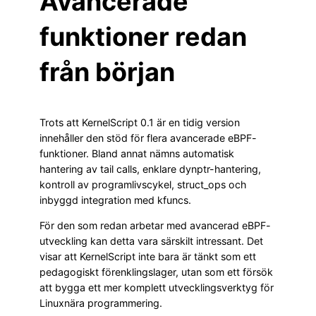
Avancerade
funktioner redan
från början
Trots att KernelScript 0.1 är en tidig version
innehåller den stöd för flera avancerade eBPF-
funktioner. Bland annat nämns automatisk
hantering av tail calls, enklare dynptr-hantering,
kontroll av programlivscykel, struct_ops och
inbyggd integration med kfuncs.
För den som redan arbetar med avancerad eBPF-
utveckling kan detta vara särskilt intressant. Det
visar att KernelScript inte bara är tänkt som ett
pedagogiskt förenklingslager, utan som ett försök
att bygga ett mer komplett utvecklingsverktyg för
Linuxnära programmering.