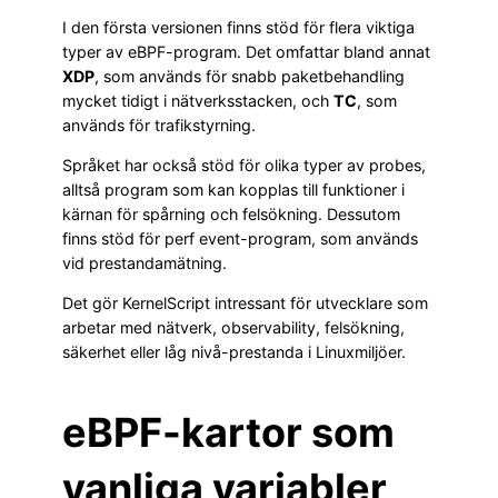
I den första versionen finns stöd för flera viktiga
typer av eBPF-program. Det omfattar bland annat
XDP
, som används för snabb paketbehandling
mycket tidigt i nätverksstacken, och
TC
, som
används för trafikstyrning.
Språket har också stöd för olika typer av probes,
alltså program som kan kopplas till funktioner i
kärnan för spårning och felsökning. Dessutom
finns stöd för perf event-program, som används
vid prestandamätning.
Det gör KernelScript intressant för utvecklare som
arbetar med nätverk, observability, felsökning,
säkerhet eller låg nivå-prestanda i Linuxmiljöer.
eBPF-kartor som
vanliga variabler