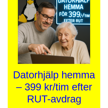
Datorhjälp hemma
– 399 kr/tim efter
RUT-avdrag