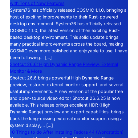
with Tons of New Features
System76 has officially released COSMIC 1.1.0, bringing a
host of exciting improvements to their Rust-powered
desktop environment. System76 has officially released
COSMIC 1.1.0, the latest version of their exciting Rust-
based desktop environment. This solid update brings
many practical improvements across the board, making
COSMIC even more polished and enjoyable to use. I have
been following… […]
Shotcut 26.6: High Dynamic Range Preview, External
Monitor & More
Shotcut 26.6 brings powerful High Dynamic Range
preview, restored external monitor support, and several
useful improvements. A new version of the popular free
and open-source video editor Shotcut 26.6.25 is now
available. This release brings excellent HDR (High
Dynamic Range) preview and export capabilities, brings
back the long-missing external monitor support using a
system display,… […]
10 Things to do After Installing Fedora 44 (Workstation)