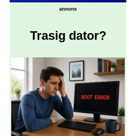
annons
Trasig dator?