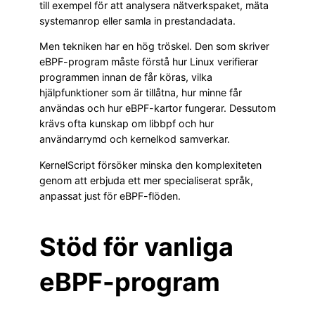
till exempel för att analysera nätverkspaket, mäta
systemanrop eller samla in prestandadata.
Men tekniken har en hög tröskel. Den som skriver
eBPF-program måste förstå hur Linux verifierar
programmen innan de får köras, vilka
hjälpfunktioner som är tillåtna, hur minne får
användas och hur eBPF-kartor fungerar. Dessutom
krävs ofta kunskap om libbpf och hur
användarrymd och kernelkod samverkar.
KernelScript försöker minska den komplexiteten
genom att erbjuda ett mer specialiserat språk,
anpassat just för eBPF-flöden.
Stöd för vanliga
eBPF-program