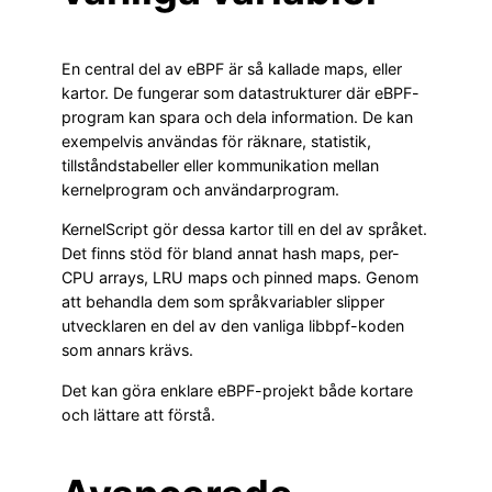
En central del av eBPF är så kallade maps, eller
kartor. De fungerar som datastrukturer där eBPF-
program kan spara och dela information. De kan
exempelvis användas för räknare, statistik,
tillståndstabeller eller kommunikation mellan
kernelprogram och användarprogram.
KernelScript gör dessa kartor till en del av språket.
Det finns stöd för bland annat hash maps, per-
CPU arrays, LRU maps och pinned maps. Genom
att behandla dem som språkvariabler slipper
utvecklaren en del av den vanliga libbpf-koden
som annars krävs.
Det kan göra enklare eBPF-projekt både kortare
och lättare att förstå.