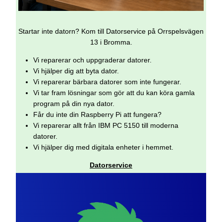
Startar inte datorn? Kom till Datorservice på Orrspelsvägen
13 i Bromma.
Vi reparerar och uppgraderar datorer.
Vi hjälper dig att byta dator.
Vi reparerar bärbara datorer som inte fungerar.
Vi tar fram lösningar som gör att du kan köra gamla
program på din nya dator.
Får du inte din Raspberry Pi att fungera?
Vi reparerar allt från IBM PC 5150 till moderna
datorer.
Vi hjälper dig med digitala enheter i hemmet.
Datorservice