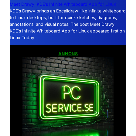
Meet Drawy, KDE’s Infinite Whiteboard App for Linux
KDE’s Drawy brings an Excalidraw-like infinite whiteboard
to Linux desktops, built for quick sketches, diagrams,
annotations, and visual notes. The post Meet Drawy,
KDE’s Infinite Whiteboard App for Linux appeared first on
Linux Today.
ANNONS