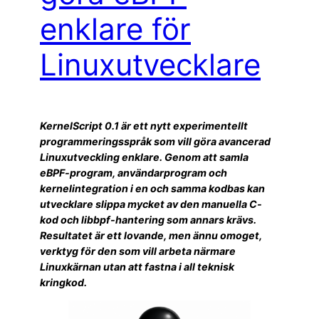
enklare för
Linuxutvecklare
KernelScript 0.1 är ett nytt experimentellt
programmeringsspråk som vill göra avancerad
Linuxutveckling enklare. Genom att samla
eBPF-program, användarprogram och
kernelintegration i en och samma kodbas kan
utvecklare slippa mycket av den manuella C-
kod och libbpf-hantering som annars krävs.
Resultatet är ett lovande, men ännu omoget,
verktyg för den som vill arbeta närmare
Linuxkärnan utan att fastna i all teknisk
kringkod.