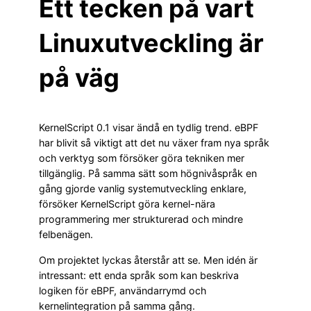
Ett tecken på vart
Linuxutveckling är
på väg
KernelScript 0.1 visar ändå en tydlig trend. eBPF
har blivit så viktigt att det nu växer fram nya språk
och verktyg som försöker göra tekniken mer
tillgänglig. På samma sätt som högnivåspråk en
gång gjorde vanlig systemutveckling enklare,
försöker KernelScript göra kernel-nära
programmering mer strukturerad och mindre
felbenägen.
Om projektet lyckas återstår att se. Men idén är
intressant: ett enda språk som kan beskriva
logiken för eBPF, användarrymd och
kernelintegration på samma gång.