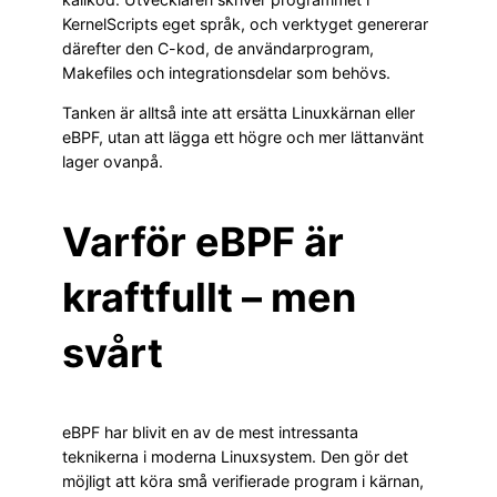
KernelScripts eget språk, och verktyget genererar
därefter den C-kod, de användarprogram,
Makefiles och integrationsdelar som behövs.
Tanken är alltså inte att ersätta Linuxkärnan eller
eBPF, utan att lägga ett högre och mer lättanvänt
lager ovanpå.
Varför eBPF är
kraftfullt – men
svårt
eBPF har blivit en av de mest intressanta
teknikerna i moderna Linuxsystem. Den gör det
möjligt att köra små verifierade program i kärnan,