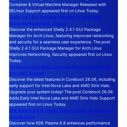
Container & Virtual Machine Manager Released with
SELinux Support appeared first on Linux Today.
Shelly 2.4.1 GUI Package Manager for Arch Linux
Improves Networking, Security
Discover the enhanced Shelly 2.4.1 GUI Package
Manager for Arch Linux, featuring improved networking
and security for a seamless user experience. The post
Shelly 2.4.1 GUI Package Manager for Arch Linux
Improves Networking, Security appeared first on Linux
Today.
Coreboot 26.06 Adds Early Intel Nova Lake and AMD
Strix Halo Support
Discover the latest features in Coreboot 26.06, including
early support for Intel Nova Lake and AMD Strix Halo.
Upgrade your system today! The post Coreboot 26.06
Adds Early Intel Nova Lake and AMD Strix Halo Support
appeared first on Linux Today.
KDE Plasma 6.8 to Enable Triple Buffering by Default for
NVIDIA GPUs
Discover how KDE Plasma 6.8 enhances performance