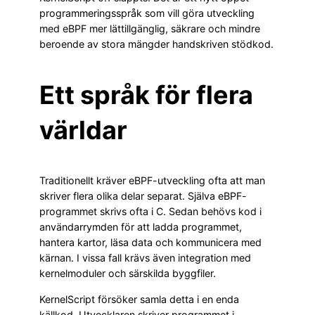
programmeringsspråk som vill göra utveckling
med eBPF mer lättillgänglig, säkrare och mindre
beroende av stora mängder handskriven stödkod.
Ett språk för flera
världar
Traditionellt kräver eBPF-utveckling ofta att man
skriver flera olika delar separat. Själva eBPF-
programmet skrivs ofta i C. Sedan behövs kod i
användarrymden för att ladda programmet,
hantera kartor, läsa data och kommunicera med
kärnan. I vissa fall krävs även integration med
kernelmoduler och särskilda byggfiler.
KernelScript försöker samla detta i en enda
källkod. Utvecklaren skriver programmet i