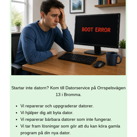
Startar inte datorn? Kom till Datorservice på Orrspelsvägen
13 i Bromma.
Vi reparerar och uppgraderar datorer.
Vi hjälper dig att byta dator.
Vi reparerar bärbara datorer som inte fungerar.
Vi tar fram lösningar som gör att du kan köra gamla
program på din nya dator.