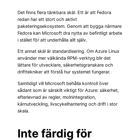
Det finns flera tänkbara skäl. Ett är att Fedora
redan har ett stort och aktivt
paketeringsekosystem. Genom att bygga närmare
Fedora kan Microsoft dra nytta av befintligt arbete
i stället för att underhålla allt själv.
Ett annat skäl är standardisering. Om Azure Linux
använder mer välkända RPM-verktyg blir det
lättare för utvecklare, säkerhetsgranskare och
drifttekniker att förstå hur systemet fungerar.
Samtidigt vill Microsoft behålla kontroll över
sådant som är särskilt viktigt för Azure: säkerhet,
efterlevnad av regler, molnintegration,
kärnutveckling, livscykelhantering och drift i stor
skala.
Inte färdig för