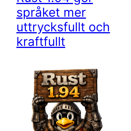
språket mer
uttrycksfullt och
kraftfullt