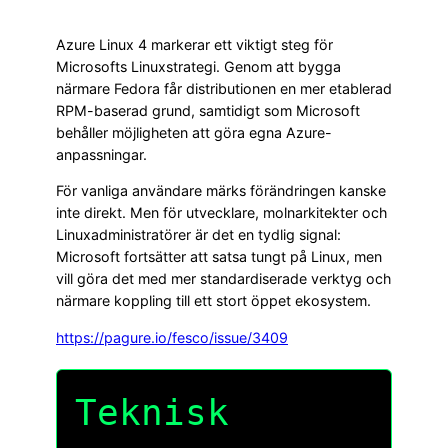
Azure Linux 4 markerar ett viktigt steg för
Microsofts Linuxstrategi. Genom att bygga
närmare Fedora får distributionen en mer etablerad
RPM-baserad grund, samtidigt som Microsoft
behåller möjligheten att göra egna Azure-
anpassningar.
För vanliga användare märks förändringen kanske
inte direkt. Men för utvecklare, molnarkitekter och
Linuxadministratörer är det en tydlig signal:
Microsoft fortsätter att satsa tungt på Linux, men
vill göra det med mer standardiserade verktyg och
närmare koppling till ett stort öppet ekosystem.
https://pagure.io/fesco/issue/3409
Teknisk