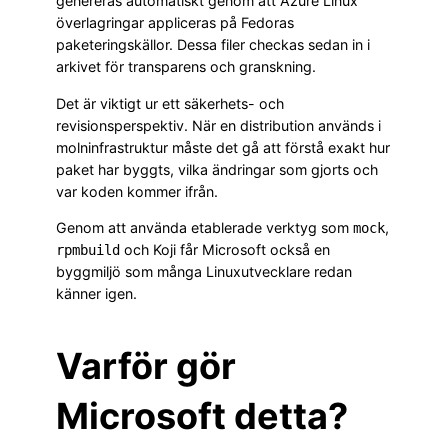
genereras automatiskt genom att Azure Linux
överlagringar appliceras på Fedoras
paketeringskällor. Dessa filer checkas sedan in i
arkivet för transparens och granskning.
Det är viktigt ur ett säkerhets- och
revisionsperspektiv. När en distribution används i
molninfrastruktur måste det gå att förstå exakt hur
paket har byggts, vilka ändringar som gjorts och
var koden kommer ifrån.
Genom att använda etablerade verktyg som
,
mock
och Koji får Microsoft också en
rpmbuild
byggmiljö som många Linuxutvecklare redan
känner igen.
Varför gör
Microsoft detta?