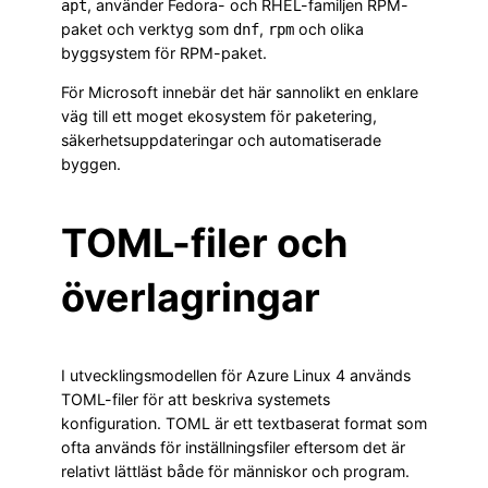
, använder Fedora- och RHEL-familjen RPM-
apt
paket och verktyg som
,
och olika
dnf
rpm
byggsystem för RPM-paket.
För Microsoft innebär det här sannolikt en enklare
väg till ett moget ekosystem för paketering,
säkerhetsuppdateringar och automatiserade
byggen.
TOML-filer och
överlagringar
I utvecklingsmodellen för Azure Linux 4 används
TOML-filer för att beskriva systemets
konfiguration. TOML är ett textbaserat format som
ofta används för inställningsfiler eftersom det är
relativt lättläst både för människor och program.