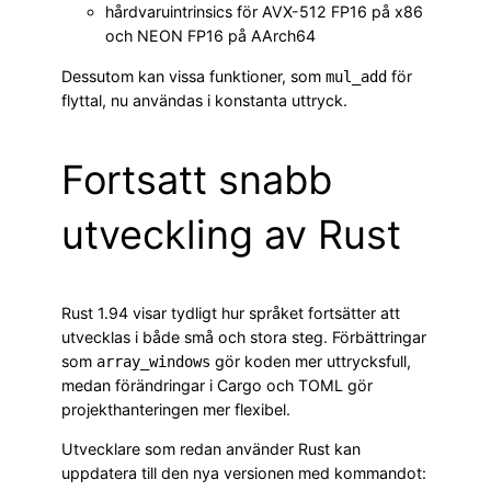
hårdvaruintrinsics för AVX-512 FP16 på x86
och NEON FP16 på AArch64
Dessutom kan vissa funktioner, som
för
mul_add
flyttal, nu användas i konstanta uttryck.
Fortsatt snabb
utveckling av Rust
Rust 1.94 visar tydligt hur språket fortsätter att
utvecklas i både små och stora steg. Förbättringar
som
gör koden mer uttrycksfull,
array_windows
medan förändringar i Cargo och TOML gör
projekthanteringen mer flexibel.
Utvecklare som redan använder Rust kan
uppdatera till den nya versionen med kommandot: