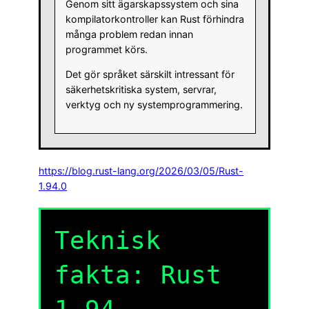
Genom sitt ägarskapssystem och sina
kompilatorkontroller kan Rust förhindra
många problem redan innan
programmet körs.
Det gör språket särskilt intressant för
säkerhetskritiska system, servrar,
verktyg och ny systemprogrammering.
https://blog.rust-lang.org/2026/03/05/Rust-
1.94.0
Teknisk
fakta: Rust