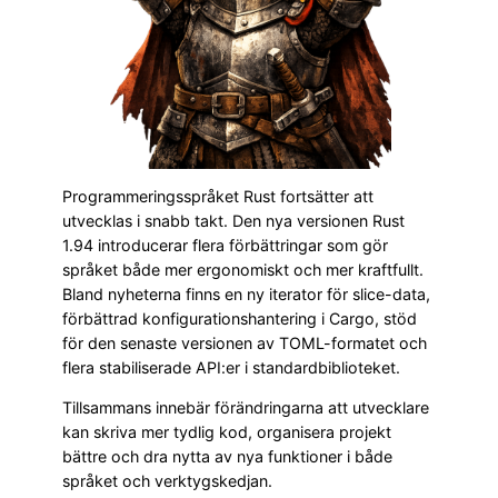
Programmeringsspråket Rust fortsätter att
utvecklas i snabb takt. Den nya versionen Rust
1.94 introducerar flera förbättringar som gör
språket både mer ergonomiskt och mer kraftfullt.
Bland nyheterna finns en ny iterator för slice-data,
förbättrad konfigurationshantering i Cargo, stöd
för den senaste versionen av TOML-formatet och
flera stabiliserade API:er i standardbiblioteket.
Tillsammans innebär förändringarna att utvecklare
kan skriva mer tydlig kod, organisera projekt
bättre och dra nytta av nya funktioner i både
språket och verktygskedjan.