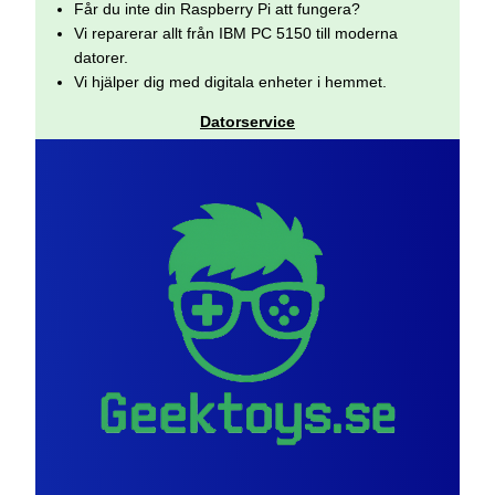
Får du inte din Raspberry Pi att fungera?
Vi reparerar allt från IBM PC 5150 till moderna
datorer.
Vi hjälper dig med digitala enheter i hemmet.
Datorservice