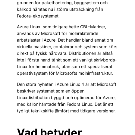
grunden för pakethantering, byggsystem och
källkod hämtas nu i större utsträckning från
Fedora-ekosystemet.
Azure Linux, som tidigare hette CBL-Mariner,
används av Microsoft för molnrelaterade
arbetslaster i Azure. Det handlar bland annat om
virtuella maskiner, containrar och system som körs
direkt på fysisk hårdvara. Distributionen är alltså
inte i första hand tänkt som ett vanligt skrivbords-
Linux för hemmabruk, utan som ett specialiserat
operativsystem för Microsofts molninfrastruktur.
Den stora nyheten i Azure Linux 4 är att Microsoft
beskriver systemet som en öppen
Linuxdistribution byggd och optimerad för Azure,
med källor hämtade från Fedora Linux. Det är ett
tydligt teknikskifte jämfört med tidigare versioner.
Vad betyder