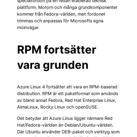
specialfordon på en redan etablerad teknisk
plattform. Motorn och många grundkomponenter
kommer från Fedora-världen, men fordonet
trimmas och anpassas för Microsofts egna
molnvägar.
RPM fortsätter
vara grunden
Azure Linux 4 fortsätter att vara en RPM-baserad
distribution. RPM är ett paketformat som används
av bland annat Fedora, Red Hat Enterprise Linux,
AlmaLinux, Rocky Linux och openSUSE.
Det betyder att Azure Linux ligger närmare Red
Hat/Fedora-världen än Debian/Ubuntu-världen.
Där Ubuntu använder DEB-paket och verktyg som