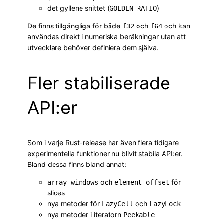
det gyllene snittet (
)
GOLDEN_RATIO
De finns tillgängliga för både
och
och kan
f32
f64
användas direkt i numeriska beräkningar utan att
utvecklare behöver definiera dem själva.
Fler stabiliserade
API:er
Som i varje Rust-release har även flera tidigare
experimentella funktioner nu blivit stabila API:er.
Bland dessa finns bland annat:
och
för
array_windows
element_offset
slices
nya metoder för
och
LazyCell
LazyLock
nya metoder i iteratorn
Peekable