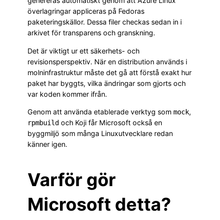
genereras automatiskt genom att Azure Linux
överlagringar appliceras på Fedoras
paketeringskällor. Dessa filer checkas sedan in i
arkivet för transparens och granskning.
Det är viktigt ur ett säkerhets- och
revisionsperspektiv. När en distribution används i
molninfrastruktur måste det gå att förstå exakt hur
paket har byggts, vilka ändringar som gjorts och
var koden kommer ifrån.
Genom att använda etablerade verktyg som
,
mock
och Koji får Microsoft också en
rpmbuild
byggmiljö som många Linuxutvecklare redan
känner igen.
Varför gör
Microsoft detta?