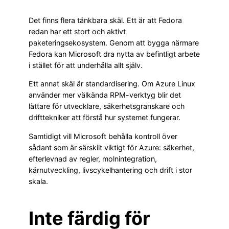
Det finns flera tänkbara skäl. Ett är att Fedora
redan har ett stort och aktivt
paketeringsekosystem. Genom att bygga närmare
Fedora kan Microsoft dra nytta av befintligt arbete
i stället för att underhålla allt själv.
Ett annat skäl är standardisering. Om Azure Linux
använder mer välkända RPM-verktyg blir det
lättare för utvecklare, säkerhetsgranskare och
drifttekniker att förstå hur systemet fungerar.
Samtidigt vill Microsoft behålla kontroll över
sådant som är särskilt viktigt för Azure: säkerhet,
efterlevnad av regler, molnintegration,
kärnutveckling, livscykelhantering och drift i stor
skala.
Inte färdig för