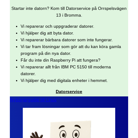
Startar inte datorn? Kom till Datorservice på Orrspelsvägen
13 i Bromma.
Vi reparerar och uppgraderar datorer.
Vi hjälper dig att byta dator.
Vi reparerar bärbara datorer som inte fungerar.
Vi tar fram lösningar som gör att du kan köra gamla
program på din nya dator.
Får du inte din Raspberry Pi att fungera?
Vi reparerar allt från IBM PC 5150 till moderna
datorer.
Vi hjälper dig med digitala enheter i hemmet.
Datorservice
Nybörjarguide till Linux