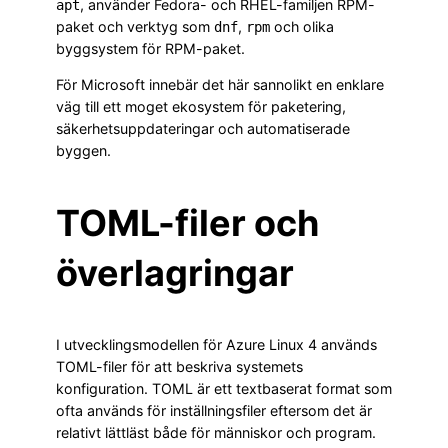
, använder Fedora- och RHEL-familjen RPM-
apt
paket och verktyg som
,
och olika
dnf
rpm
byggsystem för RPM-paket.
För Microsoft innebär det här sannolikt en enklare
väg till ett moget ekosystem för paketering,
säkerhetsuppdateringar och automatiserade
byggen.
TOML-filer och
överlagringar
I utvecklingsmodellen för Azure Linux 4 används
TOML-filer för att beskriva systemets
konfiguration. TOML är ett textbaserat format som
ofta används för inställningsfiler eftersom det är
relativt lättläst både för människor och program.