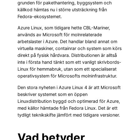
grunden för pakethantering, byggsystem och
källkod hämtas nu i större utsträckning från
Fedora-ekosystemet.
Azure Linux, som tidigare hette CBL-Mariner,
används av Microsoft för molnrelaterade
arbetslaster i Azure. Det handlar bland annat om
virtuella maskiner, containrar och system som körs
direkt på fysisk hårdvara. Distributionen är alltså
inte i första hand tänkt som ett vanligt skrivbords-
Linux för hemmabruk, utan som ett specialiserat
operativsystem för Microsofts molninfrastruktur.
Den stora nyheten i Azure Linux 4 är att Microsoft
beskriver systemet som en öppen
Linuxdistribution byggd och optimerad för Azure,
med källor hämtade från Fedora Linux. Det är ett
tydligt teknikskifte jämfört med tidigare versioner.
Vad betyder