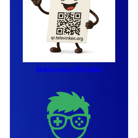
Skapa egna QR-koder