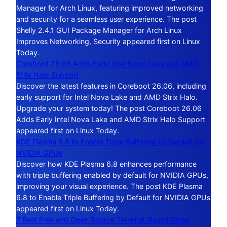
Manager for Arch Linux, featuring improved networking
and security for a seamless user experience. The post
Shelly 2.4.1 GUI Package Manager for Arch Linux
Improves Networking, Security appeared first on Linux
Today.
Coreboot 26.06 Adds Early Intel Nova Lake and AMD
Strix Halo Support
Discover the latest features in Coreboot 26.06, including
early support for Intel Nova Lake and AMD Strix Halo.
Upgrade your system today! The post Coreboot 26.06
Adds Early Intel Nova Lake and AMD Strix Halo Support
appeared first on Linux Today.
KDE Plasma 6.8 to Enable Triple Buffering by Default for
NVIDIA GPUs
Discover how KDE Plasma 6.8 enhances performance
with triple buffering enabled by default for NVIDIA GPUs,
improving your visual experience. The post KDE Plasma
6.8 to Enable Triple Buffering by Default for NVIDIA GPUs
appeared first on Linux Today.
7 Best Free and Open Source Terminal-Based Serial