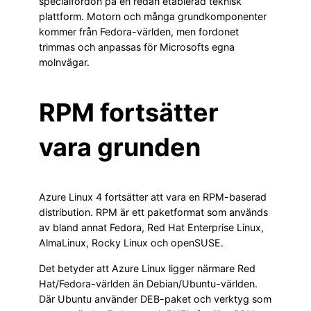
specialfordon på en redan etablerad teknisk
plattform. Motorn och många grundkomponenter
kommer från Fedora-världen, men fordonet
trimmas och anpassas för Microsofts egna
molnvägar.
RPM fortsätter
vara grunden
Azure Linux 4 fortsätter att vara en RPM-baserad
distribution. RPM är ett paketformat som används
av bland annat Fedora, Red Hat Enterprise Linux,
AlmaLinux, Rocky Linux och openSUSE.
Det betyder att Azure Linux ligger närmare Red
Hat/Fedora-världen än Debian/Ubuntu-världen.
Där Ubuntu använder DEB-paket och verktyg som