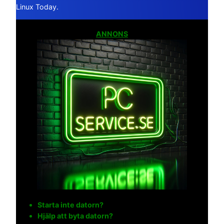
Linux Today.
ANNONS
Starta inte datorn?
Hjälp att byta datorn?