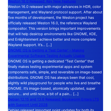
Weston 16.0 Released: Key New Features
Weston 16.0 released with major advances in HDR, color
management, and Wayland protocol support. After about
five months of development, the Weston project has
officially released Weston 16.0, the reference Wayland
compositor. This version brings important improvements
that will help desktop environments like GNOME, KDE,
and Enlightenment achieve better and more complete
Wayland support. It’s… […]
GNOME OS is Getting a ‘Test Center’ – Making
Experimental Software Testing Actually Usable
GNOME OS is getting a dedicated “Test Center” that
finally makes testing experimental apps and system
components safe, simple, and reversible on image-based
distributions. GNOME OS has always been that cool,
slightly wild playground for people who live and breathe
GNOME. It’s image-based, atomically updated, super
secure… and until now, a bit of a pain… […]
Debian 12.15 and 13.6 Released: Bookworm Enters LTS
with Support Until 2028
Debian released important point updates for both its