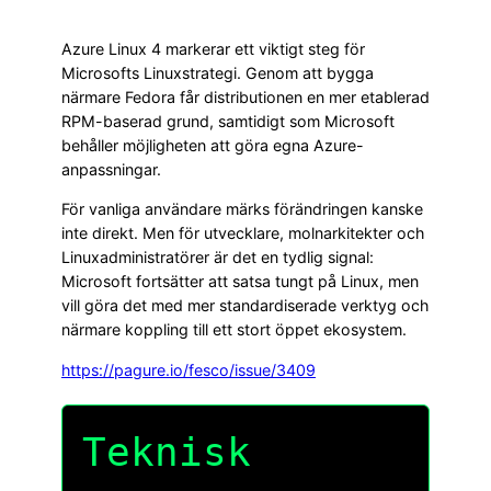
Azure Linux 4 markerar ett viktigt steg för
Microsofts Linuxstrategi. Genom att bygga
närmare Fedora får distributionen en mer etablerad
RPM-baserad grund, samtidigt som Microsoft
behåller möjligheten att göra egna Azure-
anpassningar.
För vanliga användare märks förändringen kanske
inte direkt. Men för utvecklare, molnarkitekter och
Linuxadministratörer är det en tydlig signal:
Microsoft fortsätter att satsa tungt på Linux, men
vill göra det med mer standardiserade verktyg och
närmare koppling till ett stort öppet ekosystem.
https://pagure.io/fesco/issue/3409
Teknisk