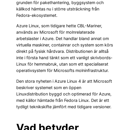
grunden för pakethantering, byggsystem och
källkod hämtas nu i större utsträckning från
Fedora-ekosystemet.
Azure Linux, som tidigare hette CBL-Mariner,
används av Microsoft för molnrelaterade
arbetslaster i Azure. Det handlar bland annat om
virtuella maskiner, containrar och system som körs
direkt på fysisk hårdvara. Distributionen är alltså
inte i första hand tänkt som ett vanligt skrivbords-
Linux för hemmabruk, utan som ett specialiserat
operativsystem för Microsofts molninfrastruktur.
Den stora nyheten i Azure Linux 4 är att Microsoft
beskriver systemet som en öppen
Linuxdistribution byggd och optimerad för Azure,
med källor hämtade från Fedora Linux. Det är ett
tydligt teknikskifte jämfört med tidigare versioner.
Vad betyder