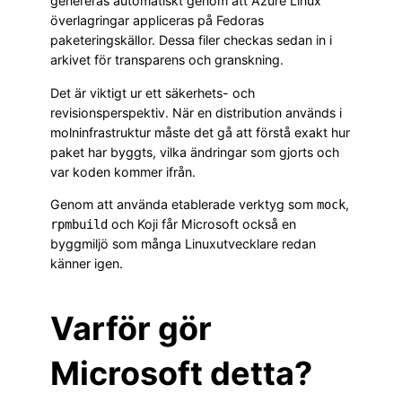
genereras automatiskt genom att Azure Linux
överlagringar appliceras på Fedoras
paketeringskällor. Dessa filer checkas sedan in i
arkivet för transparens och granskning.
Det är viktigt ur ett säkerhets- och
revisionsperspektiv. När en distribution används i
molninfrastruktur måste det gå att förstå exakt hur
paket har byggts, vilka ändringar som gjorts och
var koden kommer ifrån.
Genom att använda etablerade verktyg som
,
mock
och Koji får Microsoft också en
rpmbuild
byggmiljö som många Linuxutvecklare redan
känner igen.
Varför gör
Microsoft detta?