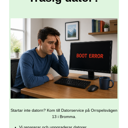
Startar inte datorn? Kom till Datorservice på Orrspelsvägen
13 i Bromma.
Vi reparerar och uppgraderar datorer.