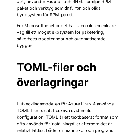
, använder Fedora- och RHEL-familjen RPM-
apt
paket och verktyg som
,
och olika
dnf
rpm
byggsystem för RPM-paket.
För Microsoft innebär det här sannolikt en enklare
väg till ett moget ekosystem för paketering,
säkerhetsuppdateringar och automatiserade
byggen.
TOML-filer och
överlagringar
I utvecklingsmodellen för Azure Linux 4 används
TOML-filer för att beskriva systemets
konfiguration. TOML är ett textbaserat format som
ofta används för inställningsfiler eftersom det är
relativt lättläst både för människor och program.