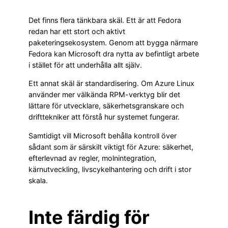
Det finns flera tänkbara skäl. Ett är att Fedora
redan har ett stort och aktivt
paketeringsekosystem. Genom att bygga närmare
Fedora kan Microsoft dra nytta av befintligt arbete
i stället för att underhålla allt själv.
Ett annat skäl är standardisering. Om Azure Linux
använder mer välkända RPM-verktyg blir det
lättare för utvecklare, säkerhetsgranskare och
drifttekniker att förstå hur systemet fungerar.
Samtidigt vill Microsoft behålla kontroll över
sådant som är särskilt viktigt för Azure: säkerhet,
efterlevnad av regler, molnintegration,
kärnutveckling, livscykelhantering och drift i stor
skala.
Inte färdig för