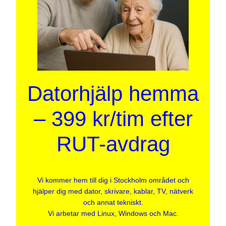
Datorhjälp hemma
– 399 kr/tim efter
RUT-avdrag
Vi kommer hem till dig i Stockholm området och
hjälper dig med dator, skrivare, kablar, TV, nätverk
och annat tekniskt.
Vi arbetar med Linux, Windows och Mac.