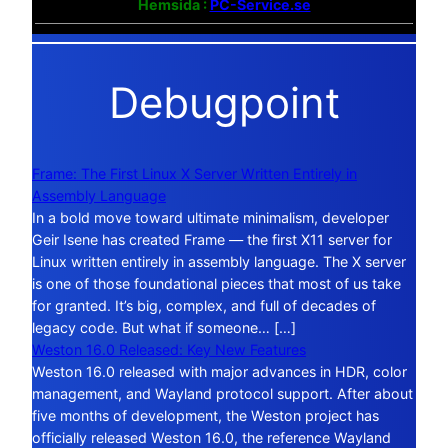
Hemsida :
PC-Service.se
Debugpoint
Frame: The First Linux X Server Written Entirely in
Assembly Language
In a bold move toward ultimate minimalism, developer
Geir Isene has created Frame — the first X11 server for
Linux written entirely in assembly language. The X server
is one of those foundational pieces that most of us take
for granted. It’s big, complex, and full of decades of
legacy code. But what if someone… […]
Weston 16.0 Released: Key New Features
Weston 16.0 released with major advances in HDR, color
management, and Wayland protocol support. After about
five months of development, the Weston project has
officially released Weston 16.0, the reference Wayland