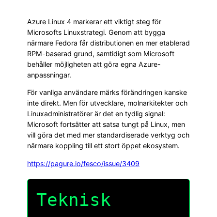
Azure Linux 4 markerar ett viktigt steg för
Microsofts Linuxstrategi. Genom att bygga
närmare Fedora får distributionen en mer etablerad
RPM-baserad grund, samtidigt som Microsoft
behåller möjligheten att göra egna Azure-
anpassningar.
För vanliga användare märks förändringen kanske
inte direkt. Men för utvecklare, molnarkitekter och
Linuxadministratörer är det en tydlig signal:
Microsoft fortsätter att satsa tungt på Linux, men
vill göra det med mer standardiserade verktyg och
närmare koppling till ett stort öppet ekosystem.
https://pagure.io/fesco/issue/3409
Teknisk