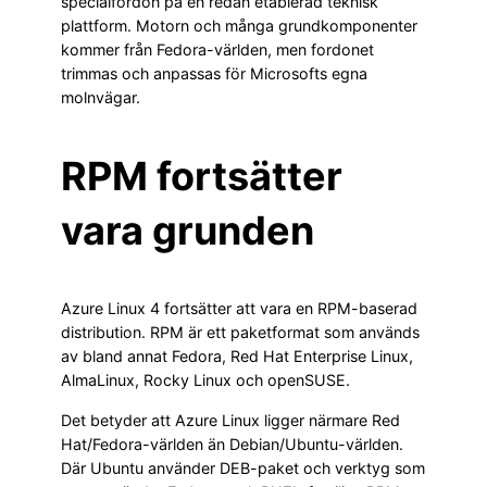
specialfordon på en redan etablerad teknisk
plattform. Motorn och många grundkomponenter
kommer från Fedora-världen, men fordonet
trimmas och anpassas för Microsofts egna
molnvägar.
RPM fortsätter
vara grunden
Azure Linux 4 fortsätter att vara en RPM-baserad
distribution. RPM är ett paketformat som används
av bland annat Fedora, Red Hat Enterprise Linux,
AlmaLinux, Rocky Linux och openSUSE.
Det betyder att Azure Linux ligger närmare Red
Hat/Fedora-världen än Debian/Ubuntu-världen.
Där Ubuntu använder DEB-paket och verktyg som