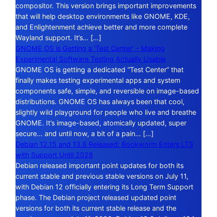
compositor. This version brings important improvements
that will help desktop environments like GNOME, KDE,
and Enlightenment achieve better and more complete
Wayland support. It’s… […]
GNOME OS is Getting a ‘Test Center’ – Making
Experimental Software Testing Actually Usable
GNOME OS is getting a dedicated “Test Center” that
finally makes testing experimental apps and system
components safe, simple, and reversible on image-based
distributions. GNOME OS has always been that cool,
slightly wild playground for people who live and breathe
GNOME. It’s image-based, atomically updated, super
secure… and until now, a bit of a pain… […]
Debian 12.15 and 13.6 Released: Bookworm Enters LTS
with Support Until 2028
Debian released important point updates for both its
current stable and previous stable versions on July 11,
with Debian 12 officially entering its Long Term Support
phase. The Debian project released updated point
versions for both its current stable release and the