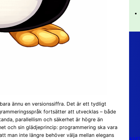
ara ännu en versionssiffra. Det är ett tydligt
grammeringsspråk fortsätter att utvecklas – både
standa, parallellism och säkerhet är högre än
rhet och sin glädjeprincip: programmering ska vara
att man inte längre behöver välja mellan elegans
AMD 