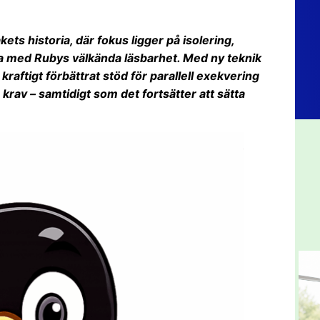
ets historia, där fokus ligger på isolering,
a med Rubys välkända läsbarhet. Med ny teknik
raftigt förbättrat stöd för parallell exekvering
krav – samtidigt som det fortsätter att sätta