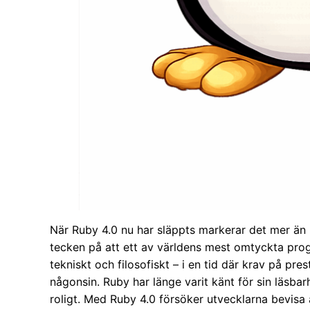
När Ruby 4.0 nu har släppts markerar det mer än b
tecken på att ett av världens mest omtyckta pro
tekniskt och filosofiskt – i en tid där krav på pre
någonsin. Ruby har länge varit känt för sin läsba
roligt. Med Ruby 4.0 försöker utvecklarna bevisa 