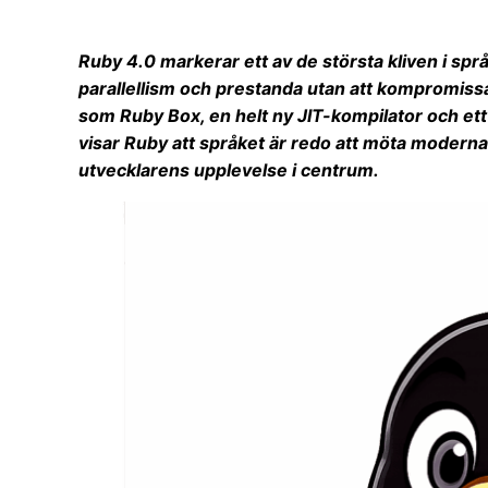
Ruby 4.0 markerar ett av de största kliven i språk
parallellism och prestanda utan att kompromiss
som Ruby Box, en helt ny JIT-kompilator och ett k
visar Ruby att språket är redo att möta moderna 
utvecklarens upplevelse i centrum.