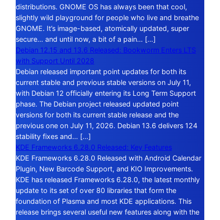
distributions. GNOME OS has always been that cool,
slightly wild playground for people who live and breathe
GNOME. It’s image-based, atomically updated, super
secure… and until now, a bit of a pain… […]
Debian 12.15 and 13.6 Released: Bookworm Enters LTS
with Support Until 2028
Debian released important point updates for both its
current stable and previous stable versions on July 11,
with Debian 12 officially entering its Long Term Support
phase. The Debian project released updated point
versions for both its current stable release and the
previous one on July 11, 2026. Debian 13.6 delivers 124
stability fixes and… […]
KDE Frameworks 6.28.0 Released: Key Features
KDE Frameworks 6.28.0 Released with Android Calendar
Plugin, New Barcode Support, and KIO Improvements.
KDE has released Frameworks 6.28.0, the latest monthly
update to its set of over 80 libraries that form the
foundation of Plasma and most KDE applications. This
release brings several useful new features along with the