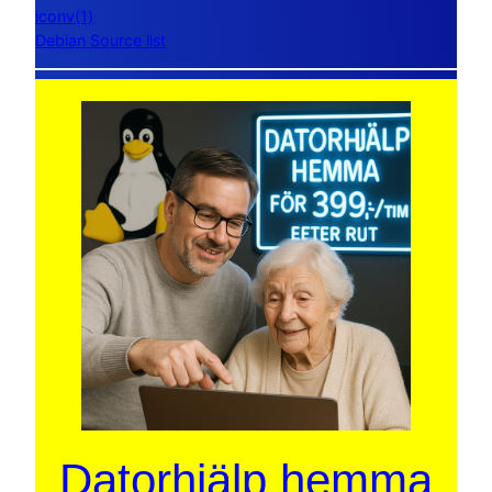
iconv(1)
Debian Source list
Datorhjälp hemma