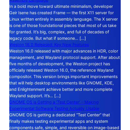
In a bold move toward ultimate minimalism, developer
Geir Isene has created Frame — the first X11 server for
Linux written entirely in assembly language. The X server
is one of those foundational pieces that most of us take
for granted. It’s big, complex, and full of decades of
legacy code. But what if someone… […]
Weston 16.0 Released: Key New Features
Weston 16.0 released with major advances in HDR, color
management, and Wayland protocol support. After about
five months of development, the Weston project has
officially released Weston 16.0, the reference Wayland
compositor. This version brings important improvements
that will help desktop environments like GNOME, KDE,
and Enlightenment achieve better and more complete
Wayland support. It’s… […]
GNOME OS is Getting a ‘Test Center’ – Making
Experimental Software Testing Actually Usable
GNOME OS is getting a dedicated “Test Center” that
finally makes testing experimental apps and system
components safe, simple, and reversible on image-based