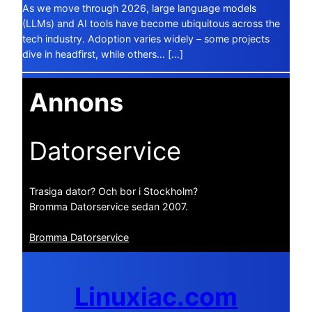
As we move through 2026, large language models
(LLMs) and AI tools have become ubiquitous across the
tech industry. Adoption varies widely – some projects
dive in headfirst, while others… […]
Annons
Datorservice
Trasiga dator? Och bor i Stockholm?
Bromma Datorservice sedan 2007.
Bromma Datorservice
Linuxiac.com