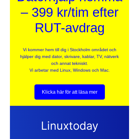
– 399 kr/tim efter
RUT-avdrag
Vi kommer hem till dig i Stockholm området och
hjälper dig med dator, skrivare, kablar, TV, nätverk
och annat tekniskt.
Vi arbetar med Linux, Windows och Mac.
Klicka här för att läsa mer
Linuxtoday