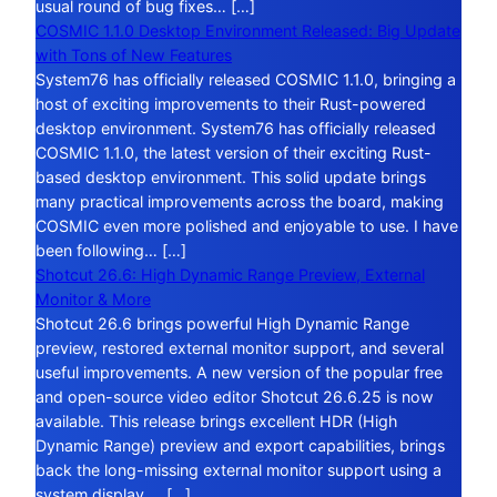
usual round of bug fixes… […]
COSMIC 1.1.0 Desktop Environment Released: Big Update
with Tons of New Features
System76 has officially released COSMIC 1.1.0, bringing a
host of exciting improvements to their Rust-powered
desktop environment. System76 has officially released
COSMIC 1.1.0, the latest version of their exciting Rust-
based desktop environment. This solid update brings
many practical improvements across the board, making
COSMIC even more polished and enjoyable to use. I have
been following… […]
Shotcut 26.6: High Dynamic Range Preview, External
Monitor & More
Shotcut 26.6 brings powerful High Dynamic Range
preview, restored external monitor support, and several
useful improvements. A new version of the popular free
and open-source video editor Shotcut 26.6.25 is now
available. This release brings excellent HDR (High
Dynamic Range) preview and export capabilities, brings
back the long-missing external monitor support using a
system display,… […]