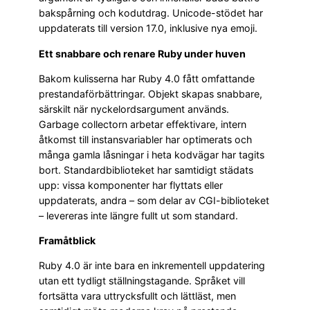
bakspårning och kodutdrag. Unicode-stödet har
uppdaterats till version 17.0, inklusive nya emoji.
Ett snabbare och renare Ruby under huven
Bakom kulisserna har Ruby 4.0 fått omfattande
prestandaförbättringar. Objekt skapas snabbare,
särskilt när nyckelordsargument används.
Garbage collectorn arbetar effektivare, intern
åtkomst till instansvariabler har optimerats och
många gamla låsningar i heta kodvägar har tagits
bort. Standardbiblioteket har samtidigt städats
upp: vissa komponenter har flyttats eller
uppdaterats, andra – som delar av CGI-biblioteket
– levereras inte längre fullt ut som standard.
Framåtblick
Ruby 4.0 är inte bara en inkrementell uppdatering
utan ett tydligt ställningstagande. Språket vill
fortsätta vara uttrycksfullt och lättläst, men