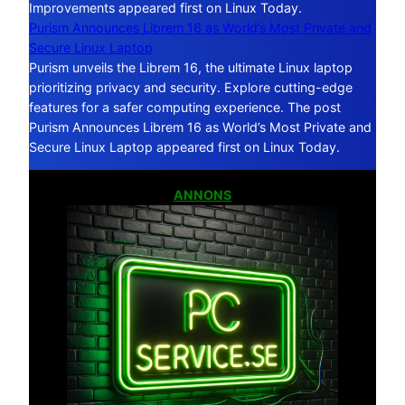
Improvements appeared first on Linux Today.
Purism Announces Librem 16 as World’s Most Private and
Secure Linux Laptop
Purism unveils the Librem 16, the ultimate Linux laptop
prioritizing privacy and security. Explore cutting-edge
features for a safer computing experience. The post
Purism Announces Librem 16 as World’s Most Private and
Secure Linux Laptop appeared first on Linux Today.
ANNONS