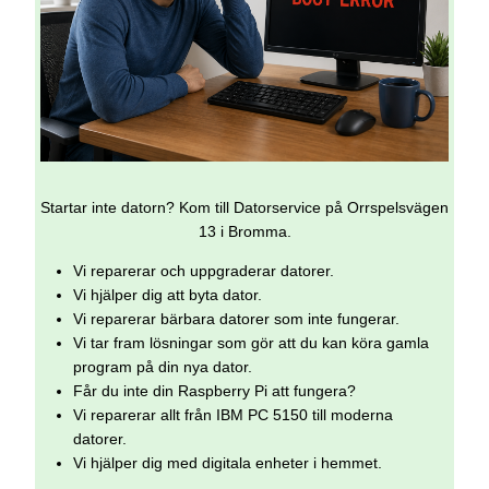
Startar inte datorn? Kom till Datorservice på Orrspelsvägen
13 i Bromma.
Vi reparerar och uppgraderar datorer.
Vi hjälper dig att byta dator.
Vi reparerar bärbara datorer som inte fungerar.
Vi tar fram lösningar som gör att du kan köra gamla
program på din nya dator.
Får du inte din Raspberry Pi att fungera?
Vi reparerar allt från IBM PC 5150 till moderna
datorer.
Vi hjälper dig med digitala enheter i hemmet.