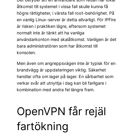
åtkomst till systemet i vissa fall skulle kunna få
högre rättigheter, i värsta fall root-behörighet. På
en vanlig Linux-server är detta allvarligt. För IPFire
är risken i praktiken lägre, eftersom systemet
normalt inte är tänkt att ha vanliga
användarkonton med skalåtkomst. Vanligen är det
bara administratören som har åtkomst till
konsolen.
Men även om angreppsvägen inte är typisk för en
brandvägg är uppdateringen viktig. Säkerhet
handlar ofta om lager på lager. En sårbarhet som
verkar svår att utnyttja i dag kan bli farligare i
kombination med andra fel längre fram.
OpenVPN får rejäl
fartökning