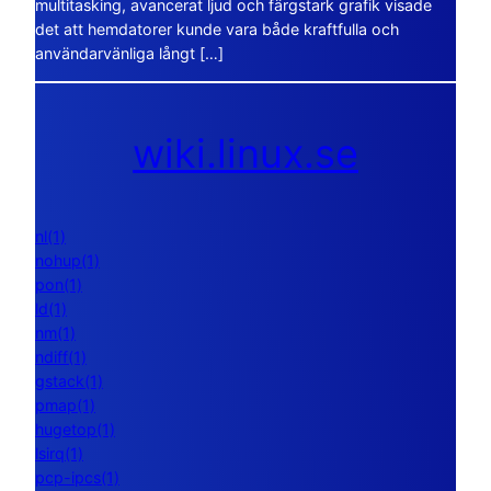
multitasking, avancerat ljud och färgstark grafik visade
det att hemdatorer kunde vara både kraftfulla och
användarvänliga långt […]
wiki.linux.se
nl(1)
nohup(1)
pon(1)
ld(1)
nm(1)
ndiff(1)
gstack(1)
pmap(1)
hugetop(1)
lsirq(1)
pcp-ipcs(1)