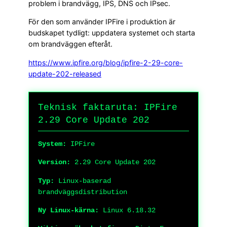
problem i brandvägg, IPS, DNS och IPsec.
För den som använder IPFire i produktion är
budskapet tydligt: uppdatera systemet och starta
om brandväggen efteråt.
https://www.ipfire.org/blog/ipfire-2-29-core-
update-202-released
Teknisk faktaruta: IPFire
2.29 Core Update 202
System:
IPFire
Version:
2.29 Core Update 202
Typ:
Linux-baserad
brandväggsdistribution
Ny Linux-kärna:
Linux 6.18.32