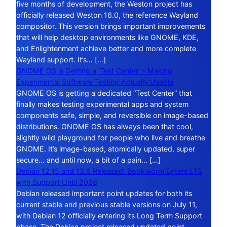
five months of development, the Weston project has
officially released Weston 16.0, the reference Wayland
compositor. This version brings important improvements
that will help desktop environments like GNOME, KDE,
and Enlightenment achieve better and more complete
Wayland support. It’s… […]
GNOME OS is Getting a ‘Test Center’ – Making
Experimental Software Testing Actually Usable
GNOME OS is getting a dedicated “Test Center” that
finally makes testing experimental apps and system
components safe, simple, and reversible on image-based
distributions. GNOME OS has always been that cool,
slightly wild playground for people who live and breathe
GNOME. It’s image-based, atomically updated, super
secure… and until now, a bit of a pain… […]
Debian 12.15 and 13.6 Released: Bookworm Enters LTS
with Support Until 2028
Debian released important point updates for both its
current stable and previous stable versions on July 11,
with Debian 12 officially entering its Long Term Support
phase. The Debian project released updated point