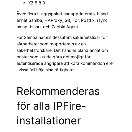
XZ 5.8.3
Även flera tilläggspaket har uppdaterats, bland
annat Samba, HAProxy, Git, Tor, Postfix, rsync,
nmap, tshark och Zabbix Agent.
För Samba nämns dessutom säkerhetsfixar för
sårbarheter som rapporterats av en
säkerhetsforskare. Det handlar bland annat om
brister som kunde göra det möjligt för
autentiserade angripare att köra kommandon eller
i vissa fall höja sina rättigheter.
Rekommenderas
för alla IPFire-
installationer