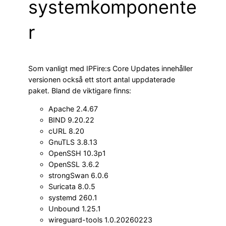
systemkomponente
r
Som vanligt med IPFire:s Core Updates innehåller
versionen också ett stort antal uppdaterade
paket. Bland de viktigare finns:
Apache 2.4.67
BIND 9.20.22
cURL 8.20
GnuTLS 3.8.13
OpenSSH 10.3p1
OpenSSL 3.6.2
strongSwan 6.0.6
Suricata 8.0.5
systemd 260.1
Unbound 1.25.1
wireguard-tools 1.0.20260223