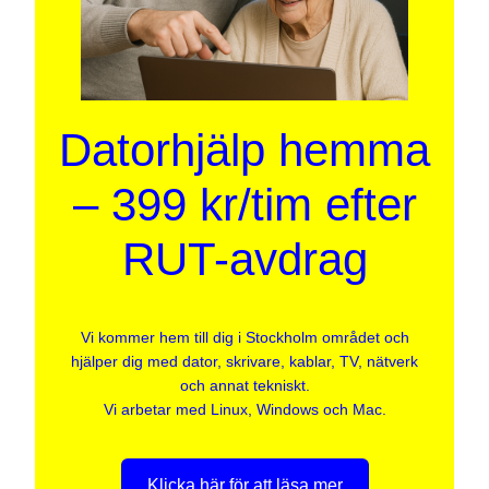
Datorhjälp hemma
– 399 kr/tim efter
RUT-avdrag
Vi kommer hem till dig i Stockholm området och
hjälper dig med dator, skrivare, kablar, TV, nätverk
och annat tekniskt.
Vi arbetar med Linux, Windows och Mac.
Klicka här för att läsa mer