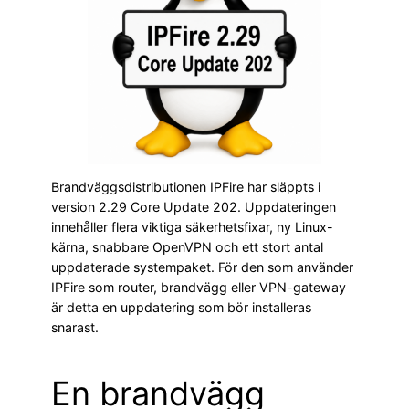
Brandväggsdistributionen IPFire har släppts i
version 2.29 Core Update 202. Uppdateringen
innehåller flera viktiga säkerhetsfixar, ny Linux-
kärna, snabbare OpenVPN och ett stort antal
uppdaterade systempaket. För den som använder
IPFire som router, brandvägg eller VPN-gateway
är detta en uppdatering som bör installeras
snarast.
En brandvägg