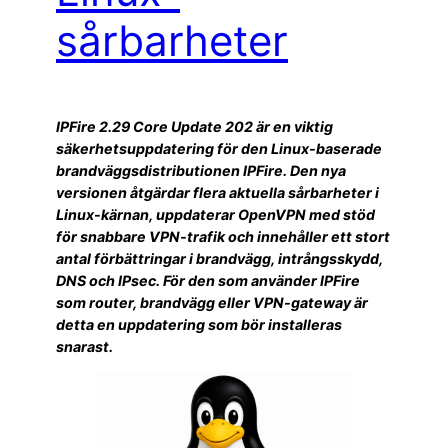
sårbarheter
IPFire 2.29 Core Update 202 är en viktig
säkerhetsuppdatering för den Linux-baserade
brandväggsdistributionen IPFire. Den nya
versionen åtgärdar flera aktuella sårbarheter i
Linux-kärnan, uppdaterar OpenVPN med stöd
för snabbare VPN-trafik och innehåller ett stort
antal förbättringar i brandvägg, intrångsskydd,
DNS och IPsec. För den som använder IPFire
som router, brandvägg eller VPN-gateway är
detta en uppdatering som bör installeras
snarast.