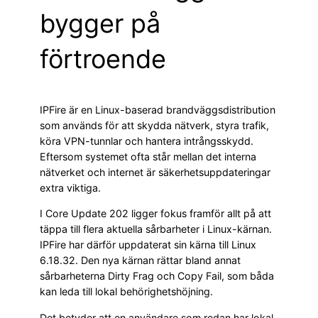
bygger på
förtroende
IPFire är en Linux-baserad brandväggsdistribution
som används för att skydda nätverk, styra trafik,
köra VPN-tunnlar och hantera intrångsskydd.
Eftersom systemet ofta står mellan det interna
nätverket och internet är säkerhetsuppdateringar
extra viktiga.
I Core Update 202 ligger fokus framför allt på att
täppa till flera aktuella sårbarheter i Linux-kärnan.
IPFire har därför uppdaterat sin kärna till Linux
6.18.32. Den nya kärnan rättar bland annat
sårbarheterna Dirty Frag och Copy Fail, som båda
kan leda till lokal behörighetshöjning.
Det betyder att en användare som redan har lokal