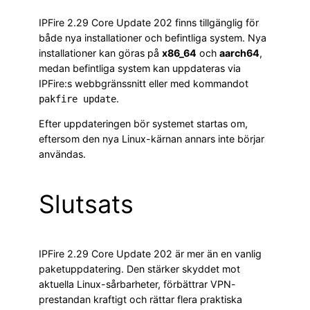
IPFire 2.29 Core Update 202 finns tillgänglig för
både nya installationer och befintliga system. Nya
installationer kan göras på
x86_64
och
aarch64
,
medan befintliga system kan uppdateras via
IPFire:s webbgränssnitt eller med kommandot
.
pakfire update
Efter uppdateringen bör systemet startas om,
eftersom den nya Linux-kärnan annars inte börjar
användas.
Slutsats
IPFire 2.29 Core Update 202 är mer än en vanlig
paketuppdatering. Den stärker skyddet mot
aktuella Linux-sårbarheter, förbättrar VPN-
prestandan kraftigt och rättar flera praktiska