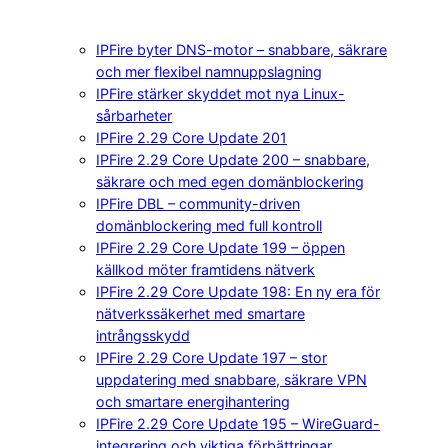
IPFire byter DNS-motor – snabbare, säkrare
och mer flexibel namnuppslagning
IPFire stärker skyddet mot nya Linux-
sårbarheter
IPFire 2.29 Core Update 201
IPFire 2.29 Core Update 200 – snabbare,
säkrare och med egen domänblockering
IPFire DBL – community-driven
domänblockering med full kontroll
IPFire 2.29 Core Update 199 – öppen
källkod möter framtidens nätverk
IPFire 2.29 Core Update 198: En ny era för
nätverkssäkerhet med smartare
intrångsskydd
IPFire 2.29 Core Update 197 – stor
uppdatering med snabbare, säkrare VPN
och smartare energihantering
IPFire 2.29 Core Update 195 – WireGuard-
integrering och viktiga förbättringar