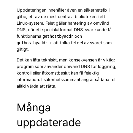
Uppdateringen innehåller även en säkerhetsfix i
glibc, ett av de mest centrala biblioteken i ett
Linux-system. Felet gäller hantering av omvänd
DNS, där ett specialutformat DNS-svar kunde få
funktionerna
och
gethostbyaddr
att tolka fel del av svaret som
gethostbyaddr_r
giltigt.
Det kan låta tekniskt, men konsekvensen är viktig:
program som använder omvänd DNS för loggning,
kontroll eller åtkomstbeslut kan få felaktig
information. I säkerhetssammanhang är sådana fel
alltid värda att rätta.
Många
uppdaterade