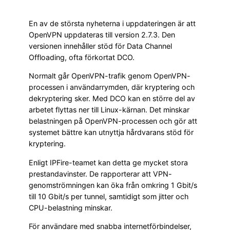
En av de största nyheterna i uppdateringen är att
OpenVPN uppdateras till version 2.7.3. Den
versionen innehåller stöd för Data Channel
Offloading, ofta förkortat DCO.
Normalt går OpenVPN-trafik genom OpenVPN-
processen i användarrymden, där kryptering och
dekryptering sker. Med DCO kan en större del av
arbetet flyttas ner till Linux-kärnan. Det minskar
belastningen på OpenVPN-processen och gör att
systemet bättre kan utnyttja hårdvarans stöd för
kryptering.
Enligt IPFire-teamet kan detta ge mycket stora
prestandavinster. De rapporterar att VPN-
genomströmningen kan öka från omkring 1 Gbit/s
till 10 Gbit/s per tunnel, samtidigt som jitter och
CPU-belastning minskar.
För användare med snabba internetförbindelser,