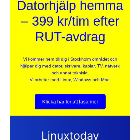
Datorhjälp hemma
– 399 kr/tim efter
RUT-avdrag
Vi kommer hem till dig i Stockholm området och
hjälper dig med dator, skrivare, kablar, TV, nätverk
och annat tekniskt.
Vi arbetar med Linux, Windows och Mac.
Klicka här för att läsa mer
Linuxtoday