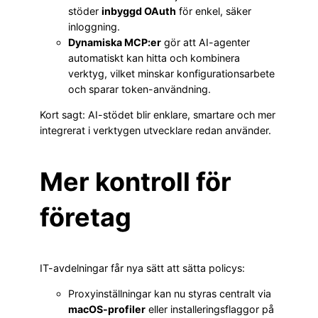
stöder
inbyggd OAuth
för enkel, säker
inloggning.
Dynamiska MCP:er
gör att AI-agenter
automatiskt kan hitta och kombinera
verktyg, vilket minskar konfigurationsarbete
och sparar token-användning.
Kort sagt: AI-stödet blir enklare, smartare och mer
integrerat i verktygen utvecklare redan använder.
Mer kontroll för
företag
IT-avdelningar får nya sätt att sätta policys:
Proxyinställningar kan nu styras centralt via
macOS-profiler
eller installeringsflaggor på