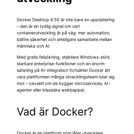
Docker Desktop 4.50 är inte bara en uppdatering
– den är en tydlig signal om vart
containerutveckling är på väg: mer automation,
bättre säkerhet och smidigare samarbete mellan
människa och AI.
Med gratis felsökning, stabilare Windows-stöd,
starkare enterprise-funktioner och en enorm
satsning på AI-integration fortsätter Docker att
vara plattformen många utvecklingsteam lutar sig
mot – oavsett om de bygger microservices, AI-
agenter eller klassiska webbappar.
Vad är Docker?
Docker är en plattform som låter utvecklare