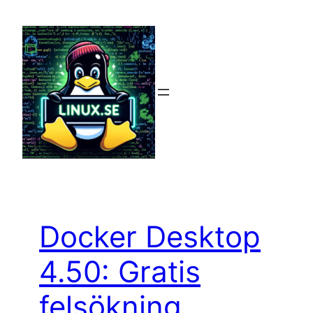
Hoppa
till
innehåll
Docker Desktop
4.50: Gratis
felsökning,