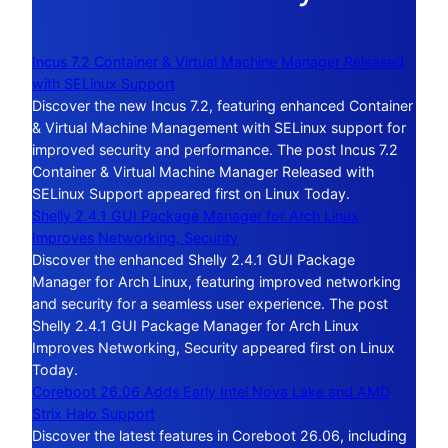
Incus 7.2 Container & Virtual Machine Manager Released
with SELinux Support
Discover the new Incus 7.2, featuring enhanced Container
& Virtual Machine Management with SELinux support for
improved security and performance. The post Incus 7.2
Container & Virtual Machine Manager Released with
SELinux Support appeared first on Linux Today.
Shelly 2.4.1 GUI Package Manager for Arch Linux
Improves Networking, Security
Discover the enhanced Shelly 2.4.1 GUI Package
Manager for Arch Linux, featuring improved networking
and security for a seamless user experience. The post
Shelly 2.4.1 GUI Package Manager for Arch Linux
Improves Networking, Security appeared first on Linux
Today.
Coreboot 26.06 Adds Early Intel Nova Lake and AMD
Strix Halo Support
Discover the latest features in Coreboot 26.06, including