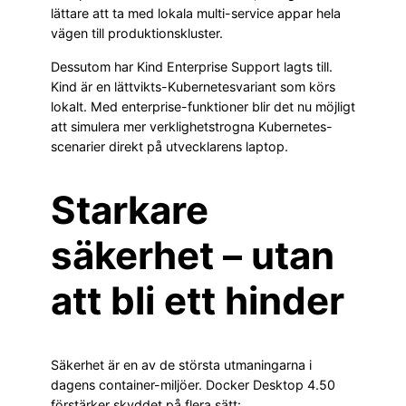
lättare att ta med lokala multi-service appar hela
vägen till produktionskluster.
Dessutom har Kind Enterprise Support lagts till.
Kind är en lättvikts-Kubernetesvariant som körs
lokalt. Med enterprise-funktioner blir det nu möjligt
att simulera mer verklighetstrogna Kubernetes-
scenarier direkt på utvecklarens laptop.
Starkare
säkerhet – utan
att bli ett hinder
Säkerhet är en av de största utmaningarna i
dagens container-miljöer. Docker Desktop 4.50
förstärker skyddet på flera sätt: