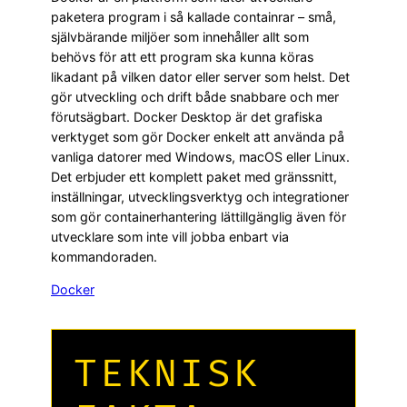
paketera program i så kallade containrar – små,
självbärande miljöer som innehåller allt som
behövs för att ett program ska kunna köras
likadant på vilken dator eller server som helst. Det
gör utveckling och drift både snabbare och mer
förutsägbart. Docker Desktop är det grafiska
verktyget som gör Docker enkelt att använda på
vanliga datorer med Windows, macOS eller Linux.
Det erbjuder ett komplett paket med gränssnitt,
inställningar, utvecklingsverktyg och integrationer
som gör containerhantering lättillgänglig även för
utvecklare som inte vill jobba enbart via
kommandoraden.
Docker
TEKNISK