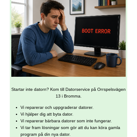
Startar inte datorn? Kom till Datorservice på Orrspelsvägen
13 i Bromma.
Vi reparerar och uppgraderar datorer.
Vi hjälper dig att byta dator.
Vi reparerar bärbara datorer som inte fungerar.
Vi tar fram lösningar som gör att du kan köra gamla
program på din nya dator.