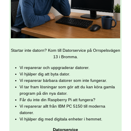
Startar inte datorn? Kom till Datorservice på Orrspelsvägen
13 i Bromma.
Vi reparerar och uppgraderar datorer.
Vi hjälper dig att byta dator.
Vi reparerar bärbara datorer som inte fungerar.
Vi tar fram lösningar som gör att du kan köra gamla
program på din nya dator.
Får du inte din Raspberry Pi att fungera?
Vi reparerar allt från IBM PC 5150 till moderna
datorer.
Vi hjälper dig med digitala enheter i hemmet.
Datorservice