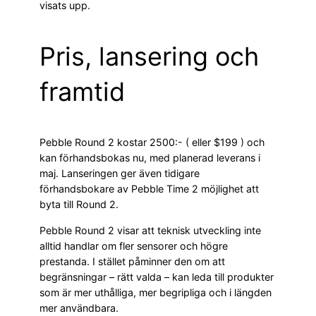
visats upp.
Pris, lansering och
framtid
Pebble Round 2 kostar 2500:- ( eller $199 ) och
kan förhandsbokas nu, med planerad leverans i
maj. Lanseringen ger även tidigare
förhandsbokare av Pebble Time 2 möjlighet att
byta till Round 2.
Pebble Round 2 visar att teknisk utveckling inte
alltid handlar om fler sensorer och högre
prestanda. I stället påminner den om att
begränsningar – rätt valda – kan leda till produkter
som är mer uthålliga, mer begripliga och i längden
mer användbara.