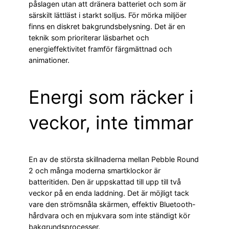
påslagen utan att dränera batteriet och som är
särskilt lättläst i starkt solljus. För mörka miljöer
finns en diskret bakgrundsbelysning. Det är en
teknik som prioriterar läsbarhet och
energieffektivitet framför färgmättnad och
animationer.
Energi som räcker i
veckor, inte timmar
En av de största skillnaderna mellan Pebble Round
2 och många moderna smartklockor är
batteritiden. Den är uppskattad till upp till två
veckor på en enda laddning. Det är möjligt tack
vare den strömsnåla skärmen, effektiv Bluetooth-
hårdvara och en mjukvara som inte ständigt kör
bakgrundsprocesser.