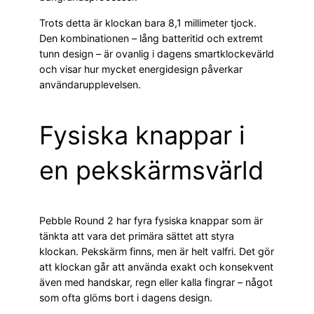
Trots detta är klockan bara 8,1 millimeter tjock.
Den kombinationen – lång batteritid och extremt
tunn design – är ovanlig i dagens smartklockevärld
och visar hur mycket energidesign påverkar
användarupplevelsen.
Fysiska knappar i
en pekskärmsvärld
Pebble Round 2 har fyra fysiska knappar som är
tänkta att vara det primära sättet att styra
klockan. Pekskärm finns, men är helt valfri. Det gör
att klockan går att använda exakt och konsekvent
även med handskar, regn eller kalla fingrar – något
som ofta glöms bort i dagens design.