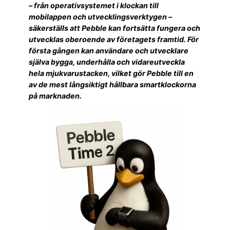
– från operativsystemet i klockan till
mobilappen och utvecklingsverktygen –
säkerställs att Pebble kan fortsätta fungera och
utvecklas oberoende av företagets framtid. För
första gången kan användare och utvecklare
själva bygga, underhålla och vidareutveckla
hela mjukvarustacken, vilket gör Pebble till en
av de mest långsiktigt hållbara smartklockorna
på marknaden.