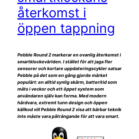
återkomst i
öppen tappning
Pebble Round 2 markerar en ovanlig återkomst i
smartklockevärlden. I stället för att jaga fler
sensorer och kortare uppdateringscykler satsar
Pebble på det som en gång gjorde märket
populärt: en alltid synlig skärm, batteritid som
mäts i veckor och ett öppet system som
användaren själv kan forma. Med modern
hårdvara, extremt tunn design och öppen
källkod vill Pebble Round 2 visa att bärbar teknik
inte måste vara påträngande för att vara smart.