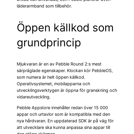
läderarmband som tillbehör.
Öppen källkod som
grundprincip
Mjukvaran är en av Pebble Round 2:s mest
särpräglade egenskaper. Klockan kör PebbleOS,
som numera är helt öppen källkod.
Operativsystemet, mobilapparna och
utvecklingsverktygen är öppna för granskning och
vidareutveckling.
Pebble Appstore innehåller redan över 15 000
appar och urtavlor som är kompatibla med den
nya hårdvaran. En uppdaterad SDK är på väg för
att utvecklare ska kunna anpassa sina appar till
den större skärmen.