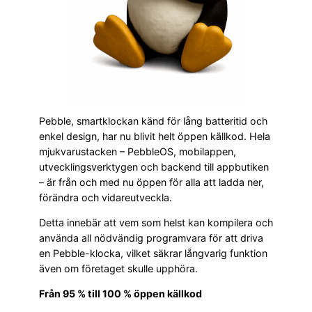
Pebble, smartklockan känd för lång batteritid och
enkel design, har nu blivit helt öppen källkod. Hela
mjukvarustacken – PebbleOS, mobilappen,
utvecklingsverktygen och backend till appbutiken
– är från och med nu öppen för alla att ladda ner,
förändra och vidareutveckla.
Detta innebär att vem som helst kan kompilera och
använda all nödvändig programvara för att driva
en Pebble-klocka, vilket säkrar långvarig funktion
även om företaget skulle upphöra.
Från 95 % till 100 % öppen källkod