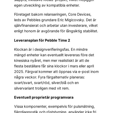
egen utveckling av kompatibla enheter.
Företaget bakom relanseringen, Core Devices,
leds av Pebbles grundare Eric Migicovsky. Det är
självfinansierat och arbetar utan investerare, vilket
enligt honom är avgörande för långsiktig stabilitet.
Leveransplan för Pebble Time 2
Klockan är i designverifieringsfas. En mindre
mängd enheter kan eventuellt levereras före det
kinesiska nyåret, men mer realistiskt är att de
flesta beställare får sina klockor i mars eller april
2025. Färgval kommer att öppnas via e-post inom
några veckor. Fyra färgalternativ planeras:
svart/svart, svart/röd, silver/blå och en
silvervariant troligen med vit rem.
Eventuell proprietär programvara
Vissa komponenter, exempelvis för pulsmätning,
fjärrdiagnostik och röststyrning, använder icke fri