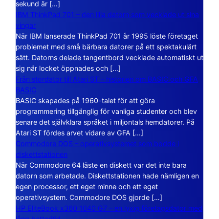
sekund är […]
IBM ThinkPad 701 – den lilla datorn som vecklade ut sina
vingar
När IBM lanserade ThinkPad 701 år 1995 löste företaget
problemet med små bärbara datorer på ett spektakulärt
sätt. Datorns delade tangentbord vecklade automatiskt ut
sig när locket öppnades och […]
Från stordator till Atari ST – historien om BASIC och GFA
BASIC
BASIC skapades på 1960-talet för att göra
programmering tillgänglig för vanliga studenter och blev
senare det självklara språket i miljontals hemdatorer. På
Atari ST fördes arvet vidare av GFA […]
Commodore DOS – operativsystemet som bodde i
diskettstationen
När Commodore 64 läste en diskett var det inte bara
datorn som arbetade. Diskettstationen hade nämligen en
egen processor, ett eget minne och ett eget
operativsystem. Commodore DOS gjorde […]
HP EliteBook x360 1040 G7 – en lyxig företagsdator med
lång batteritid