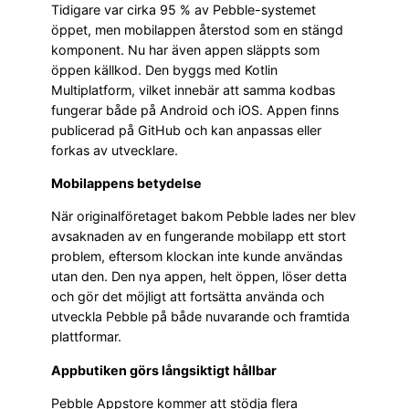
Tidigare var cirka 95 % av Pebble-systemet
öppet, men mobilappen återstod som en stängd
komponent. Nu har även appen släppts som
öppen källkod. Den byggs med Kotlin
Multiplatform, vilket innebär att samma kodbas
fungerar både på Android och iOS. Appen finns
publicerad på GitHub och kan anpassas eller
forkas av utvecklare.
Mobilappens betydelse
När originalföretaget bakom Pebble lades ner blev
avsaknaden av en fungerande mobilapp ett stort
problem, eftersom klockan inte kunde användas
utan den. Den nya appen, helt öppen, löser detta
och gör det möjligt att fortsätta använda och
utveckla Pebble på både nuvarande och framtida
plattformar.
Appbutiken görs långsiktigt hållbar
Pebble Appstore kommer att stödja flera