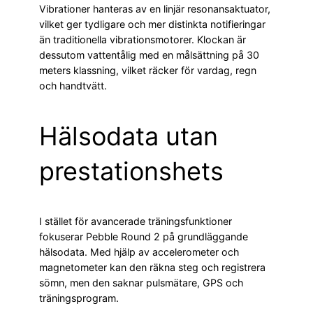
Vibrationer hanteras av en linjär resonansaktuator,
vilket ger tydligare och mer distinkta notifieringar
än traditionella vibrationsmotorer. Klockan är
dessutom vattentålig med en målsättning på 30
meters klassning, vilket räcker för vardag, regn
och handtvätt.
Hälsodata utan
prestationshets
I stället för avancerade träningsfunktioner
fokuserar Pebble Round 2 på grundläggande
hälsodata. Med hjälp av accelerometer och
magnetometer kan den räkna steg och registrera
sömn, men den saknar pulsmätare, GPS och
träningsprogram.