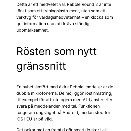
Detta är ett medvetet val. Pebble Round 2 är inte
tänkt som ett träningsinstrument, utan som ett
verktyg för vardagsmedvetenhet – en klocka som
ger information utan att kräva ständig
uppmärksamhet.
Rösten som nytt
gränssnitt
En nyhet jämfört med äldre Pebble-modeller är de
dubbla mikrofonerna. De möjliggör röstinmatning,
till exempel för att interagera med AI-tjänster eller
svara på meddelanden med tal. Funktionen
fungerar i dagsläget på Android, medan stöd för
iOS i EU är på väg.
Det pekar mot en framtid där smartklockor i allt