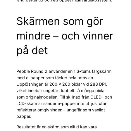
Skärmen som gör
mindre – och vinner
på det
Pebble Round 2 använder en 1,3-tums färgskärm
med e-papper som täcker hela urtavlan.
Upplösningen är 260 × 260 pixlar vid 283 DPI,
vilket innebär ungefär dubbelt så många pixlar
som originalmodellen. Till skillnad från OLED- och
LCD-skärmar sänder e-papper inte ut ljus, utan
reflekterar omgivningen – ungefär som vanligt
papper.
Resultatet är en skärm som alltid kan vara