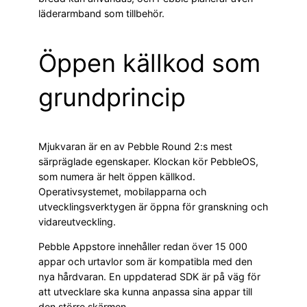
läderarmband som tillbehör.
Öppen källkod som
grundprincip
Mjukvaran är en av Pebble Round 2:s mest
särpräglade egenskaper. Klockan kör PebbleOS,
som numera är helt öppen källkod.
Operativsystemet, mobilapparna och
utvecklingsverktygen är öppna för granskning och
vidareutveckling.
Pebble Appstore innehåller redan över 15 000
appar och urtavlor som är kompatibla med den
nya hårdvaran. En uppdaterad SDK är på väg för
att utvecklare ska kunna anpassa sina appar till
den större skärmen.