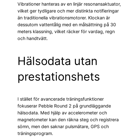
Vibrationer hanteras av en linjär resonansaktuator,
vilket ger tydligare och mer distinkta notifieringar
än traditionella vibrationsmotorer. Klockan är
dessutom vattentålig med en målsättning på 30
meters klassning, vilket räcker för vardag, regn
och handtvätt.
Hälsodata utan
prestationshets
I stället för avancerade träningsfunktioner
fokuserar Pebble Round 2 på grundläggande
hälsodata. Med hjälp av accelerometer och
magnetometer kan den räkna steg och registrera
sömn, men den saknar pulsmätare, GPS och
träningsprogram.