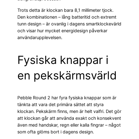
Trots detta är klockan bara 8,1 millimeter tjock.
Den kombinationen – lång batteritid och extremt
tunn design – är ovanlig i dagens smartklockevärld
och visar hur mycket energidesign påverkar
användarupplevelsen.
Fysiska knappar i
en pekskärmsvärld
Pebble Round 2 har fyra fysiska knappar som är
tänkta att vara det primära sättet att styra
klockan. Pekskärm finns, men är helt valfri. Det gör
att klockan går att använda exakt och konsekvent
även med handskar, regn eller kalla fingrar – något
som ofta glöms bort i dagens design.