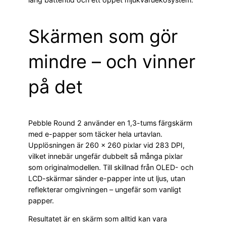
Skärmen som gör
mindre – och vinner
på det
Pebble Round 2 använder en 1,3-tums färgskärm
med e-papper som täcker hela urtavlan.
Upplösningen är 260 × 260 pixlar vid 283 DPI,
vilket innebär ungefär dubbelt så många pixlar
som originalmodellen. Till skillnad från OLED- och
LCD-skärmar sänder e-papper inte ut ljus, utan
reflekterar omgivningen – ungefär som vanligt
papper.
Resultatet är en skärm som alltid kan vara