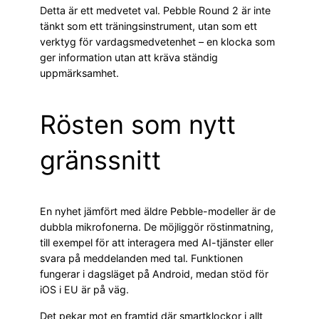
Detta är ett medvetet val. Pebble Round 2 är inte
tänkt som ett träningsinstrument, utan som ett
verktyg för vardagsmedvetenhet – en klocka som
ger information utan att kräva ständig
uppmärksamhet.
Rösten som nytt
gränssnitt
En nyhet jämfört med äldre Pebble-modeller är de
dubbla mikrofonerna. De möjliggör röstinmatning,
till exempel för att interagera med AI-tjänster eller
svara på meddelanden med tal. Funktionen
fungerar i dagsläget på Android, medan stöd för
iOS i EU är på väg.
Det pekar mot en framtid där smartklockor i allt