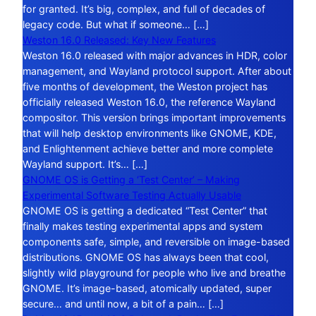
for granted. It’s big, complex, and full of decades of
legacy code. But what if someone… […]
Weston 16.0 Released: Key New Features
Weston 16.0 released with major advances in HDR, color
management, and Wayland protocol support. After about
five months of development, the Weston project has
officially released Weston 16.0, the reference Wayland
compositor. This version brings important improvements
that will help desktop environments like GNOME, KDE,
and Enlightenment achieve better and more complete
Wayland support. It’s… […]
GNOME OS is Getting a ‘Test Center’ – Making
Experimental Software Testing Actually Usable
GNOME OS is getting a dedicated “Test Center” that
finally makes testing experimental apps and system
components safe, simple, and reversible on image-based
distributions. GNOME OS has always been that cool,
slightly wild playground for people who live and breathe
GNOME. It’s image-based, atomically updated, super
secure… and until now, a bit of a pain… […]