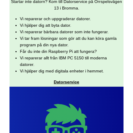
Startar inte datorn? Kom till Datorservice på Orrspelsvägen
13 i Bromma.
Vi reparerar och uppgraderar datorer.
Vi hjälper dig att byta dator.
Vi reparerar bärbara datorer som inte fungerar.
Vi tar fram lösningar som gör att du kan köra gamla
program på din nya dator.
Får du inte din Raspberry Pi att fungera?
Vi reparerar allt från IBM PC 5150 till moderna
datorer.
Vi hjälper dig med digitala enheter i hemmet.
Datorservice