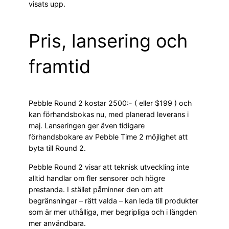
visats upp.
Pris, lansering och
framtid
Pebble Round 2 kostar 2500:- ( eller $199 ) och
kan förhandsbokas nu, med planerad leverans i
maj. Lanseringen ger även tidigare
förhandsbokare av Pebble Time 2 möjlighet att
byta till Round 2.
Pebble Round 2 visar att teknisk utveckling inte
alltid handlar om fler sensorer och högre
prestanda. I stället påminner den om att
begränsningar – rätt valda – kan leda till produkter
som är mer uthålliga, mer begripliga och i längden
mer användbara.