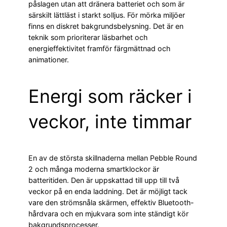
påslagen utan att dränera batteriet och som är
särskilt lättläst i starkt solljus. För mörka miljöer
finns en diskret bakgrundsbelysning. Det är en
teknik som prioriterar läsbarhet och
energieffektivitet framför färgmättnad och
animationer.
Energi som räcker i
veckor, inte timmar
En av de största skillnaderna mellan Pebble Round
2 och många moderna smartklockor är
batteritiden. Den är uppskattad till upp till två
veckor på en enda laddning. Det är möjligt tack
vare den strömsnåla skärmen, effektiv Bluetooth-
hårdvara och en mjukvara som inte ständigt kör
bakgrundsprocesser.