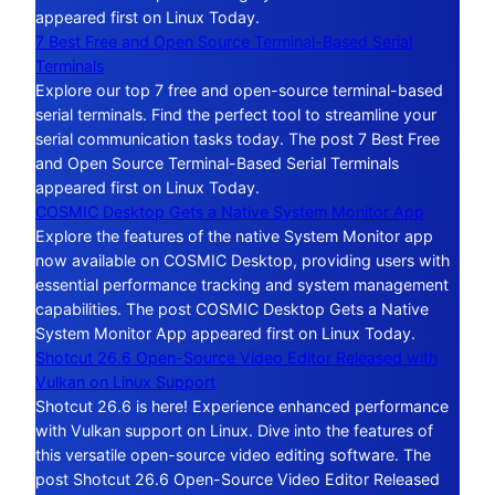
appeared first on Linux Today.
7 Best Free and Open Source Terminal-Based Serial
Terminals
Explore our top 7 free and open-source terminal-based
serial terminals. Find the perfect tool to streamline your
serial communication tasks today. The post 7 Best Free
and Open Source Terminal-Based Serial Terminals
appeared first on Linux Today.
COSMIC Desktop Gets a Native System Monitor App
Explore the features of the native System Monitor app
now available on COSMIC Desktop, providing users with
essential performance tracking and system management
capabilities. The post COSMIC Desktop Gets a Native
System Monitor App appeared first on Linux Today.
Shotcut 26.6 Open-Source Video Editor Released with
Vulkan on Linux Support
Shotcut 26.6 is here! Experience enhanced performance
with Vulkan support on Linux. Dive into the features of
this versatile open-source video editing software. The
post Shotcut 26.6 Open-Source Video Editor Released