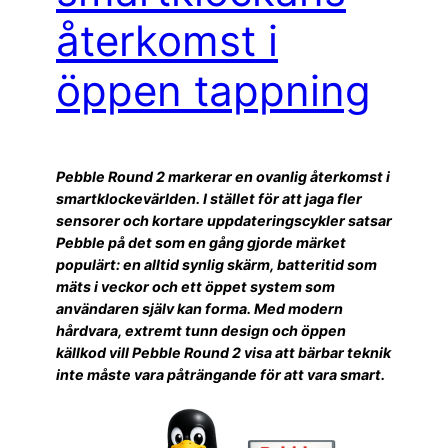
återkomst i
öppen tappning
Pebble Round 2 markerar en ovanlig återkomst i
smartklockevärlden. I stället för att jaga fler
sensorer och kortare uppdateringscykler satsar
Pebble på det som en gång gjorde märket
populärt: en alltid synlig skärm, batteritid som
mäts i veckor och ett öppet system som
användaren själv kan forma. Med modern
hårdvara, extremt tunn design och öppen
källkod vill Pebble Round 2 visa att bärbar teknik
inte måste vara påträngande för att vara smart.