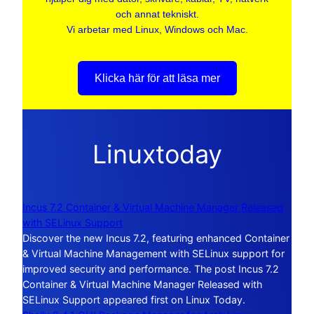
och annat tekniskt.
Vi arbetar med Linux, Windows och Mac.
Klicka här för att läsa mer
Linuxtoday
Incus 7.2 Container & Virtual Machine Manager Released
with SELinux Support
Discover the new Incus 7.2, featuring enhanced Container
& Virtual Machine Management with SELinux support for
improved security and performance. The post Incus 7.2
Container & Virtual Machine Manager Released with
SELinux Support appeared first on Linux Today.